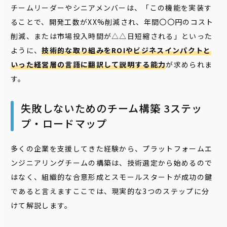
チームリーダーやシニアメンバーは、「この機能を実装す
ることで、開発工数がXX%削減され、年間〇〇円のコスト
削減、または市場投入時間が△△日短縮される」といった
ように、
技術的な取り組みをROIやビジネスインパクトと
いった経営層の言語に翻訳して説明する能力
が求められま
す。
失敗しないためのチーム構築 3ステッ
プ・ロードマップ
多くの企業を支援してきた経験から、プラットフォームエ
ンジニアリングチームの構築は、技術選定から始めるので
はなく、組織的な合意形成とスモールスタートが成功の鍵
であると言えますここでは、現実的な3つのステップに分
けて解説します。