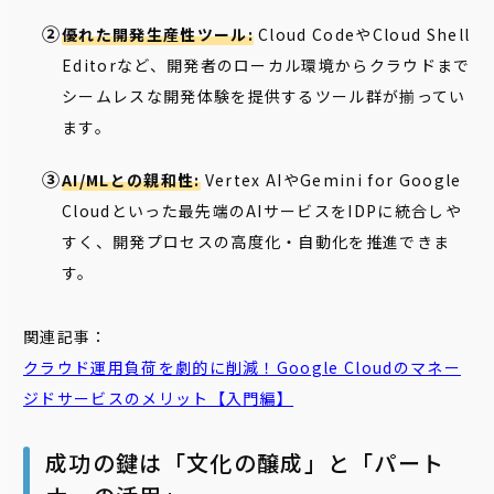
優れた開発生産性ツール:
Cloud CodeやCloud Shell
Editorなど、開発者のローカル環境からクラウドまで
シームレスな開発体験を提供するツール群が揃ってい
ます。
AI/MLとの親和性:
Vertex AIやGemini for Google
Cloudといった最先端のAIサービスをIDPに統合しや
すく、開発プロセスの高度化・自動化を推進できま
す。
関連記事：
クラウド運用負荷を劇的に削減！Google Cloudのマネー
ジドサービスのメリット【入門編】
成功の鍵は「文化の醸成」と「パート