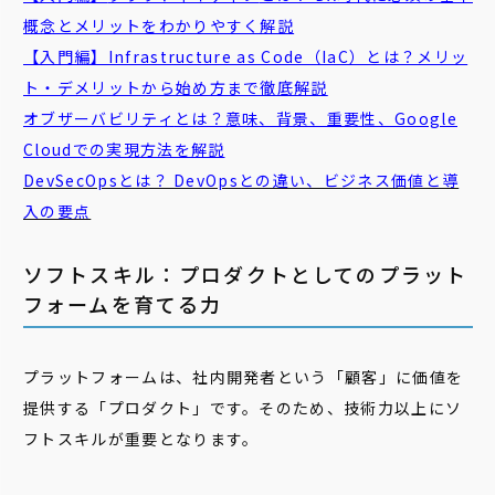
概念とメリットをわかりやすく解説
【入門編】Infrastructure as Code（IaC）とは？メリッ
ト・デメリットから始め方まで徹底解説
オブザーバビリティ
とは？意味、背景、重要性、Google
Cloudでの実現方法を解説
DevSecOpsとは？ DevOpsとの違い、ビジネス価値と導
入の要点
ソフトスキル：プロダクトとしてのプラット
フォームを育てる力
プラットフォームは、社内開発者という「顧客」に価値を
提供する「プロダクト」です。そのため、技術力以上にソ
フトスキルが重要となります。