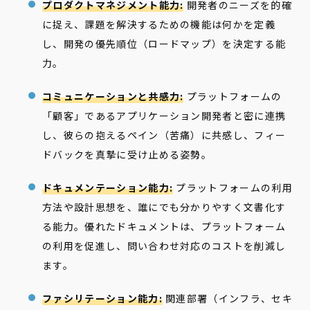
プロダクトマネジメント能力:
開発者のニーズを的確
に捉え、課題を解決するための機能は何かを定義
し、開発の優先順位（ロードマップ）を決定する能
力。
コミュニケーションと共感力:
プラットフォームの
「顧客」であるアプリケーション開発者と密に連携
し、彼らの抱えるペイン（苦痛）に共感し、フィー
ドバックを真摯に受け止める姿勢。
ドキュメンテーション能力:
プラットフォームの利用
方法や設計思想を、誰にでも分かりやすく文書化す
る能力。優れたドキュメントは、プラットフォーム
の利用を促進し、問い合わせ対応のコストを削減し
ます。
ファシリテーション能力:
関連部署（インフラ、セキ