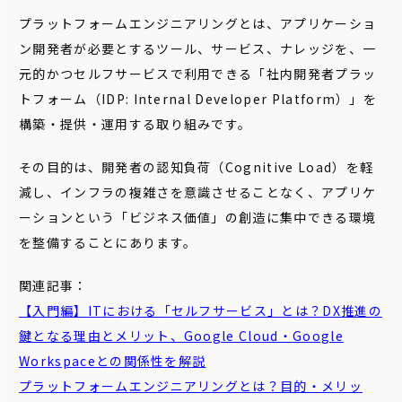
プラットフォームエンジニアリングとは、アプリケーショ
ン開発者が必要とするツール、サービス、ナレッジを、一
元的かつセルフサービスで利用できる「社内開発者プラッ
トフォーム（IDP: Internal Developer Platform）」を
構築・提供・運用する取り組みです。
その目的は、開発者の認知負荷（Cognitive Load）を軽
減し、インフラの複雑さを意識させることなく、アプリケ
ーションという「ビジネス価値」の創造に集中できる環境
を整備することにあります。
関連記事：
【入門編】ITにおける「
セルフサービス
」とは？DX推進の
鍵となる理由とメリット、Google Cloud・Google
Workspaceとの関係性を解説
プラットフォーム
エンジニアリング
とは？目的・メリッ