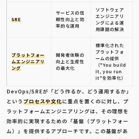
ソフトウェア
サービスの信
エンジニアリ
SRE
頼性向上と効
ングによる運
率的な運用
用課題の解決
標準化された
プラットフォ
プラットフォー
開発者体験の
ームの提供
ムエンジニアリ
向上と生産性
（"You build
ング
の最大化
it, you run
it"を効率化）
DevOps/SREが「どう作るか、どう運用するか」
という
プロセスや文化
に重点を置くのに対し、プ
ラットフォームエンジニアリングは、その理想を
効率的に実現するための「基盤（プラットフォー
ム）」を提供するアプローチです。この基盤があ