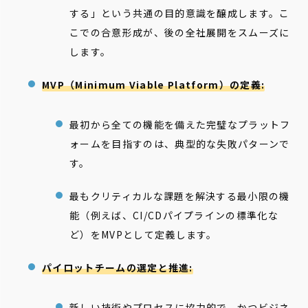
する」という共通の目的意識を醸成します。こ
こでの合意形成が、後の全社展開をスムーズに
します。
MVP（Minimum Viable Platform）の定義:
最初から全ての機能を備えた完璧なプラットフ
ォームを目指すのは、典型的な失敗パターンで
す。
最もクリティカルな課題を解決する最小限の機
能（例えば、CI/CDパイプラインの標準化な
ど）をMVPとして定義します。
パイロットチームの選定と推進:
新しい技術やプロセスに協力的で、かつビジネ