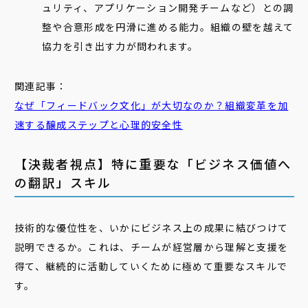
ュリティ、アプリケーション開発チームなど）との調
整や合意形成を円滑に進める能力。組織の壁を越えて
協力を引き出す力が問われます。
関連記事：
なぜ「
フィードバック
文化」が大切なのか？組織変革を加
速する醸成ステップと心理的安全性
【決裁者視点】特に重要な「ビジネス価値へ
の翻訳」スキル
技術的な優位性を、いかにビジネス上の成果に結びつけて
説明できるか。これは、チームが経営層から理解と支援を
得て、継続的に活動していくために極めて重要なスキルで
す。