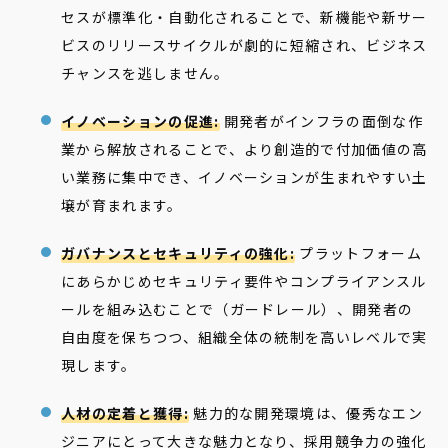
セスが標準化・自動化されることで、新機能や新サー
ビスのリリースサイクルが劇的に短縮され、ビジネス
チャンスを逃しません。
イノベーションの促進:
開発者がインフラの面倒な作
業から解放されることで、より創造的で付加価値の高
い業務に集中でき、イノベーションが生まれやすい土
壌が育まれます。
ガバナンスとセキュリティの強化:
プラットフォーム
にあらかじめセキュリティ要件やコンプライアンスル
ールを組み込むことで（ガードレール）、開発者の
自由度を保ちつつ、組織全体の統制を高いレベルで実
現します。
人材の定着と獲得:
魅力的な開発環境は、優秀なエン
ジニアにとって大きな魅力となり、採用競争力の強化