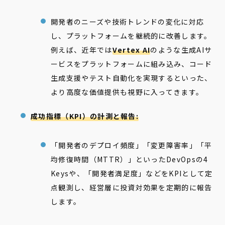
開発者のニーズや技術トレンドの変化に対応
し、プラットフォームを継続的に改善します。
例えば、近年では
Vertex AI
のような生成AIサ
ービスをプラットフォームに組み込み、コード
生成支援やテスト自動化を実現するといった、
より高度な価値提供も視野に入ってきます。
成功指標（KPI）の計測と報告:
「開発者のデプロイ頻度」「変更障害率」「平
均修復時間（MTTR）」といったDevOpsの4
Keysや、「開発者満足度」などをKPIとして定
点観測し、経営層に投資対効果を定期的に報告
します。