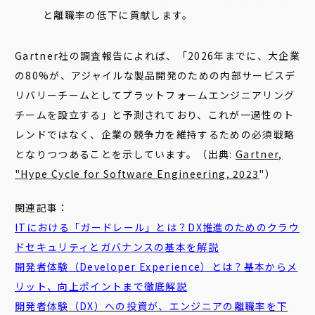
と離職率の低下に貢献します。
Gartner社の調査報告によれば、「2026年までに、大企業
の80%が、アジャイルな製品開発のための内部サービスデ
リバリーチームとしてプラットフォームエンジニアリング
チームを設立する」と予測されており、これが一過性のト
レンドではなく、企業の競争力を維持するための必須戦略
となりつつあることを示しています。（出典:
Gartner,
"Hype Cycle for Software Engineering, 2023
"）
関連記事：
ITにおける「ガードレール」とは？DX推進のためのクラウ
ドセキュリティとガバナンスの基本を解説
開発
者
体験
（Developer Experience）とは？基本からメ
リット、向上ポイントまで徹底解説
開発
者
体験
（DX）への投資が、エンジニアの離職率を下