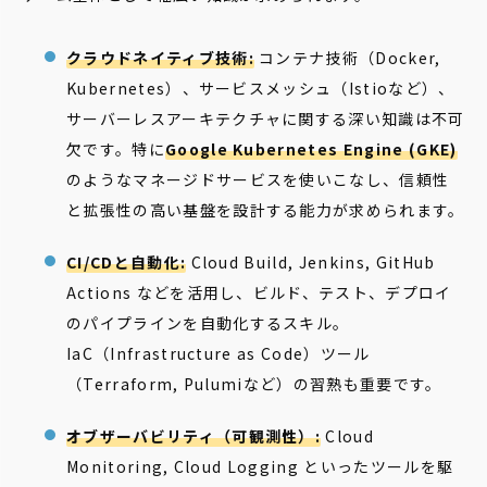
クラウドネイティブ技術:
コンテナ技術（Docker,
Kubernetes）、サービスメッシュ（Istioなど）、
サーバーレスアーキテクチャに関する深い知識は不可
欠です。特に
Google Kubernetes Engine (GKE)
のようなマネージドサービスを使いこなし、信頼性
と拡張性の高い基盤を設計する能力が求められます。
CI/CDと自動化:
Cloud Build, Jenkins, GitHub
Actions などを活用し、ビルド、テスト、デプロイ
のパイプラインを自動化するスキル。
IaC（Infrastructure as Code）ツール
（Terraform, Pulumiなど）の習熟も重要です。
オブザーバビリティ（可観測性）:
Cloud
Monitoring, Cloud Logging といったツールを駆