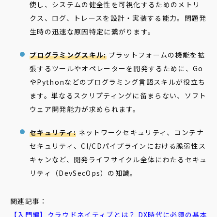
使し、システムの健全性を可視化するためのメトリ
クス、ログ、トレースを設計・実装する能力。問題発
生時の迅速な原因特定に繋がります。
プログラミングスキル:
プラットフォームの機能を拡
張するツールやオペレーターを開発するために、Go
やPythonなどのプログラミング言語スキルが役立ち
ます。単なるスクリプティングに留まらない、ソフト
ウェア開発能力が求められます。
セキュリティ:
ネットワークセキュリティ、コンテナ
セキュリティ、CI/CDパイプラインにおける脆弱性ス
キャンなど、開発ライフサイクル全体にわたるセキュ
リティ（DevSecOps）の知識。
関連記事：
【入門編】
クラウドネイティブ
とは？ DX時代に必須の基本