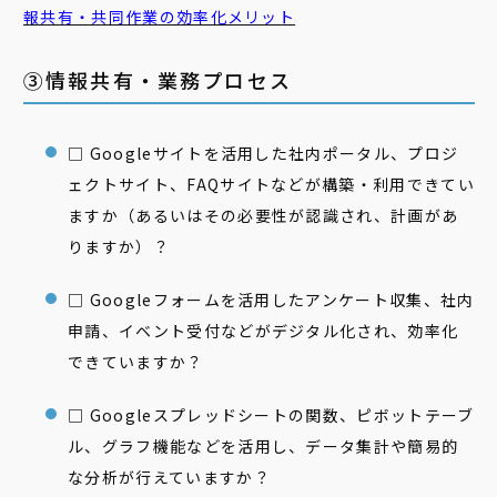
報共有・共同作業の効率化メリット
③情報共有・業務プロセス
□ Googleサイトを活用した社内ポータル、プロジ
ェクトサイト、FAQサイトなどが構築・利用できてい
ますか（あるいはその必要性が認識され、計画があ
りますか）？
□ Googleフォームを活用したアンケート収集、社内
申請、イベント受付などがデジタル化され、効率化
できていますか？
□ Googleスプレッドシートの関数、ピボットテーブ
ル、グラフ機能などを活用し、データ集計や簡易的
な分析が行えていますか？