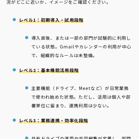
況がどこに近いか、イメージをご確認ください。
レベル1：初期導入・試用段階
導入直後、または一部の部門が試験的に利用し
ている状態。Gmailやカレンダーの利用が中心
で、組織的なルールは未整備。
レベル2：基本機能活用段階
主要機能（ドライブ、Meetなど）が日常業務
で使われ始めた状態。ただし、活用は個人や部
署単位に留まり、連携利用は少ない。
レベル3：業務連携・効率化段階
共有ドライブの運用や共同編集が定着し、部門