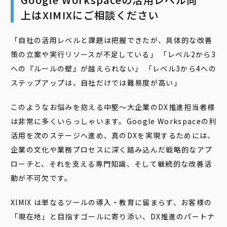
上はXIMIXにご相談ください
「自社の活用レベルと課題は把握できたが、具体的な改善
策の立案や実行リソースが不足している」 「レベル2から3
への『ルールの壁』が越えられない」 「レベル3から4への
ステップアップは、自社だけでは難易度が高い」
このようなお悩みを抱える中堅〜大企業のDX推進担当者様
は非常に多くいらっしゃいます。Google Workspaceの利
活用を次のステージへ進め、真のDXを実現するためには、
企業の文化や業務プロセスに深く踏み込んだ戦略的なアプ
ローチと、それを支える専門知識、そして継続的な改善活
動が不可欠です。
XIMIX は単なるツールの導入・教育に留まらず、お客様の
「現在地」と目指すゴールに寄り添い、DX推進のパートナ