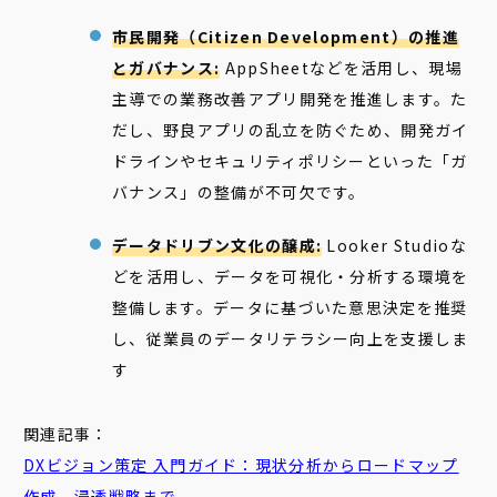
市民開発（Citizen Development）の推進
とガバナンス:
AppSheetなどを活用し、現場
主導での業務改善アプリ開発を推進します。た
だし、野良アプリの乱立を防ぐため、開発ガイ
ドラインやセキュリティポリシーといった「ガ
バナンス」の整備が不可欠です。
データドリブン文化の醸成:
Looker Studioな
どを活用し、データを可視化・分析する環境を
整備します。データに基づいた意思決定を推奨
し、従業員のデータリテラシー向上を支援しま
す
関連記事：
DXビジョン策定 入門ガイド：現状分析からロードマップ
作成、浸透戦略まで