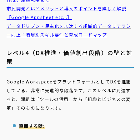
市民開発とは？メリットと導入のポイントを詳しく解説
【Google Appsheet etc...】
データドリブン・民主化を加速する組織的データリテラシ
ー向上：階層別スキル要件と育成ロードマップ
レベル4（DX推進・価値創出段階）の壁と対
策
Google WorkspaceをプラットフォームとしてDXを推進
している、非常に先進的な段階です。このレベルに到達す
ると、課題は「ツールの活用」から「組織とビジネスの変
革」そのものになります。
直面する壁: