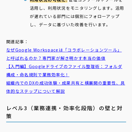
活用し、利用状況をモニタリングします。活用
が遅れている部門には個別にフォローアップ
し、データに基づいた改善を行います。
関連記事：
なぜGoogle Workspaceは「コラボレーションツール」
と呼ばれるのか？専門家が解き明かす本当の価値
【入門編】Googleドライブのファイル整理術：フォルダ
構成・命名規則で業務効率化！
組織内でのDXの成功体験・成果共有と横展開の重要性、具
体的なステップについて解説
レベル3（業務連携・効率化段階）の壁と対
策