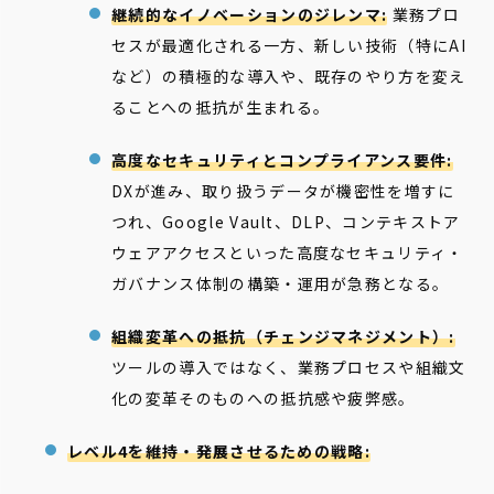
継続的なイノベーションのジレンマ:
業務プロ
セスが最適化される一方、新しい技術（特にAI
など）の積極的な導入や、既存のやり方を変え
ることへの抵抗が生まれる。
高度なセキュリティとコンプライアンス要件:
DXが進み、取り扱うデータが機密性を増すに
つれ、Google Vault、DLP、コンテキストア
ウェアアクセスといった高度なセキュリティ・
ガバナンス体制の構築・運用が急務となる。
組織変革への抵抗（チェンジマネジメント）:
ツールの導入ではなく、業務プロセスや組織文
化の変革そのものへの抵抗感や疲弊感。
レベル4を維持・発展させるための戦略: