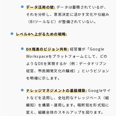
データ活用の壁:
データは蓄積されているが、
それを分析し、意思決定に活かす文化や仕組み
（BIツールなど）が整備されていない。
レベル4へ上がるための戦略:
DX推進のビジョン共有:
経営層が「Google
Workspaceをプラットフォームとして、どの
ようなDXを実現するか（例：データドリブン
経営、市民開発文化の醸成）」というビジョン
を明確に示します。
ナレッジマネジメントの基盤構築:
Googleサイ
トなどを活用し、全社的なナレッジベース（組
織知）を構築・運用します。暗黙知を形式知に
変え、組織全体のスキルアップを図ります。