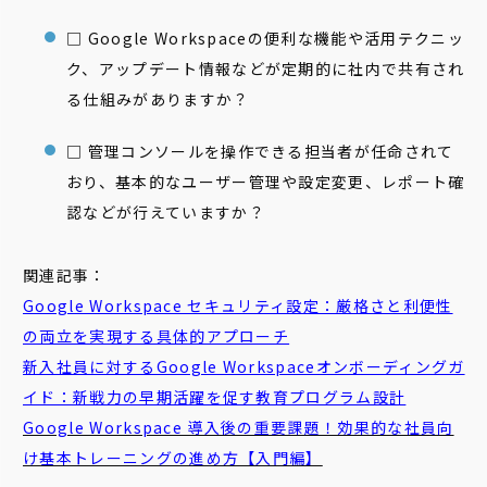
□ Google Workspaceの便利な機能や活用テクニッ
ク、アップデート情報などが定期的に社内で共有され
る仕組みがありますか？
□ 管理コンソールを操作できる担当者が任命されて
おり、基本的なユーザー管理や設定変更、レポート確
認などが行えていますか？
関連記事：
Google Workspace セキュリティ設定：厳格さと利便性
の両立を実現する具体的アプローチ
新入社員に対するGoogle Workspaceオンボーディングガ
イド：新戦力の早期活躍を促す教育プログラム設計
Google Workspace 導入後の重要課題！効果的な社員向
け基本トレーニングの進め方【入門編】