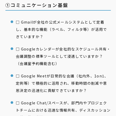
①コミュニケーション基盤
□ Gmailが全社の公式メールシステムとして定着
し、基本的な機能（ラベル、フィルタ等）が活用で
きていますか？
□ Googleカレンダーが全社的なスケジュール共有・
会議調整の標準ツールとして浸透していますか？
（会議室予約機能含む）
□ Google Meetが日常的な会議（社内外、1on1、
定例等）で積極的に活用され、移動時間の削減や意
思決定の迅速化に貢献できていますか？
□ Google Chat/スペースが、部門内やプロジェク
トチームにおける迅速な情報共有、ディスカッション