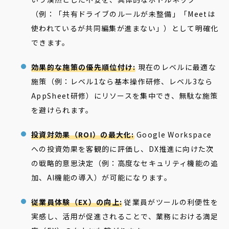
（例：「共有ドライブのルールが未整備」「Meetは
使われているが共同編集が進まない」）として明確化
できます。
効果的な施策の優先順位付け:
現在のレベルに最適な
施策（例：レベル1なら基本操作研修、レベル3なら
AppSheet研修）にリソースを集中でき、無駄な施策
を避けられます。
投資対効果（ROI）の最大化:
Google Workspace
への投資効果を客観的に評価し、DX推進に向けた次
の戦略的意思決定（例：高度なセキュリティ機能の追
加、AI機能の導入）が可能になります。
従業員体験（EX）の向上:
従業員がツールの利便性を
実感し、活用が促進されることで、業務における満足