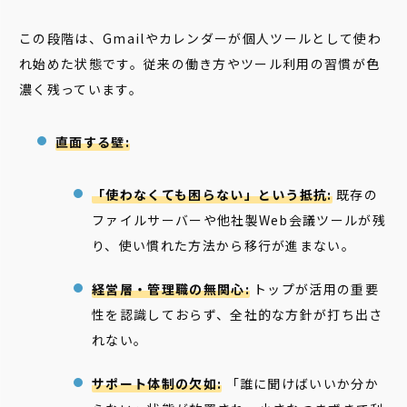
この段階は、Gmailやカレンダーが個人ツールとして使わ
れ始めた状態です。従来の働き方やツール利用の習慣が色
濃く残っています。
直面する壁:
「使わなくても困らない」という抵抗:
既存の
ファイルサーバーや他社製Web会議ツールが残
り、使い慣れた方法から移行が進まない。
経営層・管理職の無関心:
トップが活用の重要
性を認識しておらず、全社的な方針が打ち出さ
れない。
サポート体制の欠如:
「誰に聞けばいいか分か