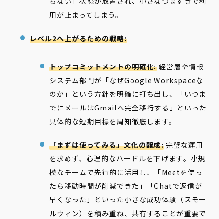
らない」状態が放置され、小さなつまずきで利
用が止まってしまう。
レベル2へ上がるための戦略:
トップコミットメントの明確化:
経営層や情報
システム部門が「なぜGoogle Workspaceな
のか」という方針を明確に打ち出し、「いつま
でにメールはGmailへ完全移行する」といった
具体的な短期目標を周知徹底します。
「まずは使ってみる」文化の醸成:
完璧な運用
を求めず、心理的なハードルを下げます。小規
模なチームで先行的に活用し、「Meetを使っ
たら移動時間が削減できた」「Chatで返信が
早くなった」といった小さな成功体験（スモー
ルウィン）を積み重ね、共有することが重要で