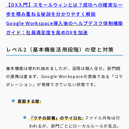
【DX入門】スモールウィンとは？成功への確実な一
歩を積み重ねる秘訣を分かりやすく解説
Google Workspace導入後のヘルプデスク体制構築
ガイド：社員満足度を高めDXを加速
レベル2（基本機能活用段階）の壁と対策
基本機能は使われ始めましたが、活用は個人任せ。部門間
の連携は進まず、Google Workspaceの真価である「コラ
ボレーション」が発揮できていない状態です。
直面する壁:
「ウチの部署」のサイロ化:
ファイル共有は行
われるが、部門ごとにローカルルールが乱立。