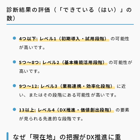
診断結果の評価（「できている（はい）」の
数）
4つ以下:
レベル1（初期導入・試用段階）
の可能性
が高いです。
5つ～8つ:
レベル2（基本機能活用段階）
の可能性が
高いです。
9つ～12:
レベル3（業務連携・効率化段階）
に近
い、またはその段階にある可能性が高いです。
13以上:
レベル4（DX推進・価値創出段階）
の要素
が見られる先進的な段階です。
なぜ「現在地」の把握がDX推進に重