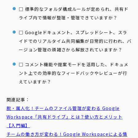
□ 標準的なフォルダ構成ルールが定められ、共有ド
ライブ内で情報が整理・管理できていますか？
□ Googleドキュメント、スプレッドシート、スラ
イドでのリアルタイム共同編集が日常的に行われ、バ
ージョン管理の煩雑さから解放されていますか？
□ コメント機能や提案モードを活用した、ドキュメ
ント上での効率的なフィードバックやレビューが行
えていますか？
関連記事：
脱・属人化！チームのファイル管理が変わる Google
Workspace「共有ドライブ」とは？使い方とメリット
【入門編】
チームの働き方が変わる！Google Workspaceによる情