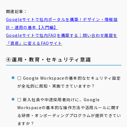
関連記事：
Googleサイトで社内ポータルを構築！デザイン・情報設
計・運用の基本【入門編】
Googleサイトで社内FAQを構築する｜問い合わせ履歴を
「資産」に変えるFAQサイト
④運用・教育・セキュリティ意識
□ Google Workspaceの基本的なセキュリティ設定
が全社的に周知・実施できていますか？
□ 新入社員や中途採用者向けに、Google
Workspaceの基本的な操作方法や活用ルールに関す
る研修・オンボーディングプログラムが提供できてい
ますか？