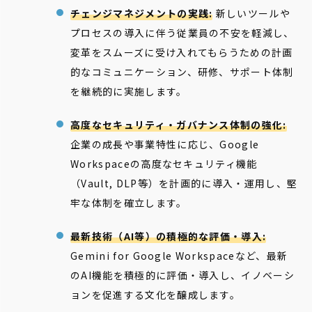
チェンジマネジメントの実践:
新しいツールや
プロセスの導入に伴う従業員の不安を軽減し、
変革をスムーズに受け入れてもらうための計画
的なコミュニケーション、研修、サポート体制
を継続的に実施します。
高度なセキュリティ・ガバナンス体制の強化:
企業の成長や事業特性に応じ、Google
Workspaceの高度なセキュリティ機能
（Vault, DLP等）を計画的に導入・運用し、堅
牢な体制を確立します。
最新技術（AI等）の積極的な評価・導入:
Gemini for Google Workspaceなど、最新
のAI機能を積極的に評価・導入し、イノベーシ
ョンを促進する文化を醸成します。