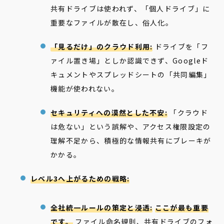
共有ドライブは使われず、「個人ドライブ」に
重要なファイルが散在し、俗人化。
「見るだけ」のクラウド利用:
ドライブを「フ
ァイル置き場」としか認識できず、Googleド
キュメントやスプレッドシートの「共同編集」
機能が使われない。
セキュリティへの漠然とした不安:
「クラウド
は危ない」という誤解や、アクセス権限設定の
理解不足から、積極的な情報共有にブレーキが
かかる。
レベル3へ上がるための戦略:
全社統一ルールの策定と浸透:
ここが最も重要
です。
ファイル命名規則、共有ドライブのフォ