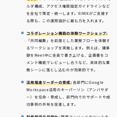
ルダ構成、アクセス権限設定ガイドラインなど
を全社で策定・統一します。XIMIXがご支援す
る際も、この運用設計に最も力を入れます。
コラボレーション機能の体験ワークショップ:
「共同編集」を前提とした業務フローを体験す
るワークショップを実施します。例えば、議事
録をMeet中に全員で書き上げる、企画書をコ
メント機能でレビューし合うなど、具体的な業
務シーンに落とし込むのが効果的です。
活用推進リーダーの育成:
各部門にGoogle
Workspace活用のキーパーソン（アンバサダ
ー）を任命・育成し、部門内でのサポートや成
功事例の共有を促進します。
利用状況の可視化:
管理コンソールやツールを