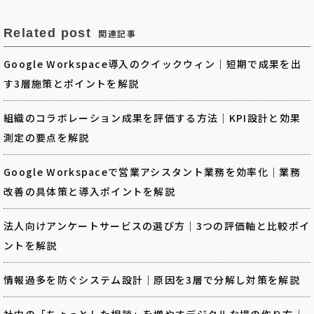
Related post
関連記事
Google Workspace導入のクイックウィン｜短期で成果を出
す3層施策とポイントを解説
組織のコラボレーション成果を評価する方法｜KPI設計と効果
測定の要点を解説
Google Workspaceで営業アシスタント業務を効率化｜業務
改善の具体策と導入ポイントを解説
法人向けアンケートサービスの選び方｜3つの評価軸と比較ポイ
ントを解説
情報過多を防ぐシステム設計｜原因を3層で分解し対策を解説
社内の「ちょっとした相談」を増やすデジタルな場の作り方｜