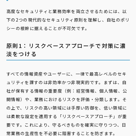
高度なセキュリティと業務効率を両立させるためには、以
下の2つの現代的なセキュリティ原則を理解し、自社のポリ
シーの根幹に据えることが不可欠です。
原則1：リスクベースアプローチで対策に濃
淡をつける
すべての情報資産やユーザーに、一律で最高レベルのセキ
ュリティを課すのは非効率かつ非現実的です。まずは、自
社が保有する情報の重要度（例：経営情報、個人情報、公
開情報）や、業務におけるリスクを評価・分類します。そ
の上で、リスクの高い領域には手厚い防御を、低い領域に
は柔軟な設定を適用する「リスクベースアプローチ」が重
要です。これにより、守るべきものを確実に守りつつ、日
常業務の生産性を不必要に阻害することを防ぎます。