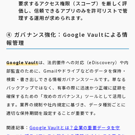
要求するアクセス権限（スコープ）を厳しく評
価し、信頼できるアプリのみを許可リストで管
理する運用が求められます。
④ ガバナンス強化：Google Vaultによる情
報管理
Google Vault
は、法的要件への対応（eDiscovery）や内
部監査のために、Gmailやドライブなどのデータを保持・
検索・書き出しできる情報ガバナンスツールです。単なる
バックアップではなく、有事の際に迅速かつ正確に証跡を
確保するための「攻めのガバナンス」ツールとして活用し
ます。業界の規制や社内規定に基づき、データ種別ごとに
適切な保持期間を設定することが重要です。
関連記事：
Google Vaultとは？企業の重要データを守