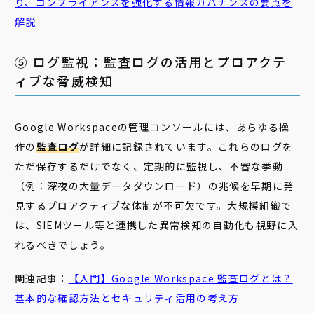
り、コンプライアンスを強化する情報ガバナンスの要点を
解説
⑤ ログ監視：監査ログの活用とプロアクテ
ィブな脅威検知
Google Workspaceの管理コンソールには、あらゆる操
作の
監査ログ
が詳細に記録されています。これらのログを
ただ保存するだけでなく、定期的に監視し、不審な挙動
（例：深夜の大量データダウンロード）の兆候を早期に発
見するプロアクティブな体制が不可欠です。大規模組織で
は、SIEMツール等と連携した異常検知の自動化も視野に入
れるべきでしょう。
関連記事：
【入門】Google Workspace 監査ログとは？
基本的な確認方法とセキュリティ活用の考え方