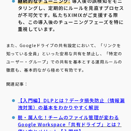
継続的なチューニング:
導入後の誤検知をモニ
タリングし、定期的にルールを見直すプロセス
が不可欠です。私たちXIMIXがご支援する際
も、この導入後のチューニングフェーズを特に
重視しています。
また、Googleドライブの共有設定において、「リンクを
知っている全員」といった安易な共有を禁止し、「特定の
ユーザー・グループ」での共有を基本とする運用ルールの
徹底も、基本的ながら極めて有効です。
関連記事：
【入門編】DLPとは？データ損失防止（情報漏
洩対策）の基本をわかりやすく解説
脱・属人化！チームのファイル管理が変わる
Google Workspace「共有ドライブ」とは？