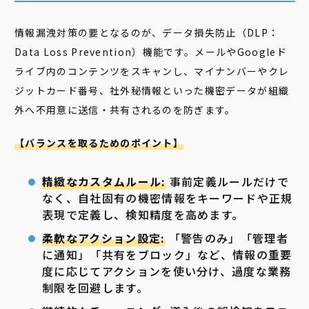
情報漏洩対策の要となるのが、データ損失防止（DLP：
Data Loss Prevention）機能です。メールやGoogleド
ライブ内のコンテンツをスキャンし、マイナンバーやクレ
ジットカード番号、社外秘情報といった機密データが組織
外へ不用意に送信・共有されるのを防ぎます。
【バランスを取るためのポイント】
精緻なカスタムルール:
事前定義ルールだけで
なく、自社固有の機密情報をキーワードや正規
表現で定義し、検知精度を高めます。
柔軟なアクション設定:
「警告のみ」「管理者
に通知」「共有をブロック」など、情報の重要
度に応じてアクションを使い分け、過度な業務
制限を回避します。