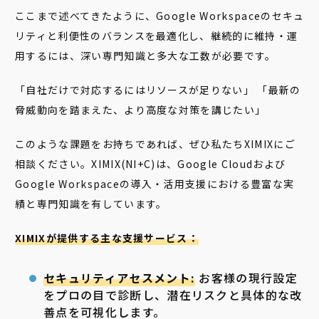
ここまで述べてきたように、Google Workspaceのセキュ
リティと利便性のバランスを最適化し、継続的に維持・運
用するには、深い専門知識と多大な工数が必要です。
「自社だけで対応するにはリソースが足りない」 「最新の
脅威動向を踏まえた、より高度な対策を講じたい」
このような課題をお持ちであれば、ぜひ私たちXIMIXにご
相談ください。XIMIX(NI+C)は、Google Cloudおよび
Google Workspaceの導入・活用支援における豊富な実
績と専門知識を有しています。
XIMIXが提供する主な支援サービス：
セキュリティアセスメント:
お客様の現行設定
をプロの目で診断し、潜在リスクと具体的な改
善点を可視化します。