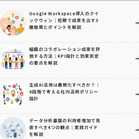
Google Workspace導入のクイ
ックウィン｜短期で成果を出す3
層施策とポイントを解説
組織のコラボレーション成果を評
価する方法｜KPI設計と効果測定
の要点を解説
生成AI活用は義務化すべきか？｜
4段階で考える社内活用ポリシー
設計
データ分析基盤の利用者増加で見
直すべき4つの観点｜実践ガイド
を解説