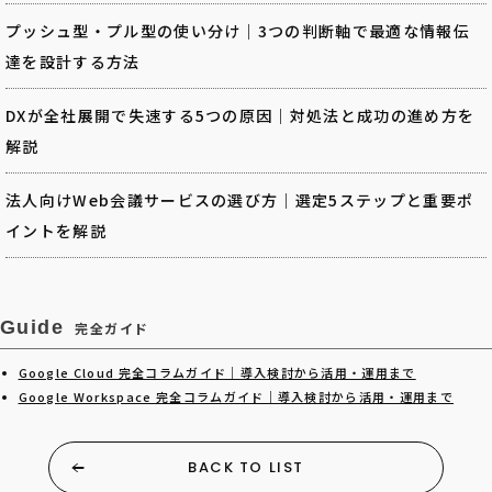
プッシュ型・プル型の使い分け｜3つの判断軸で最適な情報伝
達を設計する方法
DXが全社展開で失速する5つの原因｜対処法と成功の進め方を
解説
法人向けWeb会議サービスの選び方｜選定5ステップと重要ポ
イントを解説
Guide
完全ガイド
Google Cloud 完全コラムガイド｜導入検討から活用・運用まで
Google Workspace 完全コラムガイド｜導入検討から活用・運用まで
BACK TO LIST