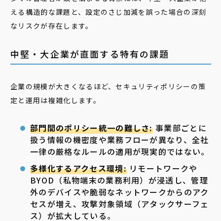
える構造的な課題と、設定のさじ加減を誤った場合の深刻
なリスクが存在します。
中堅・大企業が直面する特有の課題
企業の規模が大きくなるほど、セキュリティポリシーの策
定と運用は複雑化します。
部門間のポリシー統一の難しさ:
事業部ごとに
扱う情報の機密度や業務フローが異なり、全社
一律の厳格なルールの適用が現実的ではない。
多様化するアクセス環境:
リモートワークや
BYOD（私物端末の業務利用）が浸透し、管理
外のデバイスや脆弱なネットワークからのアク
セスが増え、攻撃対象領域（アタックサーフェ
ス）が拡大している。