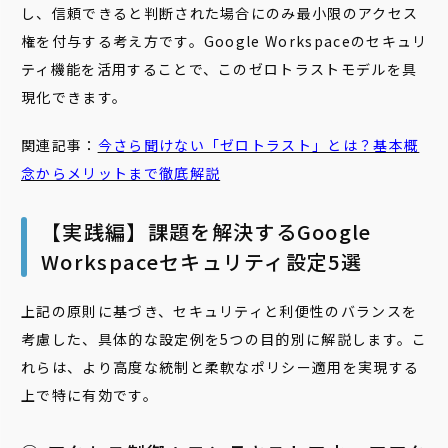
し、信頼できると判断された場合にのみ最小限のアクセス
権を付与する考え方です。Google Workspaceのセキュリ
ティ機能を活用することで、このゼロトラストモデルを具
現化できます。
関連記事：
今さら聞けない「ゼロトラスト」とは？基本概
念からメリットまで徹底解説
【実践編】課題を解決するGoogle
Workspaceセキュリティ設定5選
上記の原則に基づき、セキュリティと利便性のバランスを
考慮した、具体的な設定例を5つの目的別に解説します。こ
れらは、より高度な統制と柔軟なポリシー適用を実現する
上で特に有効です。