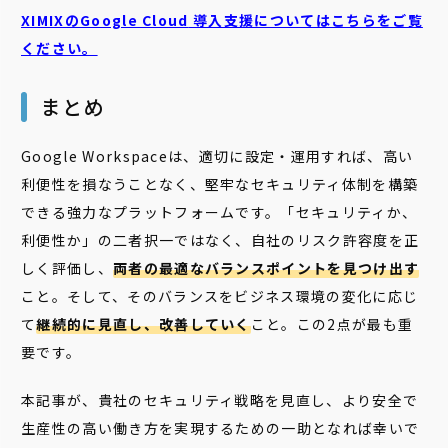
XIMIXのGoogle Cloud
導入支援についてはこちらをご覧
ください。
まとめ
Google Workspaceは、適切に設定・運用すれば、高い
利便性を損なうことなく、堅牢なセキュリティ体制を構築
できる強力なプラットフォームです。「セキュリティか、
利便性か」の二者択一ではなく、自社のリスク許容度を正
しく評価し、
両者の最適なバランスポイントを見つけ出す
こと。そして、そのバランスをビジネス環境の変化に応じ
て
継続的に見直し、改善していく
こと。この2点が最も重
要です。
本記事が、貴社のセキュリティ戦略を見直し、より安全で
生産性の高い働き方を実現するための一助となれば幸いで