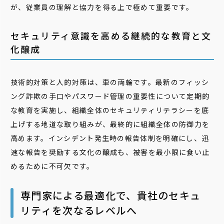
が、従業員の理解と協力を得る上で極めて重要です。
セキュリティ意識を高める継続的な教育と文
化醸成
技術的対策と人的対策は、車の両輪です。最新のフィッシ
ング詐欺の手口やパスワード管理の重要性について定期的
な教育を実施し、組織全体のセキュリティリテラシーを底
上げする地道な取り組みが、最終的に組織全体の防御力を
高めます。インシデント発生時の報告体制を明確にし、迅
速な報告を奨励する文化の醸成も、被害を最小限に食い止
めるために不可欠です。
専門家による最適化で、貴社のセキュ
リティを次なるレベルへ