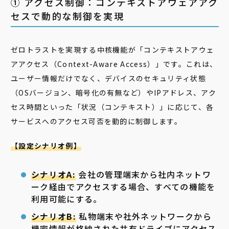
① アクセス制御：コンテキストアウェアアク
セスで動的な制御を実現
ゼロトラストを実現する中核機能が「コンテキストアウェ
アアクセス（Context-Aware Access）」です。これは、
ユーザー情報だけでなく、デバイスのセキュリティ状態
（OSバージョン、暗号化の有無など）やIPアドレス、アク
セス時間といった「状況（コンテキスト）」に応じて、各
サービスへのアクセス可否を動的に制御します。
【設定シナリオ例】
シナリオA:
会社の管理端末から社内ネットワ
ーク経由でアクセスする場合、すべての機能を
利用可能にする。
シナリオB:
私物端末や社外ネットワークから
機密情報が格納された共有ドライブにアクセス