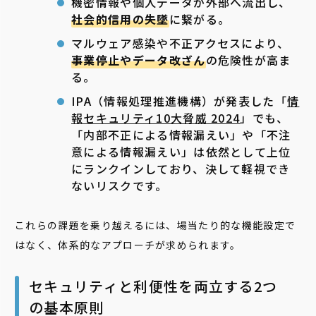
機密情報や個人データが外部へ流出し、
社会的信用の失墜
に繋がる。
マルウェア感染や不正アクセスにより、
事業停止やデータ改ざん
の危険性が高ま
る。
IPA（情報処理推進機構）が発表した「
情
報セキュリティ10大脅威 2024
」でも、
「内部不正による情報漏えい」や「不注
意による情報漏えい」は依然として上位
にランクインしており、決して軽視でき
ないリスクです。
これらの課題を乗り越えるには、場当たり的な機能設定で
はなく、体系的なアプローチが求められます。
セキュリティと利便性を両立する2つ
の基本原則