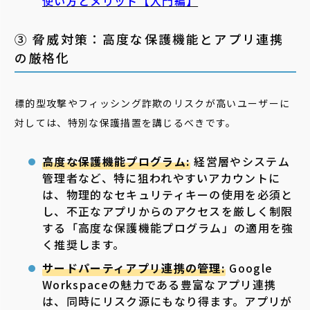
使い方とメリット【入門編】
③ 脅威対策：高度な保護機能とアプリ連携
の厳格化
標的型攻撃やフィッシング詐欺のリスクが高いユーザーに
対しては、特別な保護措置を講じるべきです。
高度な保護機能プログラム:
経営層やシステム
管理者など、特に狙われやすいアカウントに
は、物理的なセキュリティキーの使用を必須と
し、不正なアプリからのアクセスを厳しく制限
する「高度な保護機能プログラム」の適用を強
く推奨します。
サードパーティアプリ連携の管理:
Google
Workspaceの魅力である豊富なアプリ連携
は、同時にリスク源にもなり得ます。アプリが