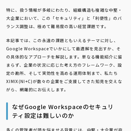
特に、扱う情報が多岐にわたり、組織構造も複雑な中堅・
大企業において、この「セキュリティ」と「利便性」のバ
ランス調整は、極めて難易度の高い経営課題です。
本記事では、この永遠の課題ともいえるテーマに対し、
Google Workspaceでいかにして最適解を見出すか、そ
の具体的なアプローチを解説します。単なる機能紹介に留
まらず、企業の状況に応じた考え方のフレームワーク、設
定の勘所、そして実効性を高める運用体制まで、私たち
XIMIX(NI+C)が数々の企業をご支援してきた知見を交えな
がら、網羅的にお伝えします。
なぜGoogle Workspaceのセキュリ
ティ設定は難しいのか
多くの管理者が頭を悩ませる背景には、中堅・大企業が抱