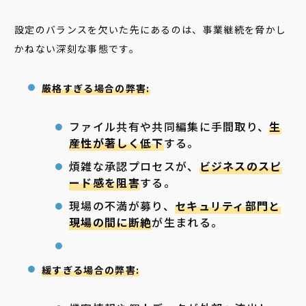
設定のバランスを欠いた先にあるのは、事業継続を脅かし
かねない深刻な事態です。
厳格すぎる場合の弊害:
ファイル共有や共同編集に手間取り、
生
産性が著しく低下
する。
煩雑な承認プロセスが、
ビジネスのスピ
ード感を阻害
する。
現場の不満が募り、
セキュリティ部門と
現場の間に断絶
が生まれる。
緩すぎる場合の弊害: