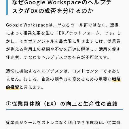
なぜGoogle Workspaceのヘルプデ
スクがDXの成否を分けるのか
Google Workspaceは、単なるツール群ではなく、連携
によって相乗効果を生む「DXプラットフォーム」です。し
かし、そのポテンシャルを最大限に引き出すには、従業員
が抱える利用上の疑問や不安を迅速に解消し、活用を促す
伴走者、すなわちヘルプデスクの存在が不可欠です。
適切に機能するヘルプデスクは、コストセンターではあり
ません。むしろ、企業の競争力を高めるための重要な
戦略
的投資
と言えます。
①従業員体験（EX）の向上と生産性の直結
従業員がツールをストレスなく利用できる環境は、従業員