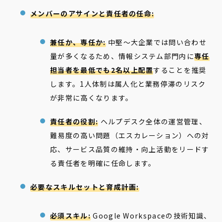
メンバーのアサインと責任者の任命:
兼任か、専任か:
中堅〜大企業では問い合わせ
量が多くなるため、情報システム部門内に
専任
担当者を最低でも2名以上配置
することを推奨
します。1人体制は属人化と業務停滞のリスク
が非常に高くなります。
責任者の役割:
ヘルプデスク全体の運営管理、
難易度の高い問題（エスカレーション）への対
応、サービス品質の維持・向上活動をリードす
る責任者を明確に任命します。
必要なスキルセットと育成計画:
必須スキル:
Google Workspaceの技術知識、