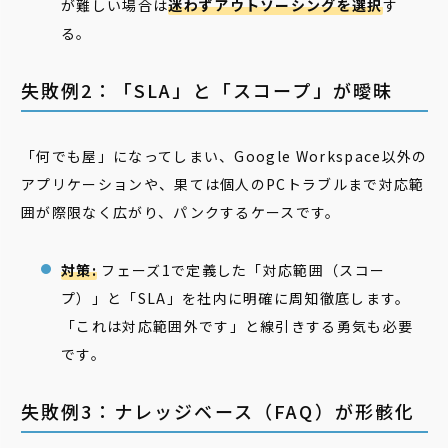
が難しい場合は
迷わずアウトソーシングを選択
す
る。
失敗例2：「SLA」と「スコープ」が曖昧
「何でも屋」になってしまい、Google Workspace以外の
アプリケーションや、果ては個人のPCトラブルまで対応範
囲が際限なく広がり、パンクするケースです。
対策:
フェーズ1で定義した「対応範囲（スコー
プ）」と「SLA」を社内に明確に周知徹底します。
「これは対応範囲外です」と線引きする勇気も必要
です。
失敗例3：ナレッジベース（FAQ）が形骸化