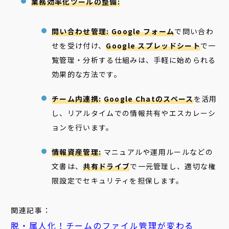
業務効率化ツールの整備:
問い合わせ管理:
Google フォーム
で問い合わ
せを受け付け、
Google スプレッドシート
で一
覧管理・分析する仕組みは、手軽に始められる
効果的な方法です。
チーム内連携:
Google Chatのスペース
を活用
し、リアルタイムでの情報共有やエスカレーシ
ョンを行います。
情報資産管理:
マニュアルや運用ルールなどの
文書は、
共有ドライブ
で一元管理し、適切な権
限設定でセキュリティを担保します。
関連記事：
脱・属人化！チームのファイル管理が変わる