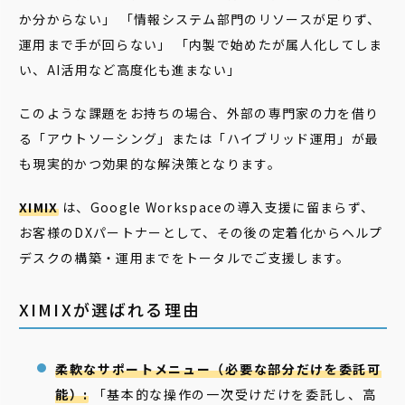
か分からない」 「情報システム部門のリソースが足りず、
運用まで手が回らない」 「内製で始めたが属人化してしま
い、AI活用など高度化も進まない」
このような課題をお持ちの場合、外部の専門家の力を借り
る「アウトソーシング」または「ハイブリッド運用」が最
も現実的かつ効果的な解決策となります。
XIMIX
は、Google Workspaceの導入支援に留まらず、
お客様のDXパートナーとして、その後の定着化からヘルプ
デスクの構築・運用までをトータルでご支援します。
XIMIXが選ばれる理由
柔軟なサポートメニュー（必要な部分だけを委託可
能）:
「基本的な操作の一次受けだけを委託し、高