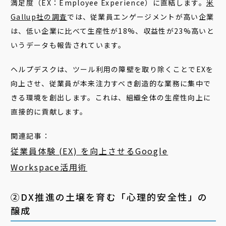
満足度（EX：Employee Experience）に直結します。
米
Gallup社の調査
では、従業員エンゲージメントが高い企業
は、低い企業に比べて生産性が18%、収益性が23%高いと
いうデータも報告されています。
ヘルプデスクは、ツール利用の障壁を取り除くことでEXを
向上させ、従業員が本来注力すべき創造的な業務に集中で
きる環境を創出します。これは、組織全体の生産性向上に
直接的に貢献します。
関連記事：
従業員体験 (EX) を向
上させるGoogle
Workspace活用術
②DX推進の土壌を育む「心理的安全性」の
醸成