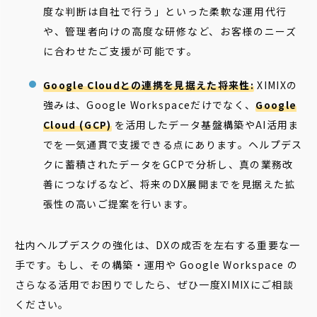
度な判断は自社で行う」といった柔軟な運用代行
や、管理者向けの高度な研修など、お客様のニーズ
に合わせたご支援が可能です。
Google Cloudとの連携を見据えた将来性:
XIMIXの
強みは、Google Workspaceだけでなく、
Google
Cloud (GCP)
を活用したデータ基盤構築やAI活用ま
でを一気通貫で支援できる点にあります。ヘルプデス
クに蓄積されたデータをGCPで分析し、真の業務改
善につなげるなど、将来のDX展開までを見据えた拡
張性の高いご提案を行います。
社内ヘルプデスクの強化は、DXの成否を左右する重要な一
手です。もし、その構築・運用や Google Workspace の
さらなる活用でお困りでしたら、ぜひ一度XIMIXにご相談
ください。