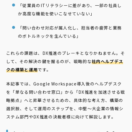
「従業員のITリテラシーに差があり、一部の社員し
か高度な機能を使いこなせていない」
「問い合わせ対応が属人化し、担当者の疲弊と業務
のボトルネックを生んでいる」
これらの課題は、DX推進のブレーキとなりかねません。そ
して、その解決の鍵を握るのが、戦略的な
社内ヘルプデス
クの構築と運用
です。
本記事では、Google Workspace導入後のヘルプデスク
を「単なる問い合わせ窓口」から「DX推進を加速させる戦
略拠点」へと昇華させるための、具体的な考え方、構築の
選択肢、そして運用のステップを、中堅〜大企業の情報シ
ステム部門やDX推進の決裁者様に向けて解説します。