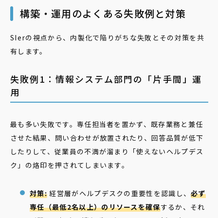
構築・運用のよくある失敗例と対策
SIerの視点から、内製化で陥りがちな失敗とその対策を共
有します。
失敗例1：情報システム部門の「片手間」運
用
最も多い失敗です。専任担当者を置かず、既存業務と兼任
させた結果、問い合わせが放置されたり、回答品質が低下
したりして、従業員の不満が溜まり「使えないヘルプデス
ク」の烙印を押されてしまいます。
対策:
経営層がヘルプデスクの重要性を認識し、
必ず
専任（最低2名以上）のリソースを確保
するか、それ