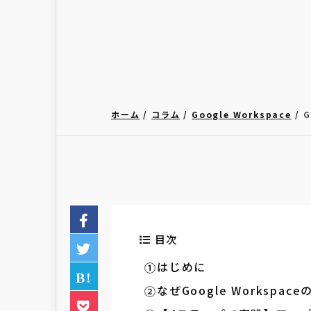
ホーム
コラム
Google Workspace
目次
はじめに
なぜGoogle Worksp