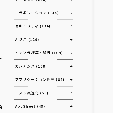
コラボレーション
(144)
セキュリティ
(134)
AI活用
(129)
インフラ構築・移行
(109)
こ
ガバナンス
(108)
。
アプリケーション開発
(86)
コスト最適化
(55)
AppSheet
(49)
合