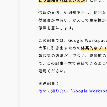
どう周知すればよいのか
」という、
情報の見逃しや周知不足は、便利な
従業員が戸惑い、かえって生産性が
停滞を意味します。
この記事では、Google Work
大限に引き出すための
体系的なプロ
報収集の方法だけでなく、影響度の
で、この記事一本で完結できるよう
活用ください。
関連記事：
改めて
知りたい「Google Work