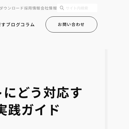
ダウンロード
採用情報
会社情報
探す
ブログ
コラム
お問い合わせ
デートにどう対応す
実践ガイド