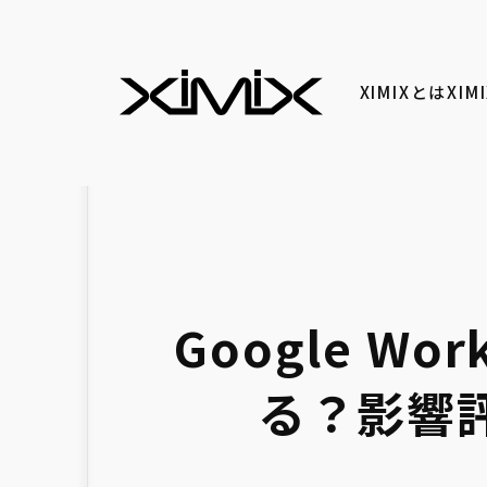
XIMIXとは
XI
Google W
る？影響