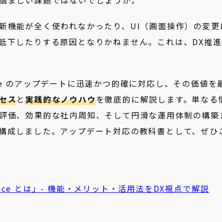
悩ましい課題ではないでしょうか。
新機能が全く使われなかったり、UI（画面操作）の変更
低下したりする原因となりかねません。これは、DX推進
space のアップデートに迅速かつ的確に対応し、その価値を
セス
と
実践的なノウハウ
を徹底的に解説します。単なる
評価、効果的な社内周知、そして円滑な運用体制の構築
構成しました。アップデート対応の教科書として、ぜひ
space とは」- 機能・メリット・活用法をDX視点で解説