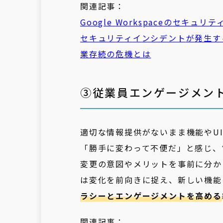
関連記事：
Google
Workspace
の
セキュリテ
セキュリティ
インシデント
が発生す
業存続の危機とは
③従業員エンゲージメン
適切な情報提供がないまま機能やU
「勝手に変わって不便だ」と感じ、
変更の意図やメリットを事前に分か
は変化を前向きに捉え、新しい機能
ラシーとエンゲージメントを高める
関連記事：