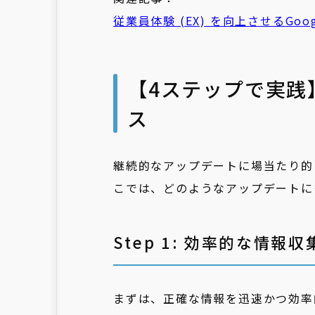
従業
員
体験
(EX) を向上させるGoog
【4ステップで実践
ス
継続的なアップデートに場当たり的
こでは、どのようなアップデートに
Step 1: 効率的な情報
まずは、正確な情報を迅速かつ効率