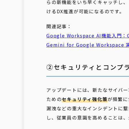
らの新機能をいち早くキャッチし、
けるDX推進が可能になるのです。
関連記事：
Google
Workspace
AI機能入門：
Gemini
for
Google
Workspace
②セキュリティとコンプ
アップデートには、新たなサイバー
ための
セキュリティ強化策
が頻繁に
漏洩などの重大なインシデントに繋
し、従業員の意識を高めることは、