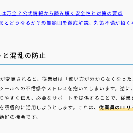
ィ
は万全？公式情報から読み解く安全性と対策の要点
るとどうなるか？影響範囲を徹底解説、対策不備が招く
トと混乱の防止
Iが変更されると、従業員は「使い方が分からなくなった
ツールへの不信感やストレスを抱いてしまいます。逆に
りやすく伝え、必要なサポートを提供することで、従業
を積極的に活用しようとします。これは、
従業員のITリ
絶好の機会です。