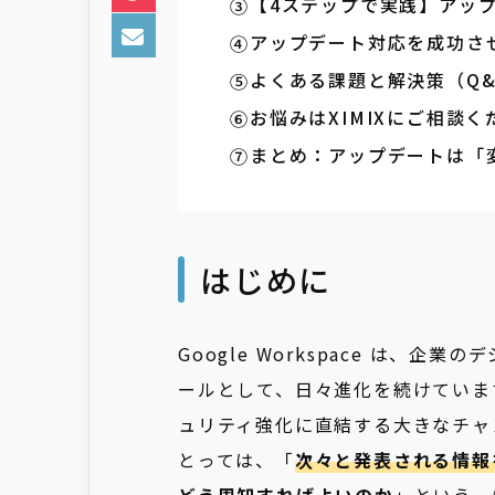
【4ステップで実践】アッ
アップデート対応を成功さ
よくある課題と解決策（Q&
お悩みはXIMIXにご相談く
まとめ：アップデートは「
はじめに
Google Workspace は、
ールとして、日々進化を続けていま
ュリティ強化に直結する大きなチャ
とっては、「
次々と発表される情報