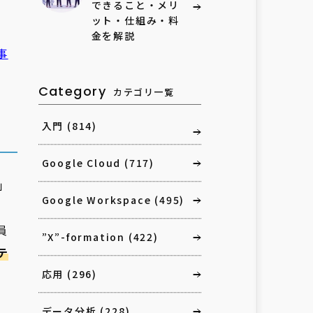
できること・メリ
ット・仕組み・料
金を解説
事
Category
カテゴリ一覧
入門
(814)
Google Cloud
(717)
」
Google Workspace
(495)
、
員
”X”-formation
(422)
テ
応用
(296)
データ分析
(228)