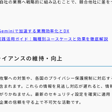
自社の業務へ戦略的に組み込むことで、競合他社に差を
Gemini
で加速する業務効率化とDX
実践活用ガイド：職種別ユースケースと効果を徹底解説
ライアンスの維持・向上
攻撃への対策や、各国のプライバシー保護規制に対応す
含まれます。これらの情報を見逃し対応が遅れると、情
がりかねません。最新のセキュリティ設定を確実に適用
企業の信頼を守る上で不可欠な活動です。