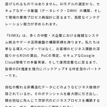
遂げられるものではありません。AIモデルの選定から、セ
キュアなデータ基盤（データレイク・DWH）の構築、そし
て現場の業務プロセス再設計に至るまで、高度なインテグ
レーション能力が求められます。
『XIMIX』は、多くの中堅・大企業における複雑なシステ
ム統合やデータ活用基盤の構築実績を誇ります。私たちは
単なる導入ベンダーではなく、お客様のビジネス課題の深
掘りからROIの算出、PoCの策定、セキュアなGoogle
Cloud環境での本番実装、そして運用定着化に至るまで、
皆様のDX推進を強力にバックアップする伴走型のパートナ
ーです。
自社の眠れる非構造化データにどのようなビジネス価値が
隠されているか。そのポテンシャルを最大限に引き出し、
競合他社に先んじて次世代のビジネスプロセスを構築する