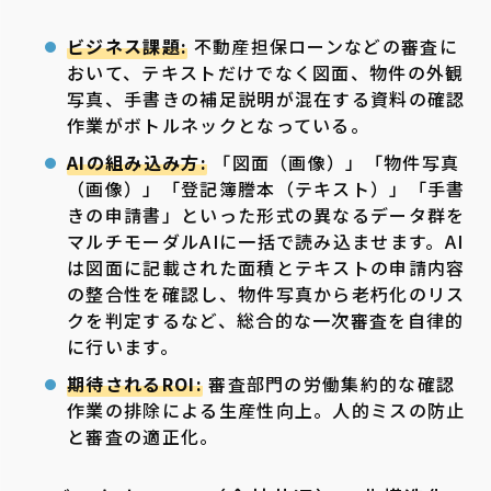
ビジネス課題:
不動産担保ローンなどの審査に
おいて、テキストだけでなく図面、物件の外観
写真、手書きの補足説明が混在する資料の確認
作業がボトルネックとなっている。
AIの組み込み方:
「図面（画像）」「物件写真
（画像）」「登記簿謄本（テキスト）」「手書
きの申請書」といった形式の異なるデータ群を
マルチモーダルAIに一括で読み込ませます。AI
は図面に記載された面積とテキストの申請内容
の整合性を確認し、物件写真から老朽化のリス
クを判定するなど、総合的な一次審査を自律的
に行います。
期待されるROI:
審査部門の労働集約的な確認
作業の排除による生産性向上。人的ミスの防止
と審査の適正化。