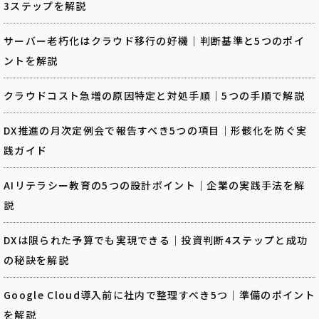
3ステップを解説
サーバー老朽化はクラウド移行の好機｜判断基準と5つのポイ
ントを解説
クラウドコスト急増の原因特定と対処手順｜5つの手順で解説
DX推進の月次定例会で報告すべき5つの項目｜形骸化を防ぐ実
践ガイド
AIリテラシー教育の5つの設計ポイント｜企業の実践手法を解
説
DXは限られた予算でも実現できる｜投資判断4ステップと成功
の秘訣を解説
Google Cloud導入前に社内で整理すべき5つ｜準備のポイント
を解説