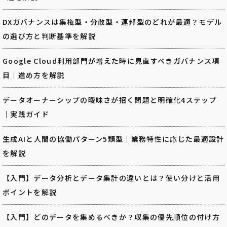
DXガバナンスは集権型・分散型・連邦型のどれが最適？モデル
の選び方と判断基準を解説
Google Cloud利用部門が増えた時に見直すべきガバナンス項
目｜進め方を解説
データオーナーシップの曖昧さが招く問題と明確化4ステップ
｜実践ガイド
生成AIと人間の協働パターン5類型｜業務特性に応じた最適設計
を解説
【入門】データ分析とデータ集計の違いとは？使い分けと活用
ポイントを解説
【入門】どのデータを集めるべきか？収集の優先順位の付け方