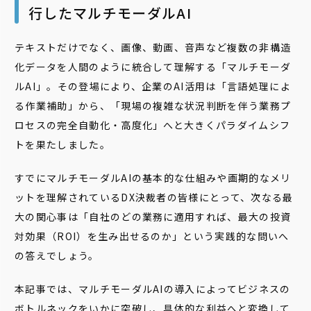
行したマルチモーダルAI
テキストだけでなく、画像、動画、音声など複数の非構造
化データを人間のように統合して理解する「マルチモーダ
ルAI」。その登場により、企業のAI活用は「言語処理によ
る作業補助」から、「現場の複雑な状況判断を伴う業務プ
ロセスの完全自動化・高度化」へと大きくパラダイムシフ
トを果たしました。
すでにマルチモーダルAIの基本的な仕組みや画期的なメリ
ットを理解されているDX決裁者の皆様にとって、次なる最
大の関心事は「自社のどの業務に適用すれば、最大の投資
対効果（ROI）を生み出せるのか」という実践的な問いへ
の答えでしょう。
本記事では、マルチモーダルAIの導入によってビジネスの
ボトルネックをいかに突破し、具体的な利益へと変換して