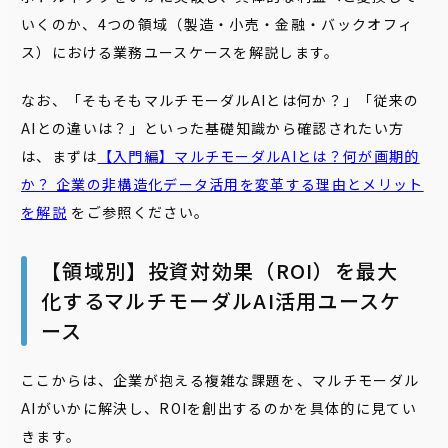
いくのか、4つの領域（製造・小売・金融・バックオフィ
ス）における業務ユースケースを解説します。
なお、「そもそもマルチモーダルAIとは何か？」「従来の
AIとの違いは？」といった基礎知識から確認されたい方
は、まずは
【入門編】マルチモーダルAIとは？何が画期的
か？ 企業の非構造化データ活用を変革する理由とメリット
を解説
をご参照ください。
【領域別】投資対効果（ROI）を最大
化するマルチモーダルAI活用ユースケ
ース
ここからは、企業が抱える複雑な課題を、マルチモーダル
AIがいかに解決し、ROIを創出するのかを具体的に見てい
きます。