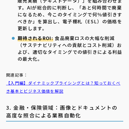
販売実績（テキストデータ）」を組み合わせま
す。AIが総合的に判断し、「あと何時間で廃棄
になるため、今このタイミングで何％値引きす
べきか」を算出し、電子棚札（ESL）の価格を
更新します。
期待されるROI:
食品廃棄ロスの大幅な削減
（サステナビリティへの貢献とコスト削減）お
よび、適切なタイミングでの値引きによる利益
の最大化。
関連記事：
【入門編】ダイナミックプライシングとは？知っておくべ
き基本とビジネス価値を解説
3. 金融・保険領域：画像とドキュメントの
高度な照合による業務自動化