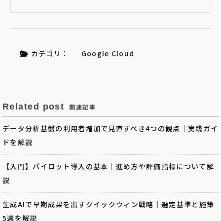
カテゴリ：
Google Cloud
Related post
関連記事
データ分析基盤の利用者増加で見直すべき4つの観点｜実践ガイ
ドを解説
【入門】パイロット導入の基本｜進め方や評価指標について解
説
生成AIで早期成果を出すクイックウィン戦略｜選定基準と施策
5選を解説