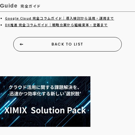
Guide
完全ガイド
Google Cloud 完全コラムガイド｜導入検討から活用・運用まで
DX推進 完全コラムガイド｜戦略立案から組織変革・定着まで
BACK TO LIST