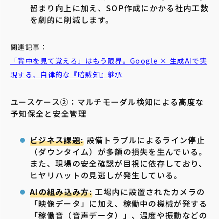
留まり向上に加え、SOP作成にかかる社内工数
を劇的に削減します。
関連記事：
「背中を見て覚えろ」はもう限界。Google × 生成AIで実
現する、自律的な『暗黙知』継承
ユースケース②：マルチモーダル検知による高度な
予知保全と安全管理
ビジネス課題:
設備トラブルによるライン停止
（ダウンタイム）が多額の損失を生んでいる。
また、現場の安全確認が目視に依存しており、
ヒヤリハットの見逃しが発生している。
AIの組み込み方:
工場内に設置されたカメラの
「映像データ」に加え、稼働中の機械が発する
「稼働音（音声データ）」、温度や振動などの