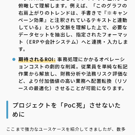
俯瞰して理解します。例えば、「このグラフの
右肩上がりのトレンドは、手書きで『※キャン
ペーン効果』と注釈されているテキストと連動
している」という文脈を理解した上で、必要な
データセットを抽出し、指定されたフォーマッ
ト（ERPや会計システム）へと連携・入力しま
す。
期待されるROI:
事務処理にかかるオペレーシ
ョンコストの劇的な削減。従業員を単純な転記
作業から解放し、財務分析や法務リスク評価な
ど、より付加価値の高い業務へ配置転換（リソ
ースの最適化）させることが可能になります。
プロジェクトを「PoC死」させないた
めに
ここまで強力なユースケースを紹介してきましたが、数多