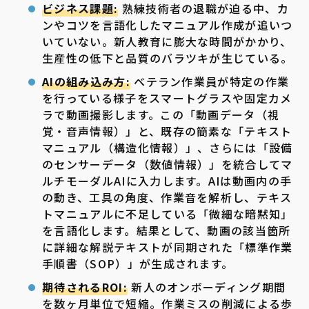
ビジネス課題:
熟練技術者の退職が迫る中、カ
ンやコツを言語化したマニュアル作成が追いつ
いていない。新人教育に膨大な時間がかかり、
生産性の低下と品質のバラツキが生じている。
AIの組み込み方:
ベテラン作業員が特定の作業
を行っている様子をスマートグラスや固定カメ
ラで動画撮影します。この「動画データ（視
覚・音声情報）」と、既存の簡素な「テキスト
マニュアル（構造化情報）」、さらには「設備
のセンサーデータ（数値情報）」を統合してマ
ルチモーダルAIに入力します。AIは動画内の手
の動き、工具の角度、作業音を解析し、テキス
トマニュアルに不足している「微細な暗黙知」
を言語化します。結果として、動画の該当箇所
に詳細な解説テキストが同期された「標準作業
手順書（SOP）」が生成されます。
期待されるROI:
新人のオンボーディング期間
を数ヶ月単位で短縮。作業ミスの削減による歩