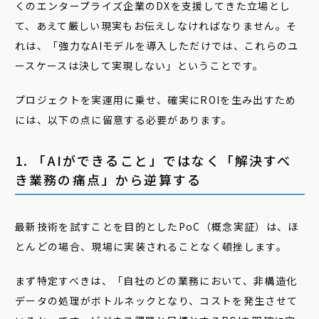
くのエンタープライズ企業のDXを支援してきた立場とし
て、あえて厳しい現実もお伝えしなければなりません。そ
れは、「強力なAIモデルを導入しただけでは、これらのユ
ースケースは決して実現しない」ということです。
プロジェクトを実運用に乗せ、確実にROIを生み出すため
には、以下の点に留意する必要があります。
1. 「AIができること」ではなく「解決すべ
き業務の痛点」から逆算する
最新技術を試すことを目的としたPoC（概念実証）は、ほ
とんどの場合、現場に実装されることなく頓挫します。
まず特定すべきは、「自社のどの業務において、非構造化
データの処理がボトルネックとなり、コストを発生させて