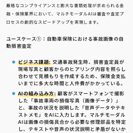
厳格なコンプライアンスと膨大な書類処理が求められる金
融・保険業界において、マルチモーダルAIは審査や査定プ
ロセスの劇的なスピードアップを実現します。
ユースケース➀：自動車保険における事故画像の自
動損害査定
ビジネス課題:
交通事故発生時、損害査定員が
現場写真と顧客からのヒアリング内容を照らし
合わせて見積もりを作成するため、保険金支払
いまでに多大な時間と人件費がかかっている。
AIの組み込み方:
顧客がスマートフォンで撮影
した「事故車両の損傷写真（画像データ）」
と、事故の状況を説明した「音声データやテキ
ストメモ」をAIに入力します。マルチモーダル
AIは画像の損傷具合から必要な修理部品を特定
し、テキストや音声の状況説明と矛盾がないか