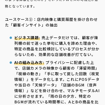
務となっています。
ユースケース②：店内映像と購買履歴を掛け合わせ
た「顧客インサイト」の抽出
ビジネス課題:
売上データだけでは、顧客が陳
列棚の前で迷った挙句に購入を諦めた理由や、
特定の商品を比較検討しているプロセスが分か
らないため、効果的な店舗改善が打てない。
AIの組み込み方:
プライバシーに配慮した上
で、店舗カメラの映像から顧客の「滞留時間」
「視線の動き」「手に取って戻した回数（視覚
情報）」をデータ化します。これにPOSデータ
や当日の「天候データ」「店舗のBGM（音声
情報）」などを掛け合わせ、マルチモーダルAI
に分析させます。「雨の日の夕方、特定の
BGMが流れている時間帯に、AとBの商品を比