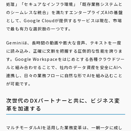
処理」「セキュアなインフラ環境」「既存業務システムと
のシームレスな統合」――を満たすエンタープライズAIの基盤
として、Google Cloudが提供するサービスは現在、市場
で最も有力な選択肢の一つです。
Geminiは、長時間の動画や膨大な音声、テキストを一度
に読み込み、正確に文脈を把握する圧倒的な性能を誇りま
す。Google Workspaceをはじめとする各種クラウドツー
ルと組み合わせることで、社内のデータ資産を安全にAIへ
連携し、日々の業務フローに自然な形でAIを組み込むこと
が可能です。
次世代のDXパートナーと共に、ビジネス変
革を加速する
マルチモーダルAIを活用した業務変革は、一朝一夕に成し