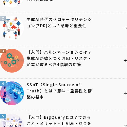
2
生成AI時代のゼロデータリテンシ
ョン(ZDR)とは？意味と重要性
3
【入門】ハルシネーションとは？
生成AIが嘘をつく原因・リスク・
企業が取るべき4階層の対策
4
SSoT（Single Source of
Truth）とは？意味・重要性と構
築の基本
5
【入門】BigQueryとは？できる
こと・メリット・仕組み・料金を