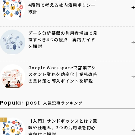
4段階で考える社内活用ポリシー
設計
データ分析基盤の利用者増加で見
直すべき4つの観点｜実践ガイド
を解説
Google Workspaceで営業アシ
スタント業務を効率化｜業務改善
の具体策と導入ポイントを解説
Popular post
人気記事ランキング
1
【入門】サンドボックスとは？意
味や仕組み、3つの活用法を初心
者向けに解説