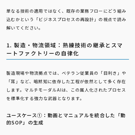
単なる技術の適用ではなく、既存の業務フローにどう組み
込むかという「ビジネスプロセスの再設計」の視点で読み
解いてください。
1. 製造・物流領域：熟練技術の継承とスマ
ートファクトリーの自律化
製造現場や物流拠点では、ベテラン従業員の「目利き」や
「耳」など、暗黙知に依存した工程が依然として多く存在
します。マルチモーダルAIは、この属人化されたプロセス
を標準化する強力な武器となります。
ユースケース➀：動画とマニュアルを統合した「動
的SOP」の生成