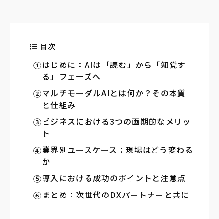
目次
はじめに：AIは「読む」から「知覚す
る」フェーズへ
マルチモーダルAIとは何か？その本質
と仕組み
ビジネスにおける3つの画期的なメリッ
ト
業界別ユースケース：現場はどう変わる
か
導入における成功のポイントと注意点
まとめ：次世代のDXパートナーと共に