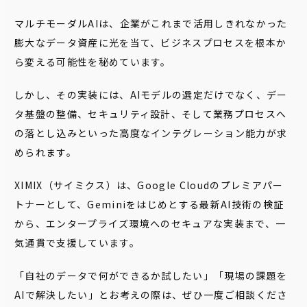
マルチモーダルAIは、企業がこれまで活用しきれなかった
膨大なデータ資産に光を当て、ビジネスプロセスを根本か
ら変える可能性を秘めています。
しかし、その実装には、AIモデルの選定だけでなく、デー
タ基盤の整備、セキュリティ設計、そして業務プロセスへ
の落とし込みといった高度なインテグレーション能力が求
められます。
XIMIX（サイミクス）は、Google Cloudのプレミアパー
トナーとして、Geminiをはじめとする最新AI技術の検証
から、エンタープライズ環境へのセキュアな実装まで、一
気通貫で支援しています。
「自社のデータで何ができるか試したい」「現場の課題を
AIで解決したい」とお考えの際は、ぜひ一度ご相談くださ