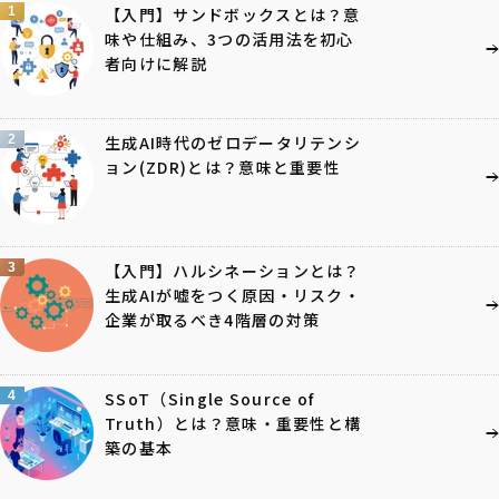
1
【入門】サンドボックスとは？意
味や仕組み、3つの活用法を初心
者向けに解説
2
生成AI時代のゼロデータリテンシ
ョン(ZDR)とは？意味と重要性
3
【入門】ハルシネーションとは？
生成AIが嘘をつく原因・リスク・
企業が取るべき4階層の対策
4
SSoT（Single Source of
Truth）とは？意味・重要性と構
築の基本