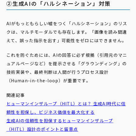
②生成AIの「ハルシネーション」対策
AIがもっともらしい嘘をつく「ハルシネーション」のリス
クは、マルチモーダルでも存在します。「画像を読み間違
えて、誤った指示を出す」可能性をゼロにはできません。
これを防ぐためには、AIの回答に必ず根拠（引用元のマニ
ュアルページなど）を提示させる「グラウンディング」の
技術実装や、最終判断は人間が行うプロセス設計
（Human-in-the-loop）が重要です。
関連記事
ヒューマンインザループ（HITL）とは？ 生成AI時代に信
頼性を担保し、ビジネス価値を最大化する
生成AIの信頼性を担保するヒューマンインザループ
（HITL）設計のポイントと留意点