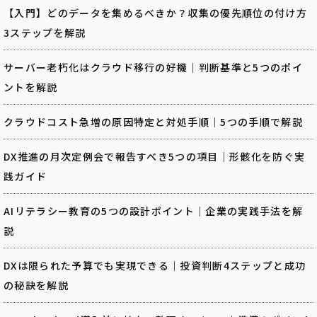
【入門】どのデータを集めるべきか？収集の優先順位の付け方
3ステップを解説
サーバー老朽化はクラウド移行の好機｜判断基準と5つのポイ
ントを解説
クラウドコスト急増の原因特定と対処手順｜5つの手順で解説
DX推進の月次定例会で報告すべき5つの項目｜形骸化を防ぐ実
践ガイド
AIリテラシー教育の5つの設計ポイント｜企業の実践手法を解
説
DXは限られた予算でも実現できる｜投資判断4ステップと成功
の秘訣を解説