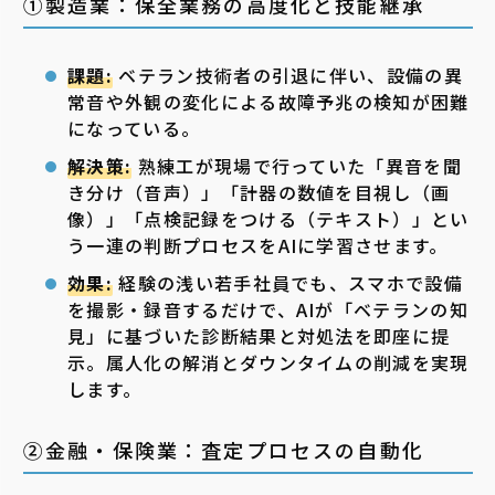
①製造業：保全業務の高度化と技能継承
課題:
ベテラン技術者の引退に伴い、設備の異
常音や外観の変化による故障予兆の検知が困難
になっている。
解決策:
熟練工が現場で行っていた「異音を聞
き分け（音声）」「計器の数値を目視し（画
像）」「点検記録をつける（テキスト）」とい
う一連の判断プロセスをAIに学習させます。
効果:
経験の浅い若手社員でも、スマホで設備
を撮影・録音するだけで、AIが「ベテランの知
見」に基づいた診断結果と対処法を即座に提
示。属人化の解消とダウンタイムの削減を実現
します。
②金融・保険業：査定プロセスの自動化