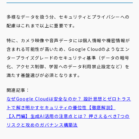
多様なデータを扱う分、セキュリティとプライバシーへの
配慮はこれまで以上に重要です。
特に、カメラ映像や音声データには個人情報や機密情報が
含まれる可能性が高いため、Google Cloudのようなエン
タープライズグレードのセキュリティ基準（データの暗号
化、アクセス制御、学習へのデータ利用禁止設定など）を
満たす基盤選びが必須となります。
関連記事：
なぜGoogle Cloudは安全なのか？ 設計思想とゼロトラス
トで解き明かすセキュリティの優位性【徹底解説】
【入門編】生成AI活用の注意点とは？ 押さえるべき7つの
リスクと攻めのガバナンス構築法