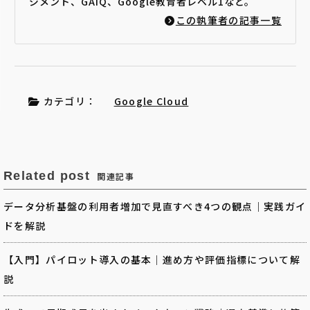
ジメント、GAIQ、Google教育者レベル1など。
この執筆者の記事一覧
カテゴリ：
Google Cloud
Related post
関連記事
データ分析基盤の利用者増加で見直すべき4つの観点｜実践ガイ
ドを解説
【入門】パイロット導入の基本｜進め方や評価指標について解
説