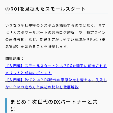
③ROIを見据えたスモールスタート
いきなり全社規模のシステムを構築するのではなく、まず
は「カスタマーサポートの音声ログ解析」や「特定ライン
の画像検知」など、効果測定がしやすい領域からPoC（概
念実証）を始めることを推奨します。
関連記事：
【入門編】スモールスタートとは？DXを確実に前進させる
メリットと成功のポイント
【入門編】PoCとは？DX時代の意思決定を変える、失敗し
ないための進め方と成功の秘訣を徹底解説
まとめ：次世代のDXパートナーと共
に