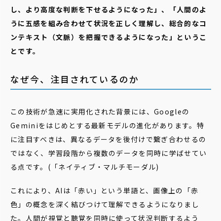
し、より高度な判断を下せるようになった」、「人間のよ
うに五感を組み合わせて状況を正しく理解し、総合的なコ
ンテキスト（文脈）を把握できるようになった」というこ
とです。
なぜ今、注目されているのか
この技術が急速に実用化された背景には、Googleの
Geminiをはじめとする最新モデルの進化があります。特
に注目すべきは、異なるデータを後付けで繋ぎ合わせるの
ではなく、学習段階から複数のデータを同時に学ばせてい
る点です。(「ネイティブ・マルチモーダル)
これにより、AIは「赤い」という単語と、画像上の「赤
色」の概念を深く結びつけて理解できるようになりまし
た。人間が視覚と聴覚を同時に使って状況判断するよう