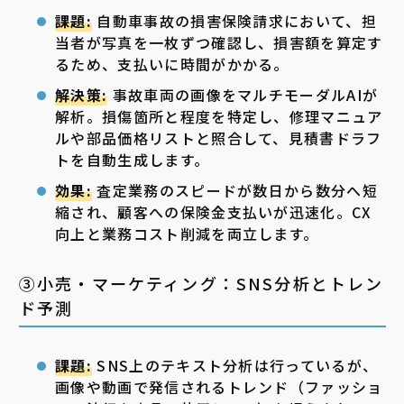
課題:
自動車事故の損害保険請求において、担
当者が写真を一枚ずつ確認し、損害額を算定す
るため、支払いに時間がかかる。
解決策:
事故車両の画像をマルチモーダルAIが
解析。損傷箇所と程度を特定し、修理マニュア
ルや部品価格リストと照合して、見積書ドラフ
トを自動生成します。
効果:
査定業務のスピードが数日から数分へ短
縮され、顧客への保険金支払いが迅速化。CX
向上と業務コスト削減を両立します。
③小売・マーケティング：SNS分析とトレン
ド予測
課題:
SNS上のテキスト分析は行っているが、
画像や動画で発信されるトレンド（ファッショ