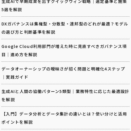
生成AIで早期成果を出すクイックウィン戦略｜選定基準と施策
5選を解説
DXガバナンスは集権型・分散型・連邦型のどれが最適？モデル
の選び方と判断基準を解説
Google Cloud利用部門が増えた時に見直すべきガバナンス項
目｜進め方を解説
データオーナーシップの曖昧さが招く問題と明確化4ステップ
｜実践ガイド
生成AIと人間の協働パターン5類型｜業務特性に応じた最適設計
を解説
【入門】データ分析とデータ集計の違いとは？使い分けと活用
ポイントを解説