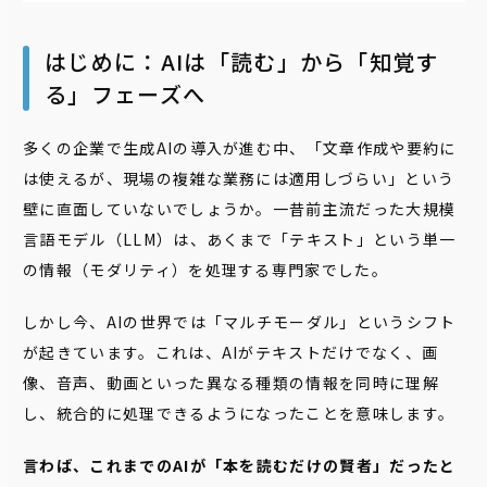
はじめに：AIは「読む」から「知覚す
る」フェーズへ
多くの企業で生成AIの導入が進む中、「文章作成や要約に
は使えるが、現場の複雑な業務には適用しづらい」という
壁に直面していないでしょうか。一昔前主流だった大規模
言語モデル（LLM）は、あくまで「テキスト」という単一
の情報（モダリティ）を処理する専門家でした。
しかし今、AIの世界では「マルチモーダル」というシフト
が起きています。これは、AIがテキストだけでなく、画
像、音声、動画といった異なる種類の情報を同時に理解
し、統合的に処理できるようになったことを意味します。
言わば、これまでのAIが「本を読むだけの賢者」だったと