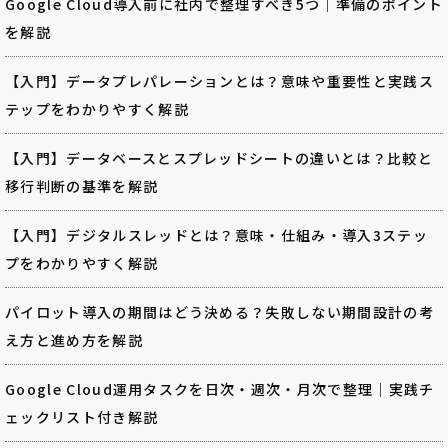
Google Cloud導入前に社内で整理すべき5つ｜準備のポイント
を解説
【入門】データプレパレーションとは？意味や重要性と実践ス
テップをわかりやすく解説
【入門】データベースとスプレッドシートの違いとは？比較と
移行判断の基準を解説
【入門】デジタルスレッドとは？意味・仕組み・導入3ステッ
プをわかりやすく解説
パイロット導入の期間はどう決める？失敗しない期間設計の考
え方と進め方を解説
Google Cloud運用タスクを日次・週次・月次で整理｜実践チ
ェックリスト付き解説