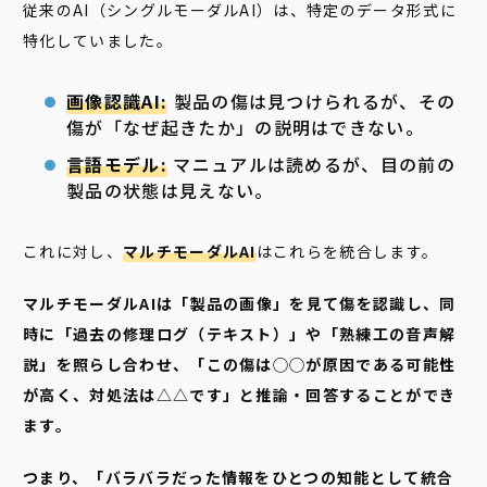
従来のAI（シングルモーダルAI）は、特定のデータ形式に
特化していました。
画像認識AI:
製品の傷は見つけられるが、その
傷が「なぜ起きたか」の説明はできない。
言語モデル:
マニュアルは読めるが、目の前の
製品の状態は見えない。
これに対し、
マルチモーダルAI
はこれらを統合します。
マルチモーダルAIは「製品の画像」を見て傷を認識し、同
時に「過去の修理ログ（テキスト）」や「熟練工の音声解
説」を照らし合わせ、「この傷は◯◯が原因である可能性
が高く、対処法は△△です」と推論・回答することができ
ます。
つまり、「バラバラだった情報をひとつの知能として統合