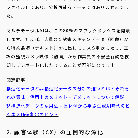
ファイル」であり、分析可能なデータではありませんでし
た。
マルチモーダルAIは、この80%のブラックボックスを開放
します。例えば、大量の契約書スキャンデータ（画像）か
ら特約条項（テキスト）を抽出してリスク判定したり、工
場の監視カメラ映像（動画）から作業員の不安全行動を検
知してレポート化したりすることが可能になります。
関連記事：
構造化データと非構造化データの分析の違いとは？それぞ
れの意味、活用上のメリット・デメリットについて解説
非構造化データの活用法 – 具体例から学ぶ生成AI時代のビ
ジネス価値創出のヒント
2. 顧客体験（CX）の圧倒的な深化