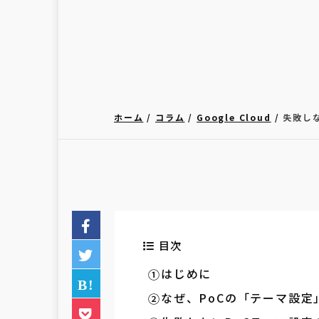
ホーム
コラム
Google Cloud
失敗しな
目次
はじめに
なぜ、PoCの「テーマ設定