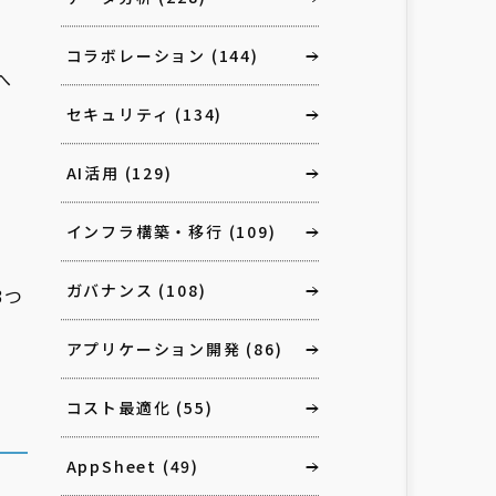
」
コラボレーション
(144)
へ
セキュリティ
(134)
AI活用
(129)
インフラ構築・移行
(109)
ガバナンス
(108)
3つ
アプリケーション開発
(86)
コスト最適化
(55)
AppSheet
(49)