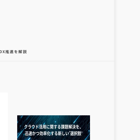
るDX推進を解説