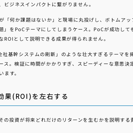
、ビジネスインパクトに繋がりません。
室が「何か課題はないか」と現場に丸投げし、ボトムアッ
題」をPoCテーマにしてしまうケース。PoCが成功して
なROIとして説明できる成果が得られません。
全社基幹システムの刷新」のような壮大すぎるテーマを
ケース。検証に時間がかかりすぎ、スピーディーな意思決
います。
果(ROI)を左右する
、その投資が将来どれだけのリターンを生むかを説明する