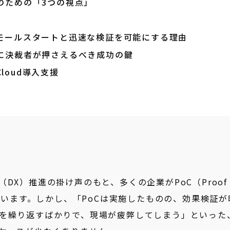
のための「3つの視点」
oCのスモールスタートと迅速な検証を可能にする理由
めに決裁者が押さえるべき成功の鍵
Cloud導入支援
X）推進の掛け声のもと、多くの企業がPoC（Proof 
んでいます。しかし、「PoCは実施したものの、効果検証が
を繰り返すばかりで、現場が疲弊してしまう」といった