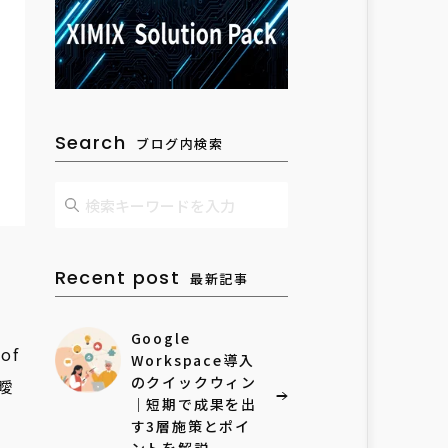
Search
ブログ内検索
Recent post
最新記事
Google
of
Workspace導入
のクイックウィン
曖
｜短期で成果を出
、
す3層施策とポイ