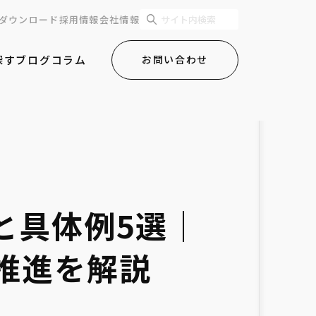
ダウンロード
採用情報
会社情報
探す
ブログ
コラム
お問い合わせ
と具体例5選｜
DX推進を解説