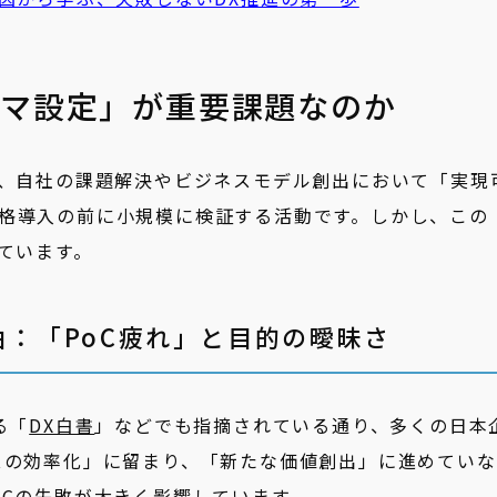
ーマ設定」が重要課題なのか
が、自社の課題解決やビジネスモデル創出において「実現
格導入の前に小規模に検証する活動です。しかし、この
ています。
由：「PoC疲れ」と目的の曖昧さ
る「
DX白書
」などでも指摘されている通り、多くの日本
スの効率化」に留まり、「新たな価値創出」に進めていな
oCの失敗が大きく影響しています。