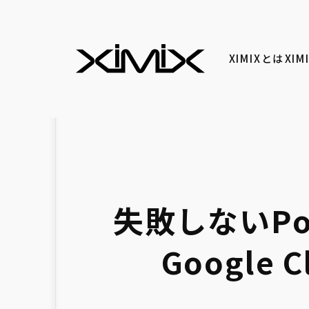
XIMIXとは
XI
失敗しないP
Google