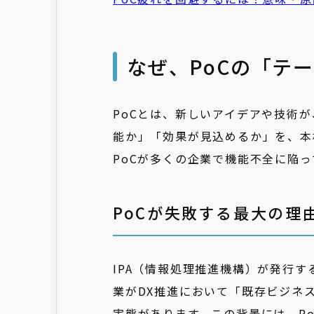
なぜ、PoCの「テ
PoCとは、新しいアイデアや技術
能か」「効果が見込めるか」を、本
PoCが多くの企業で機能不全に陥っ
PoCが失敗する最大の理
IPA（情報処理推進機構）が発行す
業がDX推進において「既存ビジネ
実態があります。この背景には、P