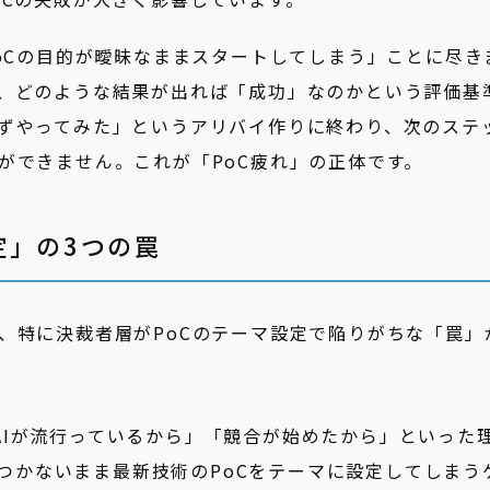
PoCの目的が曖昧なままスタートしてしまう」ことに尽き
、どのような結果が出れば「成功」なのかという評価基
ずやってみた」というアリバイ作りに終わり、次のステ
ができません。これが「PoC疲れ」の正体です。
定」の3つの罠
、特に決裁者層がPoCのテーマ設定で陥りがちな「罠」
AIが流行っているから」「競合が始めたから」といった
つかないまま最新技術のPoCをテーマに設定してしまう