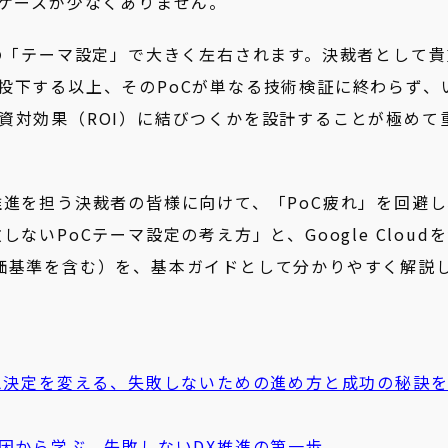
るケースが少なくありません。
Cの「テーマ設定」で大きく左右されます。決裁者として貴
投下する以上、そのPoCが単なる技術検証に終わらず、
資対効果（ROI）に結びつくかを設計することが極めて
推進を担う決裁者の皆様に向けて、「PoC疲れ」を回避
ないPoCテーマ設定の考え方」と、Google Cloud
価基準を含む）を、基本ガイドとして分かりやすく解説
思決定を変える、失敗しないための進め方と成功の秘訣
因から学ぶ、失敗しないDX推進の第一歩