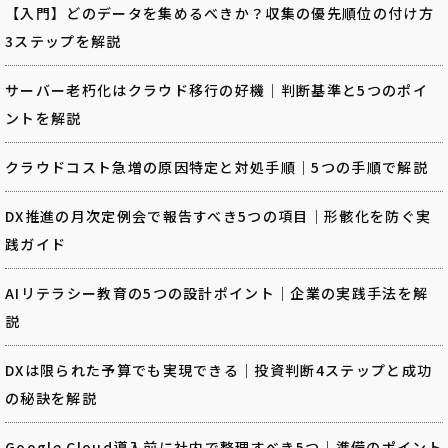
【入門】どのデータを集めるべきか？収集の優先順位の付け方
3ステップを解説
サーバー老朽化はクラウド移行の好機｜判断基準と5つのポイ
ントを解説
クラウドコスト急増の原因特定と対処手順｜5つの手順で解説
DX推進の月次定例会で報告すべき5つの項目｜形骸化を防ぐ実
践ガイド
AIリテラシー教育の5つの設計ポイント｜企業の実践手法を解
説
DXは限られた予算でも実現できる｜投資判断4ステップと成功
の秘訣を解説
Google Cloud導入前に社内で整理すべき5つ｜準備のポイント