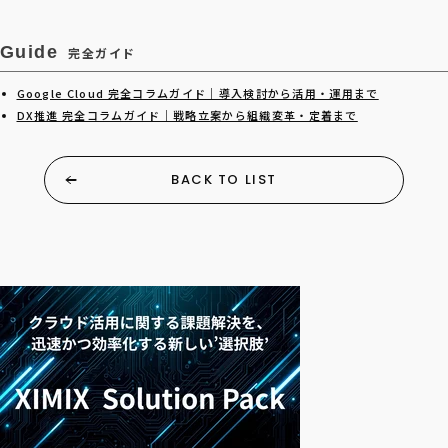
Guide
完全ガイド
Google Cloud 完全コラムガイド｜導入検討から活用・運用まで
DX推進 完全コラムガイド｜戦略立案から組織変革・定着まで
BACK TO LIST