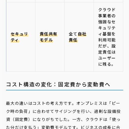
クラウド
事業者の
強固なセ
キュリテ
セキュリ
責任共有
全て
自社
ィ基盤を
ティ
モデル
責任
利用可能
だが、設
定責任は
ユーザー
に残る。
コスト構造の変化：固定費から変動費へ
最大の違いはコストの考え方です。オンプレミスは「ピー
ク時の負荷」に合わせてサイジングを行い、過剰な設備投
資（固定費）になりがちでした。一方、クラウドは「使っ
た分だけ支払う」変動費モデルです。ビジネスの成長に合