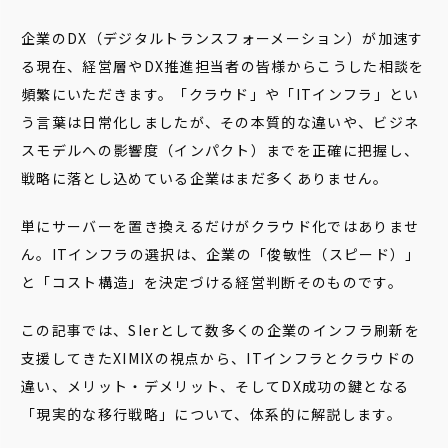
企業のDX（デジタルトランスフォーメーション）が加速す
る現在、経営層やDX推進担当者の皆様からこうした相談を
頻繁にいただきます。「クラウド」や「ITインフラ」とい
う言葉は日常化しましたが、その本質的な違いや、ビジネ
スモデルへの影響度（インパクト）までを正確に把握し、
戦略に落とし込めている企業はまだ多くありません。
単にサーバーを置き換えるだけがクラウド化ではありませ
ん。ITインフラの選択は、企業の「俊敏性（スピード）」
と「コスト構造」を決定づける経営判断そのものです。
この記事では、SIerとして数多くの企業のインフラ刷新を
支援してきたXIMIXの視点から、ITインフラとクラウドの
違い、メリット・デメリット、そしてDX成功の鍵となる
「現実的な移行戦略」について、体系的に解説します。