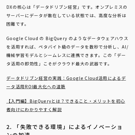
DXの核心は「データドリブン経営」です。オンプレミスの
サーバーにデータが散在している状態では、高度な分析は
困難です。
Google Cloud の BigQuery のようなデータウェアハウス
を活用すれば、ペタバイト級のデータを数秒で分析し、AI/
機械学習モデルとシームレスに連携できます。この「デー
タ活用の即効性」こそがクラウド最大の武器です。
データドリブン経営の実践：Google Cloud活用によるデ
ータ活用ROI最大化への道筋
【入門編】BigQueryとは？できること・メリットを初心
者向けにわかりやすく解説
2. 「失敗できる環境」によるイノベーショ
ンの加速