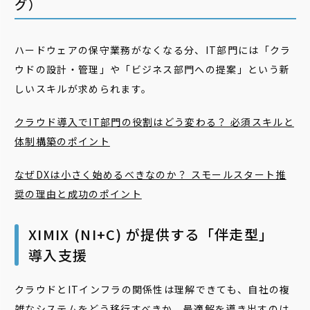
グ）
ハードウェアの保守業務がなくなる分、IT部門には「クラ
ウドの設計・管理」や「ビジネス部門への提案」という新
しいスキルが求められます。
クラウド導入でIT部門の役割はどう変わる？ 必須スキルと
体制構築のポイント
なぜDXは小さく始めるべきなのか？ スモールスタート推
奨の理由と成功のポイント
XIMIX (NI+C) が提供する「伴走型」
導入支援
クラウドとITインフラの関係性は理解できても、自社の複
雑なシステムをどう移行すべきか、最適解を導き出すのは