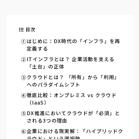
目次
はじめに：DX時代の「インフラ」を再
定義する
ITインフラとは？ 企業活動を支える
「土台」の正体
クラウドとは？ 「所有」から「利用」
へのパラダイムシフト
徹底比較：オンプレミス vs クラウド
（IaaS）
DX推進においてクラウドが「必須」と
される3つの理由
企業における現実解：「ハイブリッドク
ラウド」という選択肢