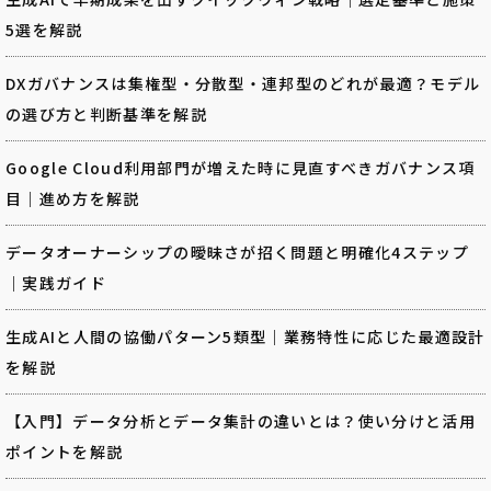
5選を解説
DXガバナンスは集権型・分散型・連邦型のどれが最適？モデル
の選び方と判断基準を解説
Google Cloud利用部門が増えた時に見直すべきガバナンス項
目｜進め方を解説
データオーナーシップの曖昧さが招く問題と明確化4ステップ
｜実践ガイド
生成AIと人間の協働パターン5類型｜業務特性に応じた最適設計
を解説
【入門】データ分析とデータ集計の違いとは？使い分けと活用
ポイントを解説