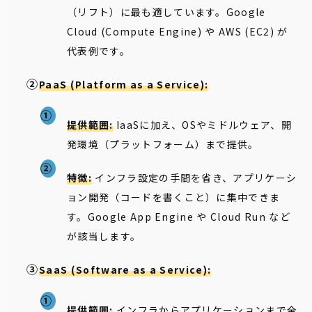
（リフト）に最も適しています。Google
Cloud (Compute Engine) や AWS (EC2) が
代表例です。
PaaS (Platform as a Service):
提供範囲:
IaaSに加え、OSやミドルウェア、開
発環境（プラットフォーム）まで提供。
特徴:
インフラ設定の手間を省き、アプリケーシ
ョン開発（コードを書くこと）に集中できま
す。Google App Engine や Cloud Run など
が該当します。
SaaS (Software as a Service):
提供範囲:
インフラからアプリケーションまで全