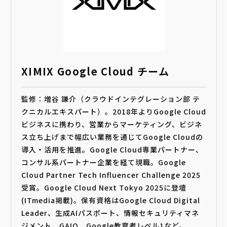
XIMIX Google Cloud チーム
監修：増谷 謙介（クラウドインテグレーション部 テ
クニカルエキスパート）。2018年よりGoogle Cloud
ビジネスに携わり、営業からマーケティング、ビジネ
ス立ち上げまで幅広い業務を通じてGoogle Cloudの
導入・活用を推進。Google Cloud専業パートナー、
コンサル系パートナー企業を経て現職。Google
Cloud Partner Tech Influencer Challenge 2025
受賞。Google Cloud Next Tokyo 2025に登壇
(ITmedia掲載)。保有資格はGoogle Cloud Digital
Leader、生成AIパスポート、情報セキュリティマネ
ジメント、GAIQ、Google教育者レベル1など。