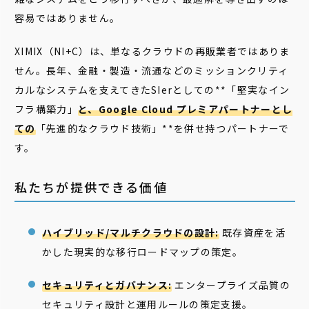
容易ではありません。
XIMIX（NI+C）は、単なるクラウドの再販業者ではありま
せん。長年、金融・製造・流通などのミッションクリティ
カルなシステムを支えてきたSIerとしての**「堅実なイン
フラ構築力」
と、Google Cloud プレミアパートナーとし
ての
「先進的なクラウド技術」**を併せ持つパートナーで
す。
私たちが提供できる価値
ハイブリッド/マルチクラウドの設計:
既存資産を活
かした現実的な移行ロードマップの策定。
セキュリティとガバナンス:
エンタープライズ品質の
セキュリティ設計と運用ルールの策定支援。