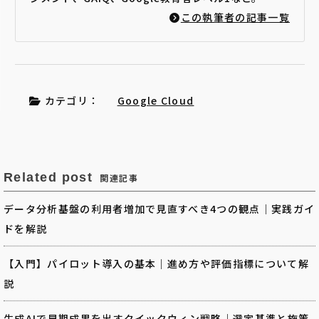
この執筆者の記事一覧
カテゴリ：
Google Cloud
Related post
関連記事
データ分析基盤の利用者増加で見直すべき4つの観点｜実践ガイ
ドを解説
【入門】パイロット導入の基本｜進め方や評価指標について解
説
生成AIで早期成果を出すクイックウィン戦略｜選定基準と施策