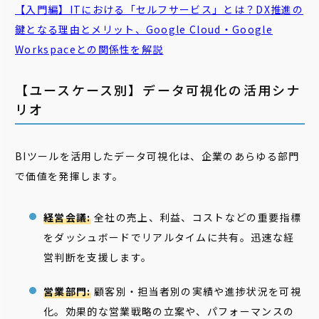
【入門編】ITにおける「
セルフサービス
」とは？DX推進の
鍵となる理由とメリット、Google Cloud・Google
Workspaceとの関係性を解説
【ユースケース別】データ可視化の活用シナ
リオ
BIツールを活用したデータ可視化は、企業のあらゆる部門
で価値を発揮します。
経営会議:
全社の売上、利益、コストなどの重要指標
をダッシュボードでリアルタイムに共有。迅速な経
営判断を支援します。
営業部門:
顧客別・担当者別の実績や進捗状況を可視
化。効果的な営業戦略の立案や、パフォーマンスの