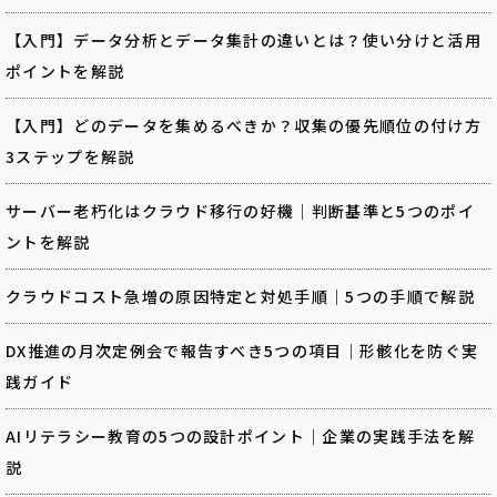
【入門】データ分析とデータ集計の違いとは？使い分けと活用
ポイントを解説
【入門】どのデータを集めるべきか？収集の優先順位の付け方
3ステップを解説
サーバー老朽化はクラウド移行の好機｜判断基準と5つのポイ
ントを解説
クラウドコスト急増の原因特定と対処手順｜5つの手順で解説
DX推進の月次定例会で報告すべき5つの項目｜形骸化を防ぐ実
践ガイド
AIリテラシー教育の5つの設計ポイント｜企業の実践手法を解
説