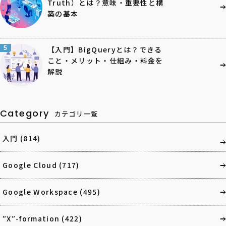
Truth）とは？意味・重要性と構
築の基本
5
【入門】BigQueryとは？できる
こと・メリット・仕組み・料金を
解説
Category
カテゴリ一覧
入門
(814)
Google Cloud
(717)
Google Workspace
(495)
”X”-formation
(422)