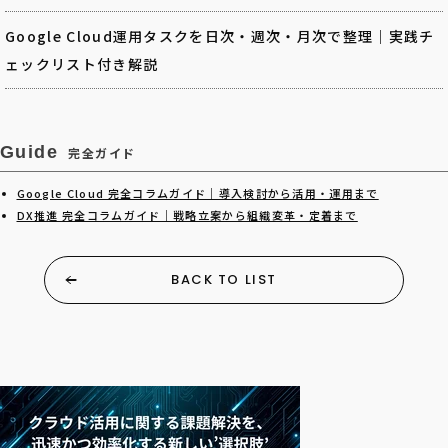
Google Cloud運用タスクを日次・週次・月次で整理｜実践チ
ェックリスト付き解説
Guide
完全ガイド
Google Cloud 完全コラムガイド｜導入検討から活用・運用まで
DX推進 完全コラムガイド｜戦略立案から組織変革・定着まで
BACK TO LIST