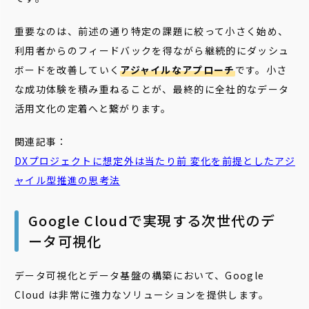
重要なのは、前述の通り特定の課題に絞って小さく始め、
利用者からのフィードバックを得ながら継続的にダッシュ
ボードを改善していく
アジャイルなアプローチ
です。小さ
な成功体験を積み重ねることが、最終的に全社的なデータ
活用文化の定着へと繋がります。
関連記事：
DXプロジェクトに想定外は当たり前 変化を前提としたアジ
ャイル型推進の思考法
Google Cloudで実現する次世代のデ
ータ可視化
データ可視化とデータ基盤の構築において、Google
Cloud は非常に強力なソリューションを提供します。