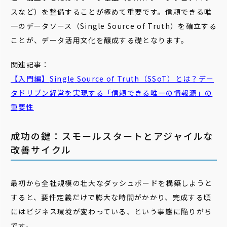
スなど）を整備することが極めて重要です。信頼できる唯
一のデータソース（Single Source of Truth）を確立する
ことが、データ活用文化を醸成する礎となります。
関連記事：
【入門編】
Single
Source of Truth（SSoT）とは？デー
タドリブン経営を実現する「信頼できる唯一の情報源」の
重要性
成功の鍵：スモールスタートとアジャイルな
改善サイクル
最初から全社規模の壮大なダッシュボードを構築しようと
すると、要件定義だけで膨大な時間がかかり、完成する頃
にはビジネス環境が変わっている、という事態に陥りがち
です。