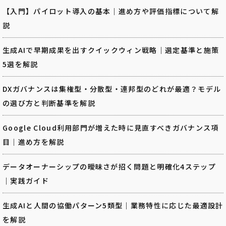
【入門】パイロット導入の基本｜進め方や評価指標について解
説
生成AIで早期成果を出すクイックウィン戦略｜選定基準と施策
5選を解説
DXガバナンスは集権型・分散型・連邦型のどれが最適？モデル
の選び方と判断基準を解説
Google Cloud利用部門が増えた時に見直すべきガバナンス項
目｜進め方を解説
データオーナーシップの曖昧さが招く問題と明確化4ステップ
｜実践ガイド
生成AIと人間の協働パターン5類型｜業務特性に応じた最適設計
を解説