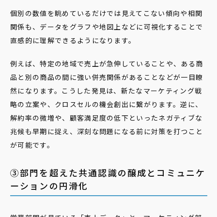
個別の数値を眺めているだけでは見えてこない傾向や相関
関係も、データをグラフや地図上などに可視化することで
直感的に理解できるようになります。
例えば、特定の地域で売上が急伸していることや、ある商
品と別の商品の間に強い併売関係があることなどが一目瞭
然になります。こうした発見は、新たなマーケティング戦
略の立案や、クロスセルの機会創出に繋がります。逆に、
解約率の微増や、顧客満足度の低下といったネガティブな
兆候も早期に捉え、深刻な問題になる前に対策を打つこと
が可能です。
③部門を超えた共通認識の醸成とコミュニケ
ーションの円滑化