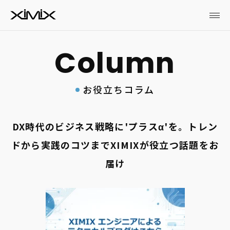
お役立ちコラム
DX時代のビジネス戦略に'プラスα'を。トレン
ドから実践のコツまでXIMIXが役立つ話題をお
届け