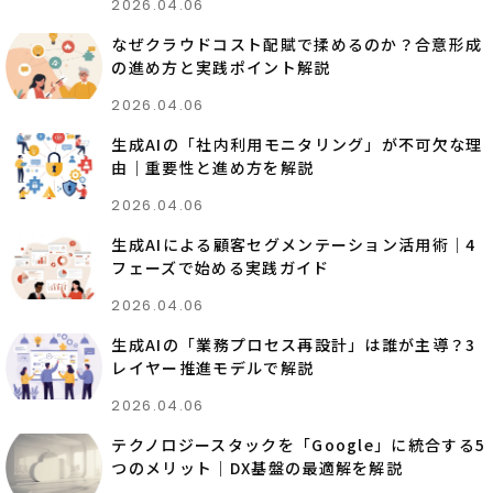
2026.04.06
なぜクラウドコスト配賦で揉めるのか？合意形成
の進め方と実践ポイント解説
2026.04.06
生成AIの「社内利用モニタリング」が不可欠な理
由｜重要性と進め方を解説
2026.04.06
生成AIによる顧客セグメンテーション活用術｜4
フェーズで始める実践ガイド
2026.04.06
生成AIの「業務プロセス再設計」は誰が主導？3
レイヤー推進モデルで解説
2026.04.06
テクノロジースタックを「Google」に統合する5
つのメリット｜DX基盤の最適解を解説