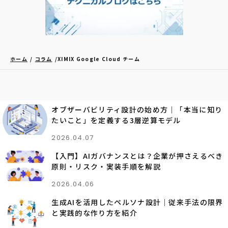
ホーム
コラム
XIMIX Google Cloud チーム
オブザーバビリティ設計の始め方｜「本当に知り
たいこと」を定義する3層逆算モデル
2026.04.07
【入門】AIガバナンスとは？企業が押さえるべき
原則・リスク・実装手順を解説
2026.04.06
生成AIを活用したペルソナ設計｜従来手法の限界
と実践的な作り方を紹介