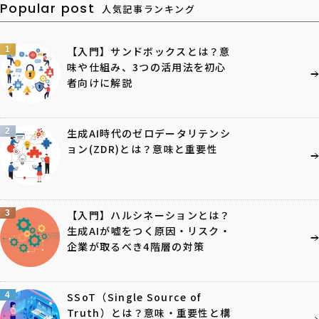
Popular post
人気記事ランキング
1
【入門】サンドボックスとは？意
味や仕組み、3つの活用法を初心
者向けに解説
2
生成AI時代のゼロデータリテンシ
ョン(ZDR)とは？意味と重要性
3
【入門】ハルシネーションとは？
生成AIが嘘をつく原因・リスク・
企業が取るべき4階層の対策
4
SSoT（Single Source of
Truth）とは？意味・重要性と構