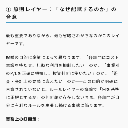
① 原則レイヤー：「なぜ配賦するのか」の
合意
最も重要でありながら、最も省略されがちなのがこのレイ
ヤーです。
配賦の目的は企業によって異なります。「各部門にコスト
意識を持たせ、無駄な利用を抑制したい」のか、「事業別
のP/Lを正確に把握し、投資判断に使いたい」のか、「監
査・会計上の要請に応えたい」のか——この目的が明確に
合意されていないと、ルールレイヤーの議論で「何を基準
に正解とするか」の判断軸が存在しないまま、各部門が自
分に有利なルールを主張し続ける事態に陥ります。
実務上の打開策：