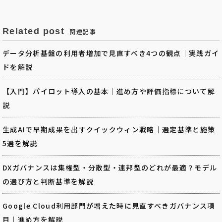
Related post
関連記事
データ分析基盤の利用者増加で見直すべき4つの観点｜実践ガイ
ドを解説
【入門】パイロット導入の基本｜進め方や評価指標について解
説
生成AIで早期成果を出すクイックウィン戦略｜選定基準と施策
5選を解説
DXガバナンスは集権型・分散型・連邦型のどれが最適？モデル
の選び方と判断基準を解説
Google Cloud利用部門が増えた時に見直すべきガバナンス項
目｜進め方を解説