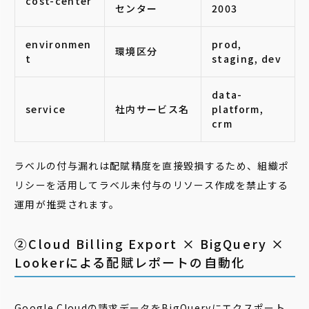
cost-center
センター
2003
environmen
prod,
環境区分
t
staging, dev
data-
service
社内サービス名
platform,
crm
ラベルの付与漏れは配賦精度を直接毀損するため、組織ポ
リシーを活用してラベル未付与のリソース作成を禁止する
運用が推奨されます。
②Cloud Billing Export × BigQuery ×
Lookerによる配賦レポートの自動化
Google Cloudの請求データをBigQueryにエクスポート