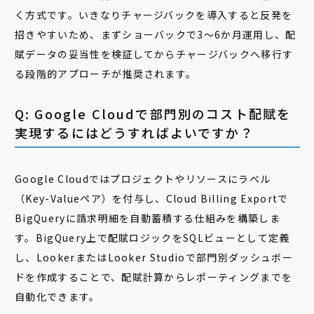
く方式です。いきなりチャージバックを導入すると反発を
招きやすいため、まずショーバックで3〜6か月運用し、配
賦データの妥当性を検証してからチャージバックへ移行す
る段階的アプローチが推奨されます。
Q: Google Cloudで部門別のコスト配賦を
実現するにはどうすればよいですか？
Google Cloudではプロジェクトやリソースにラベル
（Key-Valueペア）を付与し、Cloud Billing Exportで
BigQueryに請求明細を自動蓄積する仕組みを構築しま
す。BigQuery上で配賦ロジックをSQLビューとして定義
し、LookerまたはLooker Studioで部門別ダッシュボー
ドを作成することで、配賦計算からレポーティングまでを
自動化できます。