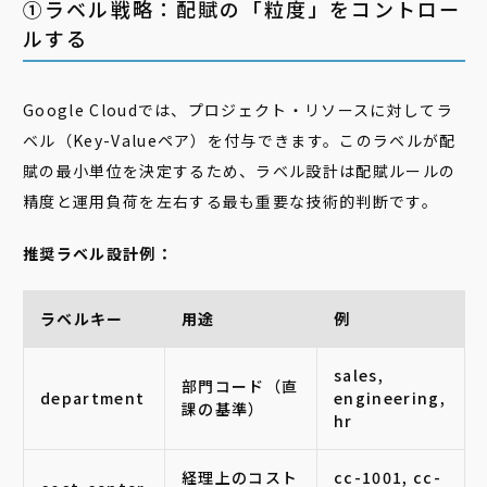
➀ラベル戦略：配賦の「粒度」をコントロー
ルする
Google Cloudでは、プロジェクト・リソースに対してラ
ベル（Key-Valueペア）を付与できます。このラベルが配
賦の最小単位を決定するため、ラベル設計は配賦ルールの
精度と運用負荷を左右する最も重要な技術的判断です。
推奨ラベル設計例：
ラベルキー
用途
例
sales,
部門コード（直
department
engineering,
課の基準）
hr
経理上のコスト
cc-1001, cc-