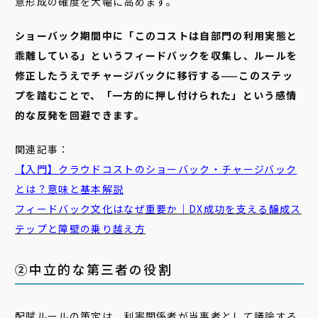
意形成の確度を大幅に高めます。
ショーバック期間中に「このコストは自部門の利用実態と
乖離している」というフィードバックを収集し、ルールを
修正したうえでチャージバックに移行する——このステッ
プを踏むことで、「一方的に押し付けられた」という感情
的な反発を回避できます。
関連記事：
【入門】クラウドコストのショーバック・チャージバック
とは？意味と基本解説
フィードバック文化はなぜ重要か｜DX成功を支える醸成ス
テップと障壁の乗り越え方
②中立的な第三者の役割
配賦ルールの策定は、利害関係者が当事者として議論する