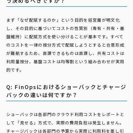
う決めるべきですか？
まず「なぜ配賦するのか」という目的を経営層が明文化
し、その目的に基づいてコストの性質別（専有・共有・基
盤維持）に配賦方式を使い分けることが基本です。すべて
のコストを一律の按分方式で配賦しようとすると合意形成
が難航するため、直課できるものは直課し、共有コストは
利用量按分、基盤コストは均等割という組み合わせが実用
的です。
Q: FinOpsにおけるショーバックとチャージ
バックの違いは何ですか？
ショーバックは各部門のクラウド利用コストをレポートと
して「見せる」方式で、実際の費用負担は発生しません。
チャージバックは各部門の予算から実際に利用料を差し引