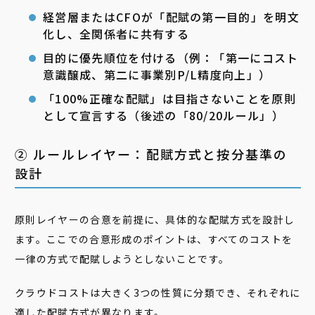
経営層またはCFOが「配賦の第一目的」を明文
化し、全関係者に共有する
目的に優先順位を付ける（例：「第一にコスト
意識醸成、第二に事業別P/L精度向上」）
「100%正確な配賦」は目指さないことを原則
として宣言する（後述の「80/20ルール」）
② ルールレイヤー：配賦方式と按分基準の
設計
原則レイヤーの合意を前提に、具体的な配賦方式を設計し
ます。ここでの合意形成のポイントは、すべてのコストを
一律の方式で配賦しようとしないことです。
クラウドコストは大きく3つの性質に分類でき、それぞれに
適した配賦方式が異なります。