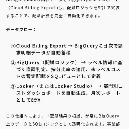
（Cloud Billing Export)し、配賦ロジックをSQLで実装
することで、配賦計算を完全に自動化できます。
データフロー：
Cloud Billing Export → BigQueryに日次で請
求明細データが自動蓄積
BigQuery（配賦ロジック） → ラベル情報に基
づく直課判定、按分比率の適用、未ラベルコス
トの暫定配賦をSQLビューとして定義
Looker（またはLooker Studio） → 部門別コ
ストダッシュボードを自動生成、月次レポート
として配信
この仕組みにより、「配賦結果の根拠」が常にBigQuery
上のデータとSQLロジックとして透明化されます。事業部