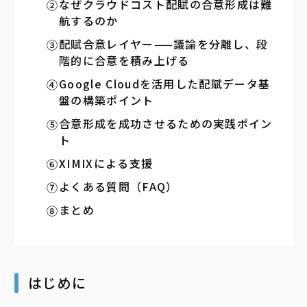
なぜクラウドコスト配賦の合意形成は難
航するのか
配賦合意レイヤー——議論を分離し、段
階的に合意を積み上げる
Google Cloudを活用した配賦データ基
盤の構築ポイント
合意形成を成功させるための実践ポイン
ト
XIMIXによる支援
よくある質問（FAQ）
まとめ
はじめに