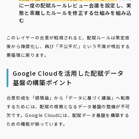
に一度の配賦ルールレビュー会議を設定し、実
態と乖離したルールを修正する仕組みを組み込
む
このレイヤーの合意が軽視されると、配賦ルールは策定直
後から陳腐化し、再び「不公平だ」という不満が噴出する
悪循環に戻ります。
Google Cloudを活用した配賦データ
基盤の構築ポイント
合意形成を「感情論」から「データに基づく議論」へ転換
するためには、配賦の根拠となるデータ基盤の整備が不可
欠です。Google Cloudには、配賦データ基盤を構築する
ための機能が揃っています。