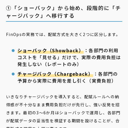
➀「ショーバック」から始め、段階的に「チ
ャージバック」へ移行する
FinOpsの実務では、配賦方式を大きく2つに区分します。
ショーバック（Showback）
：各部門の利用
コストを「見せる」だけで、実際の費用負担は
発生しない（レポートのみ）
チャージバック（Chargeback）
：各部門の
予算から実際に費用を差し引く（実費負担）
いきなりチャージバックを導入すると、配賦ルールへの納
得感が不十分なまま費用負担だけが先行し、強い反発を招
きます。最初の3〜6か月はショーバックで運用し、各部門
が配賦データの妥当性を検証する期間を設けることが、合