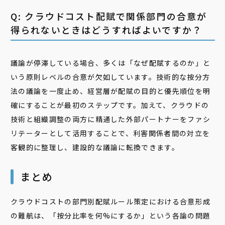
Q: クラウドコスト配賦で関係部門の合意が
得られないときはどうすればよいですか？
議論が停滞している場合、多くは「なぜ配賦するのか」と
いう原則レベルの合意が欠如しています。技術的な按分方
法の議論を一度止め、経営層が配賦の目的と優先順位を明
確にすることが最初のステップです。加えて、クラウドの
技術と組織調整の両方に精通した外部パートナーをファシ
リテーターとして活用することで、利害関係者間の対立を
客観的に整理し、建設的な議論に転換できます。
まとめ
クラウドコストの部門別配賦ルール策定における合意形成
の難航は、「按分比率を何%にするか」という各論の問題