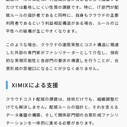
だけでは着地しにくい性質の課題です。特に、IT部門が配
賦ルールの設計者であると同時に、自身もクラウドの主要
利用者であるという利益相反構造がある場合、ルールの公
平性への疑義が生じやすくなります。
このような場合、クラウドの運用実態とコスト構造に精通
した外部の専門家がファシリテーターとして介在し、技術
的な実現可能性と各部門の要求の橋渡しを行うことが、合
意形成の突破口になることが少なくありません。
XIMIXによる支援
クラウドコスト配賦の課題は、技術だけでも、組織調整だ
けでも解決しません。配賦ルールの設計と、それを支える
データ基盤の構築、そして関係部門間の合意形成ファシリ
テーションを一体的に進める必要があります。