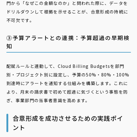
門から「なぜこの金額なのか」と問われた際に、データを
ドリルダウンして根拠を示せることが、合意形成の持続に
不可欠です。
③予算アラートとの連携：予算超過の早期検
知
配賦ルールと連動して、Cloud Billing Budgetsを部門
別・プロジェクト別に設定し、予算の50%・80%・100%
到達時にアラートを通知する仕組みを構築します。これに
より、月末の請求書で初めて超過に気づくという事態を防
ぎ、事業部門の当事者意識を高めます。
合意形成を成功させるための実践ポイ
ント