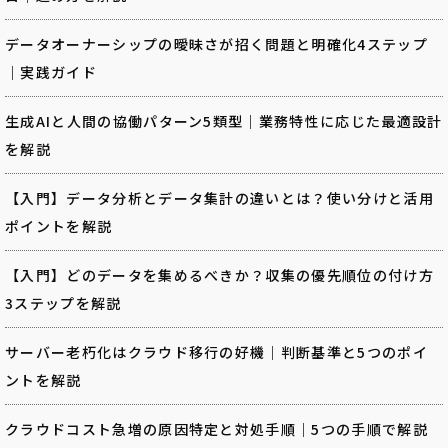
データオーナーシップの曖昧さが招く問題と明確化4ステップ
｜実践ガイド
生成AIと人間の協働パターン5類型｜業務特性に応じた最適設計
を解説
【入門】データ分析とデータ集計の違いとは？使い分けと活用
ポイントを解説
【入門】どのデータを集めるべきか？収集の優先順位の付け方
3ステップを解説
サーバー老朽化はクラウド移行の好機｜判断基準と5つのポイ
ントを解説
クラウドコスト急増の原因特定と対処手順｜5つの手順で解説