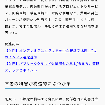
量課金モデル、複数部門が共有するプロジェクトやサービ
ス、開発環境・検証環境の一時的な利用など、費用の発生
パターンが複雑かつ動的です。この「変動性」と「共有
性」が、従来の配賦ルールをそのまま適用できない根本原
因です。
関連記事：
【入門】オンプレミスとクラウドを中立視点で比較！7つ
のインフラ選定基準
【入門】パブリッククラウド従量課金の基本/考え方、管理
ステップとポイント
三者の利害が構造的にぶつかる
配賦ルール策定が紛糾する背景には、関係者間の利害対立