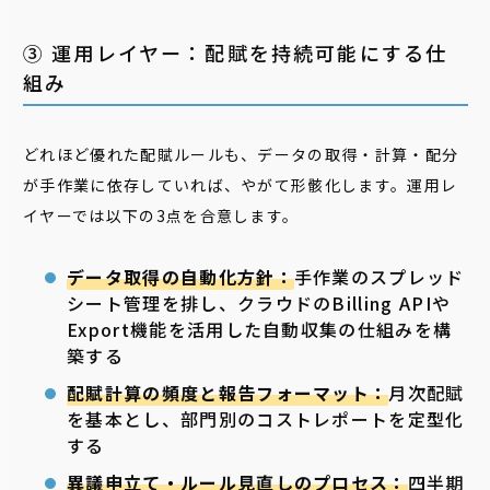
③ 運用レイヤー：配賦を持続可能にする仕
組み
どれほど優れた配賦ルールも、データの取得・計算・配分
が手作業に依存していれば、やがて形骸化します。運用レ
イヤーでは以下の3点を合意します。
データ取得の自動化方針：
手作業のスプレッド
シート管理を排し、クラウドのBilling APIや
Export機能を活用した自動収集の仕組みを構
築する
配賦計算の頻度と報告フォーマット：
月次配賦
を基本とし、部門別のコストレポートを定型化
する
異議申立て・ルール見直しのプロセス：
四半期