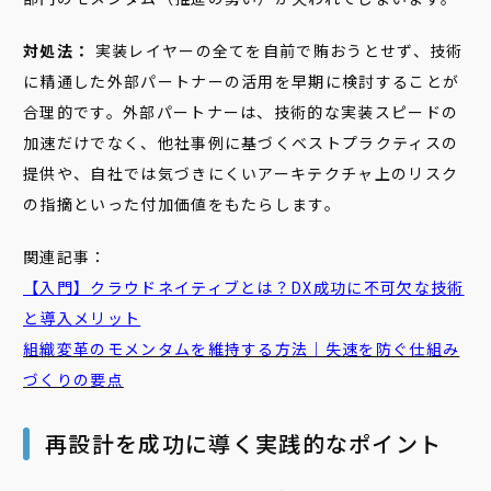
対処法：
実装レイヤーの全てを自前で賄おうとせず、技術
に精通した外部パートナーの活用を早期に検討することが
合理的です。外部パートナーは、技術的な実装スピードの
加速だけでなく、他社事例に基づくベストプラクティスの
提供や、自社では気づきにくいアーキテクチャ上のリスク
の指摘といった付加価値をもたらします。
関連記事：
【入門】クラウドネイティブとは？DX成功に不可欠な技術
と導入メリット
組織変革のモメンタムを維持する方法｜失速を防ぐ仕組み
づくりの要点
再設計を成功に導く実践的なポイント