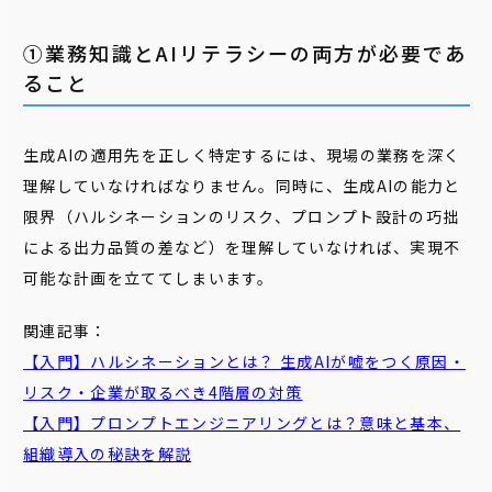
➀業務知識とAIリテラシーの両方が必要であ
ること
生成AIの適用先を正しく特定するには、現場の業務を深く
理解していなければなりません。同時に、生成AIの能力と
限界（ハルシネーションのリスク、プロンプト設計の巧拙
による出力品質の差など）を理解していなければ、実現不
可能な計画を立ててしまいます。
関連記事：
【入門】ハルシネーションとは？ 生成AIが嘘をつく原因・
リスク・企業が取るべき4階層の対策
【入門】プロンプトエンジニアリングとは？意味と基本、
組織導入の秘訣を解説