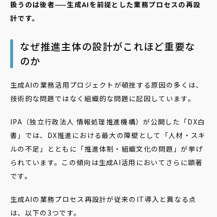
扱うのは後者——生成AIを前提とした業務プロセスの再設
計です。
なぜ推進主体の設計がこれほど重要な
のか
生成AIの業務活用プロジェクトが頓挫する原因の多くは、
技術的な問題ではなく組織的な問題に起因しています。
IPA（独立行政法人 情報処理推進機構）が公開した「DX白
書」では、DX推進における最大の障壁として「人材・スキ
ルの不足」とともに「推進体制・組織文化の問題」が挙げ
られています。この傾向は生成AI活用においてさらに顕著
です。
生成AIの業務プロセス再設計が従来のIT導入と異なる点
は、以下の3つです。