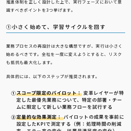
推進体制を正しく設計した上で、実行フェーズにおいて意
識すべきポイントを3つ挙げます。
➀小さく始めて、学習サイクルを回す
業務プロセスの再設計は大きな構想ですが、実行は小さく
始めるべきです。全社を一度に変えようとすると、リスク
も抵抗も最大化します。
具体的には、以下のステップが推奨されます。
スコープ限定のパイロット：
変革レイヤーが特
定した最優先業務について、特定の部署・チー
ムに限定して新しい業務フローを試行する
定量的な効果測定：
パイロットの成果を事前に
設定したKPIで測定する（例：処理時間の削減
率、エラー率の変化、従業員満足度の変化）