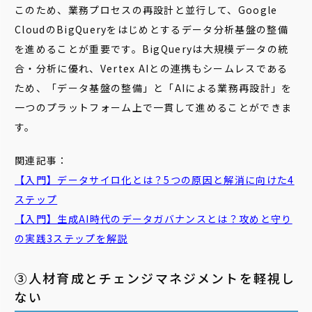
このため、業務プロセスの再設計と並行して、Google
CloudのBigQueryをはじめとするデータ分析基盤の整備
を進めることが重要です。BigQueryは大規模データの統
合・分析に優れ、Vertex AIとの連携もシームレスである
ため、「データ基盤の整備」と「AIによる業務再設計」を
一つのプラットフォーム上で一貫して進めることができま
す。
関連記事：
【入門】データサイロ化とは？5つの原因と解消に向けた4
ステップ
【入門】生成AI時代のデータガバナンスとは？攻めと守り
の実践3ステップを解説
③人材育成とチェンジマネジメントを軽視し
ない