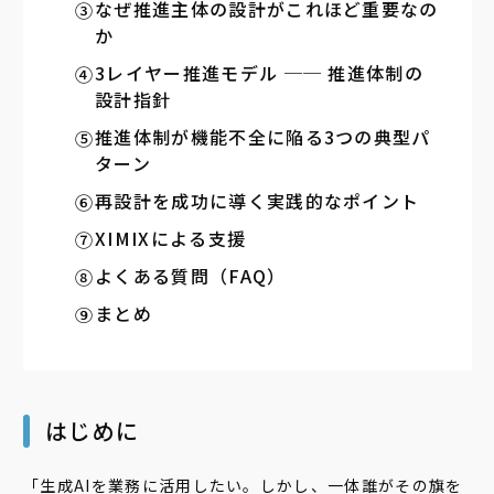
なぜ推進主体の設計がこれほど重要なの
か
3レイヤー推進モデル ── 推進体制の
設計指針
推進体制が機能不全に陥る3つの典型パ
ターン
再設計を成功に導く実践的なポイント
XIMIXによる支援
よくある質問（FAQ）
まとめ
はじめに
「生成AIを業務に活用したい。しかし、一体誰がその旗を