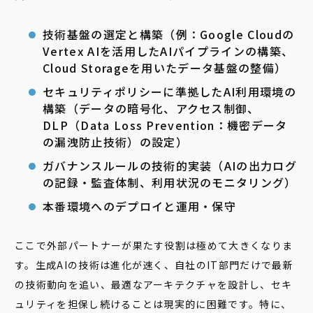
技術基盤の選定と構築（例：Google Cloudの
Vertex AIを活用したAIパイプラインの構築、
Cloud Storageを用いたデータ基盤の整備）
セキュリティポリシーに準拠したAI利用環境の
構築（データの暗号化、アクセス制御、
DLP（Data Loss Prevention：機密データ
の漏洩防止技術）の設定）
ガバナンスルールの技術的実装（AIの出力ログ
の記録・監査体制、利用状況のモニタリング）
本番環境へのデプロイと運用・保守
ここで外部パートナーが果たす役割は極めて大きくなりま
す。生成AIの技術は進化が速く、自社のIT部門だけで最新
の技術動向を追い、最適なアーキテクチャを設計し、セキ
ュリティを担保し続けることは現実的に困難です。特に、