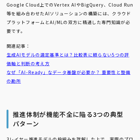
Google Cloud上でのVertex AIやBigQuery、Cloud Run
等を組み合わせたAIソリューションの構築には、クラウド
プラットフォームとAI/MLの双方に精通した専門知識が必
要です。
関連記事：
生成AIモデルの選定基準とは？比較表に頼らない5つの評
価軸と判断の考え方
なぜ「AI-Ready」なデータ基盤が必要か？ 重要性と整備
の勘所
推進体制が機能不全に陥る3つの典型
パターン
3レイヤー推進モデルの枠組みを理解した上で、実際のプロ