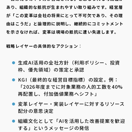
あり、組織的な抵抗が生まれやすい取り組みです。経営層
が「この変革は会社の将来にとって不可欠であり、その理
由はこうだ」と論理的に説明し、継続的にコミットメント
を示さなければ、変革は現場の抵抗に遭い失速します。
戦略レイヤーの具体的なアクション
：
生成AI活用の全社方針（利用ポリシー、投資
枠、優先領域）の策定と承認
KGI（最終的な経営目標指標）の設定。例：
「2026年度までに対象業務の人的工数を40%
再配置し、付加価値業務へシフト」
変革レイヤー・実装レイヤーに対するリソース
配分の意思決定
組織文化として「AIを活用した改善提案を歓迎
する」というメッセージの発信