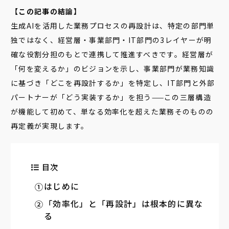
【この記事の結論】
生成AIを活用した業務プロセスの再設計は、特定の部門単
独ではなく、経営層・事業部門・IT部門の3レイヤーが明
確な役割分担のもとで連携して推進すべきです。経営層が
「何を変えるか」のビジョンを示し、事業部門が業務知識
に基づき「どこを再設計するか」を特定し、IT部門と外部
パートナーが「どう実装するか」を担う——この三層構造
が機能して初めて、単なる効率化を超えた業務そのものの
再定義が実現します。
目次
はじめに
「効率化」と「再設計」は根本的に異な
る