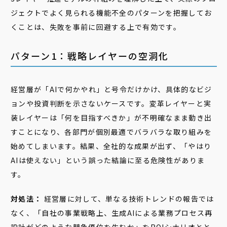
ジェクトでよく見られる機能不全のパターンを把握してお
くことは、失敗を事前に回避する上で有効です。
パターン1：戦略レイヤーの空洞化
経営層が「AIで何かやれ」と号令だけかけ、具体的なビジ
ョンや投資判断を示さないケースです。変革レイヤーと実
装レイヤーは「何を目指すべきか」が不明確なまま動き出
すことになり、各部門が個別最適でバラバラな取り組みを
始めてしまいます。結果、全社的な成果が出ず、「やはり
AIは使えない」という誤った結論に至る危険性がありま
す。
対処法：
経営層に対して、単なる技術トレンドの報告では
なく、「自社の事業戦略上、生成AIによる業務プロセス再