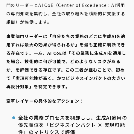
門のリーダーとAI CoE（Center of Excellence：AI活用
の専門知識を集約し、全社の取り組みを横断的に支援する
組織）が協働します。
事業部門リーダーは「自分たちの業務のどこに生成AIを適
用すれば最大の効果が得られるか」を最も正確に判断でき
る存在です。一方、AI CoEは「その業務に生成AIを適用し
た場合、技術的に何が可能で、どのようなリスクがある
か」を評価できる存在です。この二者が組むことで、初め
て「実現可能性が高く、かつビジネスインパクトの大きい
再設計対象」を特定できます。
変革レイヤーの具体的なアクション：
全社の業務プロセスを棚卸しし、生成AI適用の
優先順位を「ビジネスインパクト × 実現可能
性」のマトリクスで評価