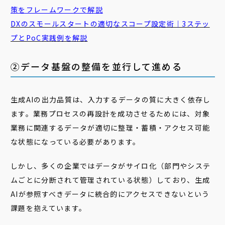
策をフレームワークで解説
DXのスモールスタートの適切なスコープ設定術｜3ステッ
プとPoC実践例を解説
②データ基盤の整備を並行して進める
生成AIの出力品質は、入力するデータの質に大きく依存し
ます。業務プロセスの再設計を成功させるためには、対象
業務に関連するデータが適切に整理・蓄積・アクセス可能
な状態になっている必要があります。
しかし、多くの企業ではデータがサイロ化（部門やシステ
ムごとに分断されて管理されている状態）しており、生成
AIが参照すべきデータに統合的にアクセスできないという
課題を抱えています。