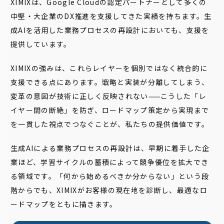
XIMIXは、Google Cloudの認定パートナーとして多くの
中堅・大企業のDX推進を支援してきた実績を持ちます。生
成AIを活用した業務プロセスの再設計においても、支援を
提供しています。
XIMIXの強みは、これらレイヤーを個別ではなく統合的に
支援できる点にあります。戦略と実装が分離してしまう、
変革の意図が技術に正しく反映されない——こうした「レ
イヤー間の断絶」を防ぎ、ロードマップ策定から実現まで
を一貫した視点でつなぐことが、私たちの提供価値です。
生成AIによる業務プロセスの再設計は、早期に着手した企
業ほど、学習サイクルの蓄積によって競争優位を拡大でき
る領域です。「何から始めるべきか分からない」という段
階からでも、XIMIXがお客様の現在地を診断し、最適なロ
ードマップをともに描きます。