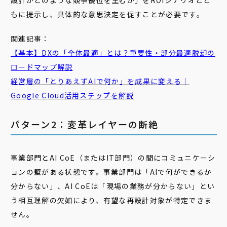
設計がどのような競争優位を生むか」をROIシナリオとと
もに提示し、具体的な意思決定を促すことが必要です。
関連記事：
【基本】DXの「全体最適」とは？重要性・部分最適脱却の
ロードマップ解説
経営層の「とりあえずAIで何か」を成果に変える｜
Google Cloud活用ステップを解説
パターン2：変革レイヤーの断絶
事業部門とAI CoE（またはIT部門）の間にコミュニケーシ
ョンの壁がある状態です。事業部門は「AIで何ができるか
分からない」、AI CoEは「現場の業務が分からない」とい
う相互理解の欠如により、有望な再設計対象が特定できま
せん。