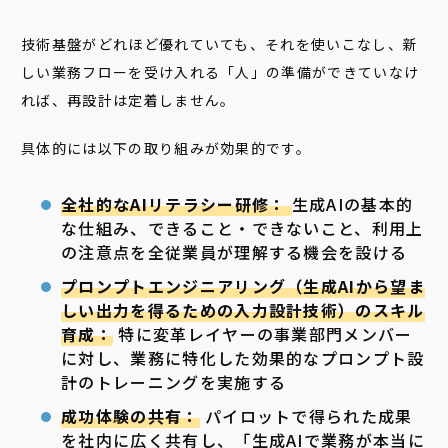
技術基盤がどれほど優れていても、それを使いこなし、新
しい業務フローを受け入れる「人」の準備ができていなけ
れば、再設計は定着しません。
具体的には以下の取り組みが効果的です。
全社的なAIリテラシー研修：
生成AIの基本的
な仕組み、できること・できないこと、利用上
の注意点を全従業員が理解する機会を設ける
プロンプトエンジニアリング（生成AIから望ま
しい出力を得るための入力設計技術）のスキル
育成：
特に変革レイヤーの事業部門メンバー
に対し、業務に特化した効果的なプロンプト設
計のトレーニングを実施する
成功体験の共有：
パイロットで得られた成果
を社内に広く共有し、「生成AIで業務が本当に