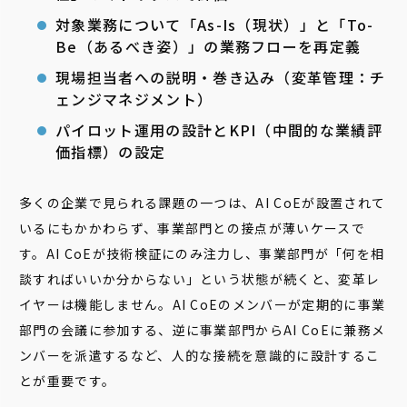
対象業務について「As-Is（現状）」と「To-
Be（あるべき姿）」の業務フローを再定義
現場担当者への説明・巻き込み（変革管理：チ
ェンジマネジメント）
パイロット運用の設計とKPI（中間的な業績評
価指標）の設定
多くの企業で見られる課題の一つは、AI CoEが設置されて
いるにもかかわらず、事業部門との接点が薄いケースで
す。AI CoEが技術検証にのみ注力し、事業部門が「何を相
談すればいいか分からない」という状態が続くと、変革レ
イヤーは機能しません。AI CoEのメンバーが定期的に事業
部門の会議に参加する、逆に事業部門からAI CoEに兼務メ
ンバーを派遣するなど、人的な接続を意識的に設計するこ
とが重要です。