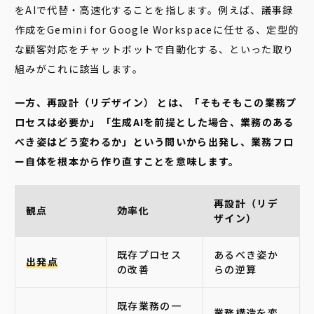
をAIで代替・高速化することを指します。例えば、議事録
作成をGemini for Google Workspaceに任せる、定型的
な顧客対応をチャットボットで自動化する、といった取り
組みがこれに該当します。
一方、再設計（リデザイン） とは、「そもそもこの業務プ
ロセスは必要か」「生成AIを前提とした場合、業務のある
べき姿はどう変わるか」という問いから出発し、業務フロ
ー自体を根本から作り直すことを意味します。
再設計（リデ
観点
効率化
ザイン）
既存プロセス
あるべき姿か
出発点
の改善
らの逆算
既存業務の一
業務構造を変