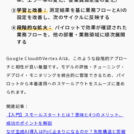
学習と改善：
測定結果を基に業務フローとAIの
設定を改善し、次のサイクルに反映する
段階的な拡大：
パイロットで効果が確認された
業務フローを、他の部署・業務領域に順次展開
する
Google CloudのVertex AIは、このような段階的アプロー
チと相性が良い基盤です。モデルの評価・チューニング・
デプロイ・モニタリングを統合的に管理できるため、パイ
ロットから本番運用へのスケールアウトをスムーズに進め
られます。
関連記事：
【入門】スモールスタートとは？意味と4つのメリット、
成功のポイントを解説
なぜ生成AI導入はPoC止まりになるのか？失敗構造と突破