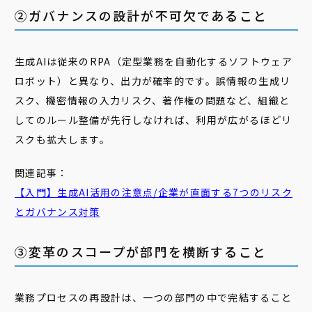
②ガバナンスの設計が不可欠であること
生成AIは従来のRPA（定型業務を自動化するソフトウェア
ロボット）と異なり、出力が確率的です。誤情報の生成リ
スク、機密情報の入力リスク、著作権の問題など、組織と
してのルール整備が先行しなければ、利用が広がるほどリ
スクも拡大します。
関連記事：
【入門】生成AI活用の注意点/企業が直面する7つのリスク
とガバナンス対策
③変革のスコープが部門を横断すること
業務プロセスの再設計は、一つの部門の中で完結すること