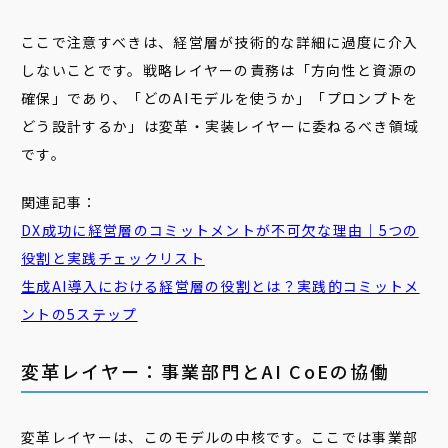
ここで注意すべきは、経営層が技術的な詳細に過度に介入
しないことです。戦略レイヤーの責務は「方向性と資源の
確保」であり、「どのAIモデルを使うか」「プロンプトを
どう設計するか」は変革・実装レイヤーに委ねるべき領域
です。
関連記事：
DX成功に経営層のコミットメントが不可欠な理由｜5つの
役割と実践チェックリスト
生成AI導入における経営層の役割とは？実践的コミットメ
ントの5ステップ
変革レイヤー：事業部門とAI CoEの協働
変革レイヤーは、このモデルの中核です。ここでは事業部