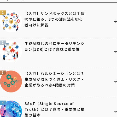
1
【入門】サンドボックスとは？意
味や仕組み、3つの活用法を初心
者向けに解説
2
生成AI時代のゼロデータリテンシ
ョン(ZDR)とは？意味と重要性
3
【入門】ハルシネーションとは？
生成AIが嘘をつく原因・リスク・
企業が取るべき4階層の対策
4
SSoT（Single Source of
Truth）とは？意味・重要性と構
築の基本