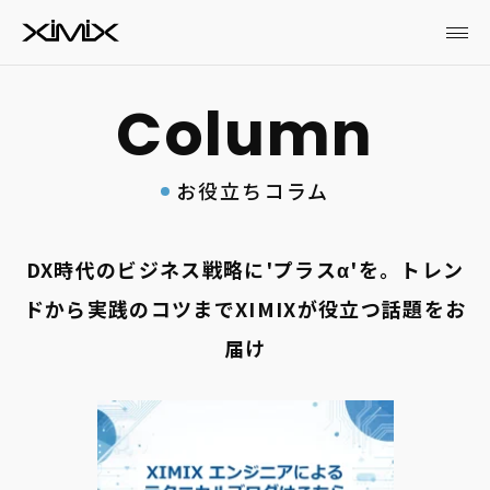
お役立ちコラム
DX時代のビジネス戦略に'プラスα'を。トレン
ドから実践のコツまでXIMIXが役立つ話題をお
届け