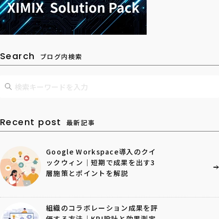
Search
ブログ内検索
Recent post
最新記事
Google Workspace導入のクイ
ックウィン｜短期で成果を出す3
層施策とポイントを解説
組織のコラボレーション成果を評
価する方法｜KPI設計と効果測定