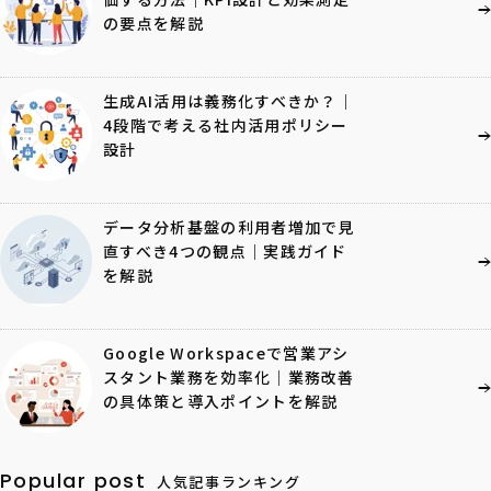
の要点を解説
生成AI活用は義務化すべきか？｜
4段階で考える社内活用ポリシー
設計
データ分析基盤の利用者増加で見
直すべき4つの観点｜実践ガイド
を解説
Google Workspaceで営業アシ
スタント業務を効率化｜業務改善
の具体策と導入ポイントを解説
Popular post
人気記事ランキング