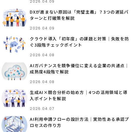
2026.04.09
DXが進まない原因は「完璧主義」？3つの遅延パ
ターンと打破策を解説
2026.04.09
クラウド導入「初年度」の課題と対策｜失敗を防
ぐ3段階チェックポイント
2026.04.08
AIガバナンスを競争優位に変える企業の共通点｜
成熟度4段階で解説
2026.04.08
生成AI×競合分析の始め方｜4つの活用領域と導
入ポイントを解説
2026.04.07
AI利用申請フローの設計方法｜実効性ある承認プ
ロセスの作り方