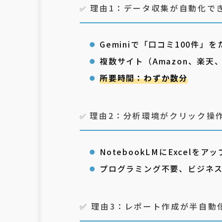
理由1：データ収集が自動化で
✅
Geminiで「口コミ100件
複数サイト（Amazon、楽天
所要時間：わずか数分
理由2：分析環境がクリック操
✅
NotebookLMにExcel
プログラミング不要、ビジネス
✅ 理由3：レポート作成が半自動