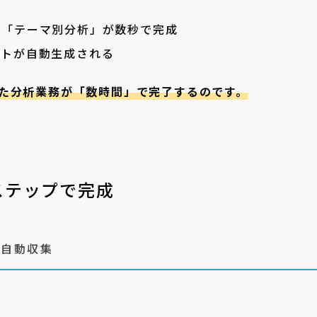
」「テーマ別分析」が数秒で完成
ートが自動生成される
た分析業務が「数時間」で完了するのです。
ステップで完成
を自動収集