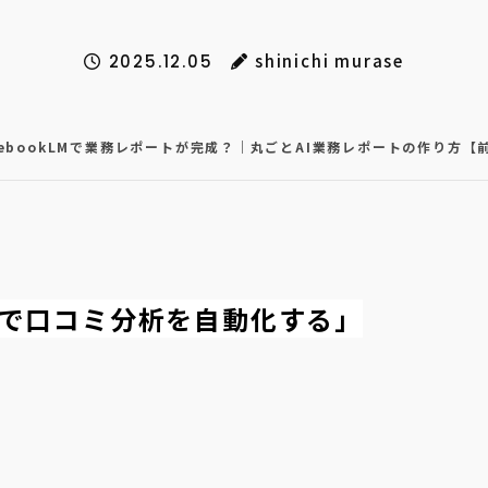
shinichi murase
2025.12.05
otebookLMで業務レポートが完成？｜丸ごとAI業務レポートの作り方【
Iで口コミ分析を自動化する」