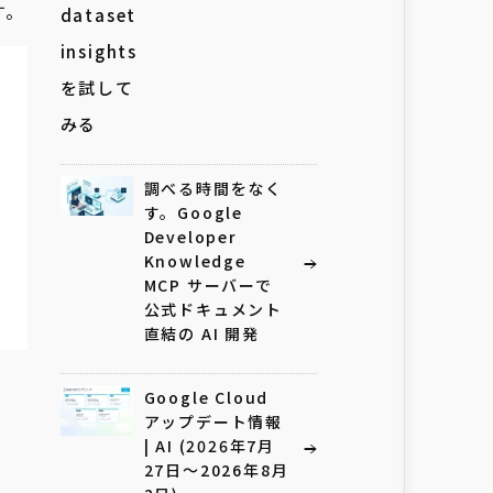
す。
調べる時間をなく
す。Google
Developer
Knowledge
MCP サーバーで
公式ドキュメント
直結の AI 開発
Google Cloud
アップデート情報
| AI (2026年7月
27日〜2026年8月