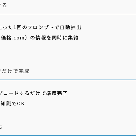
きる
」をたった1回のプロンプトで自動抽出
、価格.com）の情報を同時に集約
作だけで完成
をアップロードするだけで準備完了
知識でOK
化