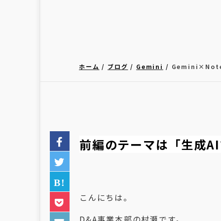
ホーム
ブログ
Gemini
Gemini×N
前編のテーマは「生成A
こんにちは。
D&A事業本部の村瀬です。