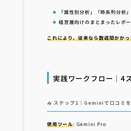
「属性別分析」「時系列分析
経営層向けのまとまったレポ
これにより、従来なら数週間かかっ
実践ワークフロー｜4
ステップ1：Geminiで口コミ
📥
使用ツール
: Gemini Pro