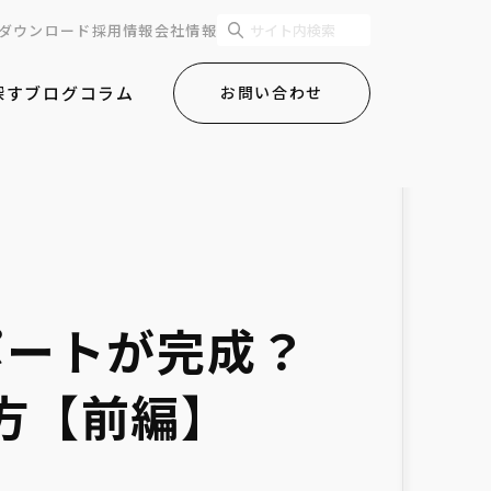
ダウンロード
採用情報
会社情報
探す
ブログ
コラム
お問い合わせ
レポートが完成？
方【前編】