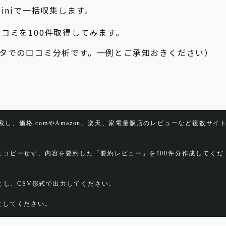
iniで一括収集します。
の口コミを100件取得してみます。
タでの口コミ分析です。一例とご承知おきください）
5』で検索し、価格.comやAmazon、楽天、家電量販店のレビューなど複数サイ
コピーせず、内容を要約した「要約レビュー」を100件分作成してくだ
とし、CSV形式で出力してください。
としてください。