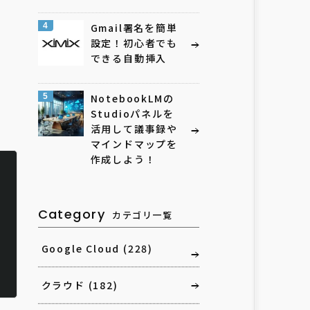
4
Gmail署名を簡単
設定！初心者でも
できる自動挿入
5
NotebookLMの
Studioパネルを
活用して議事録や
マインドマップを
作成しよう！
ト
Category
カテゴリ一覧
Google Cloud
(228)
クラウド
(182)