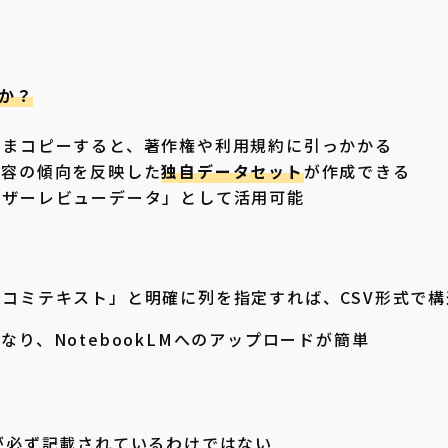
か？
ままコピーすると、著作権や利用規約に引っかかる
内容の傾向を反映した
独自データセット
が作成できる
ーザーレビューデータ」として活用可能
コミテキスト」と明確に列を指定すれば、CSV形式で構
り、NotebookLMへのアップロードが簡単
が必ず記載されているわけではない