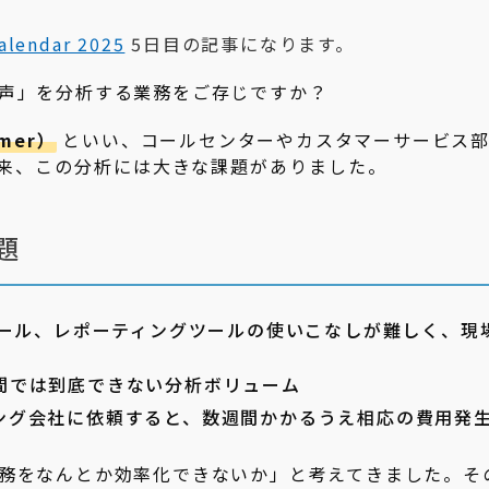
alendar 2025
5日目の記事になります。
声」を分析する業務をご存じですか？
omer）
といい、コールセンターやカスタマーサービス
来、この分析には大きな課題がありました。
題
ツール、レポーティングツールの使いこなしが難しく、現
間では到底できない分析ボリューム
ング会社に依頼すると、数週間かかるうえ相応の費用発
務をなんとか効率化できないか」と考えてきました。そ