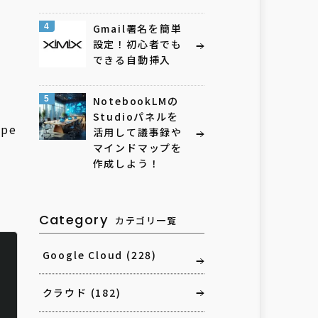
4
Gmail署名を簡単
設定！初心者でも
できる自動挿入
5
NotebookLMの
Studioパネルを
pe
活用して議事録や
マインドマップを
作成しよう！
Category
カテゴリ一覧
Google Cloud
(228)
クラウド
(182)