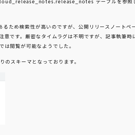
cloud_release_notes.release_notes テーブル
を参照
上にあるため検索性が高いのですが、公開リリースノートペ
注意です。厳密なタイムラグは不明ですが、記事執筆時
では閲覧が可能なようでした。
像の通りのスキーマとなっております。