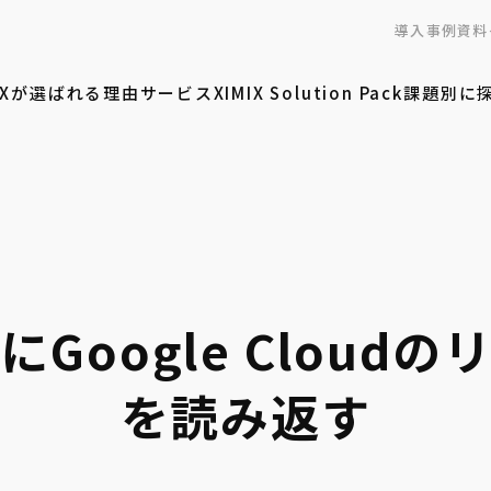
導入事例
資料
MIXが選ばれる理由
サービス
XIMIX Solution Pack
課題別に
Google Cloud
を読み返す