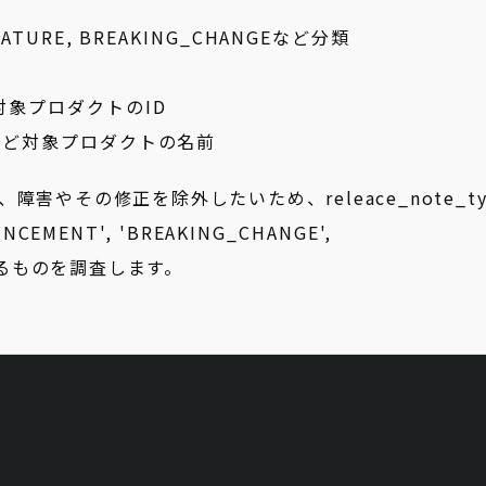
 FEATURE, BREAKING_CHANGEなど分類
yなど対象プロダクトのID
ueryなど対象プロダクトの名前
害やその修正を除外したいため、releace_note_ty
UNCEMENT', 'BREAKING_CHANGE',
るものを調査します。