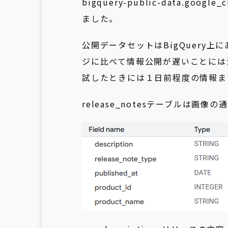
bigquery-public-data.google_
ました。
公開データセットはBigQuery
ジに比べて情報公開が遅いことには
試したときには１日前程度の情報ま
release_notesテーブルは画