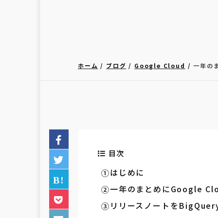
ホーム
ブログ
Google Cloud
一年のま
目次
はじめに
一年のまとめにGoogle 
リリースノートをBigQu