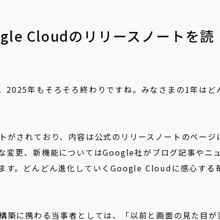
gle Cloudのリリースノートを読
日。2025年もそろそろ終わりですね。みなさまの1年はど
プデートがされており、内容は公式のリリースノートのページ
変更、新機能についてはGoogle社がブログ記事やニ
。どんどん進化していくGoogle Cloudに感心する
ステム構築に携わる当事者としては、「以前と画面の見た目が