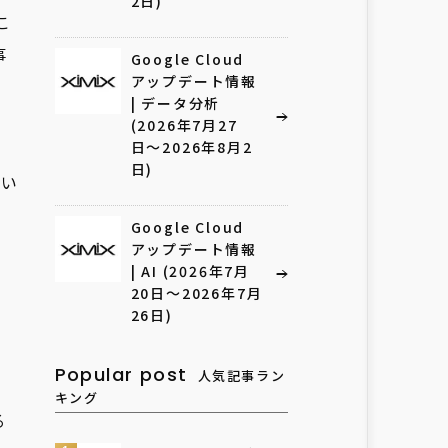
2日)
こ
事
Google Cloud
アップデート情報
| データ分析
(2026年7月27
日〜2026年8月2
日)
てい
Google Cloud
アップデート情報
| AI (2026年7月
20日〜2026年7月
26日)
Popular post
人気記事ラン
キング
る