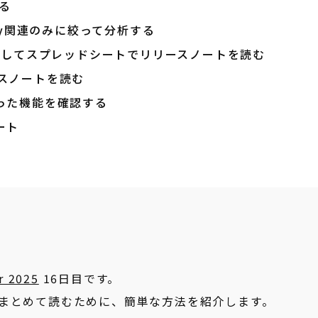
する
ry関連のみに絞って分析する
tsで接続してスプレッドシートでリリースノートを読む
リースノートを読む
った機能を確認する
ート
r 2025
16日目です。
ートをまとめて読むために、簡単な方法を紹介します。