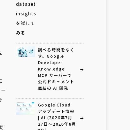
調べる時間をなく
ん
す。Google
Developer
Knowledge
MCP サーバーで
に
公式ドキュメント
直結の AI 開発
ュー
毎
Google Cloud
アップデート情報
| AI (2026年7月
27日〜2026年8月
変