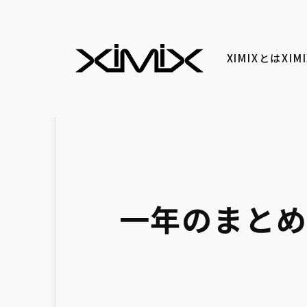
XIMIXとは
XI
一年のまとめに