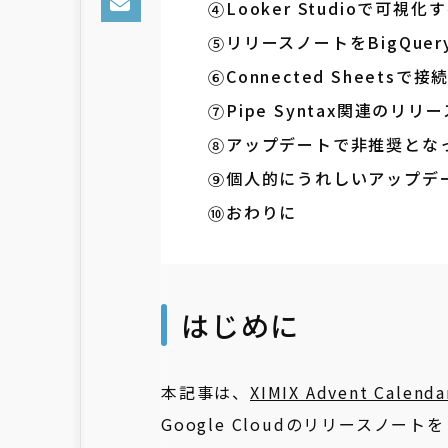
Looker Studioで可視化
リリースノートをBigQue
Connected Shee
Pipe Syntax関連のリ
アップデートで非推奨とな
個人的にうれしいアップデ
おわりに
はじめに
本記事は、
XIMIX Advent Calenda
Google Cloudのリリースノ