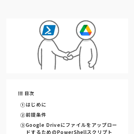
目次
はじめに
前提条件
Google Driveにファイルをアップロー
ドするためのPowerShellスクリプト