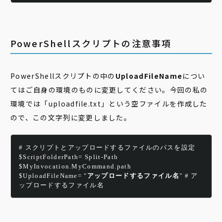
PowerShellスクリプトの注意事項
PowerShellスクリプトの中の
UploadFileName
につい
てはご自身の環境のものに変更してください。今回の私の
環境では「uploadfile.txt」という空ファイルを作成した
ので、この文字列に変更しました。
# スクリプトとアップロードするファイルのパスを設定
$ScriptFolderPath= Split-Path 
$MyInvocation.MyCommand.path
$UploadFileName= "
アップロードするファイル名
" # ア
ップロードするファイル名