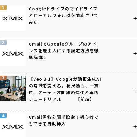
1
Googleドライブのマイドライブ
とローカルフォルダを同期させて
みた
2
GmailでGoogleグループのアド
レスを差出人にする設定方法を徹
底解説！
3
【Veo 3.1】Googleが動画生成AI
の常識を変える。長尺動画、一貫
性、オーディオ同期の進化と実践
チュートリアル 【前編】
4
Gmail署名を簡単設定！初心者で
もできる自動挿入