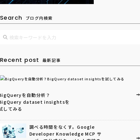
Search
ブログ内検索
Recent post
最新記事
BigQueryを自動分析？
BigQuery dataset insightsを
試してみる
調べる時間をなくす。Google
Developer Knowledge MCP サ