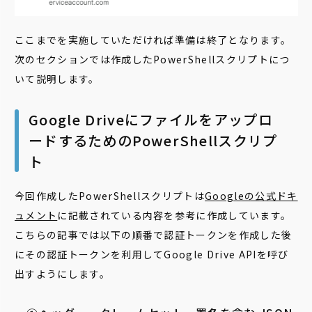
ここまでを実施していただければ準備は終了となります。
次のセクションでは作成したPowerShellスクリプトにつ
いて説明します。
Google Driveにファイルをアップロ
ードするためのPowerShellスクリプ
ト
今回作成したPowerShellスクリプトは
Googleの公式ドキ
ュメント
に記載されている内容を参考に作成しています。
こちらの記事では以下の順番で認証トークンを作成した後
にその認証トークンを利用してGoogle Drive APIを呼び
出すようにします。