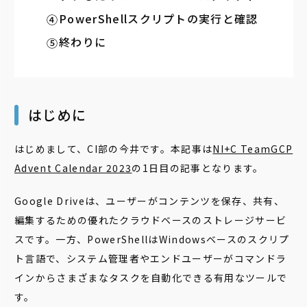
PowerShellスクリプトの実行と確認
終わりに
はじめに
はじめまして、CI部の今井です。
本記事は
NI+C TeamGCP
Advent Calendar 2023
の1日目の記事となります。
Google Driveは、ユーザーがコンテンツを保存、共有、
編集するための優れたクラウドベースのストレージサービ
スです。一方、PowerShellはWindowsベースのスクリプ
ト言語で、システム管理者やエンドユーザーがコマンドラ
インからさまざまなタスクを自動化できる有用なツールで
す。