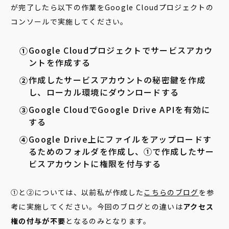
が完了したら以下の作業をGoogle Cloudプロジェクトの
コンソールで実施してください。
Google Cloudプロジェクトでサービスアカウ
ントを作成する
作成したサービスアカウントの秘密鍵を作成
し、ローカル環境にダウンロードする
Google CloudでGoogle Drive APIを有効に
する
Google Drive上にファイルをアップロードす
るためのフォルダを作成し、①で作成したサー
ビスアカウントに権限を付与する
①と②については、以前私が作成した
こちらのブログ
を参
考に実施してください。今回のブログとの違いは
アクセス
権の付与が不要
となるのみとなります。