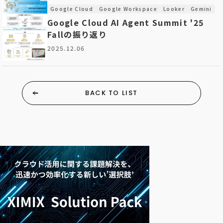
Google Cloud
Google Workspace
Looker
Gemini
Google Cloud AI Agent Summit '25
Fallの振り返り
2025.12.06
BACK TO LIST