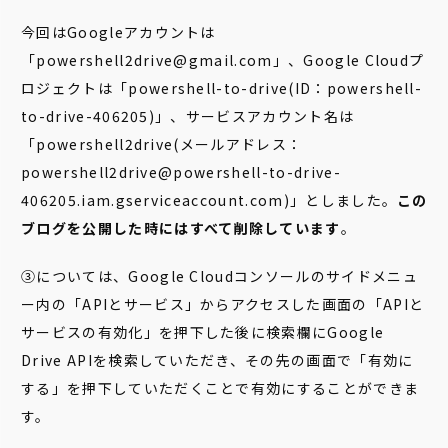
今回はGoogleアカウントは
「powershell2drive@gmail.com」、Google Cloudプ
ロジェクトは「powershell-to-drive(ID：powershell-
to-drive-406205)」、サービスアカウント名は
「powershell2drive(メールアドレス：
powershell2drive@powershell-to-drive-
406205.iam.gserviceaccount.com)」としました。
この
ブログを公開した時にはすべて削除しています
。
③については、Google Cloudコンソールのサイドメニュ
ー内の「APIとサービス」からアクセスした画面の「APIと
サービスの有効化」を押下した後に検索欄にGoogle
Drive APIを検索していただき、その先の画面で「有効に
する」を押下していただくことで有効にすることができま
す。