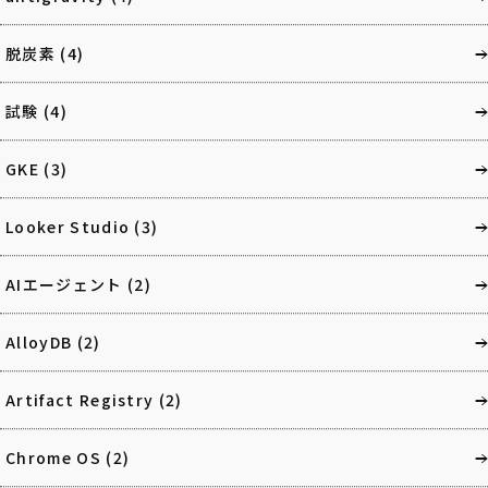
脱炭素
(4)
試験
(4)
GKE
(3)
Looker Studio
(3)
AIエージェント
(2)
AlloyDB
(2)
Artifact Registry
(2)
Chrome OS
(2)