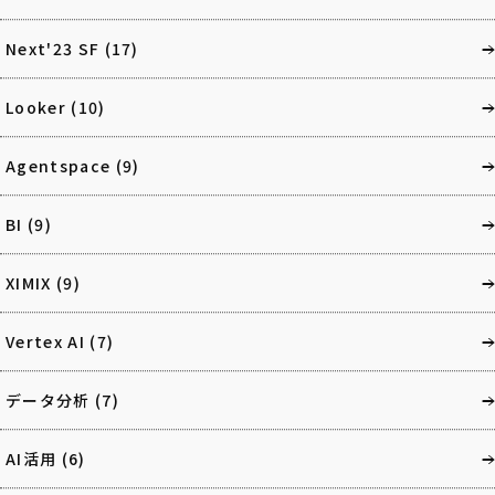
Next'23 SF
(17)
Looker
(10)
Agentspace
(9)
BI
(9)
XIMIX
(9)
Vertex AI
(7)
データ分析
(7)
AI活用
(6)