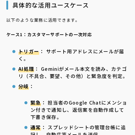
具体的な活用ユースケース
以下のような業務に活用できます。
ケース1：カスタマーサポートの一次対応
トリガー
： サポート用アドレスにメールが届
く。
AI処理
： Geminiがメール本文を読み、カテゴ
リ（不具合、要望、その他）と緊急度を判定。
分岐
：
緊急
： 担当者のGoogle Chatにメンショ
ン付きで通知し、返信案を自動作成して
下書き保存。
通常
： スプレッドシートの管理台帳に追
記し、自動応答メールを送信。