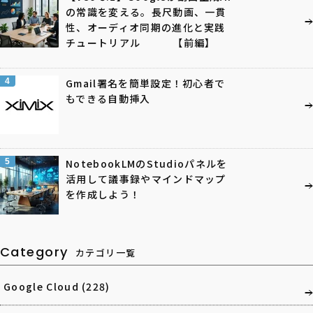
の常識を変える。長尺動画、一貫
性、オーディオ同期の進化と実践
チュートリアル 【前編】
4
Gmail署名を簡単設定！初心者で
もできる自動挿入
5
NotebookLMのStudioパネルを
活用して議事録やマインドマップ
を作成しよう！
Category
カテゴリ一覧
Google Cloud
(228)