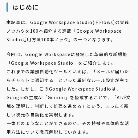
はじめに
本記事は、Google Workspace Studio(旧Flows)の実践
ノウハウを100本紹介する連載「Google Workspace
Studio活用方法100本ノック」の一つとなります。
今回は、Google Workspaceに登場した革命的な新機能
「Google Workspace Studio」をご紹介します。
これまでの業務自動化ツールといえば、「メールが届いた
らチャットに通知する」といった単純なルール設定が主で
した。しかし、このGoogle Workspace Studioは、
Googleの生成AI「Gemini」を搭載することで、「AIが文
脈を理解し、判断して処理を進める」という、まったく新
しい次元の自動化を実現します。
一体どのようなことができるのか、その特徴や具体的な活
用方法について徹底解説していきます。