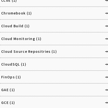
CCoE
(1)
Chromebook
(1)
Cloud Build
(1)
Cloud Monitoring
(1)
Cloud Source Repositries
(1)
CloudSQL
(1)
FinOps
(1)
GAE
(1)
GCE
(1)