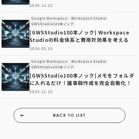
2025.12.22
Google Workspace
Workspace Studio
GWSStudio100本ノック
[GWSStudio100本ノック] Workspace
Studioの料金体系と費用対効果を考える
2026.03.10
Google Workspace
Workspace Studio
GWSStudio100本ノック
[GWSStudio100本ノック]メモをフォルダ
に入れるだけ！議事録作成を完全自動化！
2025.12.25
BACK TO LIST