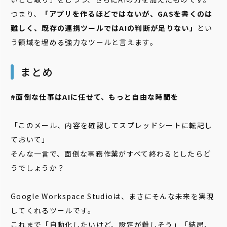
つまり、
「アプリを作るほどではないが、GASを書くのは
難しく、既存の連携ツールではAIの判断が足りない」
とい
う領域を埋める強力なツールと言えます。
まとめ
#面倒な仕事はAIに任せて、もっと自由な時間を
「このメール、内容を確認してスプレッドシートに転記し
ておいて」
そんな一言で、面倒な事務作業がすべて終わるとしたらど
うでしょうか？
Google Workspace Studioは、まさにそんな未来を実現
してくれるツールです。
これまで「自動化したいけど、設定が難しそう」「結局、