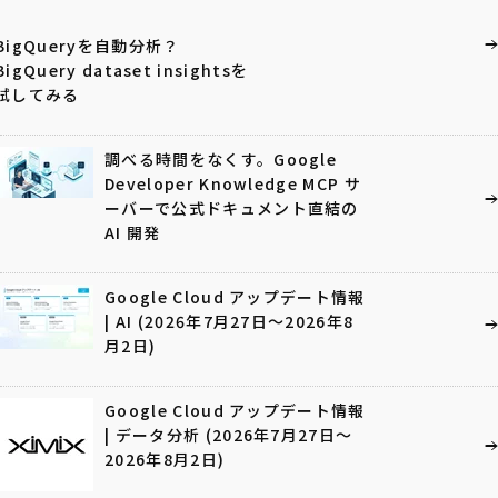
BigQueryを自動分析？
BigQuery dataset insightsを
試してみる
調べる時間をなくす。Google
Developer Knowledge MCP サ
ーバーで公式ドキュメント直結の
AI 開発
Google Cloud アップデート情報
| AI (2026年7月27日〜2026年8
月2日)
Google Cloud アップデート情報
| データ分析 (2026年7月27日〜
2026年8月2日)