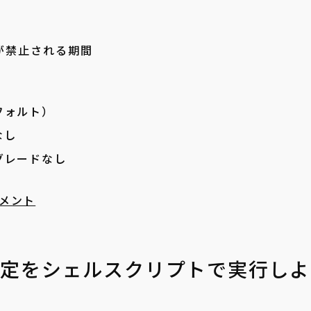
が禁止される期間
囲
フォルト）
なし
グレードなし
メント
設定をシェルスクリプトで実行しよ