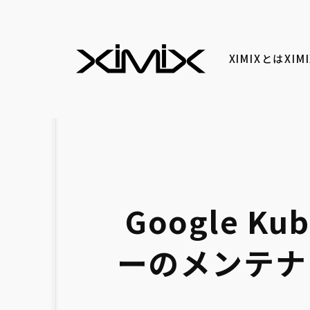
XIMIXとは
XI
Google K
ーのメンテナ