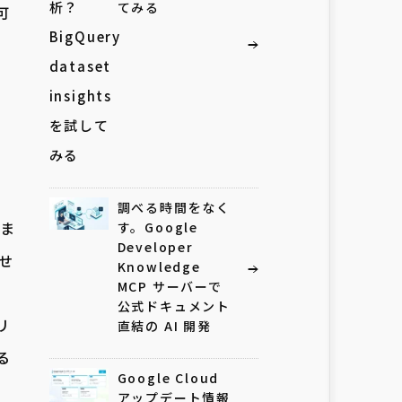
てみる
可
調べる時間をなく
いま
す。Google
Developer
任せ
Knowledge
MCP サーバーで
公式ドキュメント
リ
直結の AI 開発
る
Google Cloud
アップデート情報