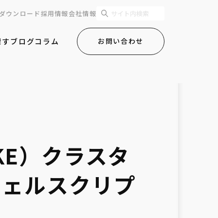
ダウンロード
採用情報
会社情報
探す
ブログ
コラム
お問い合わせ
（GKE）クラスタ
シェルスクリプ