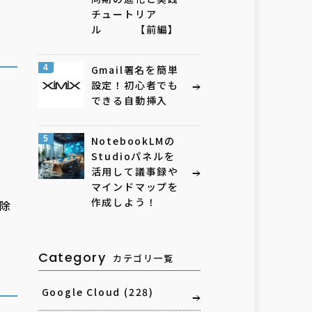
チュートリア
ル 【前編】
4
Gmail署名を簡単
設定！初心者でも
できる自動挿入
5
NotebookLMの
Studioパネルを
活用して議事録や
マインドマップを
作成しよう！
除
Category
カテゴリ一覧
Google Cloud
(228)