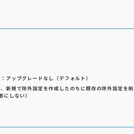
囲：アップグレードなし（デフォルト）
は、新規で除外設定を作成したのちに既存の除外設定を削
態にしない）