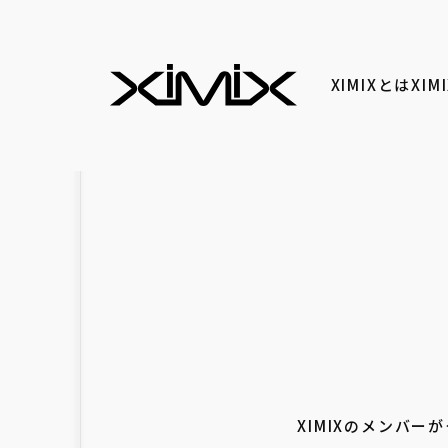
XIMIXとは
XI
XIMIXのメンバ