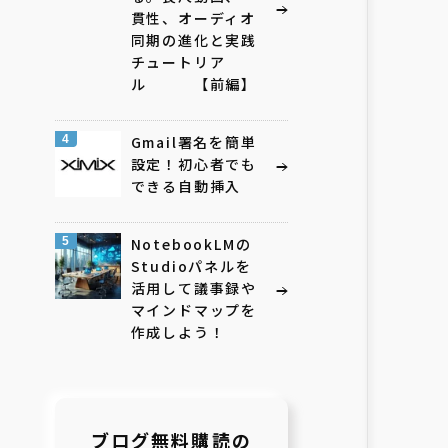
貫性、オーディオ
同期の進化と実践
チュートリア
ル 【前編】
4
Gmail署名を簡単
設定！初心者でも
できる自動挿入
5
NotebookLMの
Studioパネルを
活用して議事録や
マインドマップを
作成しよう！
ブログ無料購読の