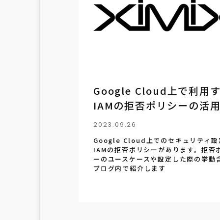
Google Cloud上で利用
IAMの拒否ポリシーの活
2023.09.26
Google Cloud上でのセキュリティ
IAMの拒否ポリシーがあります。拒否
ーのユースケースや設定した際の挙動
ブログ内で紹介します