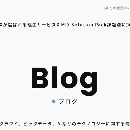
導入事例
資料
MIXが選ばれる理由
サービス
XIMIX Solution Pack
課題別に
ブログ
ーがクラウド、ビックデータ、AIなどのテクノロジーに関する