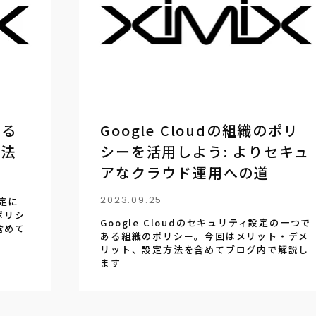
する
Google Cloudの組織のポリ
用法
シーを活用しよう: よりセキュ
アなクラウド運用への道
2023.09.25
設定に
ポリシ
Google Cloudのセキュリティ設定の一つで
含めて
ある組織のポリシー。今回はメリット・デメ
リット、設定方法を含めてブログ内で解説し
ます