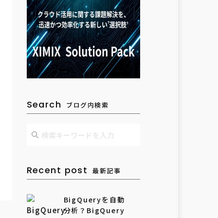
Search
ブログ内検索
Recent post
最新記事
BigQueryを自動
分析？BigQuery