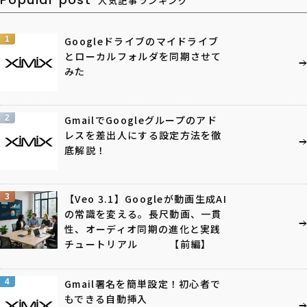
人気記事ランキング
1
Googleドライブのマイドライブ
とローカルフォルダを同期させて
みた
2
GmailでGoogleグループのアド
レスを差出人にする設定方法を徹
底解説！
3
【Veo 3.1】Googleが動画生成AI
の常識を変える。長尺動画、一貫
性、オーディオ同期の進化と実践
チュートリアル 【前編】
4
Gmail署名を簡単設定！初心者で
もできる自動挿入