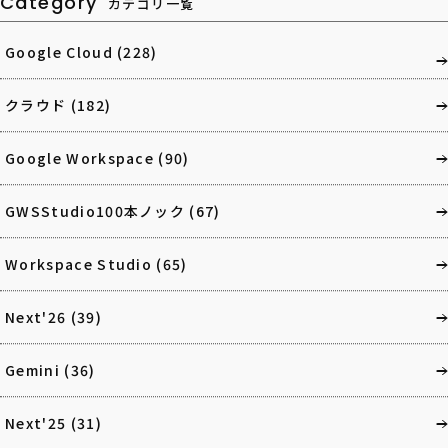
Category
カテゴリ一覧
Google Cloud
(228)
クラウド
(182)
Google Workspace
(90)
GWSStudio100本ノック
(67)
Workspace Studio
(65)
Next'26
(39)
Gemini
(36)
Next'25
(31)