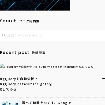
Search
ブログ内検索
Recent post
最新記事
BigQueryを自動分析？
BigQuery dataset insightsを
試してみる
調べる時間をなくす。Google