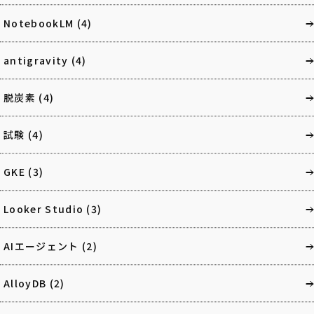
NotebookLM
(4)
antigravity
(4)
脱炭素
(4)
試験
(4)
GKE
(3)
Looker Studio
(3)
AIエージェント
(2)
AlloyDB
(2)