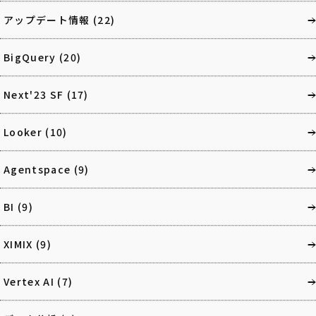
アップデート情報
(22)
BigQuery
(20)
Next'23 SF
(17)
Looker
(10)
Agentspace
(9)
BI
(9)
XIMIX
(9)
Vertex AI
(7)