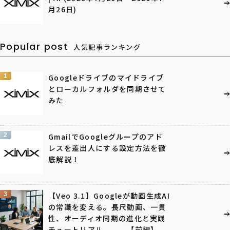
月26日)
Popular post
人気記事ランキング
1
Googleドライブのマイドライブ
とローカルフォルダを同期させて
みた
2
GmailでGoogleグループのアド
レスを差出人にする設定方法を徹
底解説！
3
【Veo 3.1】Googleが動画生成AI
の常識を変える。長尺動画、一貫
性、オーディオ同期の進化と実践
チュートリアル 【前編】