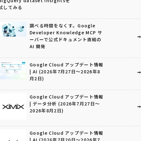
BigQuery dataset insightsを
試してみる
調べる時間をなくす。Google
Developer Knowledge MCP サ
ーバーで公式ドキュメント直結の
AI 開発
Google Cloud アップデート情報
| AI (2026年7月27日〜2026年8
月2日)
Google Cloud アップデート情報
| データ分析 (2026年7月27日〜
2026年8月2日)
Google Cloud アップデート情報
| AI (2026年7月20日〜2026年7