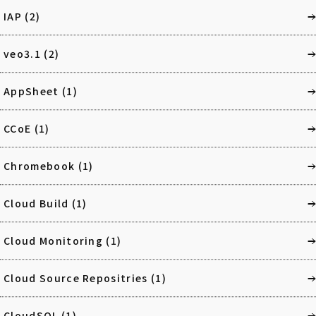
IAP
(2)
veo3.1
(2)
AppSheet
(1)
CCoE
(1)
Chromebook
(1)
Cloud Build
(1)
Cloud Monitoring
(1)
Cloud Source Repositries
(1)
CloudSQL
(1)