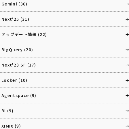
Gemini
(36)
Next'25
(31)
アップデート情報
(22)
BigQuery
(20)
Next'23 SF
(17)
Looker
(10)
Agentspace
(9)
BI
(9)
XIMIX
(9)