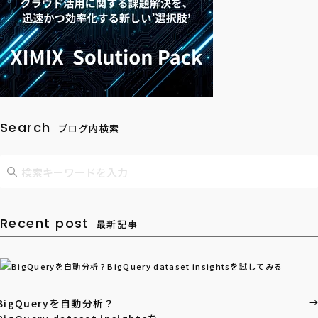
Search
ブログ内検索
Recent post
最新記事
BigQueryを自動分析？