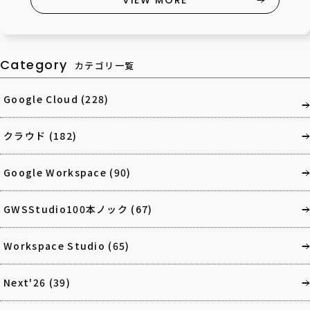
VIEW MORE
Category
カテゴリ一覧
Google Cloud
(228)
クラウド
(182)
Google Workspace
(90)
GWSStudio100本ノック
(67)
Workspace Studio
(65)
Next'26
(39)