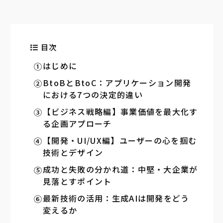
目次
はじめに
BtoBとBtoC：アプリケーション開発
における7つの決定的違い
【ビジネス戦略編】事業価値を最大化す
る企画アプローチ
【開発・UI/UX編】ユーザーの心を掴む
技術とデザイン
成功と失敗の分かれ道：中堅・大企業が
見落とすポイント
最新技術の活用：生成AIは開発をどう
変えるか