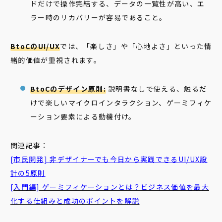
ドだけで操作完結する、データの一覧性が高い、エ
ラー時のリカバリーが容易であること。
BtoCのUI/UX
では、「楽しさ」や「心地よさ」といった情
緒的価値が重視されます。
BtoCのデザイン原則:
説明書なしで使える、触るだ
けで楽しいマイクロインタラクション、ゲーミフィケ
ーション要素による動機付け。
関連記事：
[市民開発] 非デザイナーでも今日から実践できるUI/UX設
計の5原則
[入門編] ゲーミフィケーションとは？ビジネス価値を最大
化する仕組みと成功のポイントを解説