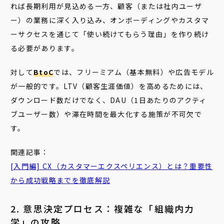
れば長期利用が見込める一方、顧客（または社内ユーザ
ー）の業務に深く入り込み、オンボーディングやカスタマ
ーサクセスを通じて「使い続けてもらう理由」を作り続け
る必要があります。
対して
BtoC
では、フリーミアム（基本無料）や広告モデル
が一般的です。LTV（顧客生涯価値）を高めるためには、
ダウンロード数だけでなく、DAU（1日あたりのアクティ
ブユーザー数）や滞在時間を最大化する施策が不可欠で
す。
関連記事：
[入門編] CX（カスタマーエクスペリエンス）とは？重要性
から成功戦略までを徹底解説
2. 意思決定プロセス：複雑な「組織内力
学」の攻略