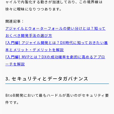
ャイルで内製化する動きが加速しており、この境界線は
徐々に曖昧になりつつあります。
関連記事：
アジャイルとウォーターフォールの使い分けとは？知って
おくべき開発手法の選び方
[入門編] アジャイル開発とは？DX時代に知っておきたい基
本とメリット・デメリットを解説
[入門編] MVPとは？DXの成功確率を劇的に高めるアプロ
ーチを解説
3. セキュリティとデータガバナンス
BtoB開発において最もハードルが高いのがセキュリティ要
件です。