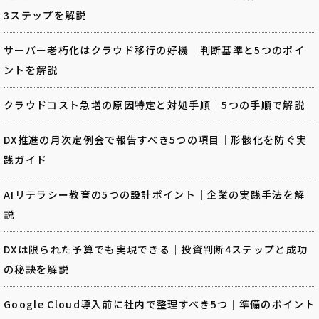
3ステップを解説
サーバー老朽化はクラウド移行の好機｜判断基準と5つのポイ
ントを解説
クラウドコスト急増の原因特定と対処手順｜5つの手順で解説
DX推進の月次定例会で報告すべき5つの項目｜形骸化を防ぐ実
践ガイド
AIリテラシー教育の5つの設計ポイント｜企業の実践手法を解
説
DXは限られた予算でも実現できる｜投資判断4ステップと成功
の秘訣を解説
Google Cloud導入前に社内で整理すべき5つ｜準備のポイント