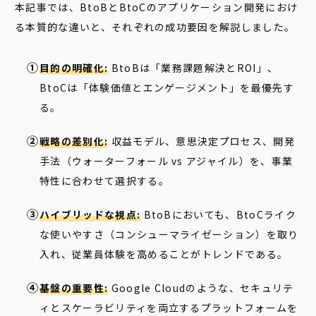
本記事では、BtoBとBtoCのアプリケーション開発におけ
る本質的な違いと、それぞれの成功要因を解説しました。
目的の明確化:
BtoBは「業務課題解決とROI」、
BtoCは「体験価値とエンゲージメント」を最優先す
る。
戦略の差別化:
収益モデル、意思決定プロセス、開発
手法（ウォーターフォール vs アジャイル）を、事業
特性に合わせて選択する。
ハイブリッドな視点:
BtoBにおいても、BtoCライク
な使いやすさ（コンシューマライゼーション）を取り
入れ、従業員体験を高めることがトレンドである。
基盤の重要性:
Google Cloudのような、セキュリテ
ィとスケーラビリティを両立するプラットフォームを