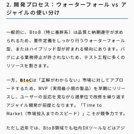
2. 開発プロセス：ウォーターフォール vs ア
ジャイルの使い分け
一般的に、BtoB（特に基幹系）は品質と納期遵守が求め
られるため、要件定義をしっかり行うウォーターフォール
型、またはハイブリッド型が好まれる傾向にあります。バ
グによる業務停止が許されないため、テスト工程に多くの
リソースを割きます。
一方、
BtoC
は「正解がわからない」市場に対してアプロ
ーチするため、MVP（実用最小限の製品）を早期にリリー
スし、ユーザーの反応を見ながら週単位で改修を繰り返す
アジャイル開発が前提となります。「Time to
Market（市場投入までのスピード）」こそが競争力です。
ただし近年では、BtoB領域でも社内DXツールなどはアジ