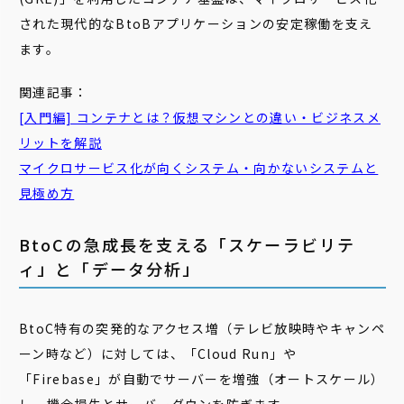
された現代的なBtoBアプリケーションの安定稼働を支え
ます。
関連記事：
[入門編] コンテナとは？仮想マシンとの違い・ビジネスメ
リットを解説
マイクロサービス化が向くシステム・向かないシステムと
見極め方
BtoCの急成長を支える「スケーラビリテ
ィ」と「データ分析」
BtoC特有の突発的なアクセス増（テレビ放映時やキャンペ
ーン時など）に対しては、「Cloud Run」や
「Firebase」が自動でサーバーを増強（オートスケール）