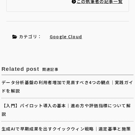
この執筆者の記事一覧
カテゴリ：
Google Cloud
Related post
関連記事
データ分析基盤の利用者増加で見直すべき4つの観点｜実践ガイ
ドを解説
【入門】パイロット導入の基本｜進め方や評価指標について解
説
生成AIで早期成果を出すクイックウィン戦略｜選定基準と施策