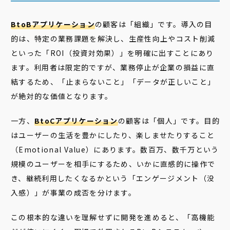
BtoBアプリケーション
の顧客は「組織」です。導入の目
的は、特定の業務課題を解決し、生産性向上やコスト削減
といった「ROI（投資対効果）」を明確に出すことにあり
ます。利用者は限定的ですが、業務停止が企業の損益に直
結するため、「止まらないこと」「データが正しいこと」
が絶対的な価値となります。
一方、
BtoCアプリケーション
の顧客は「個人」です。目的
はユーザーの生活を豊かにしたり、楽しませたりすること
（Emotional Value）にあります。数百万、数千万という
規模のユーザーを相手にするため、いかに直感的に操作で
き、継続利用したくなるかという「エンゲージメント（没
入感）」が事業の成否を分けます。
この根本的な違いを理解せずに開発を進めると、「高機能