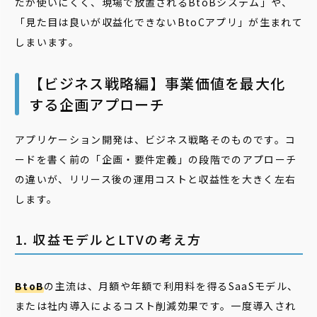
だが使いにくく、現場で放置されるBtoBシステム」や、
「見た目は良いが収益化できないBtoCアプリ」が生まれて
しまいます。
【ビジネス戦略編】事業価値を最大化
する企画アプローチ
アプリケーション開発は、ビジネス戦略そのものです。コ
ードを書く前の「企画・要件定義」の段階でのアプローチ
の違いが、リリース後の運用コストと収益性を大きく左右
します。
1. 収益モデルとLTVの考え方
BtoB
の主流は、月額や年額で利用料を得るSaaSモデル、
または社内導入によるコスト削減効果です。一度導入され