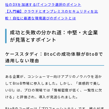
社のDXを加速するITインフラ選択のポイント
【入門編】クラウドとオンプレミスのセキュリティを比
較！自社に最適な環境選びのポイントとは
成功と失敗の分かれ道：中堅・大企業
が見落とすポイント
ケーススタディ：BtoCの成功体験がBtoBで
通用しない理由
ある企業が、コンシューマー向けアプリのノウハウを活か
してBtoB市場に参入しました。しかし、「直感的で美し
いUI」は、プロの現場では「情報密度が低く、一覧性に欠
ける」と評価され、導入が見送られました。
BtoBのユーザーは「プロフェッショナル」です。彼らが求