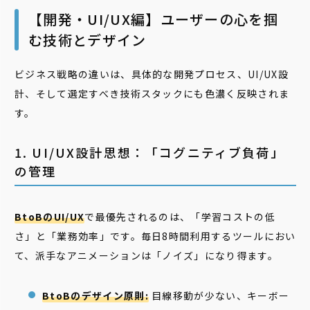
【開発・UI/UX編】ユーザーの心を掴
む技術とデザイン
ビジネス戦略の違いは、具体的な開発プロセス、UI/UX設
計、そして選定すべき技術スタックにも色濃く反映されま
す。
1. UI/UX設計思想：「コグニティブ負荷」
の管理
BtoBのUI/UX
で最優先されるのは、「学習コストの低
さ」と「業務効率」です。毎日8時間利用するツールにおい
て、派手なアニメーションは「ノイズ」になり得ます。
BtoBのデザイン原則:
目線移動が少ない、キーボー