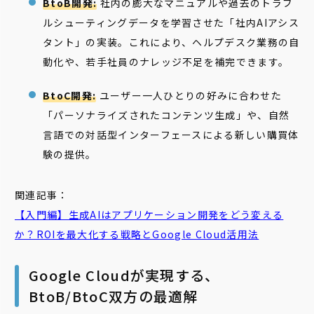
BtoB開発:
社内の膨大なマニュアルや過去のトラブ
ルシューティングデータを学習させた「社内AIアシス
タント」の実装。これにより、ヘルプデスク業務の自
動化や、若手社員のナレッジ不足を補完できます。
BtoC開発:
ユーザー一人ひとりの好みに合わせた
「パーソナライズされたコンテンツ生成」や、自然
言語での対話型インターフェースによる新しい購買体
験の提供。
関連記事：
【入門編】生成AIはアプリケーション開発をどう変える
か？ROIを最大化する戦略とGoogle Cloud活用法
Google Cloudが実現する、
BtoB/BtoC双方の最適解