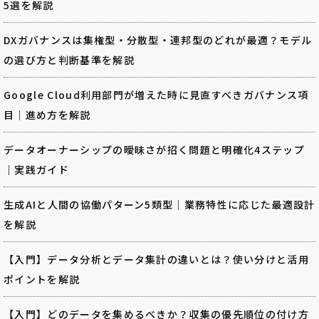
5選を解説
DXガバナンスは集権型・分散型・連邦型のどれが最適？モデル
の選び方と判断基準を解説
Google Cloud利用部門が増えた時に見直すべきガバナンス項
目｜進め方を解説
データオーナーシップの曖昧さが招く問題と明確化4ステップ
｜実践ガイド
生成AIと人間の協働パターン5類型｜業務特性に応じた最適設計
を解説
【入門】データ分析とデータ集計の違いとは？使い分けと活用
ポイントを解説
【入門】どのデータを集めるべきか？収集の優先順位の付け方