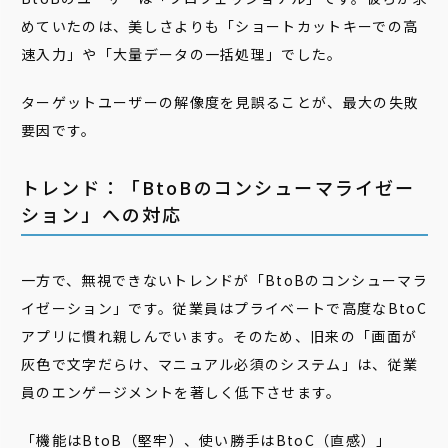
めていたのは、美しさよりも「ショートカットキーでの高
速入力」や「大量データの一括処理」でした。
ターゲットユーザーの解像度を見誤ることが、最大の失敗
要因です。
トレンド：「BtoBのコンシューマライゼー
ション」への対応
一方で、無視できないトレンドが「BtoBのコンシューマラ
イゼーション」です。従業員はプライベートで高度なBtoC
アプリに慣れ親しんでいます。そのため、旧来の「画面が
灰色で文字だらけ、マニュアル必須のシステム」は、従業
員のエンゲージメントを著しく低下させます。
「機能はBtoB（堅牢）、使い勝手はBtoC（直感）」