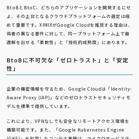
BtoBとBtoC、どちらのアプリケーションを開発するにせ
よ、その土台となるクラウドプラットフォームの選定は極
めて重要です。XIMIXがGoogle Cloudを推奨する理由は、
両者の異なる要件に対して、同一プラットフォーム上で最
適解を出せる「柔軟性」と「技術的成熟度」にあります。
BtoBに不可欠な「ゼロトラスト」と「安定
性」
企業の機密情報を守るため、Google Cloudは「Identity-
Aware Proxy (IAP)」などのゼロトラストセキュリティモ
デルを標準で提供しています。
これにより、VPNなしでも安全なリモートアクセス環境を
構築可能です。また、「Google Kubernetes Engine
(GKE)」を利用したコンテナ基盤は、マイクロサービス化