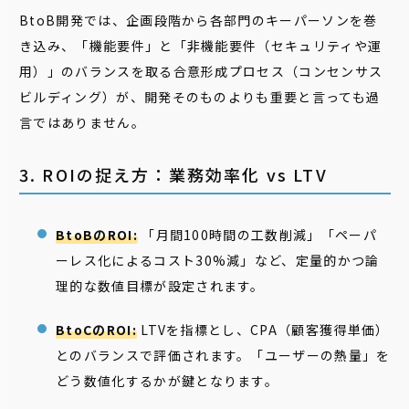
BtoB開発では、企画段階から各部門のキーパーソンを巻
き込み、「機能要件」と「非機能要件（セキュリティや運
用）」のバランスを取る合意形成プロセス（コンセンサス
ビルディング）が、開発そのものよりも重要と言っても過
言ではありません。
3. ROIの捉え方：業務効率化 vs LTV
BtoBのROI:
「月間100時間の工数削減」「ペーパ
ーレス化によるコスト30%減」など、定量的かつ論
理的な数値目標が設定されます。
BtoCのROI:
LTVを指標とし、CPA（顧客獲得単価）
とのバランスで評価されます。「ユーザーの熱量」を
どう数値化するかが鍵となります。