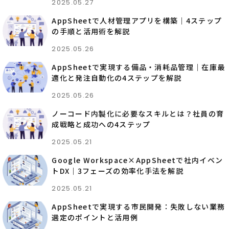
2025.05.27
AppSheetで人材管理アプリを構築｜4ステップ
の手順と活用術を解説
2025.05.26
AppSheetで実現する備品・消耗品管理｜在庫最
適化と発注自動化の4ステップを解説
2025.05.26
ノーコード内製化に必要なスキルとは？社員の育
成戦略と成功への4ステップ
2025.05.21
Google Workspace×AppSheetで社内イベン
トDX｜3フェーズの効率化手法を解説
2025.05.21
AppSheetで実現する市民開発：失敗しない業務
選定のポイントと活用例