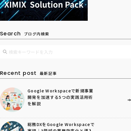
Search
ブログ内検索
Recent post
最新記事
Google Workspaceで新規事業
開発を加速する5つの実践活用術
を解説
総務DXをGoogle Workspaceで
実現｜3領域の業務効率化と導入