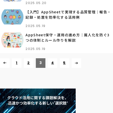
2025.05.20
【入門】AppSheetで実現する品質管理｜報告・
記録・処置を効率化する活用例
2025.05.19
AppSheet保守・運用の進め方｜属人化を防ぐ3
つの体制とルール作りを解説
2025.05.19
1
2
3
4
5