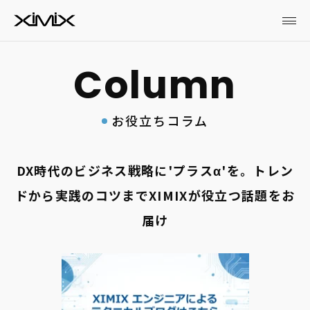
お役立ちコラム
DX時代のビジネス戦略に'プラスα'を。トレン
ドから実践のコツまでXIMIXが役立つ話題をお
届け