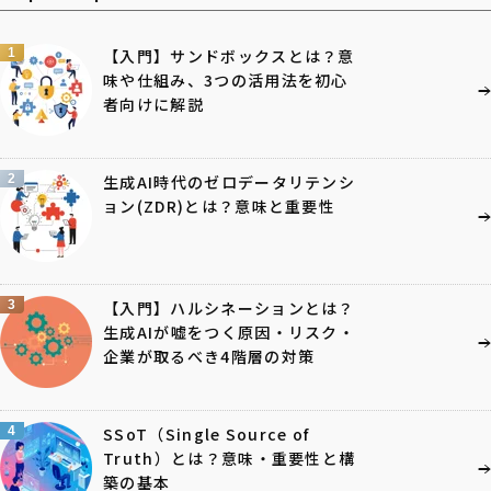
1
【入門】サンドボックスとは？意
味や仕組み、3つの活用法を初心
者向けに解説
2
生成AI時代のゼロデータリテンシ
ョン(ZDR)とは？意味と重要性
3
【入門】ハルシネーションとは？
生成AIが嘘をつく原因・リスク・
企業が取るべき4階層の対策
4
SSoT（Single Source of
Truth）とは？意味・重要性と構
築の基本