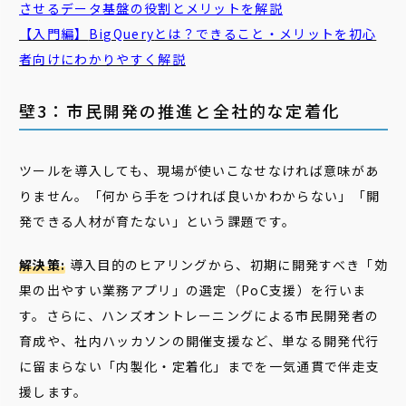
させるデータ基盤の役割とメリットを解説
【入門編】
BigQuery
とは？できること・メリットを初心
者向けにわかりやすく解説
壁3：市民開発の推進と全社的な定着化
ツールを導入しても、現場が使いこなせなければ意味があ
りません。「何から手をつければ良いかわからない」「開
発できる人材が育たない」という課題です。
解決策:
導入目的のヒアリングから、初期に開発すべき「効
果の出やすい業務アプリ」の選定（PoC支援）を行いま
す。さらに、ハンズオントレーニングによる市民開発者の
育成や、社内ハッカソンの開催支援など、単なる開発代行
に留まらない「内製化・定着化」までを一気通貫で伴走支
援します。