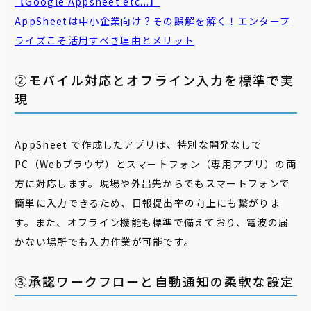
【Google Appsheet etc...】
AppSheetは中小企業向け？その誤解を解く！エンタープ
ライズこそ活用すべき理由とメリット
②モバイル対応とオフライン入力を標準で実
現
AppSheet で作成したアプリは、特別な開発なしで
PC（Webブラウザ）とスマートフォン（専用アプリ）の両
方に対応します。現場や外出先からでもスマートフォンで
簡単に入力できるため、日報提出率の向上にも繋がりま
す。また、オフライン機能も標準で備えており、電波の届
かない場所でも入力作業が可能です。
③承認ワークフローと自動通知の柔軟な設定