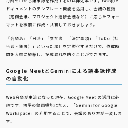
毎回ゼロから議事録を作成するのは非効率です。Google
ドキュメントのテンプレート機能を活用し、会議の種類
（定例会議、プロジェクト進捗会議など）に応じたフォー
マットを事前に作成・共有しておきましょう。
「会議名」「日時」「参加者」「決定事項」「ToDo（担
当者・期限）」といった項目を定型化するだけで、作成時
間を大幅に短縮し、記載漏れを防ぐことができます。
Google MeetとGeminiによる議事録作成
の自動化
Web会議が主流となった現在、Google Meet の活用は必
須です。標準の録画機能に加え、「Gemini for Google
Workspace」の利用することで、会議のあり方が一変しま
す。