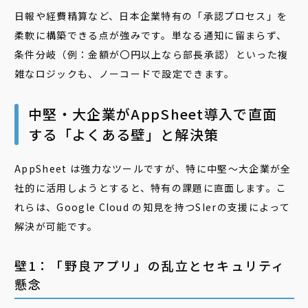
日報や経費精算など、日本企業特有の「承認プロセス」を
柔軟に構築できる点が強みです。単なる通知に留まらず、
条件分岐（例：金額が〇円以上なら部長承認）といった複
雑なロジックも、ノーコードで設定できます。
中堅・大企業がAppSheet導入で直面
する「よくある壁」と解決策
AppSheet は強力なツールですが、特に中堅〜大企業が全
社的に活用しようとすると、特有の課題に直面します。こ
れらは、Google Cloud の知見を持つSIerの支援によって
解決が可能です。
壁1：「野良アプリ」の乱立とセキュリティ
懸念