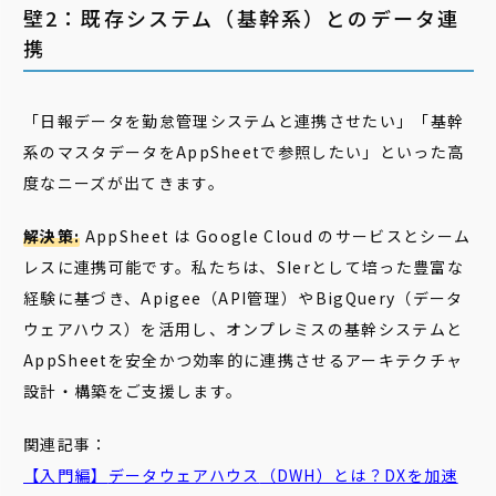
壁2：既存システム（基幹系）とのデータ連
携
「日報データを勤怠管理システムと連携させたい」「基幹
系のマスタデータをAppSheetで参照したい」といった高
度なニーズが出てきます。
解決策:
AppSheet は Google Cloud のサービスとシーム
レスに連携可能です。私たちは、SIerとして培った豊富な
経験に基づき、Apigee（API管理）やBigQuery（データ
ウェアハウス）を活用し、オンプレミスの基幹システムと
AppSheetを安全かつ効率的に連携させるアーキテクチャ
設計・構築をご支援します。
関連記事：
【入門編】
データウェアハウス
（DWH）とは？DXを加速