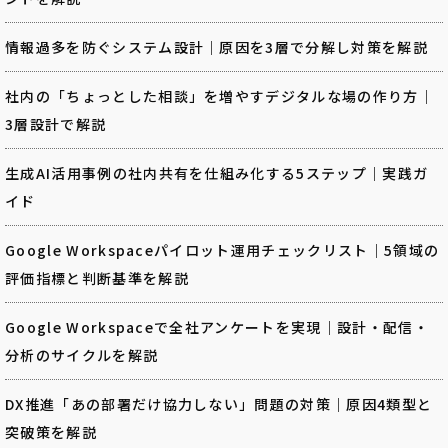
情報過多を防ぐシステム設計｜原因を3層で分解し対策を解説
社内の「ちょっとした相談」を増やすデジタルな場の作り方｜
3層設計で解説
生成AI活用事例の社内共有を仕組み化する5ステップ｜実践ガ
イド
Google Workspaceパイロット運用チェックリスト｜5領域の
評価指標と判断基準を解説
Google Workspaceで全社アンケートを実現｜設計・配信・
分析のサイクルを解説
DX推進「あの部署だけ協力しない」問題の対策｜原因4類型と
突破策を解説