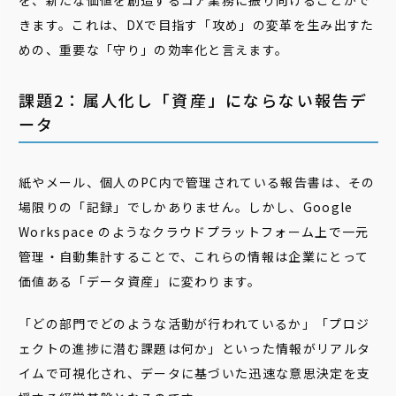
を、新たな価値を創造するコア業務に振り向けることがで
きます。これは、DXで目指す「攻め」の変革を生み出すた
めの、重要な「守り」の効率化と言えます。
課題2：属人化し「資産」にならない報告デ
ータ
紙やメール、個人のPC内で管理されている報告書は、その
場限りの「記録」でしかありません。しかし、Google
Workspace のようなクラウドプラットフォーム上で一元
管理・自動集計することで、これらの情報は企業にとって
価値ある「データ資産」に変わります。
「どの部門でどのような活動が行われているか」「プロジ
ェクトの進捗に潜む課題は何か」といった情報がリアルタ
イムで可視化され、データに基づいた迅速な意思決定を支