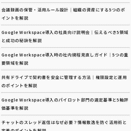
会議録画の保管・活用ルール設計｜組織の資産にする5つのポ
イントを解説
Google Workspace導入の社員向け説明会｜伝えるべき5領域
と成功の秘訣を解説
Google Workspace導入時の社内規程見直しガイド｜5つの重
要領域を解説
共有ドライブで契約書を安全に管理する方法｜権限設定と運用
のポイントを解説
Google Workspace導入のパイロット部門の選定基準と5軸評
価基準を解説
チャットのスレッド返信はなぜ必要？情報散逸を防ぐ活用術と
定着のポイントを解説