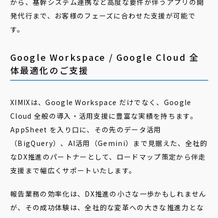
から、基幹システム連携など高度な要件が伴うアプリの開
発代行まで、お客様のフェーズに合わせた支援が可能で
す。
Google Workspace / Google Cloud 全
体最適化のご支援
XIMIXは、Google Workspace だけでなく、Google
Cloud 全般の導入・活用支援に豊富な実績を持ちます。
AppSheet を入り口に、その先のデータ活用
（BigQuery）、AI活用（Gemini）まで見据えた、全社的
なDX推進のパートナーとして、ロードマップ策定から伴走
支援まで幅広くサポートいたします。
報告業務の効率化は、DX推進の小さな一歩かもしれません
が、その成功体験は、全社的な変革への大きな推進力とな