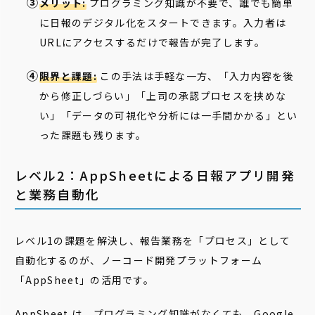
メリット:
プログラミング知識が不要で、誰でも簡単
に日報のデジタル化をスタートできます。入力者は
URLにアクセスするだけで報告が完了します。
限界と課題:
この手法は手軽な一方、「入力内容を後
から修正しづらい」「上司の承認プロセスを挟めな
い」「データの可視化や分析には一手間かかる」とい
った課題も残ります。
レベル2：AppSheetによる日報アプリ開発
と業務自動化
レベル1の課題を解決し、報告業務を「プロセス」として
自動化するのが、ノーコード開発プラットフォーム
「AppSheet」の活用です。
AppSheet は、プログラミング知識がなくても、Google