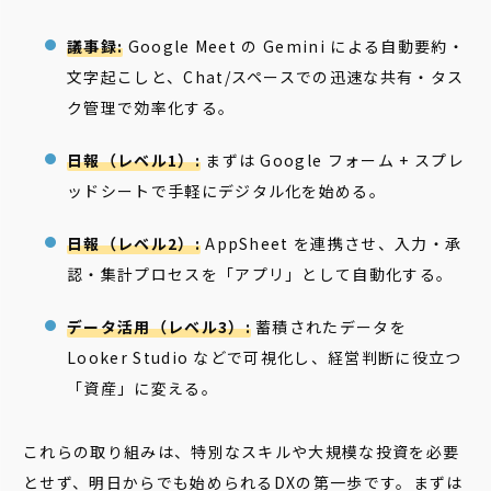
議事録:
Google Meet の Gemini による自動要約・
文字起こしと、Chat/スペースでの迅速な共有・タス
ク管理で効率化する。
日報（レベル1）:
まずは Google フォーム + スプレ
ッドシートで手軽にデジタル化を始める。
日報（レベル2）:
AppSheet を連携させ、入力・承
認・集計プロセスを「アプリ」として自動化する。
データ活用（レベル3）:
蓄積されたデータを
Looker Studio などで可視化し、経営判断に役立つ
「資産」に変える。
これらの取り組みは、特別なスキルや大規模な投資を必要
とせず、明日からでも始められるDXの第一歩です。まずは