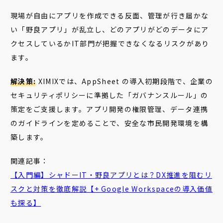
現場が自由にアプリを作成できる反面、管理が行き届かな
い「野良アプリ」が乱立し、どのアプリがどのデータにア
クセスしているかIT部門が把握できなくなるリスクがあり
ます。
解決策:
XIMIXでは、AppSheet の導入初期段階で、企業の
セキュリティポリシーに準拠した「ガバナンスルール」の
策定をご支援します。アプリ開発の権限管理、データ連携
のガイドラインを定めることで、安全な市民開発環境を構
築します。
関連記事：
【入門編】シャドーIT・
野良
アプリ
とは？DX推進を阻むリ
スクと対策を徹底解説【+ Google Workspaceの導入価値
も探る】