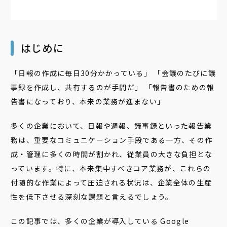
はじめに
「日報の作成に毎日30分かかっている」 「会議のたびに議
事録を作成し、共有するのが手間だ」 「報告書のための報
告書になっており、本来の業務が進まない」
多くの企業において、日報や週報、議事録といった報告業
務は、重要なコミュニケーション手段である一方、その作
成・管理に多くの時間が割かれ、従業員の大きな負担とな
っています。特に、本来集中すべきコア業務が、これらの
付随的な作業によって圧迫される状況は、企業全体の生産
性を低下させる深刻な課題と言えるでしょう。
この記事では、多くの企業が導入している Google