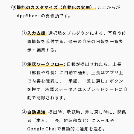
機能のカスタマイズ（自動化の実現）:
ここからが
AppSheet の真骨頂です。
入力支援:
選択肢をプルダウンにする、写真や位
置情報を添付する、過去の自分の日報を一覧表
示・編集する。
承認ワークフロー:
日報が提出されたら、上長
（部長や課長）に自動で通知。上長はアプリ上
で内容を確認し、「承認」「差し戻し」ボタン
を押す。承認ステータスはスプレッドシートに自
動で記録されます。
自動通知:
提出時、承認時、差し戻し時に、関係
者（本人、上長、経理部など）にメールや
Google Chatで自動的に通知を送る。