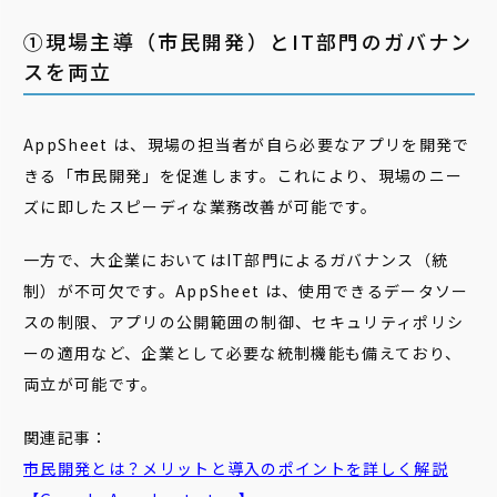
①現場主導（市民開発）とIT部門のガバナン
スを両立
AppSheet は、現場の担当者が自ら必要なアプリを開発で
きる「市民開発」を促進します。これにより、現場のニー
ズに即したスピーディな業務改善が可能です。
一方で、大企業においてはIT部門によるガバナンス（統
制）が不可欠です。AppSheet は、使用できるデータソー
スの制限、アプリの公開範囲の制御、セキュリティポリシ
ーの適用など、企業として必要な統制機能も備えており、
両立が可能です。
関連記事：
市民
開発
とは？メリットと導入のポイントを詳しく解説