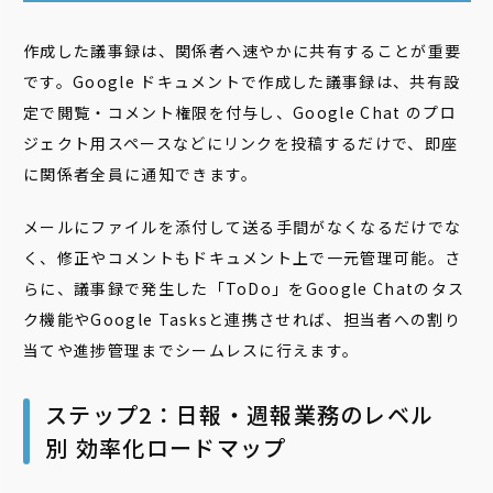
作成した議事録は、関係者へ速やかに共有することが重要
です。Google ドキュメントで作成した議事録は、共有設
定で閲覧・コメント権限を付与し、Google Chat のプロ
ジェクト用スペースなどにリンクを投稿するだけで、即座
に関係者全員に通知できます。
メールにファイルを添付して送る手間がなくなるだけでな
く、修正やコメントもドキュメント上で一元管理可能。さ
らに、議事録で発生した「ToDo」をGoogle Chatのタス
ク機能やGoogle Tasksと連携させれば、担当者への割り
当てや進捗管理までシームレスに行えます。
ステップ2：日報・週報業務のレベル
別 効率化ロードマップ