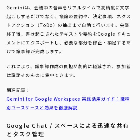
Geminiは、会議中の音声をリアルタイムで高精度に文字
起こしするだけでなく、議論の要約や、決定事項、ネクス
トアクション（ToDo）の抽出まで自動で行います。会議
終了後、書き起こされたテキストや要約をGoogle ドキュ
メントにエクスポートし、必要な部分を修正・補足するだ
けで議事録が完成します。
これにより、議事録作成の負担が劇的に軽減され、参加者
は議論そのものに集中できます。
関連記事：
Gemini for Google Workspace 実践活用ガイド：職種
別ユースケースと効果を徹底解説
Google Chat / スペースによる迅速な共有
とタスク管理