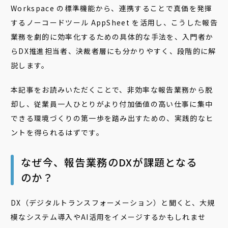
Workspace の標準機能から、連携することで真価を発揮
するノーコードツール AppSheet を活用し、こうした報告
業務を劇的に効率化するための具体的な手法を、入門者か
らDX推進担当者、決裁者層にも分かりやすく、段階的に解
説します。
本記事をお読みいただくことで、非効率な報告業務から脱
却し、従業員一人ひとりがより付加価値の高い仕事に集中
できる環境づくりの第一歩を踏み出すための、実践的なヒ
ントを得られるはずです。
なぜ今、報告業務のDXが課題となる
のか？
DX（デジタルトランスフォーメーション）と聞くと、大規
模なシステム導入やAI活用をイメージするかもしれませ