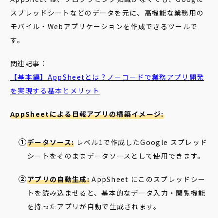
スプレッドシートなどのデータを元に、高機能な業務用の
モバイル・Webアプリケーションを作成できるツールで
す。
関連記事：
【基本編】AppSheetとは？ノーコードで業務アプリ開発
を実現する基本とメリット
AppSheetによる日報アプリの構築イメージ:
データソース:
レベル1で作成したGoogle スプレッド
シートをそのままデータソースとして使用できます。
アプリの自動生成:
AppSheet にこのスプレッドシー
トを読み込ませると、基本的なデータ入力・閲覧機能
を持ったアプリが自動で生成されます。