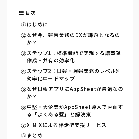
目次
はじめに
なぜ今、報告業務のDXが課題となるの
か？
ステップ1：標準機能で実現する議事録
作成・共有の効率化
ステップ2：日報・週報業務のレベル別
効率化ロードマップ
なぜ日報アプリにAppSheetが最適なの
か？
中堅・大企業がAppSheet導入で直面す
る「よくある壁」と解決策
XIMIXによる伴走型支援サービス
まとめ