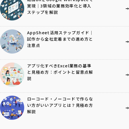
実現｜3領域の業務効率化と導入
ステップを解説
AppSheet活用ステップガイド｜
試作から全社定着までの進め方と
注意点
アプリ化すべきExcel業務の基準
と見極め方：ポイントと留意点解
説
ローコード・ノーコードで作らな
い方がいいアプリとは？見極め方
解説