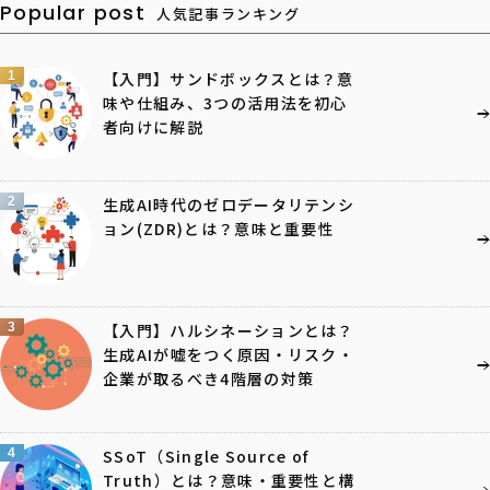
Popular post
人気記事ランキング
1
【入門】サンドボックスとは？意
味や仕組み、3つの活用法を初心
者向けに解説
2
生成AI時代のゼロデータリテンシ
ョン(ZDR)とは？意味と重要性
3
【入門】ハルシネーションとは？
生成AIが嘘をつく原因・リスク・
企業が取るべき4階層の対策
4
SSoT（Single Source of
Truth）とは？意味・重要性と構