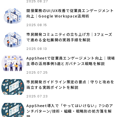
2025.08.27
間接業務のUI/UX改善で従業員エンゲージメント
向上｜Google Workspace活用術
2025.08.15
市民開発コミュニティの立ち上げ方｜3フェーズ
で進める全社展開の実践手順を解説
2025.08.13
AppSheetで従業員エンゲージメント向上｜現場
主導の活用事例5選とガバナンス戦略を解説
2025.07.25
市民開発ガイドライン策定の要点｜守りと攻めを
両立する実践ポイントを解説
2025.07.23
AppSheet導入で「やってはいけない」7つのア
ンチパターン/技術・組織・戦略別の処方箋を解
説