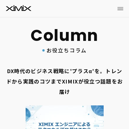
お役立ちコラム
DX時代のビジネス戦略に'プラスα'を。トレン
ドから実践のコツまでXIMIXが役立つ話題をお
届け