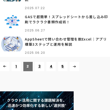
2025.07.22
GASで超簡単！スプレッドシートから差し込み印
刷でラクラク書類作成術！
2025.06.27
AppSheetで問い合わせ管理を脱Excel｜アプリ
構築3ステップと運用を解説
2025.06.20
1
2
3
4
5