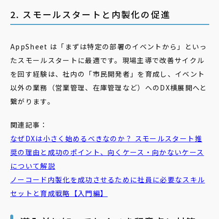
2. スモールスタートと内製化の促進
AppSheet は「まずは特定の部署のイベントから」といっ
たスモールスタートに最適です。現場主導で改善サイクル
を回す経験は、社内の「市民開発者」を育成し、イベント
以外の業務（営業管理、在庫管理など）へのDX横展開へと
繋がります。
関連記事：
なぜDXは小さく始めるべきなのか？ スモールスタート推
奨の理由と成功のポイント、向くケース・向かないケース
について解説
ノーコード内製化を成功させるために社員に必要なスキル
セットと育成戦略【入門編】