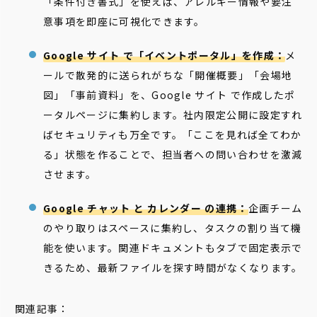
「条件付き書式」を使えば、アレルギー情報や要注
意事項を即座に可視化できます。
Google サイト で「イベントポータル」を作成：
メ
ールで散発的に送られがちな「開催概要」「会場地
図」「事前資料」を、Google サイト で作成したポ
ータルページに集約します。社内限定公開に設定すれ
ばセキュリティも万全です。「ここを見れば全てわか
る」状態を作ることで、担当者への問い合わせを激減
させます。
Google チャット と カレンダー の連携：
企画チーム
のやり取りはスペースに集約し、タスクの割り当て機
能を使います。関連ドキュメントもタブで固定表示で
きるため、最新ファイルを探す時間がなくなります。
関連記事：