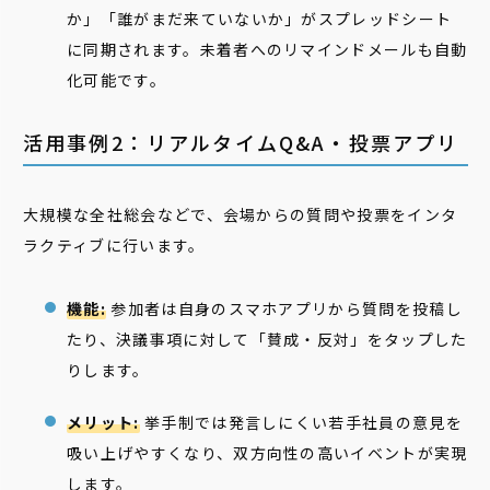
か」「誰がまだ来ていないか」がスプレッドシート
に同期されます。未着者へのリマインドメールも自動
化可能です。
活用事例2：リアルタイムQ&A・投票アプリ
大規模な全社総会などで、会場からの質問や投票をインタ
ラクティブに行います。
機能:
参加者は自身のスマホアプリから質問を投稿し
たり、決議事項に対して「賛成・反対」をタップした
りします。
メリット:
挙手制では発言しにくい若手社員の意見を
吸い上げやすくなり、双方向性の高いイベントが実現
します。