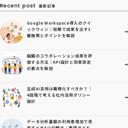
Recent post
最新記事
Google Workspace導入のクイ
ックウィン｜短期で成果を出す3
層施策とポイントを解説
組織のコラボレーション成果を評
価する方法｜KPI設計と効果測定
の要点を解説
生成AI活用は義務化すべきか？｜
4段階で考える社内活用ポリシー
設計
データ分析基盤の利用者増加で見
直すべき4つの観点｜実践ガイド