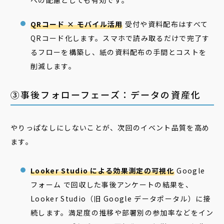
への配慮としても有効です。
QRコード × モバイル活用
受付や資料配布はすべて
QRコード化します。スマホで読み取るだけで完了す
るフローを構築し、紙の資料配布の手間とコストを
削減します。
③事後フォローフェーズ：データの資産化
やりっぱなしにしないことが、次回のイベント品質を高め
ます。
Looker Studio による効果測定の可視化
Google
フォーム で回収した事後アンケートの結果を、
Looker Studio（旧 Google データポータル）に接
続します。満足度の推移や部署別の参加率などをイン