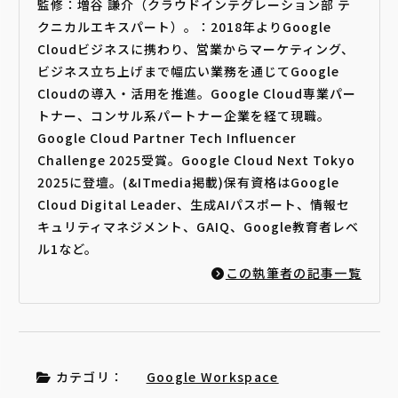
監修：増谷 謙介（クラウドインテグレーション部 テ
クニカルエキスパート）。：2018年よりGoogle
Cloudビジネスに携わり、営業からマーケティング、
ビジネス立ち上げまで幅広い業務を通じてGoogle
Cloudの導入・活用を推進。Google Cloud専業パー
トナー、コンサル系パートナー企業を経て現職。
Google Cloud Partner Tech Influencer
Challenge 2025受賞。Google Cloud Next Tokyo
2025に登壇。(&ITmedia掲載)保有資格はGoogle
Cloud Digital Leader、生成AIパスポート、情報セ
キュリティマネジメント、GAIQ、Google教育者レベ
ル1など。
この執筆者の記事一覧
カテゴリ：
Google Workspace