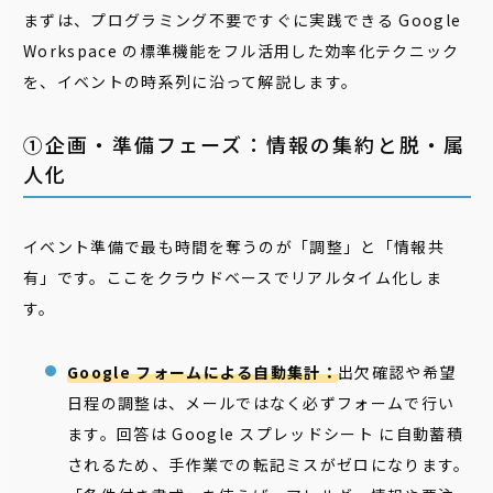
まずは、プログラミング不要ですぐに実践できる Google
Workspace の標準機能をフル活用した効率化テクニック
を、イベントの時系列に沿って解説します。
①企画・準備フェーズ：情報の集約と脱・属
人化
イベント準備で最も時間を奪うのが「調整」と「情報共
有」です。ここをクラウドベースでリアルタイム化しま
す。
Google フォームによる自動集計：
出欠確認や希望
日程の調整は、メールではなく必ずフォームで行い
ます。回答は Google スプレッドシート に自動蓄積
されるため、手作業での転記ミスがゼロになります。