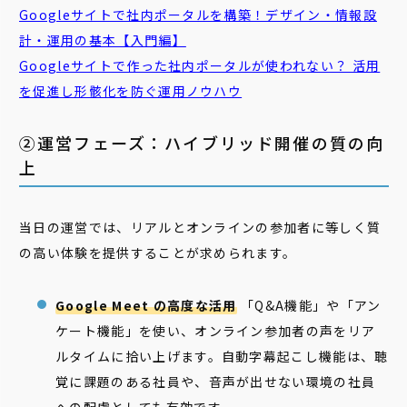
Googleサイトで社内ポータルを構築！デザイン・情報設
計・運用の基本【入門編】
Googleサイトで作った社内ポータルが使われない？ 活用
を促進し形骸化を防ぐ運用ノウハウ
②運営フェーズ：ハイブリッド開催の質の向
上
当日の運営では、リアルとオンラインの参加者に等しく質
の高い体験を提供することが求められます。
Google Meet の高度な活用
「Q&A機能」や「アン
ケート機能」を使い、オンライン参加者の声をリア
ルタイムに拾い上げます。自動字幕起こし機能は、聴
覚に課題のある社員や、音声が出せない環境の社員