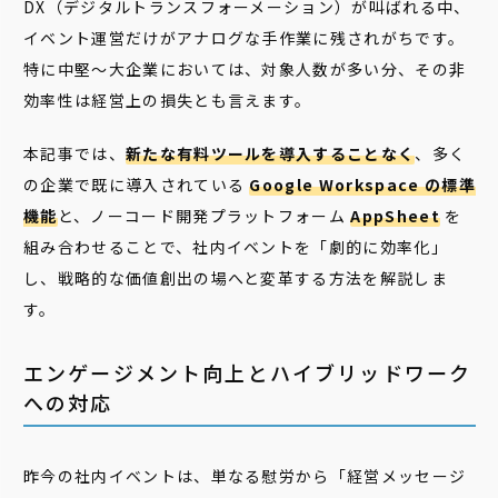
DX（デジタルトランスフォーメーション）が叫ばれる中、
イベント運営だけがアナログな手作業に残されがちです。
特に中堅〜大企業においては、対象人数が多い分、その非
効率性は経営上の損失とも言えます。
本記事では、
新たな有料ツールを導入することなく
、多く
の企業で既に導入されている
Google Workspace の標準
機能
と、ノーコード開発プラットフォーム
AppSheet
を
組み合わせることで、社内イベントを「劇的に効率化」
し、戦略的な価値創出の場へと変革する方法を解説しま
す。
エンゲージメント向上とハイブリッドワーク
への対応
昨今の社内イベントは、単なる慰労から「経営メッセージ