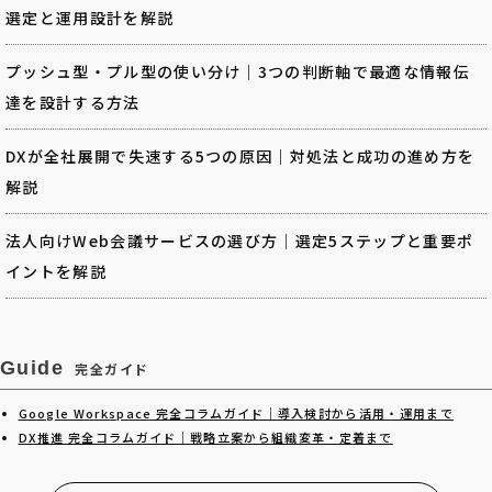
選定と運用設計を解説
プッシュ型・プル型の使い分け｜3つの判断軸で最適な情報伝
達を設計する方法
DXが全社展開で失速する5つの原因｜対処法と成功の進め方を
解説
法人向けWeb会議サービスの選び方｜選定5ステップと重要ポ
イントを解説
Guide
完全ガイド
Google Workspace 完全コラムガイド｜導入検討から活用・運用まで
DX推進 完全コラムガイド｜戦略立案から組織変革・定着まで