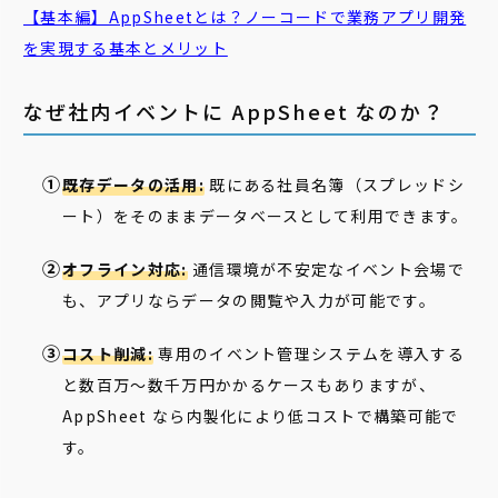
【基本編】AppSheetとは？ノーコードで業務アプリ開発
を実現する基本とメリット
なぜ社内イベントに AppSheet なのか？
既存データの活用:
既にある社員名簿（スプレッドシ
ート）をそのままデータベースとして利用できます。
オフライン対応:
通信環境が不安定なイベント会場で
も、アプリならデータの閲覧や入力が可能です。
コスト削減:
専用のイベント管理システムを導入する
と数百万〜数千万円かかるケースもありますが、
AppSheet なら内製化により低コストで構築可能で
す。