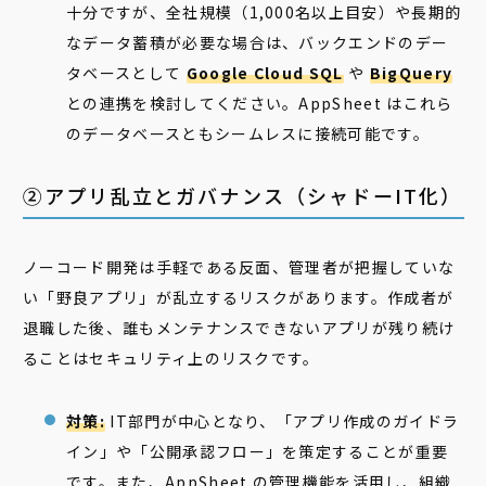
十分ですが、全社規模（1,000名以上目安）や長期的
なデータ蓄積が必要な場合は、バックエンドのデー
タベースとして
Google Cloud SQL
や
BigQuery
との連携を検討してください。AppSheet はこれら
のデータベースともシームレスに接続可能です。
②アプリ乱立とガバナンス（シャドーIT化）
ノーコード開発は手軽である反面、管理者が把握していな
い「野良アプリ」が乱立するリスクがあります。作成者が
退職した後、誰もメンテナンスできないアプリが残り続け
ることはセキュリティ上のリスクです。
対策:
IT部門が中心となり、「アプリ作成のガイドラ
イン」や「公開承認フロー」を策定することが重要
です。また、AppSheet の管理機能を活用し、組織