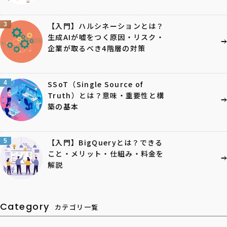
3
【入門】ハルシネーションとは？
生成AIが嘘をつく原因・リスク・
企業が取るべき4階層の対策
4
SSoT（Single Source of
Truth）とは？意味・重要性と構
築の基本
5
【入門】BigQueryとは？できる
こと・メリット・仕組み・料金を
解説
Category
カテゴリ一覧