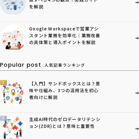
を解説
Google Workspaceで営業アシ
スタント業務を効率化｜業務改善
の具体策と導入ポイントを解説
Popular post
人気記事ランキング
1
【入門】サンドボックスとは？意
味や仕組み、3つの活用法を初心
者向けに解説
2
生成AI時代のゼロデータリテンシ
ョン(ZDR)とは？意味と重要性