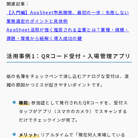
関連記事：
【入門編】AppSheet市民開発、最初の一歩：失敗しない
業務選定のポイントと具体例
AppSheet活用が強く推奨される企業とは？業種・規模・
課題・環境から紐解く導入成功の鍵
活用事例1：QRコード受付・入場管理アプリ
紙の名簿をチェックペンで消し込むアナログな受付は、混
雑の原因かつミスが起きやすいポイントです。
機能:
参加証として発行されたQRコードを、受付ス
タッフがアプリ（スマホのカメラ）でスキャンする
だけでチェックインが完了。
メリット:
リアルタイムで「現在何人来場している