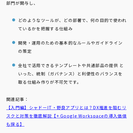
部門が関与し、
どのようなツールが、どの部署で、何の目的で使われ
ているかを把握する仕組み
開発・運用のための基本的なルールやガイドライン
の策定
全社で活用できるテンプレートや共通部品の提供 と
いった、統制（ガバナンス）と利便性のバランスを
取る仕組み作りが不可欠です。
関連記事：
【入門編】シャドーIT・
野良
アプリとは？DX推進を阻むリ
スクと対策を徹底解説【+ Google Workspaceの導入価値
も探る】