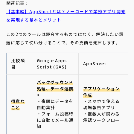
関連記事：
【基本編】
AppSheet
とは？ノーコードで業務アプリ開発
を実現する基本とメリット
この2つのツールは競合するものではなく、解決したい課
題に応じて使い分けることで、その真価を発揮します。
比較項
Google Apps
AppSheet
目
Script (GAS)
バックグラウンド
処理、データ連携
アプリケーション
<
作成
得意な
・夜間にデータを
・スマホで使える
こと
自動集計
現場報告アプリ
・フォーム投稿時
・複数人が関わる
に自動でメール通
承認ワークフロー
知