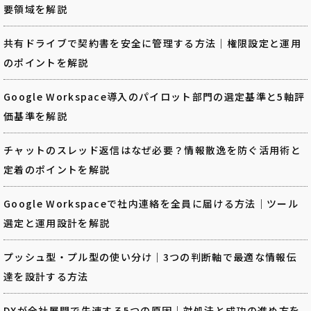
要領域を解説
共有ドライブで契約書を安全に管理する方法｜権限設定と運用
のポイントを解説
Google Workspace導入のパイロット部門の選定基準と5軸評
価基準を解説
チャットのスレッド返信はなぜ必要？情報散逸を防ぐ活用術と
定着のポイントを解説
Google Workspaceで社内連絡を全員に届ける方法｜ツール
選定と運用設計を解説
プッシュ型・プル型の使い分け｜3つの判断軸で最適な情報伝
達を設計する方法
DXが全社展開で失速する5つの原因｜対処法と成功の進め方を