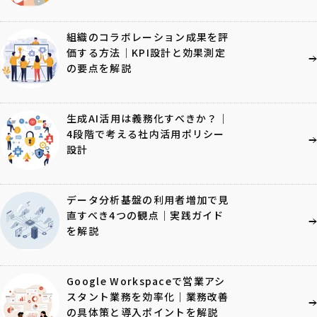
組織のコラボレーション成果を評
価する方法｜KPI設計と効果測定
の要点を解説
生成AI活用は義務化すべきか？｜
4段階で考える社内活用ポリシー
設計
データ分析基盤の利用者増加で見
直すべき4つの観点｜実践ガイド
を解説
Google Workspaceで営業アシ
スタント業務を効率化｜業務改善
の具体策と導入ポイントを解説