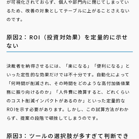
が可視化されておらず、個人や部門内に閉じてしまってい
るため、改善の対象としてテーブルに上がることさえない
のです。
原因2：ROI（投資対効果）を定量的に示せ
ない
決裁者を納得させるには、「楽になる」「便利になる」と
いった定性的な効果だけでは不十分です。自動化によって
「何時間が削減され、その時間をどのような高付加価値業
務に振り向けるのか」「人件費に換算すると、どれくらい
のコスト削減インパクトがあるのか」といった定量的な
ROIを示す必要があります。しかし、この試算方法がわか
らず、提案の段階で頓挫してしまうのです。
原因3：ツールの選択肢が多すぎて判断でき