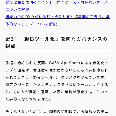
奨の理由と成功のポイント、向くケース・向かないケース
について解説
組織内でのDXの成功体験・成果共有と横展開の重要性、具
体的なステップについて解説
鍵2：「野良ツール化」を防ぐガバナンスの
視点
手軽に始められる反面、GASやAppSheetによる自動化・
アプリ開発は、管理者の目が届かないところで無秩序に作
られてしまう「野良ツール化」のリスクを孕んでいます。
特定の担当者しかメンテナンスできないツールが乱立する
と、その人が異動・退職した際に業務が停止する、といっ
た事態になりかねません。
そうならないためには、開発の初期段階から情報システム