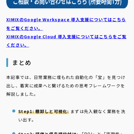
XIMIXのGoogle Workspace 導入支援についてはこちら
をご覧ください。
XIMIXのGoogle Cloud
導入支援についてはこちらをご覧
ください。
まとめ
本記事では、日常業務に埋もれた自動化の「宝」を見つけ
出し、着実に成果へと繋げるための思考フレームワークを
解説しました。
Step1: 棚卸しと可視化:
まずは先入観なく業務を洗
い出す。
Step2: 評価と優先順位付け:
「ROI」と「実現性」