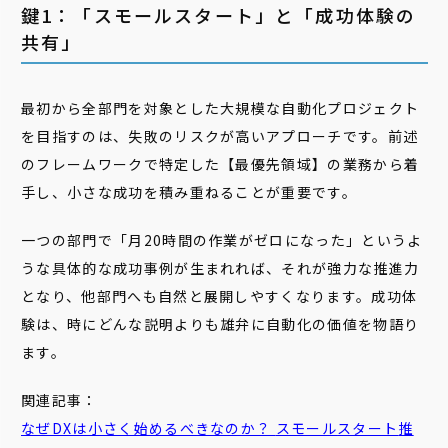
鍵1：「スモールスタート」と「成功体験の
共有」
最初から全部門を対象とした大規模な自動化プロジェクト
を目指すのは、失敗のリスクが高いアプローチです。前述
のフレームワークで特定した【最優先領域】の業務から着
手し、小さな成功を積み重ねることが重要です。
一つの部門で「月20時間の作業がゼロになった」というよ
うな具体的な成功事例が生まれれば、それが強力な推進力
となり、他部門へも自然と展開しやすくなります。成功体
験は、時にどんな説明よりも雄弁に自動化の価値を物語り
ます。
関連記事：
なぜDXは小さく始めるべきなのか？
スモール
スタート
推