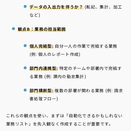
データの入出力を伴うか？
(転記、集計、加工
など)
観点B：業務の担当範囲
個人完結型:
自分一人の作業で完結する業務
(例: 個人のレポート作成)
部門内連携型:
特定のチームや部署内で完結す
る業務 (例: 課内の勤怠集計)
部門横断型:
複数の部署が関わる業務 (例: 請求
書処理フロー)
これらの観点を使い、まずは「自動化できるかもしれない
業務リスト」を先入観なく作成することが重要です。