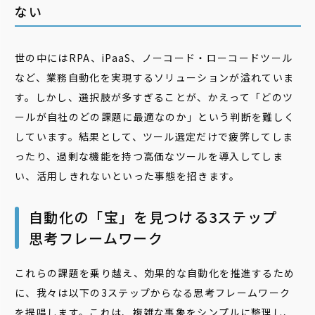
ない
世の中にはRPA、iPaaS、ノーコード・ローコードツール
など、業務自動化を実現するソリューションが溢れていま
す。しかし、選択肢が多すぎることが、かえって「どのツ
ールが自社のどの課題に最適なのか」という判断を難しく
しています。結果として、ツール選定だけで疲弊してしま
ったり、過剰な機能を持つ高価なツールを導入してしま
い、活用しきれないといった事態を招きます。
自動化の「宝」を見つける3ステップ
思考フレームワーク
これらの課題を乗り越え、効果的な自動化を推進するため
に、我々は以下の3ステップからなる思考フレームワーク
を提唱します。これは、複雑な事象をシンプルに整理し、