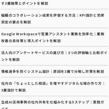
す3層施策とポイントを解説
組織のコラボレーション成果を評価する方法｜KPI設計と効果
測定の要点を解説
Google Workspaceで営業アシスタント業務を効率化｜業務
改善の具体策と導入ポイントを解説
法人向けアンケートサービスの選び方｜3つの評価軸と比較ポイ
ントを解説
情報過多を防ぐシステム設計｜原因を3層で分解し対策を解説
社内の「ちょっとした相談」を増やすデジタルな場の作り方｜
3層設計で解説
生成AI活用事例の社内共有を仕組み化する5ステップ｜実践ガ
イド