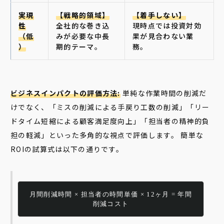
実現
【戦略的領域】
【着手しない】
性
全社的な巻き込
現時点では投資対効
（低
みが必要な中長
果が見合わない業
）
期的テーマ。
務。
ビジネスインパクトの評価方法:
単純な作業時間の削減だ
けでなく、「ミスの削減による手戻り工数の削減」「リー
ドタイム短縮による顧客満足度向上」「担当者の精神的負
担の軽減」といった多角的な視点で評価します。 簡単な
ROIの試算式は以下の通りです。
月間削減時間 × 担当者の時間単価 × 12ヶ月 = 年間
削減コスト