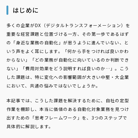
はじめに
多くの企業がDX（デジタルトランスフォーメーション）を
重要な経営課題と位置づける一方、その第一歩であるはず
の「身近な業務の自動化」が思うように進んでいない、と
いう声をよく耳にします。「何から手をつければ良いかわ
からない」「どの業務が自動化に向いているのか判断でき
ない」「費用対効果をどう説明すれば良いのか…」。こう
した課題は、特に変化への影響範囲が大きい中堅・大企業
において、共通の悩みではないでしょうか。
本記事では、こうした課題を解決するために、自社の定型
作業を棚卸し、本当に価値のある自動化対象業務を見つけ
出すための「思考フレームワーク」を、3つのステップで
具体的に解説します。