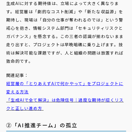
生成AIに対する期待値は、立場によって大きく異なりま
す。経営層は「劇的なコスト削減」や「新たな収益源」を
期待し、現場は「自分の仕事が奪われるのでは」という警
戒心を抱き、情報システム部門は「セキュリティリスクと
ガバナンス」を懸念する。この三者の認識が揃わないまま
走り出すと、プロジェクトは早晩暗礁に乗り上げます。技
術は解決可能な課題ですが、人と組織の問題は放置すれば
致命的です。
関連記事：
経営層の「とりあえずAIで何かやって」をプロジェクトに
変える方法
「生成AIで全て解決」は危険信号｜過度な期待が招くリス
クと正しい進め方
②「AI推進チーム」の孤立