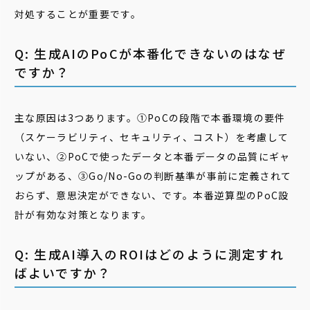
対処することが重要です。
Q: 生成AIのPoCが本番化できないのはなぜ
ですか？
主な原因は3つあります。①PoCの段階で本番環境の要件
（スケーラビリティ、セキュリティ、コスト）を考慮して
いない、②PoCで使ったデータと本番データの品質にギャ
ップがある、③Go/No-Goの判断基準が事前に定義されて
おらず、意思決定ができない、です。本番逆算型のPoC設
計が有効な対策となります。
Q: 生成AI導入のROIはどのように測定すれ
ばよいですか？