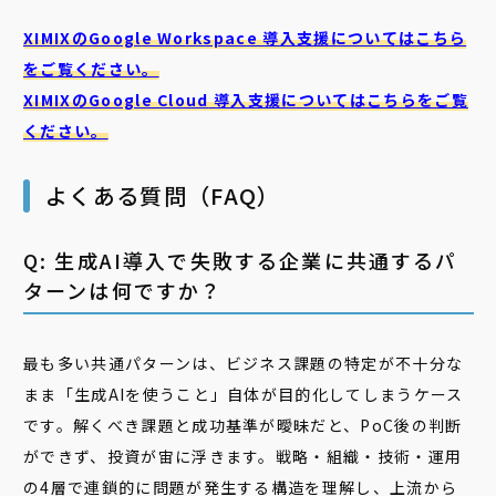
XIMIXのGoogle Workspace 導入支援についてはこちら
をご覧ください。
XIMIXのGoogle Cloud
導入支援についてはこちらをご覧
ください。
よくある質問（FAQ）
Q: 生成AI導入で失敗する企業に共通するパ
ターンは何ですか？
最も多い共通パターンは、ビジネス課題の特定が不十分な
まま「生成AIを使うこと」自体が目的化してしまうケース
です。解くべき課題と成功基準が曖昧だと、PoC後の判断
ができず、投資が宙に浮きます。戦略・組織・技術・運用
の4層で連鎖的に問題が発生する構造を理解し、上流から