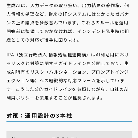
生成AIは、入力データの取り扱い、出力結果の著作権、個
人情報の処理など、従来のITシステムにはなかったガバナ
ンス上の論点を多数含んでいます。これらのルールを運用
開始前に整備しておかなければ、インシデント発生時に組
織としての対応が後手に回ります。
IPA（独立行政法人 情報処理推進機構）はAI利活用におけ
るリスクと対策に関するガイドラインを公開しており、生
成AI特有のリスク（ハルシネーション、プロンプトインジ
ェクション等）への組織的な対応フレームを示していま
す。こうした公的ガイドラインを参照しながら、自社のAI
利用ポリシーを策定することが推奨されます。
対策：運用設計の3本柱