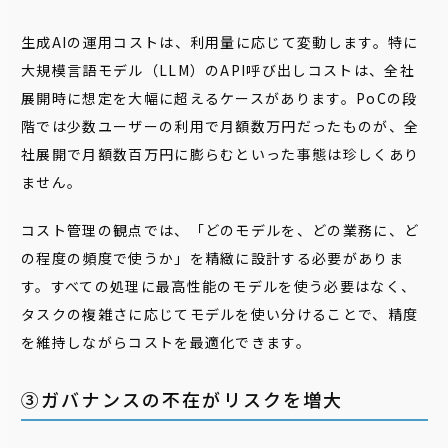
生成AIの運用コストは、利用量に応じて変動します。特に
大規模言語モデル（LLM）のAPI呼び出しコストは、全社
展開時に想定を大幅に超えるケースがあります。PoCの段
階では少数ユーザーの利用で月額数万円だったものが、全
社展開で月額数百万円に膨らむといった事態は珍しくあり
ません。
コスト管理の観点では、「どのモデルを、どの業務に、ど
の程度の頻度で使うか」を精緻に設計する必要がありま
す。すべての処理に最高性能のモデルを使う必要はなく、
タスクの複雑さに応じてモデルを使い分けることで、精度
を維持しながらコストを最適化できます。
③ガバナンスの不在がリスクを増大