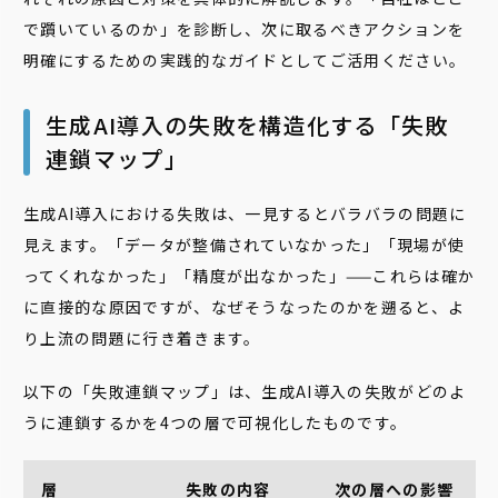
で躓いているのか」を診断し、次に取るべきアクションを
明確にするための実践的なガイドとしてご活用ください。
生成AI導入の失敗を構造化する「失敗
連鎖マップ」
生成AI導入における失敗は、一見するとバラバラの問題に
見えます。「データが整備されていなかった」「現場が使
ってくれなかった」「精度が出なかった」——これらは確か
に直接的な原因ですが、なぜそうなったのかを遡ると、よ
り上流の問題に行き着きます。
以下の「失敗連鎖マップ」は、生成AI導入の失敗がどのよ
うに連鎖するかを4つの層で可視化したものです。
層
失敗の内容
次の層への影響