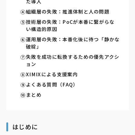
た導入
組織層の失敗：推進体制と人の問題
技術層の失敗：PoCが本番に繋がらな
い構造的原因
運用層の失敗：本番化後に待つ「静かな
破綻」
失敗を成功に転換するための優先アクシ
ョン
XIMIXによる支援案内
よくある質問（FAQ）
まとめ
はじめに