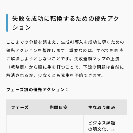
失敗を成功に転換するための優先アク
ション
ここまでの分析を踏まえ、生成AI導入を成功に導くための
優先アクションを整理します。重要なのは、すべてを同時
に解決しようとしないことです。失敗連鎖マップの上流
（戦略層）から順に手を打つことで、下流の問題は自然に
解消されるか、少なくとも発生を予防できます。
フェーズ別の優先アクション：
フェーズ
期間目安
主な取り組み
成
ビジネス課題
の明文化、ユ