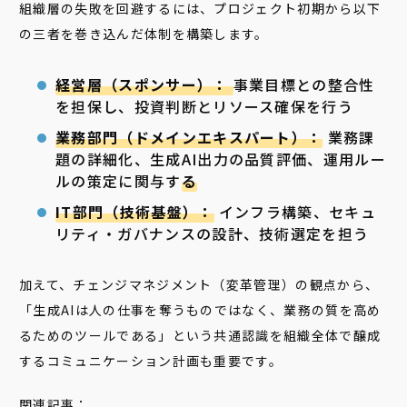
組織層の失敗を回避するには、プロジェクト初期から以下
の三者を巻き込んだ体制を構築します。
経営層（スポンサー）：
事業目標との整合性
を担保し、投資判断とリソース確保を行う
業務部門（ドメインエキスパート）：
業務課
題の詳細化、生成AI出力の品質評価、運用ルー
ルの策定に関与す
る
IT部門（技術基盤）：
インフラ構築、セキュ
リティ・ガバナンスの設計、技術選定を担う
加えて、チェンジマネジメント（変革管理）の観点から、
「生成AIは人の仕事を奪うものではなく、業務の質を高め
るためのツールである」という共通認識を組織全体で醸成
するコミュニケーション計画も重要です。
関連記事：