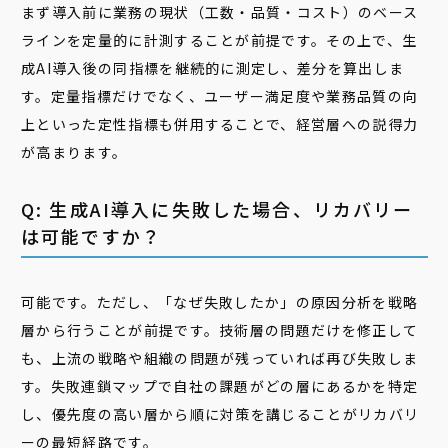
まず導入前に業務の現状（工数・品質・コスト）のベース
ラインを定量的に計測することが前提です。その上で、生
成AI導入後の同指標を継続的に測定し、差分を算出しま
す。定量指標だけでなく、ユーザー満足度や業務品質の向
上といった定性指標も併用することで、経営層への説得力
が高まります。
Q: 生成AI導入に失敗した場合、リカバリー
は可能ですか？
可能です。ただし、「なぜ失敗したか」の原因分析を戦略
層から行うことが前提です。技術層の問題だけを修正して
も、上流の戦略や組織の問題が残っていれば再び失敗しま
す。失敗連鎖マップで自社の課題がどの層にあるかを特定
し、優先度の高い層から順に対策を講じることがリカバリ
ーの最短経路です。