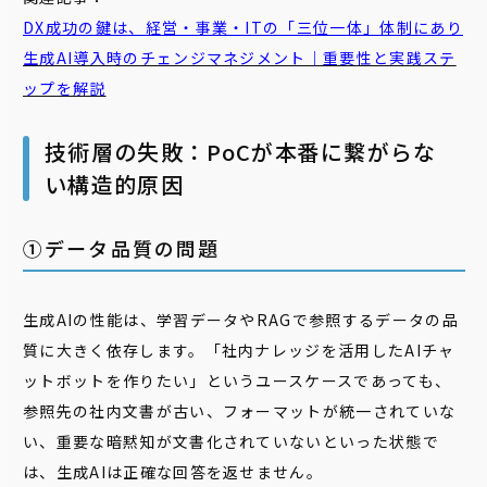
DX成功の鍵は、経営・事業・ITの「三位一体」体制にあり
生成AI導入時のチェンジマネジメント｜重要性と実践ステ
ップを解説
技術層の失敗：PoCが本番に繋がらな
い構造的原因
➀データ品質の問題
生成AIの性能は、学習データやRAGで参照するデータの品
質に大きく依存します。「社内ナレッジを活用したAIチャ
ットボットを作りたい」というユースケースであっても、
参照先の社内文書が古い、フォーマットが統一されていな
い、重要な暗黙知が文書化されていないといった状態で
は、生成AIは正確な回答を返せません。