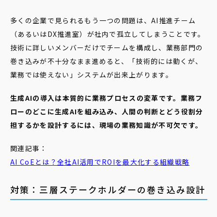
多くの企業で見られるもう一つの問題は、AI推進チーム
（あるいはDX推進室）が社内で孤立してしまうことです。
技術に詳しいメンバーだけでチームを構成し、業務部門の
巻き込みが不十分なまま進めると、「技術的には動くが、
業務では使えない」システムが出来上がります。
生成AIの導入は本質的に業務プロセスの変革です。業務フ
ローのどこに生成AIを組み込み、人間の判断とどう役割分
担するかを設計するには、現場の業務知識が不可欠です。
関連記事：
AI CoEとは？全社AI活用でROIを最大化する組織戦略
対策：三層ステークホルダーの巻き込み設計