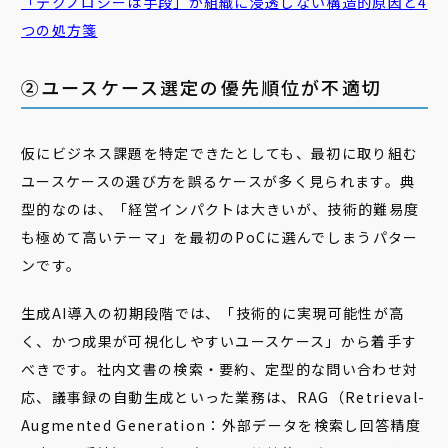
「テクノロジーは手段」が組織に浸透しない構造的原因と4
つの処方箋
②ユースケース選定の優先順位が不適切
仮にビジネス課題を特定できたとしても、最初に取り組む
ユースケースの選び方を誤るケースが多く見られます。典
型的なのは、「経営インパクトは大きいが、技術的難易度
も極めて高いテーマ」を最初のPoCに選んでしまうパター
ンです。
生成AI導入の初期段階では、「技術的に実現可能性が高
く、かつ成果が可視化しやすいユースケース」から着手す
べきです。社内文書の検索・要約、定型的な問い合わせ対
応、議事録の自動生成といった業務は、RAG（Retrieval-
Augmented Generation：外部データを検索し回答精度