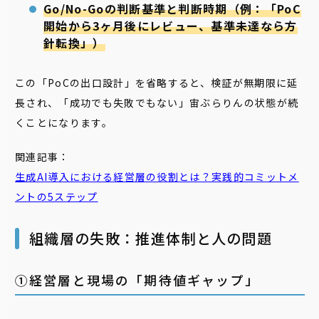
Go/No-Goの判断基準と判断時期（例：「PoC
開始から3ヶ月後にレビュー、基準未達なら方
針転換」）
この「PoCの出口設計」を省略すると、検証が無期限に延
長され、「成功でも失敗でもない」宙ぶらりんの状態が続
くことになります。
関連記事：
生成AI導入における経営層の役割とは？実践的コミットメ
ントの5ステップ
組織層の失敗：推進体制と人の問題
➀経営層と現場の「期待値ギャップ」