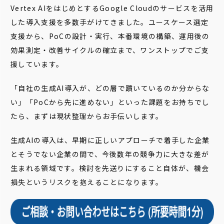
Vertex AIをはじめとするGoogle Cloudのサービスを活用
した導入支援を多数手がけてきました。ユースケース選定
支援から、PoCの設計・実行、本番環境の構築、運用後の
効果測定・改善サイクルの確立まで、ワンストップでご支
援しています。
「自社の生成AI導入が、どの層で躓いているのか分からな
い」「PoCから先に進めない」といった課題をお持ちでし
たら、まずは現状整理からお手伝いします。
生成AIの導入は、早期に正しいアプローチで着手した企業
とそうでない企業の間で、今後数年の競争力に大きな差が
生まれる領域です。検討を先送りにすること自体が、機会
損失というリスクを抱えることになります。