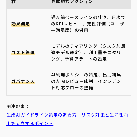
柱
具体的なアクション
導入前ベースラインの計測、月次で
効果測定
のKPIレビュー、定性評価（ユーザ
ー満足度）の併用
モデルのティアリング（タスク別最
コスト管理
適モデル選定）、利用量モニタリ
ング、予算アラートの設定
AI利用ポリシーの策定、出力結果
ガバナンス
の人間レビュー体制、インシデン
ト対応フローの整備
関連記事：
生成AIガイドライン策定の進め方｜リスク対策と生産性向
上を両立するポイント