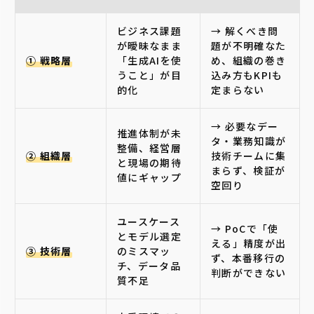
ビジネス課題
→ 解くべき問
が曖昧なまま
題が不明確なた
① 戦略層
「生成AIを使
め、組織の巻き
うこと」が目
込み方もKPIも
的化
定まらない
→ 必要なデー
推進体制が未
タ・業務知識が
整備、経営層
② 組織層
技術チームに集
と現場の期待
まらず、検証が
値にギャップ
空回り
ユースケース
→ PoCで「使
とモデル選定
える」精度が出
③ 技術層
のミスマッ
ず、本番移行の
チ、データ品
判断ができない
質不足