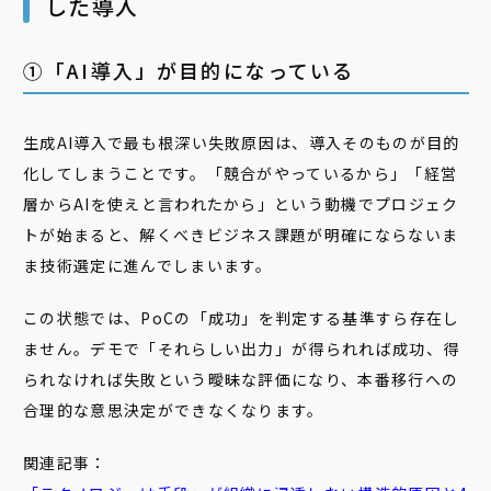
した導入
➀「AI導入」が目的になっている
生成AI導入で最も根深い失敗原因は、導入そのものが目的
化してしまうことです。「競合がやっているから」「経営
層からAIを使えと言われたから」という動機でプロジェク
トが始まると、解くべきビジネス課題が明確にならないま
ま技術選定に進んでしまいます。
この状態では、PoCの「成功」を判定する基準すら存在し
ません。デモで「それらしい出力」が得られれば成功、得
られなければ失敗という曖昧な評価になり、本番移行への
合理的な意思決定ができなくなります。
関連記事：