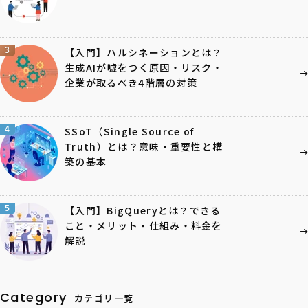
3
【入門】ハルシネーションとは？
生成AIが嘘をつく原因・リスク・
企業が取るべき4階層の対策
4
SSoT（Single Source of
Truth）とは？意味・重要性と構
築の基本
5
【入門】BigQueryとは？できる
こと・メリット・仕組み・料金を
解説
Category
カテゴリ一覧