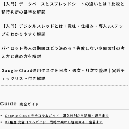
【入門】データベースとスプレッドシートの違いとは？比較と
移行判断の基準を解説
【入門】デジタルスレッドとは？意味・仕組み・導入3ステッ
プをわかりやすく解説
パイロット導入の期間はどう決める？失敗しない期間設計の考
え方と進め方を解説
Google Cloud運用タスクを日次・週次・月次で整理｜実践チ
ェックリスト付き解説
Guide
完全ガイド
Google Cloud 完全コラムガイド｜導入検討から活用・運用まで
DX推進 完全コラムガイド｜戦略立案から組織変革・定着まで