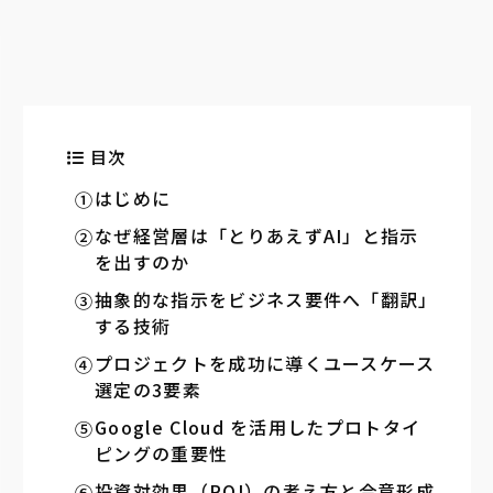
目次
はじめに
なぜ経営層は「とりあえずAI」と指示
を出すのか
抽象的な指示をビジネス要件へ「翻訳」
する技術
プロジェクトを成功に導くユースケース
選定の3要素
Google Cloud を活用したプロトタイ
ピングの重要性
投資対効果（ROI）の考え方と合意形成