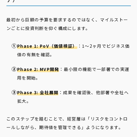
最初から巨額の予算を要求するのではなく、マイルストー
ンごとに投資判断を仰ぐ構成にします。
Phase 1: PoV（価値検証）
：1〜2ヶ月でビジネス価
値の有無を確認。
Phase 2: MVP開発
：最小限の機能で一部署での実運
用を開始。
Phase 3: 全社展開
：成果を確認後、他部署や全社へ
拡大。
このステップを踏むことで、経営層は「リスクをコントロ
ールしながら、期待値を管理できる」ようになります。