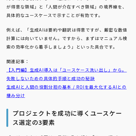
が得意な領域」と「人間が介在すべき領域」の境界線を、
具体的なユースケースで示すことが有効です。
例えば、「生成AIは要約や翻訳は得意ですが、厳密な数値
計算には向いていません。ですから、まずはマニュアル検
索の効率化から着手しましょう」といった具合です。
関連記事：
【入門編】生成AI導入は「ユースケース洗い出し」から。
失敗しないための具体的手順と成功の秘訣
生成AIと人間の役割分担の基本 / ROIを最大化するAIとの
棲み分け
プロジェクトを成功に導くユースケー
ス選定の3要素