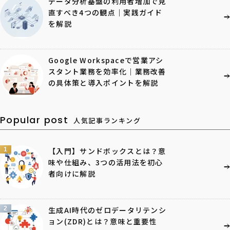
データ分析基盤の利用者増加で見
直すべき4つの観点｜実践ガイド
を解説
Google Workspaceで営業アシ
スタント業務を効率化｜業務改善
の具体策と導入ポイントを解説
Popular post
人気記事ランキング
1
【入門】サンドボックスとは？意
味や仕組み、3つの活用法を初心
者向けに解説
2
生成AI時代のゼロデータリテンシ
ョン(ZDR)とは？意味と重要性