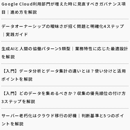
Google Cloud利用部門が増えた時に見直すべきガバナンス項
目｜進め方を解説
データオーナーシップの曖昧さが招く問題と明確化4ステップ
｜実践ガイド
生成AIと人間の協働パターン5類型｜業務特性に応じた最適設計
を解説
【入門】データ分析とデータ集計の違いとは？使い分けと活用
ポイントを解説
【入門】どのデータを集めるべきか？収集の優先順位の付け方
3ステップを解説
サーバー老朽化はクラウド移行の好機｜判断基準と5つのポイ
ントを解説