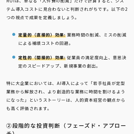
ROIは、単なる「人件費の削減」だけで計算すると、シス
テム導入コストに見合わないと判断されがちです。以下の2
つの視点で成果を定義しましょう。
定量的（直接的）効果:
業務時間の削減、ミスの削減
による補填コストの回避。
定性的（間接的）効果:
従業員の満足度向上、意思決
定のスピードアップ、新規事業の創出。
特に大企業においては、AI導入によって「若手社員が定型
業務から解放され、より創造的な業務に時間を割けるよう
になった」というストーリーは、人的資本経営の観点から
も高く評価されます。
②段階的な投資判断（フェーズド・アプロー
チ）