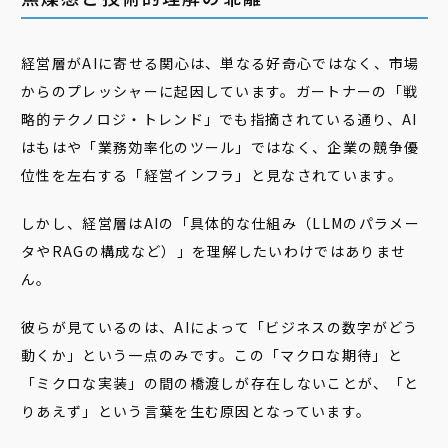
経営層がAIに寄せる関心は、単なる好奇心ではなく、市場
からのプレッシャーに起因しています。ガートナーの「戦
略的テクノロジ・トレンド」でも指摘されている通り、AI
はもはや「業務効率化のツール」ではなく、企業の競争優
位性を左右する「経営インフラ」と見なされています。
しかし、経営層はAIの「具体的な仕組み（LLMのパラメー
タやRAGの構成など）」を理解したいわけではありませ
ん。
彼らが見ているのは、AIによって「ビジネスの数字がどう
動くか」という一点のみです。この「マクロな期待」と
「ミクロな実装」の間の橋渡しが存在しないことが、「と
りあえず」という言葉を生む原因となっています。