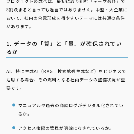
プロジェクトの成否は、最初に取り組む「テーマ選び」で
8割決まると言っても過言ではありません。中堅・大企業に
おいて、社内の合意形成を得やすいテーマには共通の条件
があります。
1. データの「質」と「量」が確保されてい
るか
AI、特に生成AI（RAG：検索拡張生成など）をビジネスで
活用する場合、その燃料となる社内データの整備状況が重
要です。
マニュアルや過去の商談ログがデジタル化されてい
るか。
アクセス権限の管理が明確になされているか。