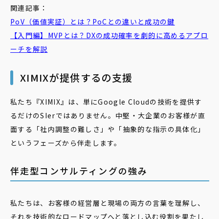
関連記事：
PoV（価値実証）とは？PoCとの違いと成功の鍵
【入門編】MVPとは？DXの成功確率を劇的に高めるアプロ
ーチを解説
XIMIXが提供するの支援
私たち『XIMIX』は、単にGoogle Cloudの技術を提供す
るだけのSIerではありません。中堅・大企業のお客様が直
面する「社内調整の難しさ」や「抽象的な指示の具体化」
というフェーズから伴走します。
伴走型コンサルティングの強み
私たちは、お客様の経営層と現場の両方の言葉を理解し、
それを技術的なロードマップへと落とし込む役割を果たし