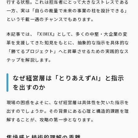
行する状態。これは担当者にとって大きなストレスである
一方、実は「自らの裁量で未来の事業の柱を設計できる」
という千載一遇のチャンスでもあります。
本記事では、『XIMIX』として、多くの中堅・大企業の変
革を支援してきた知見をもとに、抽象的な指示を具体的な
「勝てるプロジェクト」へと昇華させるための実践的なス
テップを解説します。
なぜ経営層は「とりあえずAI」と指示
を出すのか
現場の困惑をよそに、なぜ経営層は具体性を欠いた指示を
出すのでしょうか。その背景にある心理と構造的課題を理
解することが、攻略の第一歩となります。
焦燥感と技術的理解の乖離