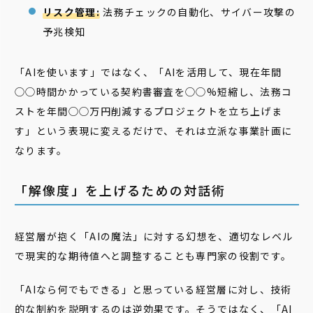
リスク管理:
法務チェックの自動化、サイバー攻撃の
予兆検知
「AIを使います」ではなく、「AIを活用して、現在年間
◯◯時間かかっている契約書審査を◯◯%短縮し、法務コ
ストを年間◯◯万円削減するプロジェクトを立ち上げま
す」という表現に変えるだけで、それは立派な事業計画に
なります。
「解像度」を上げるための対話術
経営層が抱く「AIの魔法」に対する幻想を、適切なレベル
で現実的な期待値へと調整することも専門家の役割です。
「AIなら何でもできる」と思っている経営層に対し、技術
的な制約を説明するのは逆効果です。そうではなく、「AI