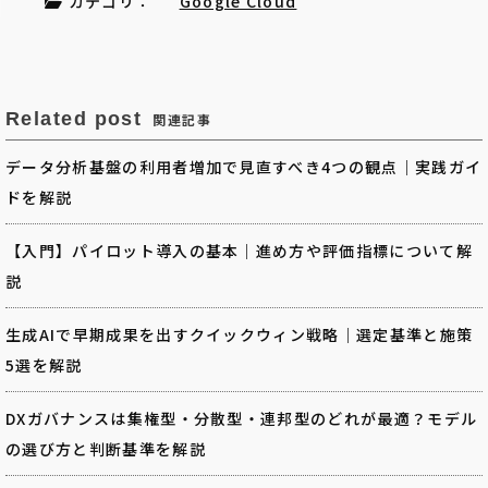
カテゴリ：
Google Cloud
Related post
関連記事
データ分析基盤の利用者増加で見直すべき4つの観点｜実践ガイ
ドを解説
【入門】パイロット導入の基本｜進め方や評価指標について解
説
生成AIで早期成果を出すクイックウィン戦略｜選定基準と施策
5選を解説
DXガバナンスは集権型・分散型・連邦型のどれが最適？モデル
の選び方と判断基準を解説