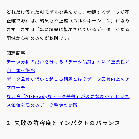
どれだけ優れたAIモデルを選んでも、参照するデータが不
正確であれば、結果も不正確（ハルシネーション）になり
ます。まずは「既に綺麗に整理されているデータ」がある
領域から始めるのが鉄則です。
関連記事：
データ分析の成否を分ける「データ品質」とは？重要性と
向上策を解説
データ品質が低いと起こる問題とは？データ品質向上のア
プローチ
なぜ今「AI-Readyなデータ基盤」が必要なのか？ ビジネ
ス価値を高めるデータ整備の勘所
2. 失敗の許容度とインパクトのバランス