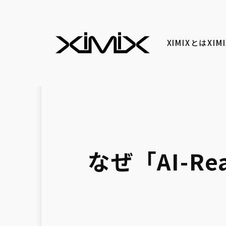
XIMIXとは
XI
なぜ「AI-R