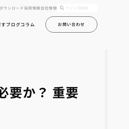
ダウンロード
採用情報
会社情報
探す
ブログ
コラム
お問い合わせ
が必要か？ 重要