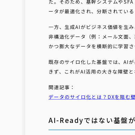
た。そのため、基幹システムやSF
ータが最適化され、分断されている
一方、生成AIがビジネス価値を生
非構造化データ（例：メール文面、
かつ膨大なデータを横断的に学習さ
既存のサイロ化した基盤では、AI
きず、これがAI活用の大きな障壁
関連記事：
データの
サイロ
化
とは？DXを阻む
AI-Readyではない基