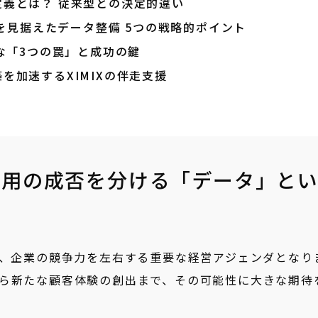
の定義とは？ 従来型との決定的違い
を見据えたデータ整備 5つの戦略的ポイント
な「3つの罠」と成功の鍵
築を加速するXIMIXの伴走支援
活用の成否を分ける「データ」と
え、企業の競争力を左右する重要な経営アジェンダとなり
ら新たな顧客体験の創出まで、その可能性に大きな期待