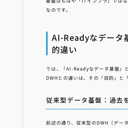
基盤はもはや「ITインフラ」では
なのです。
AI-Readyなデ
的違い
では、「AI-Readyなデータ基
DWHとの違いは、その「目的」と
従来型データ基盤：過去
前述の通り、従来型のDWH（デー