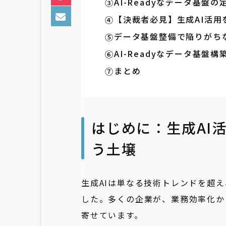
AI-Readyなデータ基盤
【決裁者必見】生成AI活用
データ基盤整備で陥りがち
AI-Readyなデータ基盤構
まとめ
はじめに：生成AI
う土壌
生成AIは単なる技術トレンドを超
した。多くの企業が、業務効率化か
寄せています。