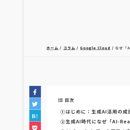
ホーム
コラム
Google Cloud
なぜ「A
目次
はじめに：生成AI活用の
生成AI時代になぜ「AI-R