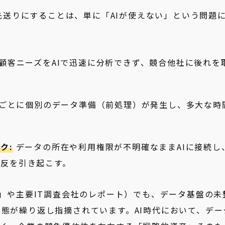
新を先送りにすることは、単に「AIが使えない」という問題
顧客ニーズをAIで迅速に分析できず、競合他社に後れを
トごとに個別のデータ準備（前処理）が発生し、多大な時
ク:
データの所在や利用権限が不明確なままAIに接続し
違反を引き起こす。
書」や主要IT調査会社のレポート）でも、データ基盤の未
実態が繰り返し指摘されています。AI時代において、デー