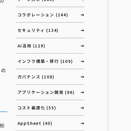
の
コラボレーション
(144)
セキュリティ
(134)
AI活用
(129)
インフラ構築・移行
(109)
来の
ガバナンス
(108)
アプリケーション開発
(86)
コスト最適化
(55)
AppSheet
(49)
形