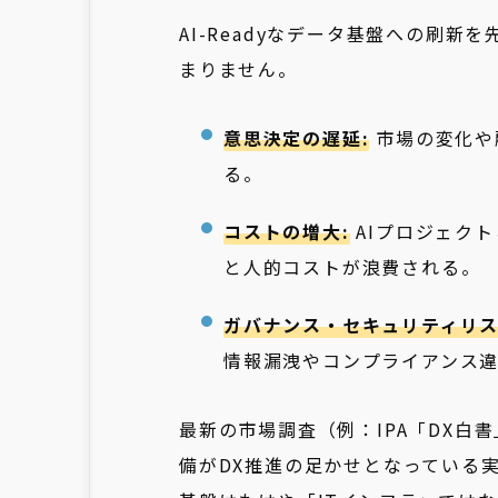
AI-Readyなデータ基盤への刷
まりません。
意思決定の遅延:
市場の変化や
る。
コストの増大:
AIプロジェク
と人的コストが浪費される。
ガバナンス・セキュリティリス
情報漏洩やコンプライアンス
最新の市場調査（例：IPA「DX白
備がDX推進の足かせとなっている