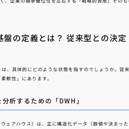
なく、企業の競争優位性を左右する「戦略的資産」そのも
ータ基盤の定義とは？ 従来型との決定
盤」とは、具体的にどのような状態を指すのでしょうか。従
「柔軟性」にあります。
を分析するための「DWH」
タウェアハウス）は、主に構造化データ（数値や決まった