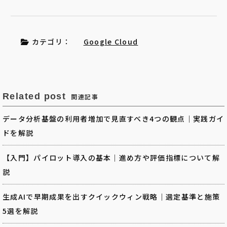
カテゴリ：
Google Cloud
Related post
関連記事
データ分析基盤の利用者増加で見直すべき4つの観点｜実践ガイ
ドを解説
【入門】パイロット導入の基本｜進め方や評価指標について解
説
生成AIで早期成果を出すクイックウィン戦略｜選定基準と施策
5選を解説