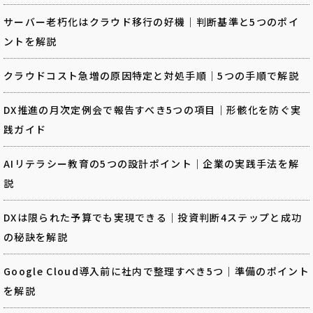
サーバー老朽化はクラウド移行の好機｜判断基準と5つのポイ
ントを解説
クラウドコスト急増の原因特定と対処手順｜5つの手順で解説
DX推進の月次定例会で報告すべき5つの項目｜形骸化を防ぐ実
践ガイド
AIリテラシー教育の5つの設計ポイント｜企業の実践手法を解
説
DXは限られた予算でも実現できる｜投資判断4ステップと成功
の秘訣を解説
Google Cloud導入前に社内で整理すべき5つ｜準備のポイント
を解説