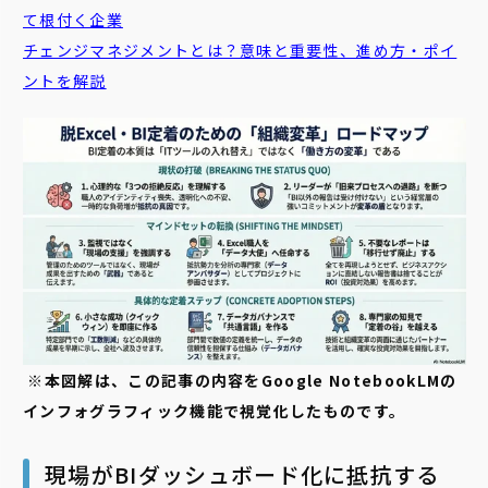
て根付く企業
チェンジマネジメントとは？意味と重要性、進め方・ポイ
ントを解説
※本図解は、この記事の内容をGoogle NotebookLMの
インフォグラフィック機能で視覚化したものです。
現場がBIダッシュボード化に抵抗する