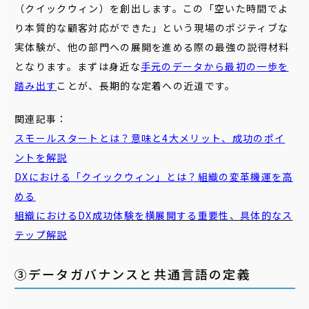
（クイックウィン）を創出します。この「空いた時間でよ
り本質的な顧客対応ができた」という現場のポジティブな
実体験が、他の部門への展開を進める際の最強の説得材料
となります。まずは身近な
手元のデータから最初の一歩を
踏み出す
ことが、長期的な定着への近道です。
関連記事：
スモールスタートとは？意味と4大メリット、成功のポイ
ントを解説
DXにおける「クイックウィン」とは？組織の変革機運を高
める
組織におけるDX成功体験を横展開する重要性、具体的なス
テップ解説
③データガバナンスと共通言語の定義