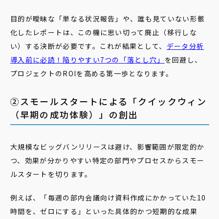
目的が曖昧な「単なる状況報告」や、誰も見ていない形骸
化したレポートは、この機に思い切って廃止（移行しな
い）する決断が必要です。これが結果として、
データ分析
導入前に必読！陥りやすい7つの「落とし穴」
を回避し、
プロジェクトのROIを高める第一歩となります。
②スモールスタートによる「クイックウィン
（早期の成功体験）」の創出
大規模なビッグバンリリースは避け、影響範囲が限定的か
つ、効果が分かりやすい特定の部門やプロセスからスモー
ルスタートを切ります。
例えば、「毎週の部内会議向け資料作成にかかっていた10
時間を、ゼロにする」といった具体的かつ短期的な成果