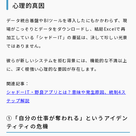
心理的真因
データ統合基盤やBIツールを導入したにもかかわらず、現
場がこっそりとデータをダウンロードし、結局Excelで再
加工している「シャドーIT」の蔓延は、決して珍しい光景
ではありません。
彼らが新しいシステムを拒む背景には、機能的な不満以上
に、深く根強い心理的な要因が存在します。
関連記事：
シャドーIT・野良アプリとは？意味や発生原因、統制4ス
テップ解説
➀「自分の仕事が奪われる」というアイデン
ティティの危機