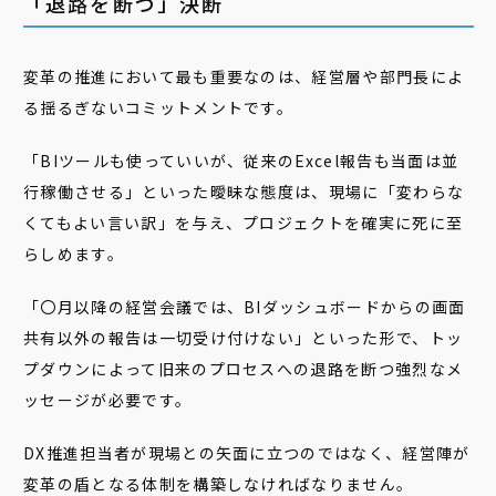
「退路を断つ」決断
変革の推進において最も重要なのは、経営層や部門長によ
る揺るぎないコミットメントです。
「BIツールも使っていいが、従来のExcel報告も当面は並
行稼働させる」といった曖昧な態度は、現場に「変わらな
くてもよい言い訳」を与え、プロジェクトを確実に死に至
らしめます。
「〇月以降の経営会議では、BIダッシュボードからの画面
共有以外の報告は一切受け付けない」といった形で、トッ
プダウンによって旧来のプロセスへの退路を断つ強烈なメ
ッセージが必要です。
DX推進担当者が現場との矢面に立つのではなく、経営陣が
変革の盾となる体制を構築しなければなりません。