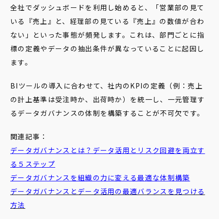
全社でダッシュボードを利用し始めると、「営業部の見て
いる『売上』と、経理部の見ている『売上』の数値が合わ
ない」といった事態が頻発します。これは、部門ごとに指
標の定義やデータの抽出条件が異なっていることに起因し
ます。
BIツールの導入に合わせて、社内のKPIの定義（例：売上
の計上基準は受注時か、出荷時か）を統一し、一元管理す
るデータガバナンスの体制を構築することが不可欠です。
関連記事：
データガバナンスとは？データ活用とリスク回避を両立す
る５ステップ
データガバナンスを組織の力に変える最適な体制構築
データガバナンスとデータ活用の最適バランスを見つける
方法