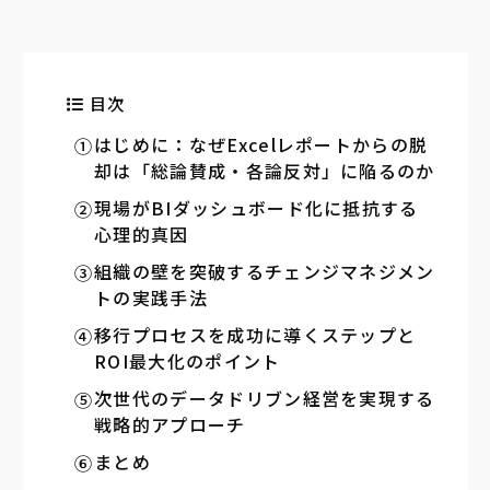
目次
はじめに：なぜExcelレポートからの脱
却は「総論賛成・各論反対」に陥るのか
現場がBIダッシュボード化に抵抗する
心理的真因
組織の壁を突破するチェンジマネジメン
トの実践手法
移行プロセスを成功に導くステップと
ROI最大化のポイント
次世代のデータドリブン経営を実現する
戦略的アプローチ
まとめ