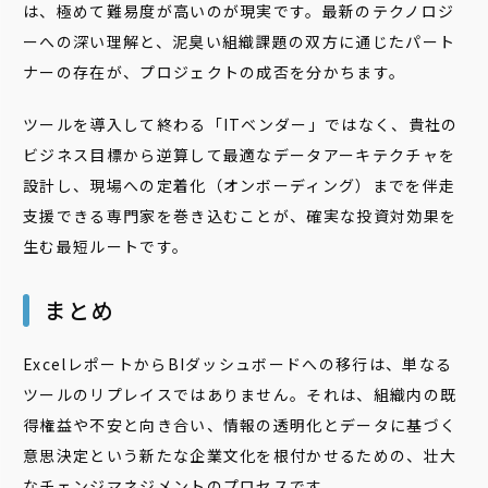
は、極めて難易度が高いのが現実です。最新のテクノロジ
ーへの深い理解と、泥臭い組織課題の双方に通じたパート
ナーの存在が、プロジェクトの成否を分かちます。
ツールを導入して終わる「ITベンダー」ではなく、貴社の
ビジネス目標から逆算して最適なデータアーキテクチャを
設計し、現場への定着化（オンボーディング）までを伴走
支援できる専門家を巻き込むことが、確実な投資対効果を
生む最短ルートです。
まとめ
ExcelレポートからBIダッシュボードへの移行は、単なる
ツールのリプレイスではありません。それは、組織内の既
得権益や不安と向き合い、情報の透明化とデータに基づく
意思決定という新たな企業文化を根付かせるための、壮大
なチェンジマネジメントのプロセスです。