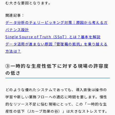
む大きな要因となります。
関連記事：
データ分析のチェリーピッキング対策｜原因から考えるガ
バナンス設計
Single Source of Truth（SSoT）とは？基本を解説
データ活用が進まない原因「管理職の抵抗」を乗り越える
方法は？
③一時的な生産性低下に対する現場の許容度
の低さ
どのような優れたシステムであっても、導入直後は操作の
学習や新しい業務フローへの適応に時間を要します。慢性
的なリソース不足に悩む現場にとって、この「一時的な生
産性の低下（Jカーブ効果の谷）」は大きなストレスです。