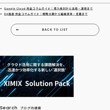
Google Cloud 完全コラムガイド｜導入検討から活用・運用まで
DX推進 完全コラムガイド｜戦略立案から組織変革・定着まで
BACK TO LIST
Search
ブログ内検索