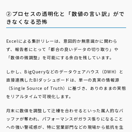
②プロセスの透明化と「数値の言い訳」がで
きなくなる恐怖
Excelによる集計リレーは、意図的か無意識かに関わら
ず、報告者にとって「都合の良いデータの切り取り」や
「数値の微調整」を可能にする余白を残しています。
しかし、BigQueryなどのデータウェアハウス（DWH）と
直接連携したBIダッシュボードは、単一の真実の情報源
（Single Source of Truth）に基づき、ありのままの実態
をリアルタイムで可視化します。
月末に数値を調整して辻褄を合わせるといった属人的なバ
ッファが奪われ、パフォーマンスがガラス張りになること
への強い警戒感が、特に営業部門などの現場から抵抗を生