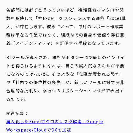
各部門には必ずと言っていいほど、複雑怪奇なマクロや関
数を駆使して「神Excel」をメンテンスする通称「Excel職
人」が存在します。彼らにとって、毎月のレポート作成業
務は単なる作業ではなく、組織内での自身の価値や存在意
義（アイデンティティ）を証明する手段となっています。
BIツールが導入され、誰もがボタン一つで最新のインサイ
トを得られるようになれば、自らの属人的なスキルが不要
になるのではないか。そのような「仕事が奪われる恐怖」
や「社内での優位性の喪失」が、新しいツールに対する非
合理的な批判や、移行へのサボタージュという形で表出す
るのです。
関連記事：
属人化したExcelマクロのリスク解消｜Google
Workspace/CloudでDXを加速