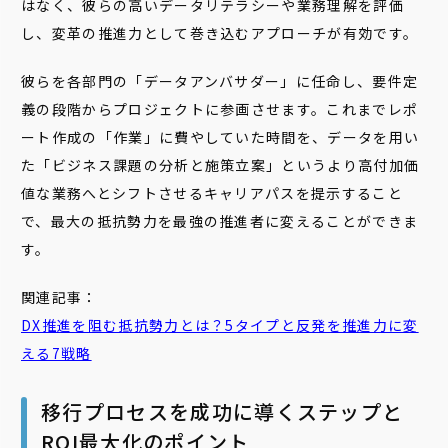
はなく、彼らの高いデータリテラシーや業務理解を評価
し、変革の推進力として巻き込むアプローチが有効です。
彼らを各部門の「データアンバサダー」に任命し、要件定
義の段階からプロジェクトに参画させます。これまでレポ
ート作成の「作業」に費やしていた時間を、データを用い
た「ビジネス課題の分析と施策立案」というより高付加価
値な業務へとシフトさせるキャリアパスを提示すること
で、最大の抵抗勢力を最強の推進者に変えることができま
す。
関連記事：
DX推進を阻む抵抗勢力とは？5タイプと反発を推進力に変
える7戦略
移行プロセスを成功に導くステップと
ROI最大化のポイント