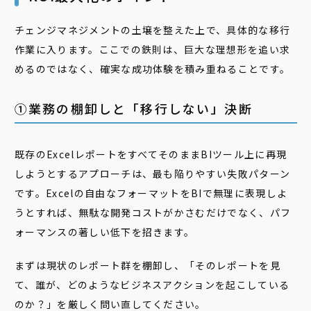
チェンジマネジメントの土壌を整えた上で、具体的な移行
作業に入ります。ここでの鉄則は、巨大な理想形を追い求
めるのではなく、確実な成功体験を積み重ねることです。
➀業務の棚卸しと「移行しない」決断
既存のExcelレポートをすべてそのままBIツール上に再現
しようとするアプローチは、最も陥りやすい失敗パターン
です。Excelの自由なフォーマットをBIで無理に表現しよ
うとすれば、無駄な開発コストがかさむだけでなく、パフ
ォーマンスの著しい低下を招きます。
まずは現状のレポート群を棚卸し、「そのレポートを見
て、誰が、どのようなビジネスアクションを起こしている
のか？」を厳しく問い直してください。