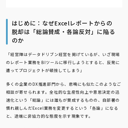
はじめに：なぜExcelレポートからの
脱却は「総論賛成・各論反対」に陥る
のか
「経営陣はデータドリブン経営を掲げているが、いざ現場
のレポート業務をBIツールに移行しようとすると、反発に
遭ってプロジェクトが頓挫してしまう」
多くの企業のDX推進部門から、悲鳴にも似たこのようなご
相談が寄せられます。全社的な生産性向上や意思決定の迅
速化という「総論」には誰もが賛成するものの、自部署の
慣れ親しんだExcel業務を変更するという「各論」になる
と、途端に非協力的な態度を示す現象です。