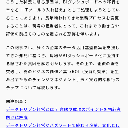
こうした状況に陥る原因は、BIダッシュボードへの移行を
単なる「ITツールの入れ替え」として処理しようとしてい
ることにあります。長年培われてきた業務プロセスを変更
することは、現場の担当者にとって、これまでの働き方や
評価の前提そのものを覆される恐怖を伴います。
この記事では、多くの企業のデータ活用基盤構築を支援し
てきた知見に基づき、現場がBIダッシュボード化に抵抗す
る隠された真因を解き明かします。その上で、組織の壁を
突破し、真のビジネス価値と高いROI（投資対効果）を生
み出すためのチェンジマネジメント手法と実践的な移行ス
テップについて解説します。
関連記事：
データドリブン経営とは？ 意味や成功のポイントを初心者
向けに解説
データドリブン経営がバズワードで終わる企業、文化とし