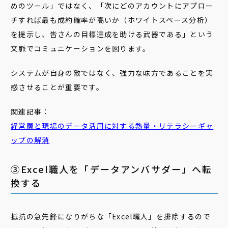
めのツール」ではなく、「次にどのアカウントにアプロー
チすれば最も成約確率が高いか（ホワイトスペース分析）
を提示し、皆さんの目標達成を助ける武器である」という
文脈でコミュニケーションを図ります。
システムが自身の敵ではなく、強力な味方であることを実
感させることが重要です。
関連記事：
経営層と現場のデータ活用に対する熱量・リテラシーギャ
ップの解消
③Excel職人を「データアンバサダー」へ転
換する
抵抗の急先鋒になりがちな「Excel職人」を排除するので