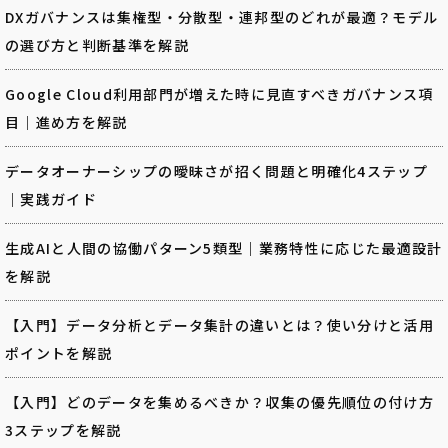
DXガバナンスは集権型・分散型・連邦型のどれが最適？モデル
の選び方と判断基準を解説
Google Cloud利用部門が増えた時に見直すべきガバナンス項
目｜進め方を解説
データオーナーシップの曖昧さが招く問題と明確化4ステップ
｜実践ガイド
生成AIと人間の協働パターン5類型｜業務特性に応じた最適設計
を解説
【入門】データ分析とデータ集計の違いとは？使い分けと活用
ポイントを解説
【入門】どのデータを集めるべきか？収集の優先順位の付け方
3ステップを解説