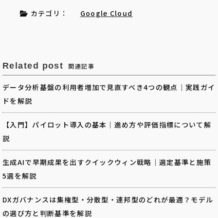
カテゴリ：
Google Cloud
Related post
関連記事
データ分析基盤の利用者増加で見直すべき4つの観点｜実践ガイ
ドを解説
【入門】パイロット導入の基本｜進め方や評価指標について解
説
生成AIで早期成果を出すクイックウィン戦略｜選定基準と施策
5選を解説
DXガバナンスは集権型・分散型・連邦型のどれが最適？モデル
の選び方と判断基準を解説