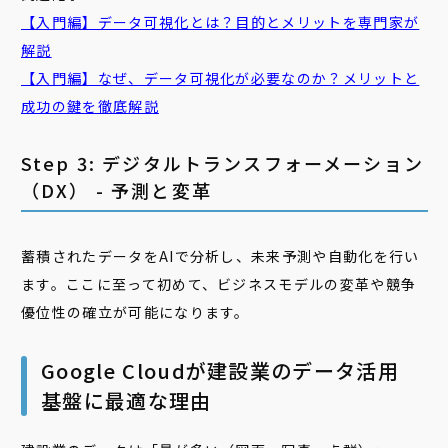
【入門編】データ可視化とは？目的とメリットを専門家が
解説
【入門編】なぜ、データ可視化が必要なのか？メリットと
成功の鍵を徹底解説
Step 3: デジタルトランスフォーメーション
（DX） - 予測と変革
蓄積されたデータをAIで分析し、未来予測や自動化を行い
ます。ここに至って初めて、ビジネスモデルの変革や競争
優位性の確立が可能になります。
Google Cloudが建設業のデータ活用
基盤に最適な理由