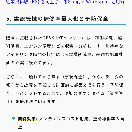
従業員体験 (EX) を向上させるGoogle Workspace活用術
5. 建設機械の稼働率最大化と予防保全
建機に搭載されたGPSやIoTセンサーから、稼働状況、燃
料消費、エンジン温度などを収集・分析します。非効率な
アイドリング時間の特定による燃費削減や、最適な配車計
画の立案に役立てます。
さらに、「壊れてから直す（事後保全）」から、データの
傾向から故障を予知して計画的に部品交換を行う「予防保
全」へとシフトすることで、現場のダウンタイム（稼働停
止）を最小限に抑えます。
期待効果:
メンテナンスコスト削減、重機稼働率の向
上