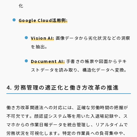
化
Google Cloud活用例:
Vision AI:
画像データから劣化状況などの洞察
を抽出。
Document AI:
手書きの帳票や図面からテキ
ストデータを読み取り、構造化データへ変換。
4. 労務管理の適正化と働き方改革の推進
働き方改革関連法への対応には、正確な労働時間の把握が
不可欠です。顔認証システム等を用いた入退場記録や、ス
マホからの作業日報データを統合管理し、リアルタイムで
労務状況を可視化します。特定の作業員への負荷集中や、