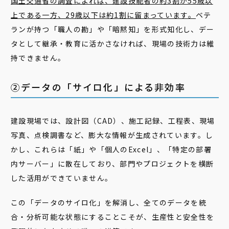
国土交通省の調査によれば、建設技能者の約3割が55歳以
上である一方、29歳以下は約1割に留まっています。
ベテ
ランが持つ「職人の勘」や「暗黙知」を形式知化し、デー
タとして継承・教育に活かさなければ、現場の技術力は維
持できません。
②データの「サイロ化」による非効率
建設現場では、設計図（CAD）、施工記録、工程表、現場
写真、点検調書など、膨大な情報が生成されています。し
かし、これらは「紙」や「個人のExcel」、「特定の部署
内サーバー」に散在しており、部門やプロジェクトを横断
した活用ができていません。
この「データのサイロ化」を解消し、全てのデータを統
合・分析可能な状態にすることこそが、生産性と安全性を