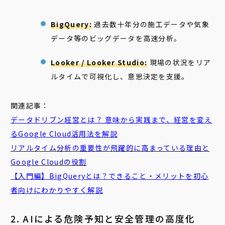
BigQuery:
過去数十年分の施工データや気象
データ等のビッグデータを高速分析。
Looker / Looker Studio:
現場の状況をリア
ルタイムで可視化し、意思決定を支援。
関連記事：
データドリブン経営とは？ 意味から実践まで、経営を変え
るGoogle Cloud活用法を解説
リアルタイム分析の重要性が飛躍的に高まっている理由と
Google Cloudの役割
【入門編】BigQueryとは？できること・メリットを初心
者向けにわかりやすく解説
2. AIによる危険予知と安全管理の高度化