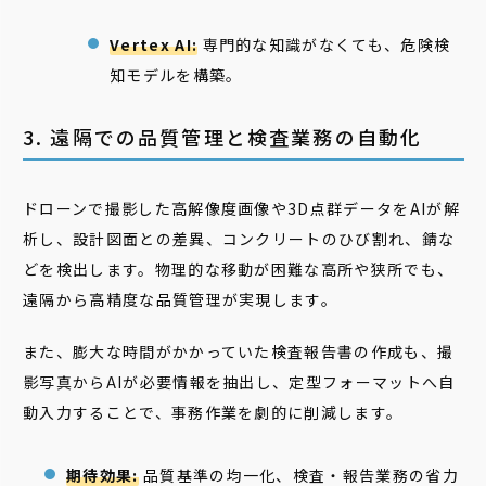
Vertex AI:
専門的な知識がなくても、危険検
知モデルを構築。
3. 遠隔での品質管理と検査業務の自動化
ドローンで撮影した高解像度画像や3D点群データをAIが解
析し、設計図面との差異、コンクリートのひび割れ、錆な
どを検出します。物理的な移動が困難な高所や狭所でも、
遠隔から高精度な品質管理が実現します。
また、膨大な時間がかかっていた検査報告書の作成も、撮
影写真からAIが必要情報を抽出し、定型フォーマットへ自
動入力することで、事務作業を劇的に削減します。
期待効果:
品質基準の均一化、検査・報告業務の省力