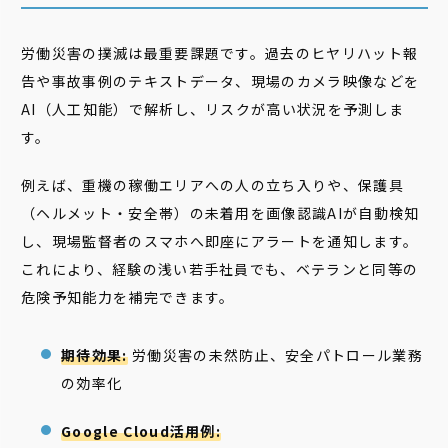
労働災害の撲滅は最重要課題です。過去のヒヤリハット報
告や事故事例のテキストデータ、現場のカメラ映像などを
AI（人工知能）で解析し、リスクが高い状況を予測しま
す。
例えば、重機の稼働エリアへの人の立ち入りや、保護具
（ヘルメット・安全帯）の未着用を画像認識AIが自動検知
し、現場監督者のスマホへ即座にアラートを通知します。
これにより、経験の浅い若手社員でも、ベテランと同等の
危険予知能力を補完できます。
期待効果:
労働災害の未然防止、安全パトロール業務
の効率化
Google Cloud活用例: