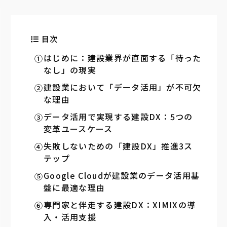
目次
はじめに：建設業界が直面する「待った
なし」の現実
建設業において「データ活用」が不可欠
な理由
データ活用で実現する建設DX：5つの
変革ユースケース
失敗しないための「建設DX」推進3ス
テップ
Google Cloudが建設業のデータ活用基
盤に最適な理由
専門家と伴走する建設DX：XIMIXの導
入・活用支援