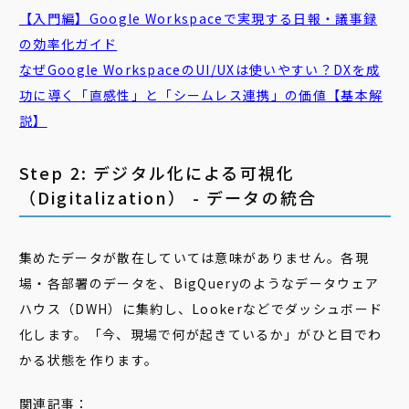
【入門編】Google Workspaceで実現する日報・議事録
の効率化ガイド
なぜGoogle WorkspaceのUI/UXは使いやすい？DXを成
功に導く「直感性」と「シームレス連携」の価値【基本解
説】
Step 2: デジタル化による可視化
（Digitalization） - データの統合
集めたデータが散在していては意味がありません。各現
場・各部署のデータを、BigQueryのようなデータウェア
ハウス（DWH）に集約し、Lookerなどでダッシュボード
化します。「今、現場で何が起きているか」がひと目でわ
かる状態を作ります。
関連記事：