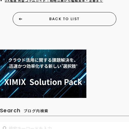
DX推進 完全コラムガイド｜戦略立案から組織変革・定着まで
BACK TO LIST
Search
ブログ内検索