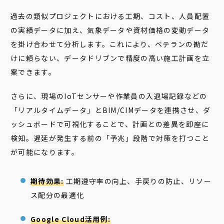
過去の類似プロジェクトにおける工期、コスト、人員配置
の実績データに加え、気象データや資材価格の変動データ
を掛け合わせて分析します。これにより、ベテランの勘だ
けに頼らない、データドリブンで精度の高い施工計画を立
案できます。
さらに、現場のIoTセンサーや作業員の入退場記録などの
「リアルタイムデータ」とBIM/CIMデータを連携させ、ダ
ッシュボードで可視化することで、計画との差異を即座に
検知。遅延が発生する前の「予兆」段階で対策を打つこと
が可能になります。
期待効果:
工期遵守率の向上、手戻りの防止、リソー
ス配分の最適化
Google Cloud活用例: