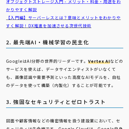
オブジェクトストレージ入門 - メリット・料金・用途をわ
かりやすく解説
【入門編】サーバーレスとは？意味とメリットをわかりや
すく解説！DX推進を加速させる次世代技術
2. 最先端AI・機械学習の民主化
GoogleはAI分野の世界的リーダーです。
Vertex AI
などの
サービスを使えば、データサイエンティストがいなくて
も、画像認識や需要予測といった高度なAIモデルを、自社
のデータを使って構築（内製化）することが可能です。
3. 強固なセキュリティとゼロトラスト
図面や顧客情報などの機密情報を扱う建設業において、セ
キュリティは生命線です。Google Cloudは、Google自身