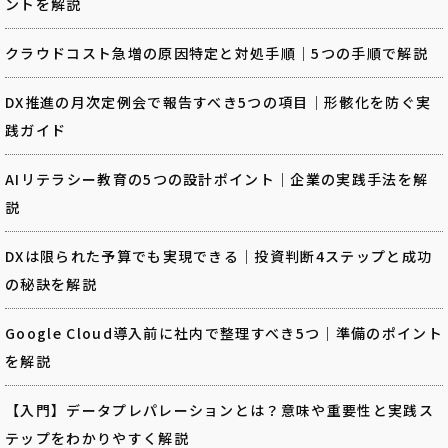
ントを解説
クラウドコスト急増の原因特定と対処手順｜5つの手順で解説
DX推進の月次定例会で報告すべき5つの項目｜形骸化を防ぐ実
践ガイド
AIリテラシー教育の5つの設計ポイント｜企業の実践手法を解
説
DXは限られた予算でも実現できる｜投資判断4ステップと成功
の秘訣を解説
Google Cloud導入前に社内で整理すべき5つ｜準備のポイント
を解説
【入門】データプレパレーションとは？意味や重要性と実践ス
テップをわかりやすく解説