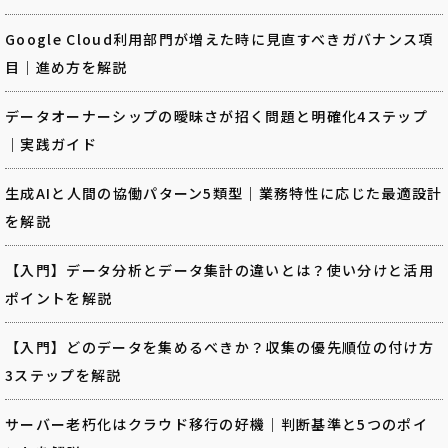
Google Cloud利用部門が増えた時に見直すべきガバナンス項
目｜進め方を解説
データオーナーシップの曖昧さが招く問題と明確化4ステップ
｜実践ガイド
生成AIと人間の協働パターン5類型｜業務特性に応じた最適設計
を解説
【入門】データ分析とデータ集計の違いとは？使い分けと活用
ポイントを解説
【入門】どのデータを集めるべきか？収集の優先順位の付け方
3ステップを解説
サーバー老朽化はクラウド移行の好機｜判断基準と5つのポイ