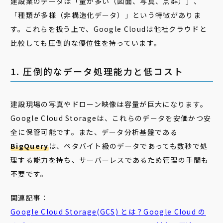
建設業のデータは「量が多い（図面、写真、点群）」、
「種類が多様（非構造化データ）」という特徴がありま
す。これらを扱う上で、Google Cloudは他社クラウドと
比較しても圧倒的な優位性を持っています。
1. 圧倒的なデータ処理能力と低コスト
建設現場の写真やドローン映像は容量が巨大になります。
Google Cloud Storageは、これらのデータを安価かつ安
全に保管可能です。また、データ分析基盤である
BigQuery
は、ペタバイト級のデータであっても数秒で処
理する能力を持ち、サーバーレスであるため管理の手間も
不要です。
関連記事：
Google Cloud Storage(GCS) とは？Google Cloud の