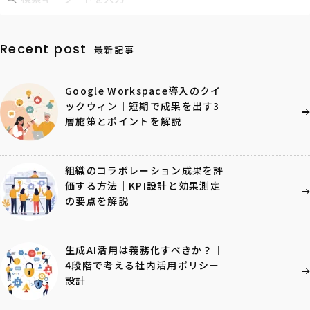
Recent post
最新記事
Google Workspace導入のクイ
ックウィン｜短期で成果を出す3
層施策とポイントを解説
組織のコラボレーション成果を評
価する方法｜KPI設計と効果測定
の要点を解説
生成AI活用は義務化すべきか？｜
4段階で考える社内活用ポリシー
設計