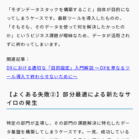
「モダンデータスタックを構築すること」自体が目的にな
ってしまうケースです。最新ツールを導入したものの、
「そもそも、そのデータを使って何を解決したかったの
か」というビジネス課題が曖昧なため、データが活用され
ずに終わってしまいます。
関連記事：
DXにおける適切な「
目的
設定
」入門解説 ～DXを単なるツ
ール導入で終わらせないために～
【よくある失敗②】部分最適による新たなサ
イロの発生
特定の部門が主導し、その部門の課題解決に特化したデー
タ基盤を構築してしまうケースです。一見、成功している