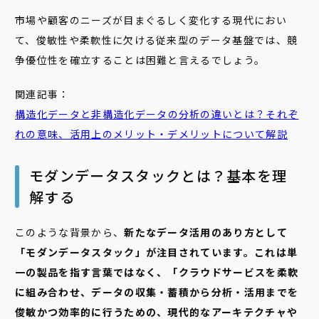
市場や顧客のニーズが目まぐるしく変化する現代におい
て、俊敏性や柔軟性に欠ける従来型のデータ基盤では、競
争優位性を確立することは困難と言えるでしょう。
関連記事：
構造
化
データ
と非
構造
化
データ
の分析の違いとは？それぞ
れの意味、活用上のメリット・デメリットについて解説
モダンデータスタックとは？基本を理
解する
このような背景から、
新たなデータ活用のあり方として
「モダンデータスタック」が注目されています。これは単
一の製品を指す言葉ではなく、「クラウドサービスを柔軟
に組み合わせ、データの収集・蓄積から分析・活用までを
俊敏かつ効率的に行うための、現代的なアーキテクチャや