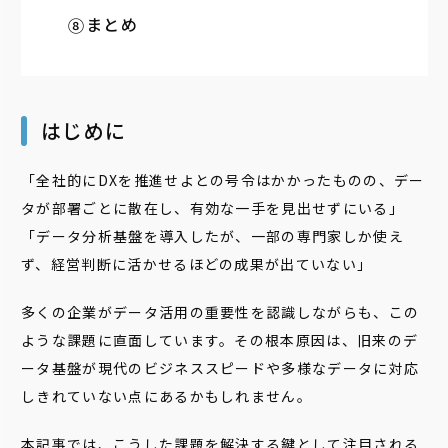
まとめ
はじめに
「全社的にDXを推進せよとの号令はかかったものの、デー
タが部署ごとに散在し、有効な一手を見出せずにいる」
「データ分析基盤を導入したが、一部の専門家しか使え
ず、経営判断に活かせるほどの成果が出ていない」
多くの企業がデータ活用の重要性を認識しながらも、この
ような課題に直面しています。その根本原因は、旧来のデ
ータ基盤が現代のビジネススピードや多様なデータに対応
しきれていない点にあるかもしれません。
本記事では、こうした課題を解決する鍵として注目される