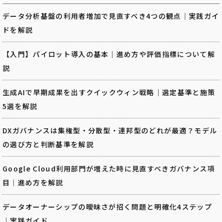
データ分析基盤の利用者増加で見直すべき4つの観点｜実践ガイ
ドを解説
【入門】パイロット導入の基本｜進め方や評価指標について解
説
生成AIで早期成果を出すクイックウィン戦略｜選定基準と施策
5選を解説
DXガバナンスは集権型・分散型・連邦型のどれが最適？モデル
の選び方と判断基準を解説
Google Cloud利用部門が増えた時に見直すべきガバナンス項
目｜進め方を解説
データオーナーシップの曖昧さが招く問題と明確化4ステップ
｜実践ガイド