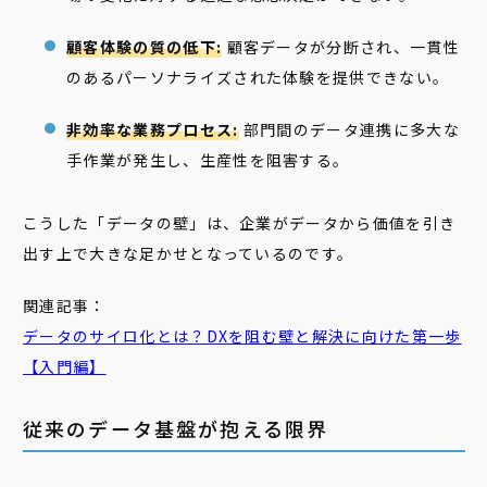
顧客体験の質の低下:
顧客データが分断され、一貫性
のあるパーソナライズされた体験を提供できない。
非効率な業務プロセス:
部門間のデータ連携に多大な
手作業が発生し、生産性を阻害する。
こうした「データの壁」は、企業がデータから価値を引き
出す上で大きな足かせとなっているのです。
関連記事：
データの
サイロ
化とは？DXを阻む壁と解決に向けた第一歩
【入門編】
従来のデータ基盤が抱える限界