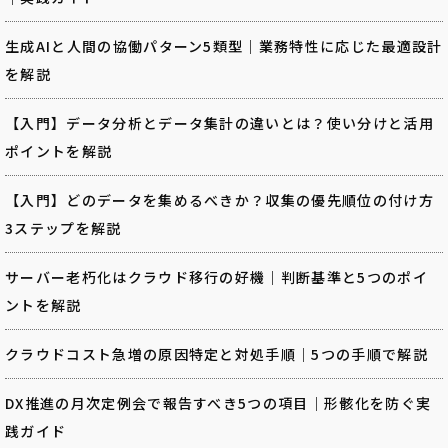
生成AIと人間の協働パターン5類型｜業務特性に応じた最適設計
を解説
【入門】データ分析とデータ集計の違いとは？使い分けと活用
ポイントを解説
【入門】どのデータを集めるべきか？収集の優先順位の付け方
3ステップを解説
サーバー老朽化はクラウド移行の好機｜判断基準と5つのポイ
ントを解説
クラウドコスト急増の原因特定と対処手順｜5つの手順で解説
DX推進の月次定例会で報告すべき5つの項目｜形骸化を防ぐ実
践ガイド