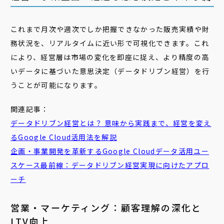
これまで月次や週次でしか把握できなかった販売実績や財
務状況を、リアルタイムに近い形で可視化できます。これ
により、経営層は市場の変化を即座に捉え、より精度の高
いデータに基づいた意思決定（データドリブン経営）を行
うことが可能になります。
関連記事：
データドリブン
経営
とは？ 意味から実践まで、
経営
を変え
るGoogle Cloud活用法を解説
企画
・
事業
開発を革新するGoogle Cloudデータ活用ユー
スケース最前線：データドリブン経営実現に向けたアプロ
ーチ
営業・マーケティング：顧客理解の深化と
LTV向上