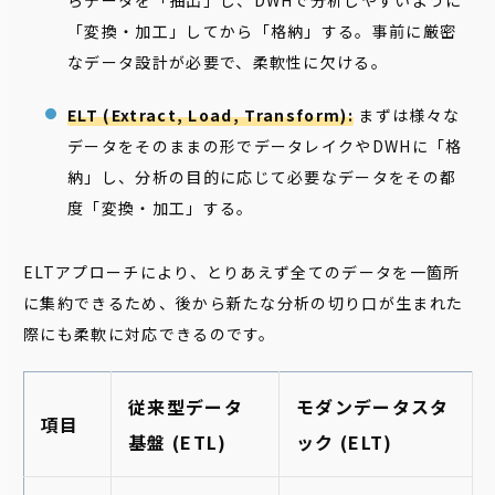
らデータを「抽出」し、DWHで分析しやすいように
「変換・加工」してから「格納」する。事前に厳密
なデータ設計が必要で、柔軟性に欠ける。
ELT (Extract, Load, Transform):
まずは様々な
データをそのままの形でデータレイクやDWHに「格
納」し、分析の目的に応じて必要なデータをその都
度「変換・加工」する。
ELTアプローチにより、とりあえず全てのデータを一箇所
に集約できるため、後から新たな分析の切り口が生まれた
際にも柔軟に対応できるのです。
従来型データ
モダンデータスタ
項目
基盤 (ETL)
ック (ELT)