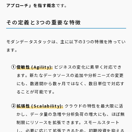
アプローチ」を指す概念
です。
その定義と3つの重要な特徴
モダンデータスタックは、主に以下の3つの特徴を持ってい
ます。
俊敏性 (Agility):
ビジネスの変化に素早く対応でき
ます。新たなデータソースの追加や分析ニーズの変更
にも、数週間から数ヶ月ではなく、数日単位で対応す
ることが可能です。
拡張性 (Scalability):
クラウドの特性を最大限に活
かし、データ量の急増や分析負荷の増大にも、ほぼ無
制限にリソースを拡張できます。スモールスタート
し、必要に応じて拡張できるため、初期投資を抑える