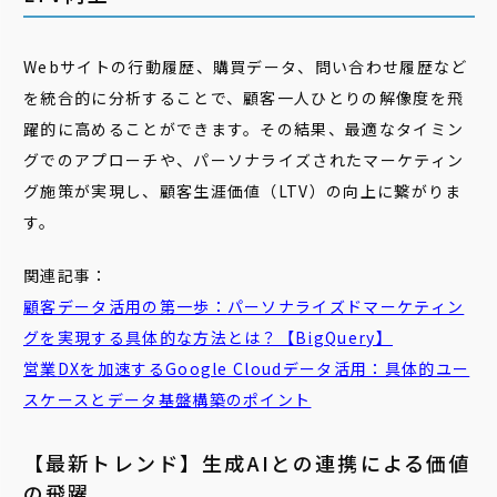
Webサイトの行動履歴、購買データ、問い合わせ履歴など
を統合的に分析することで、顧客一人ひとりの解像度を飛
躍的に高めることができます。その結果、最適なタイミン
グでのアプローチや、パーソナライズされたマーケティン
グ施策が実現し、顧客生涯価値（LTV）の向上に繋がりま
す。
関連記事：
顧客データ活用の第一歩：
パーソナライズドマーケティン
グ
を実現する具体的な方法とは？【BigQuery】
営業
DX
を加速するGoogle Cloudデータ活用：具体的ユー
スケースとデータ基盤構築のポイント
【最新トレンド】生成AIとの連携による価値
の飛躍