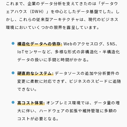
これまで、企業のデータ分析を支えてきたのは「データウ
ェアハウス（DWH）」を中心としたデータ基盤でした。し
かし、これらの従来型アーキテクチャは、現代のビジネス
環境においていくつかの限界を露呈しています。
構造化データへの依存:
Webのアクセスログ、SNS、
IoTセンサーなど、多様な形式の非構造化・半構造化
データの扱いに手間と時間がかかる。
硬直的なシステム:
データソースの追加や分析要件の
変更に柔軟に対応できず、ビジネスのスピードに追随
できない。
高コスト体質:
オンプレミス環境では、データ量の増
大に伴い、ハードウェアの拡張や維持管理に多額の
コストが必要となる。