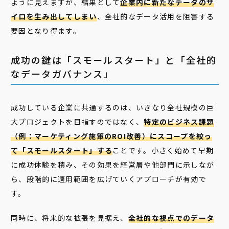
ように見えますが、結果として
企業内に新たなデータのサ
イロを生み出してしまい
、全社的なデータ活用を阻害する
要因となり得ます。
成功の鍵は「スモールスタート」と「全社的
なデータガバナンス」
成功している企業に共通するのは、いきなり全社規模の巨
大プロジェクトを目指すのではなく、
特定のビジネス課題
（例：マーケティング施策のROI改善）にスコープを絞っ
て「スモールスタート」する
ことです。小さく始めて早期
に成功体験を積み、その効果を経営層や他部門に示しなが
ら、段階的に適用範囲を広げていくアプローチが有効で
す。
同時に、将来的な拡張を見据え、
全社的な視点でのデータ