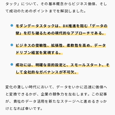
タック」について、その基本概念からビジネス価値、そし
て成功のためのポイントまでを解説しました。
モダンデータスタックは、DX推進を阻む「データの
壁」を打ち破るための現代的なアプローチである。
ビジネスの俊敏性、拡張性、柔軟性を高め、データ
ドリブン経営を実現する。
成功には、明確な目的設定と、スモールスタート、そ
して全社的なガバナンスが不可欠。
変化の激しい時代において、データをいかに迅速に価値へ
と変換できるかが、企業の競争力を左右します。この記事
が、貴社のデータ活用を新たなステージへと進めるきっか
けとなれば幸いです。