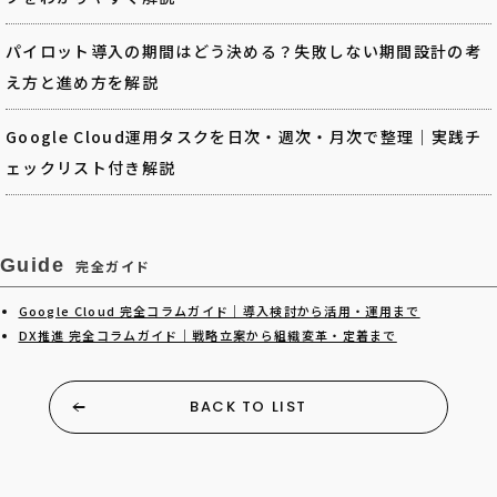
パイロット導入の期間はどう決める？失敗しない期間設計の考
え方と進め方を解説
Google Cloud運用タスクを日次・週次・月次で整理｜実践チ
ェックリスト付き解説
Guide
完全ガイド
Google Cloud 完全コラムガイド｜導入検討から活用・運用まで
DX推進 完全コラムガイド｜戦略立案から組織変革・定着まで
BACK TO LIST