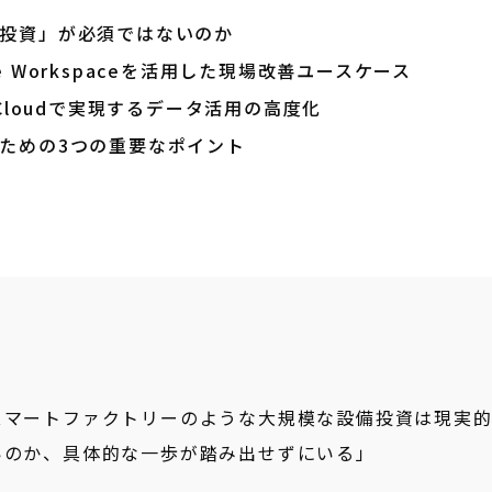
模投資」が必須ではないのか
e Workspaceを活用した現場改善ユースケース
 Cloudで実現するデータ活用の高度化
くための3つの重要なポイント
スマートファクトリーのような大規模な設備投資は現実
いのか、具体的な一歩が踏み出せずにいる」