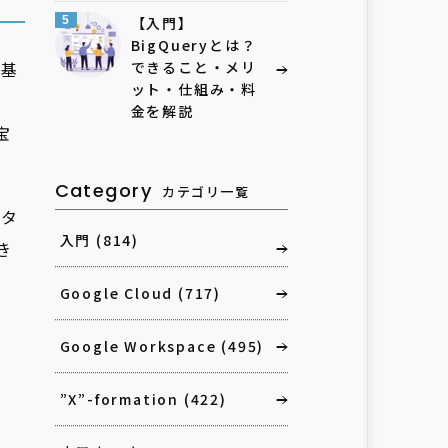
5
【入門】
BigQueryとは？
に基
できること・メリ
ット・仕組み・料
金を解説
宝
Category
カテゴリ一覧
ータ
入門
(814)
き
Google Cloud
(717)
Google Workspace
(495)
”X”-formation
(422)