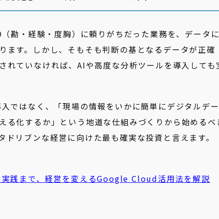
KD（勘・経験・度胸）に頼りがちだった業務を、データ
ります。しかし、そもそも判断の基となるデータが正確
されていなければ、AIや高度な分析ツールを導入しても
導入ではなく、「現場の情報をいかに簡単にデジタルデ
える化するか」という地道な仕組みづくりから始めるべ
タドリブンな経営に向けた最も確実な投資と言えます。
ら実践まで、
経営
を変えるGoogle Cloud活用法を解説