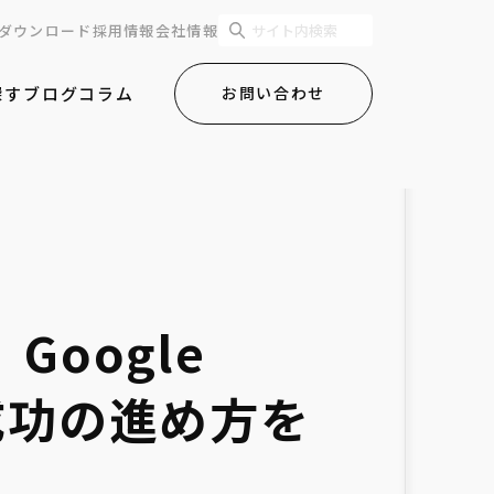
ダウンロード
採用情報
会社情報
探す
ブログ
コラム
お問い合わせ
oogle
と成功の進め方を