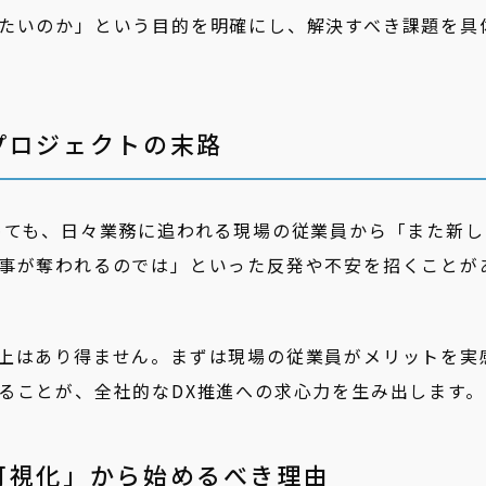
たいのか」という目的を明確にし、解決すべき課題を具
プロジェクトの末路
めても、日々業務に追われる現場の従業員から「また新し
事が奪われるのでは」といった反発や不安を招くことが
上はあり得ません。まずは現場の従業員がメリットを実
ることが、全社的なDX推進への求心力を生み出します。
可視化」から始めるべき理由