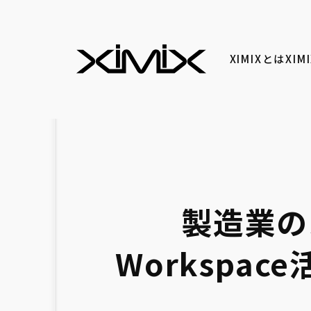
XIMIXとは
XI
製造業の
Workspa