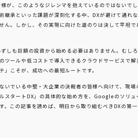
者様が、このようなジレンマを抱えているのではないでし
術継承といった課題が深刻化する中、DXが避けて通れ
せん。しかし、その実現に向けた道のりは決して平坦で
必ずしも巨額の投資から始める必要はありません。むし
のツールや低コストで導入できるクラウドサービスで解
チ」こそが、成功への最短ルートです。
ないでいる中堅・大企業の決裁者の皆様へ向けて、現場
スタートDX」の具体的な始め方を、Googleのソリュ
す。この記事を読めば、明日から取り組むべきDXの第一