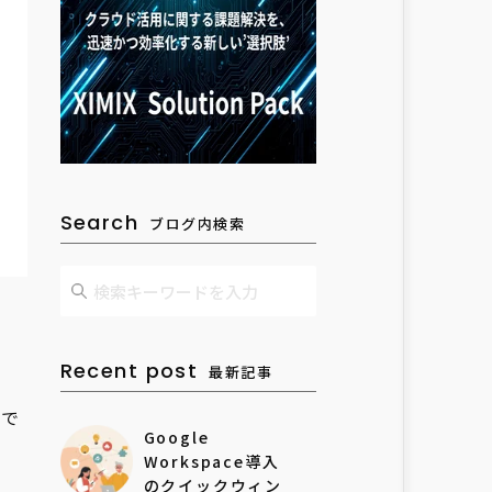
Search
ブログ内検索
Recent post
最新記事
的で
Google
Workspace導入
のクイックウィン