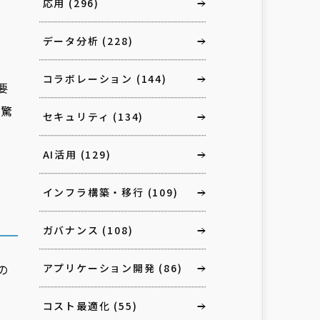
応用
(296)
データ分析
(228)
コラボレーション
(144)
要
、驚
セキュリティ
(134)
AI活用
(129)
インフラ構築・移行
(109)
ガバナンス
(108)
の
アプリケーション開発
(86)
コスト最適化
(55)