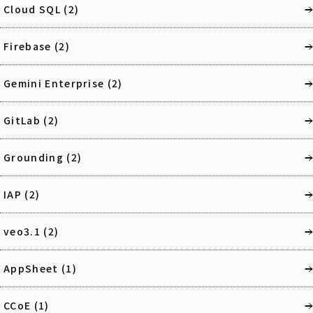
Cloud SQL
(2)
Firebase
(2)
Gemini Enterprise
(2)
GitLab
(2)
Grounding
(2)
IAP
(2)
veo3.1
(2)
AppSheet
(1)
CCoE
(1)