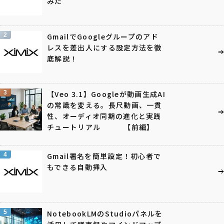
みた
2
GmailでGoogleグループのアド
レスを差出人にする設定方法を徹
底解説！
3
【Veo 3.1】Googleが動画生成AI
の常識を変える。長尺動画、一貫
性、オーディオ同期の進化と実践
チュートリアル 【前編】
4
Gmail署名を簡単設定！初心者で
もできる自動挿入
5
NotebookLMのStudioパネルを