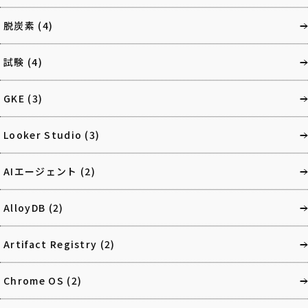
脱炭素
(4)
試験
(4)
GKE
(3)
Looker Studio
(3)
AIエージェント
(2)
AlloyDB
(2)
Artifact Registry
(2)
Chrome OS
(2)