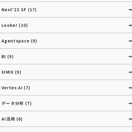
Next'23 SF
(17)
Looker
(10)
Agentspace
(9)
BI
(9)
XIMIX
(9)
Vertex AI
(7)
データ分析
(7)
AI活用
(6)