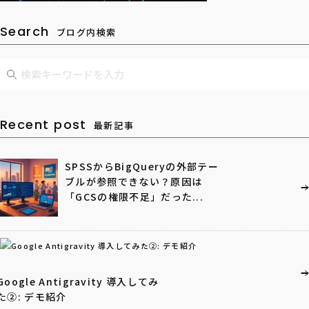
Search
ブログ内検索
Recent post
最新記事
SPSSからBigQueryの外部テー
ブルが参照できない？原因は
「GCSの権限不足」だった...
Google Antigravity 導入してみ
た②: デモ紹介