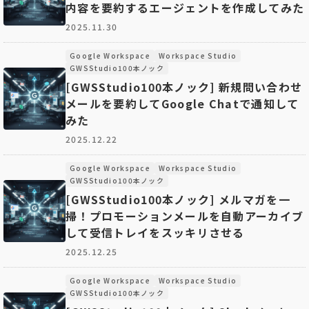
内容を要約するエージェントを作成してみた
2025.11.30
Google Workspace
Workspace Studio
GWSStudio100本ノック
[GWSStudio100本ノック] 新規問い合わせ
メールを要約してGoogle Chatで通知して
みた
2025.12.22
Google Workspace
Workspace Studio
GWSStudio100本ノック
[GWSStudio100本ノック] メルマガを一
掃！プロモーションメールを自動アーカイブ
して受信トレイをスッキリさせる
2025.12.25
Google Workspace
Workspace Studio
GWSStudio100本ノック