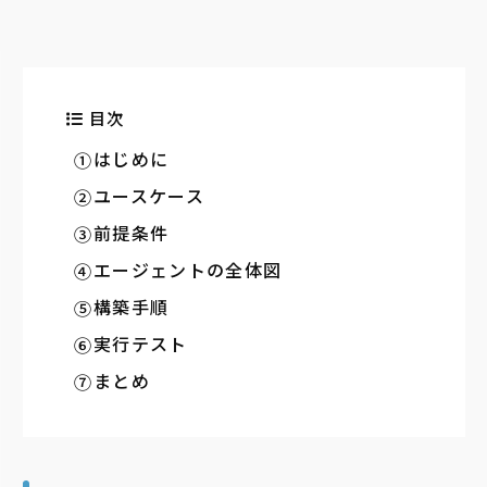
目次
はじめに
ユースケース
前提条件
エージェントの全体図
構築手順
実行テスト
まとめ