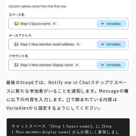
最後のStep6では、Notify me in Chatステップでスペー
スに新たな参加者がいることを通知します。Messageの欄
に以下の内容を入力します。[]で囲まれている内容は
Variablesから設定するようにしてください。
チャットスペース「[Step 1:Space name]」に [Step 
1:New member display name]​​ さんが新しく参加しまし