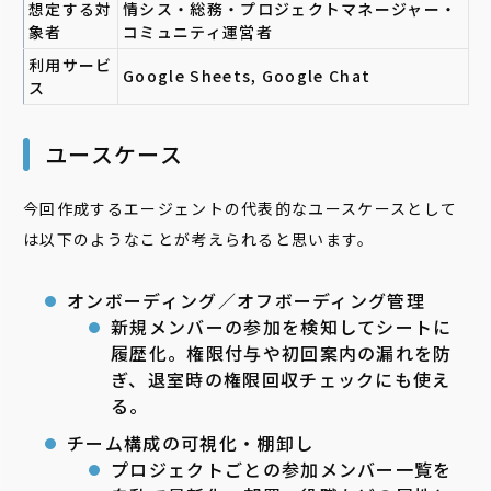
想定する対
情シス・総務・プロジェクトマネージャー・
象者
コミュニティ運営者
利用サービ
Google
Sheets
, Google Chat
ス
ユースケース
今回作成するエージェントの代表的なユースケースとして
は以下のようなことが考えられると思います。
オンボーディング／オフボーディング管理
新規メンバーの参加を検知してシートに
履歴化。権限付与や初回案内の漏れを防
ぎ、退室時の権限回収チェックにも使え
る。
チーム構成の可視化・棚卸し
プロジェクトごとの参加メンバー一覧を