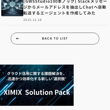
[GWSStudio100本ノック] Slackメッセー
ジからメールアドレスを抽出しChatへ自動
転送するエージェントを作成してみた
2025.12.18
BACK TO LIST