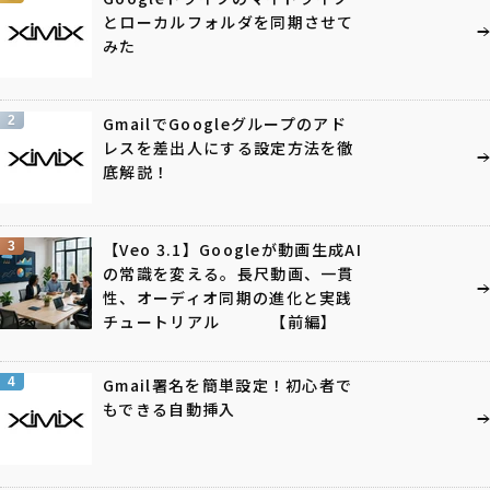
とローカルフォルダを同期させて
みた
2
GmailでGoogleグループのアド
レスを差出人にする設定方法を徹
底解説！
3
【Veo 3.1】Googleが動画生成AI
の常識を変える。長尺動画、一貫
性、オーディオ同期の進化と実践
チュートリアル 【前編】
4
Gmail署名を簡単設定！初心者で
もできる自動挿入