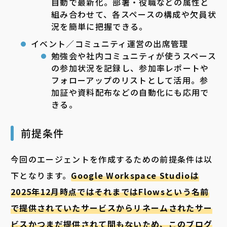
自動で最新化。部署・役職などの属性と
組み合わせて、各スペースの構成や欠員状
況を簡単に把握できる。
イベント／コミュニティ運営の出席管理
勉強会や社内コミュニティが使うスペース
の参加状況を記録し、参加率レポートや
フォローアップのリストとして活用。参
加証や資料配布などの自動化にも応用で
きる。
前提条件
今回のエージェントを作成するための前提条件は以
下となります。
Google Workspace Studioは
2025年12月時点ではそれまではFlowsという名前
で提供されていたサービスからリネームされたサー
ビスかつまだ提供されて間もないため、このブログ