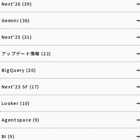
Next'26
(39)
Gemini
(36)
Next'25
(31)
アップデート情報
(22)
BigQuery
(20)
Next'23 SF
(17)
Looker
(10)
Agentspace
(9)
BI
(9)