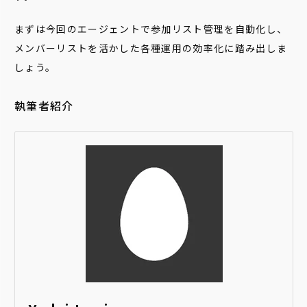
まずは今回のエージェントで参加リスト管理を自動化し、
メンバーリストを活かした各種運用の効率化に踏み出しま
しょう。
執筆者紹介