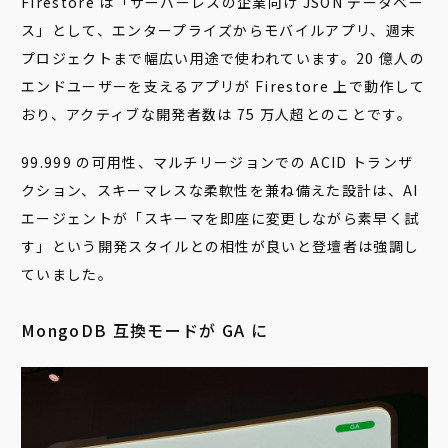
Firestore は「サーバーレスの企業向け JSON データベー
ス」として、エンタープライズからモバイルアプリ、週末
プロジェクトまで幅広い用途で使われています。20 億人の
エンドユーザーを支えるアプリが Firestore 上で動作して
おり、アクティブな開発者数は 75 万人超とのことです。
99.999 の可用性、マルチリージョンでの ACID トランザ
クション、スキーマレスな柔軟性を兼ね備えた設計は、AI
エージェントが「スキーマを即座に変更しながら素早く試
す」という開発スタイルとの相性が良いと登壇者は強調し
ていました。
MongoDB 互換モードが GA に