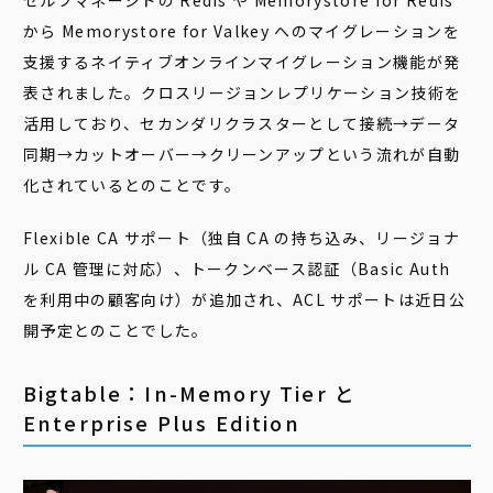
セルフマネージドの Redis や Memorystore for Redis
から Memorystore for Valkey へのマイグレーションを
支援するネイティブオンラインマイグレーション機能が発
表されました。クロスリージョンレプリケーション技術を
活用しており、セカンダリクラスターとして接続→データ
同期→カットオーバー→クリーンアップという流れが自動
化されているとのことです。
Flexible CA サポート（独自 CA の持ち込み、リージョナ
ル CA 管理に対応）、トークンベース認証（Basic Auth
を利用中の顧客向け）が追加され、ACL サポートは近日公
開予定とのことでした。
Bigtable：In-Memory Tier と
Enterprise Plus Edition