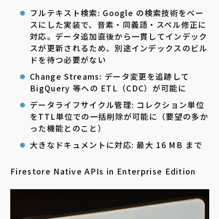
フルテキスト検索: Google の検索技術をベー
スにした実装で、音素・同義語・スペル修正に
対応。データ追加直後から一貫してインデック
スが更新されるため、別途インデックスのビル
ドを待つ必要がない
Change Streams: データ変更を追跡して
BigQuery 等への ETL（CDC）が可能に
データライフサイクル管理: コレクション単位
をTTL単位での一括削除が可能に（要望の多か
った機能とのこと）
大きなドキュメントに対応: 最大 16 MB まで
Firestore Native APIs in Enterprise Edition