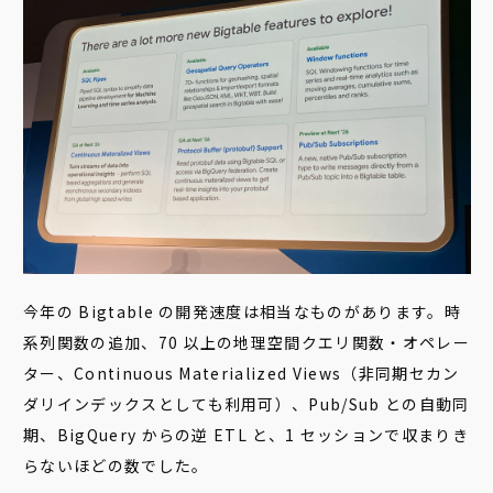
今年の Bigtable の開発速度は相当なものがあります。時
系列関数の追加、70 以上の地理空間クエリ関数・オペレー
ター、Continuous Materialized Views（非同期セカン
ダリインデックスとしても利用可）、Pub/Sub との自動同
期、BigQuery からの逆 ETL と、1 セッションで収まりき
らないほどの数でした。