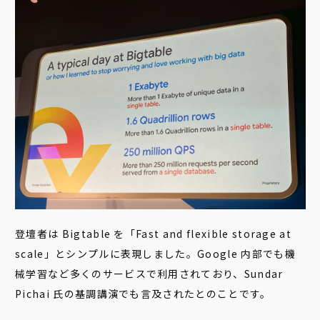
登壇者は Bigtable を「Fast and flexible storage at
scale」とシンプルに表現しました。Google 内部でも機
械学習など多くのサービスで利用されており、Sundar
Pichai 氏の基調講演でも言及されたとのことです。