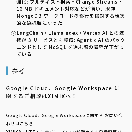
強化: フルテキスト検索・Change Streams・
16 MB ドキュメント対応などが揃い、既存
MongoDB ワークロードの移行を検討する現実
的な選択肢になった
LangChain・LlamaIndex・Vertex AI との連
携が 3 サービスとも整備: Agentic AI のバック
エンドとして NoSQL を選ぶ際の障壁が下がっ
ている
参考
Google Cloud、Google Workspace に
関するご相談はXIMIXへ！
Google Cloud、Google Workspaceに関する お問い合
わせは
こちら
XIMIX®はNTTインテグレーションが所有する登録商標で