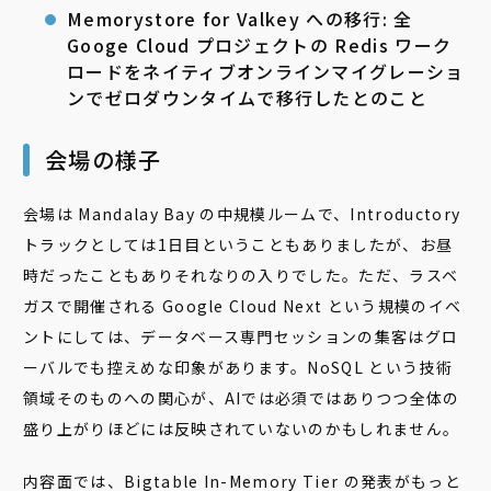
Memorystore for Valkey への移行: 全
Googe Cloud プロジェクトの Redis ワーク
ロードをネイティブオンラインマイグレーショ
ンでゼロダウンタイムで移行したとのこと
会場の様子
会場は Mandalay Bay の中規模ルームで、Introductory
トラックとしては1日目ということもありましたが、お昼
時だったこともありそれなりの入りでした。ただ、ラスベ
ガスで開催される Google Cloud Next という規模のイベ
ントにしては、データベース専門セッションの集客はグロ
ーバルでも控えめな印象があります。NoSQL という技術
領域そのものへの関心が、AIでは必須ではありつつ全体の
盛り上がりほどには反映されていないのかもしれません。
内容面では、Bigtable In-Memory Tier の発表がもっと