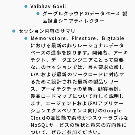
Vaibhav Govil
グーグルクラウドのデータベース 製
品担当シニアディレクター
セッション内容のサマリ
Memorystore、Firestore、Bigtable
における最新の非リレーショナルデータ
ベースの進歩を探ります。開発者、アーキ
テクト、データエンジニアにとって重要
なこのセッションでは、最も要求の厳し
いAIおよび最新のワークロードに対応す
るために設計された最新の製品リリー
ス、アーキテクチャの革新、顧客事例、
製品ロードマップについて詳しく説明し
ます。エージェントおよびAIアプリケー
ションエクスペリエンス向けのGoogle
Cloudの高性能で柔軟かつスケーラブルな
NoSQLサービスの現状と将来の方向性に
ついて、ぜひご参加ください。