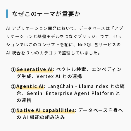
なぜこのテーマが重要か
AI アプリケーション開発において、データベースは「アプ
リケーションと基盤モデルをつなぐブリッジ」です。セッ
ションではこのコンセプトを軸に、NoSQL 各サービスの
AI 統合を 3 つのカテゴリで整理していました。
Generative AI
: ベクトル検索、エンベディン
グ生成、Vertex AI との連携
Agentic AI
: LangChain・LlamaIndex との統
合、Gemini Enterprise Agent Platform と
の連携
Native AI capabilities
: データベース自身へ
の AI 機能の組み込み