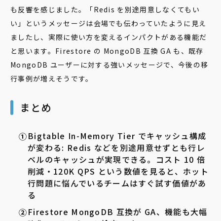
も反響を感じました。「Redis を別途用意しなくてもい
い」というメッセージは会場でも伝わっていたように見え
ましたし、実際に使い方を変えるインパクトがある機能だ
と思います。Firestore の MongoDB 互換 GA も、既存
MongoDB ユーザーに対する強いメッセージで、今後の移
行事例が増えそうです。
まとめ
Bigtable In-Memory Tier でキャッシュ構成
が変わる: Redis などを別途用意せずとも行レ
ベルのキャッシュが実現できる。コスト 10 倍
削減・120K QPS という数値を見ると、ホット
行問題に悩んでいるチームはすぐ試す価値があ
る
Firestore MongoDB 互換が GA、機能も大幅