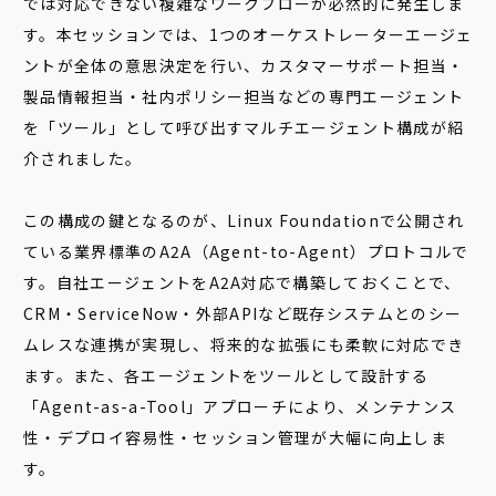
では対応できない複雑なワークフローが必然的に発生しま
す。本セッションでは、1つのオーケストレーターエージェ
ントが全体の意思決定を行い、カスタマーサポート担当・
製品情報担当・社内ポリシー担当などの専門エージェント
を「ツール」として呼び出すマルチエージェント構成が紹
介されました。
この構成の鍵となるのが、Linux Foundationで公開され
ている業界標準のA2A（Agent-to-Agent）プロトコルで
す。自社エージェントをA2A対応で構築しておくことで、
CRM・ServiceNow・外部APIなど既存システムとのシー
ムレスな連携が実現し、将来的な拡張にも柔軟に対応でき
ます。また、各エージェントをツールとして設計する
「Agent-as-a-Tool」アプローチにより、メンテナンス
性・デプロイ容易性・セッション管理が大幅に向上しま
す。