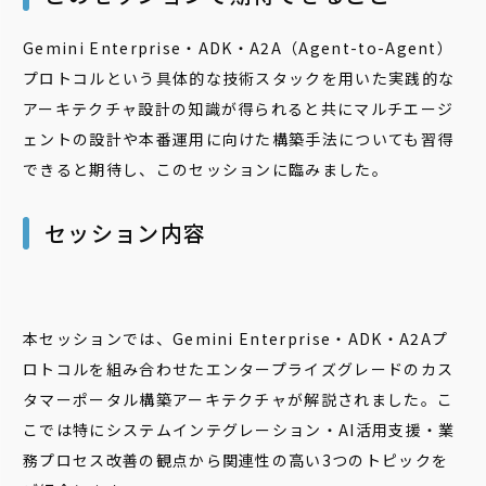
Gemini Enterprise・ADK・A2A（Agent-to-Agent）
プロトコルという具体的な技術スタックを用いた実践的な
アーキテクチャ設計の知識が得られると共にマルチエージ
ェントの設計や本番運用に向けた構築手法についても習得
できると期待し、このセッションに臨みました。
セッション内容
本セッションでは、Gemini Enterprise・ADK・A2Aプ
ロトコルを組み合わせたエンタープライズグレードのカス
タマーポータル構築アーキテクチャが解説されました。こ
こでは特にシステムインテグレーション・AI活用支援・業
務プロセス改善の観点から関連性の高い3つのトピックを