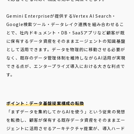
Gemini Enterpriseが提供するVertex AI Search・
Google検索ツール・データレイク連携を組み合わせるこ
とで、社内ドキュメント・DB・SaaSアプリなど顧客が既
に保有するデータ資産をそのままエージェントの知識基盤
として活用できます。データを物理的に移動させる必要が
なく、既存のデータ管理体制を維持しながらAI活用が実現
できる点が、エンタープライズ導入における大きな利点で
す。
ポイント：データ基盤提案構成の転換
「まずデータを集約してからAIを使う」という従来の発想
を転換し、顧客が保有する既存データ資産をそのままエー
ジェントに活用させるアーキテクチャ提案が、導入ハード