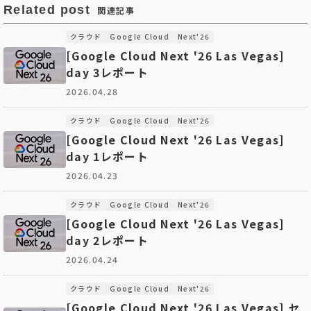
Related post
関連記事
クラウド
Google Cloud
Next'26
[Google Cloud Next '26 Las Vegas]
day 3レポート
2026.04.28
クラウド
Google Cloud
Next'26
[Google Cloud Next '26 Las Vegas]
day 1レポート
2026.04.23
クラウド
Google Cloud
Next'26
[Google Cloud Next '26 Las Vegas]
day 2レポート
2026.04.24
クラウド
Google Cloud
Next'26
[Google Cloud Next '26 Las Vegas] セ