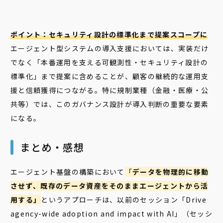
ポイント：セキュリティ設計の標準化まで提案スコープに
エージェント型システムの導入支援においては、実装だけ
でなく「本番運用を支える可観測性・セキュリティ設計の
標準化」まで提案に含めることが、顧客の継続的な運用支
援と信頼獲得につながる。特に規制業種（金融・医療・公
共等）では、このガバナンス設計が導入判断の重要な要素
になる。
まとめ・感想
エージェント基盤の構築において
「
データを物理的に移動
させず、既存のデータ資産をそのままエージェントから活
用する」
というアプローチは、以前のセッション「Drive
agency-wide adoption and impact with AI」（セッシ