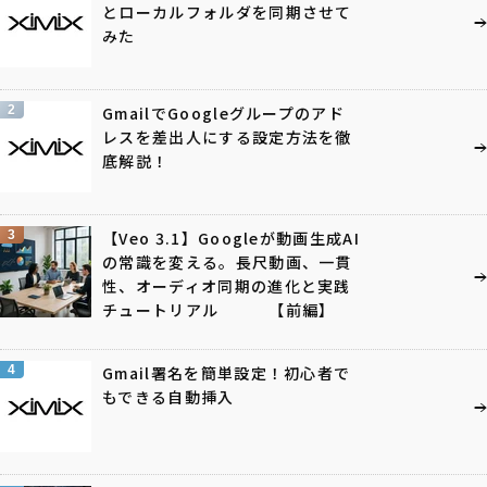
とローカルフォルダを同期させて
みた
2
GmailでGoogleグループのアド
レスを差出人にする設定方法を徹
底解説！
3
【Veo 3.1】Googleが動画生成AI
の常識を変える。長尺動画、一貫
性、オーディオ同期の進化と実践
チュートリアル 【前編】
4
Gmail署名を簡単設定！初心者で
もできる自動挿入