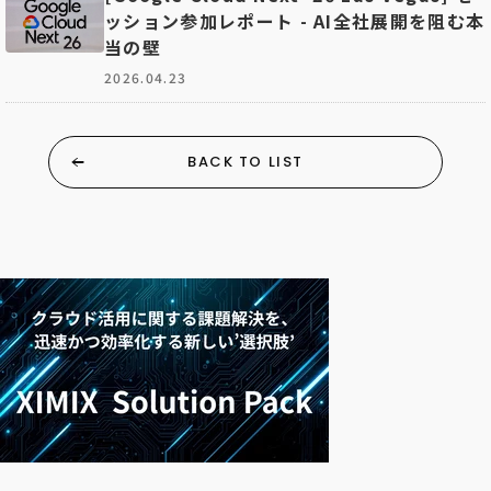
ッション参加レポート - AI全社展開を阻む本
当の壁
2026.04.23
BACK TO LIST