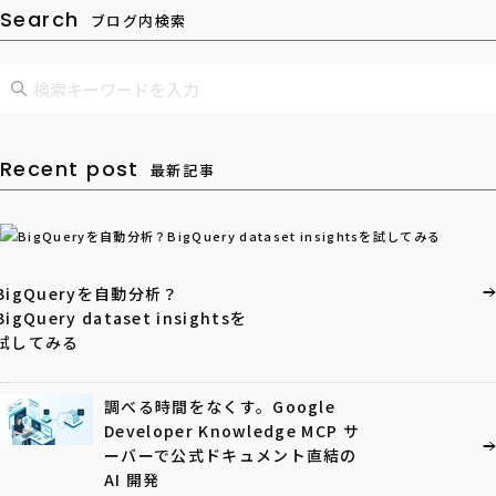
Search
ブログ内検索
Recent post
最新記事
BigQueryを自動分析？
BigQuery dataset insightsを
試してみる
調べる時間をなくす。Google
Developer Knowledge MCP サ
ーバーで公式ドキュメント直結の
AI 開発