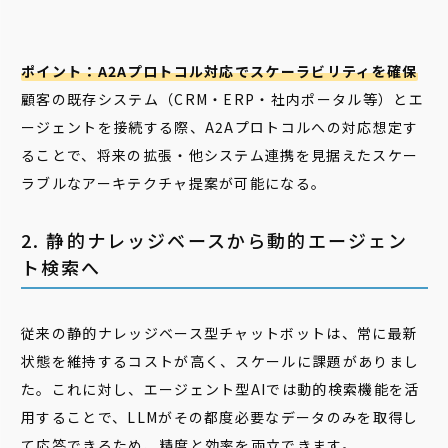
ポイント：A2Aプロトコル対応でスケーラビリティを確保
顧客の既存システム（CRM・ERP・社内ポータル等）とエ
ージェントを接続する際、A2Aプロトコルへの対応想定す
ることで、将来の拡張・他システム連携を見据えたスケー
ラブルなアーキテクチャ提案が可能になる。
2. 静的ナレッジベースから動的エージェン
ト検索へ
従来の静的ナレッジベース型チャットボットは、常に最新
状態を維持するコストが高く、スケールに課題がありまし
た。これに対し、エージェント型AIでは動的検索機能を活
用することで、LLMがその都度必要なデータのみを取得し
て応答できるため、精度と効率を両立できます。