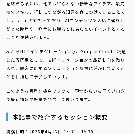
を終える頃には、他では得られない斬新なアイデア、最先
端のスキル、行動につながる知見を身につけていることで
しょう。」と銘打っており、AIコンテンツで大いに盛り上
がった昨年や一昨年にも勝るとも劣らないイベントとなる
ことが期待されます。
私たちNTTインテグレーションも、Google Cloudに精通
した専門家として、技術イノベーションの最新動向を取り
入れ、顧客に対するソリューション提供に活かしていくこ
とを目指して参加しています。
このような貴重な機会ですので、現地からいち早くブログ
で最新情報や熱量を発信してまいります。
本記事で紹介するセッション概要
講演日時：2026年4月22日 15:30 - 15:30