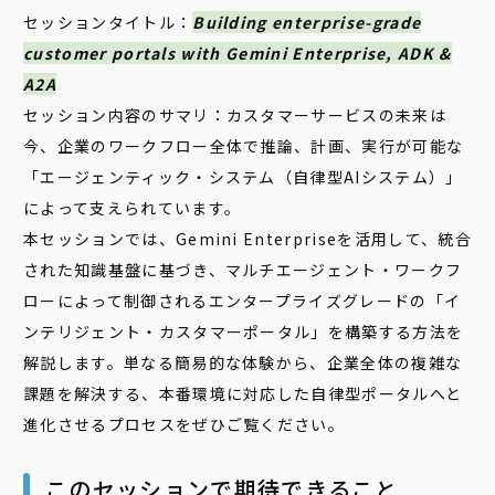
セッションタイトル：
Building enterprise-grade
customer portals with Gemini Enterprise, ADK &
A2A
セッション内容のサマリ：カスタマーサービスの未来は
今、企業のワークフロー全体で推論、計画、実行が可能な
「エージェンティック・システム（自律型AIシステム）」
によって支えられています。
本セッションでは、Gemini Enterpriseを活用して、統合
された知識基盤に基づき、マルチエージェント・ワークフ
ローによって制御されるエンタープライズグレードの「イ
ンテリジェント・カスタマーポータル」を構築する方法を
解説します。単なる簡易的な体験から、企業全体の複雑な
課題を解決する、本番環境に対応した自律型ポータルへと
進化させるプロセスをぜひご覧ください。
このセッションで期待できること