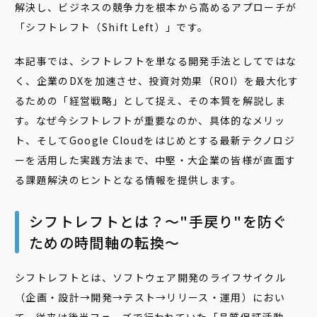
解決し、ビジネスの競争力を根本から高めるアプローチが
「シフトレフト（Shift Left）」です。
本記事では、シフトレフトを単なる開発手法としてではな
く、企業のDXを加速させ、投資対効果（ROI）を最大化す
るための「経営戦略」として捉え、その本質を解説しま
す。なぜ今シフトレフトが重要なのか、具体的なメリッ
ト、そしてGoogle Cloudをはじめとする最新テクノロジ
ーを活用した実践方法まで、中堅・大企業の皆様が直面す
る課題解決のヒントとなる情報を提供します。
シフトレフトとは？～"手戻り"を防ぐ
ための時間軸の転換～
シフトレフトとは、ソフトウェア開発のライフサイクル
（企画・設計→開発→テスト→リリース・運用）におい