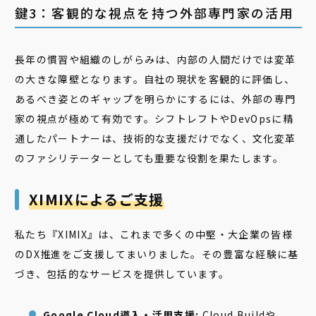
鍵3：客観的な視点を持つ外部専門家の活用
長年の慣習や組織のしがらみは、内部の人間だけでは変革
の大きな障壁となります。自社の現状を客観的に評価し、
あるべき姿とのギャップを明らかにするには、外部の専門
家の視点が極めて有効です。シフトレフトやDevOpsに精
通したパートナーは、技術的な支援だけでなく、文化変革
のファシリテーターとしても重要な役割を果たします。
XIMIXによるご支援
私たち『XIMIX』は、これまで多くの中堅・大企業の皆様
のDX推進をご支援してまいりました。その豊富な経験に基
づき、包括的なサービスを提供しています。
Google Cloud導入・活用支援:
Cloud Buildや