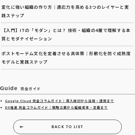
変化に強い組織の作り方｜適応力を高める3つのレイヤーと実
践ステップ
【入門】ITの「モダン」とは？ 技術・組織の4層で理解する本
質とモダナイゼーション
ポストモーテム文化を定着させる具体策｜形骸化を防ぐ成熟度
モデルと実践ステップ
Guide
完全ガイド
Google Cloud 完全コラムガイド｜導入検討から活用・運用まで
DX推進 完全コラムガイド｜戦略立案から組織変革・定着まで
BACK TO LIST