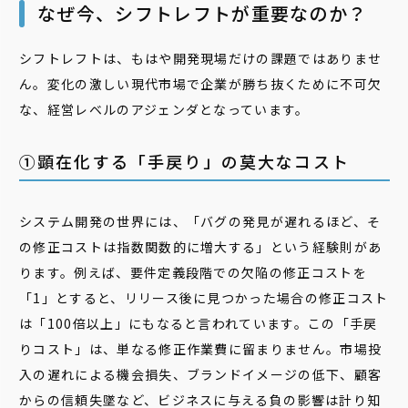
なぜ今、シフトレフトが重要なのか？
シフトレフトは、もはや開発現場だけの課題ではありませ
ん。変化の激しい現代市場で企業が勝ち抜くために不可欠
な、経営レベルのアジェンダとなっています。
①顕在化する「手戻り」の莫大なコスト
システム開発の世界には、「バグの発見が遅れるほど、そ
の修正コストは指数関数的に増大する」という経験則があ
ります。例えば、要件定義段階での欠陥の修正コストを
「1」とすると、リリース後に見つかった場合の修正コスト
は「100倍以上」にもなると言われています。この「手戻
りコスト」は、単なる修正作業費に留まりません。市場投
入の遅れによる機会損失、ブランドイメージの低下、顧客
からの信頼失墜など、ビジネスに与える負の影響は計り知