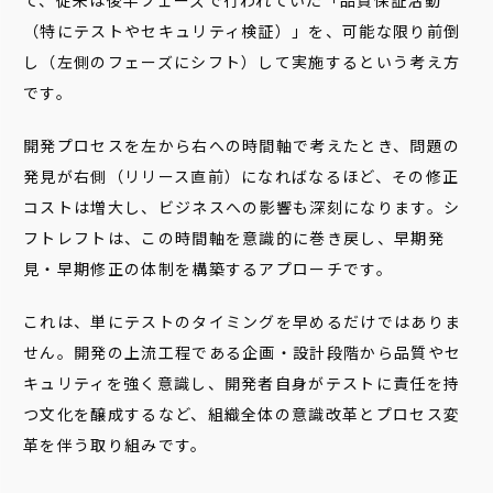
て、従来は後半フェーズで行われていた「品質保証活動
（特にテストやセキュリティ検証）」を、可能な限り前倒
し（左側のフェーズにシフト）して実施するという考え方
です。
開発プロセスを左から右への時間軸で考えたとき、問題の
発見が右側（リリース直前）になればなるほど、その修正
コストは増大し、ビジネスへの影響も深刻になります。シ
フトレフトは、この時間軸を意識的に巻き戻し、早期発
見・早期修正の体制を構築するアプローチです。
これは、単にテストのタイミングを早めるだけではありま
せん。開発の上流工程である企画・設計段階から品質やセ
キュリティを強く意識し、開発者自身がテストに責任を持
つ文化を醸成するなど、組織全体の意識改革とプロセス変
革を伴う取り組みです。