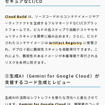
セキュアなCI/CD
Cloud Build
は、ソースコードからコンテナイメージやア
ーティファクトを生成するフルマネージドなCI/CDプラッ
トフォームです。ビルドの各ステップで自動テストやセキ
ュリティスキャンを簡単に組み込めます。さらに、ビルド
されたコンテナイメージは
Artifact Registry
に保管さ
れ、デプロイ前に脆弱性スキャンを自動実行できます。こ
れにより、脆弱性のあるイメージが本番環境で実行される
リスクを未然に防ぎます。
②生成AI（Gemini for Google Cloud）が
支援するコード生成とレビュー
生成AIの活用はシフトレフトを新たな次元へと進化させて
います。
Gemini for Google Cloud
は、開発者のコーデ