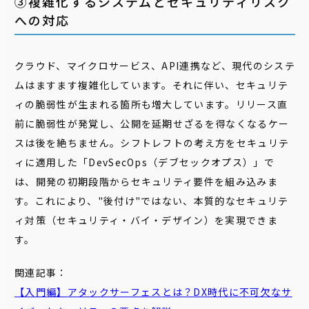
③複雑化するシステムとセキュリティリスク
への対応
クラウド、マイクロサービス、API連携など、現代のシステ
ムはますます複雑化しています。それに伴い、セキュリテ
ィの脆弱性が生まれる箇所も増大しています。リリース直
前に脆弱性が発覚し、公開を延期せざるを得なくなるケー
スは後を絶ちません。シフトレフトの考え方をセキュリテ
ィに適用した「DevSecOps（デブセックオプス）」で
は、開発の初期段階からセキュリティ要件を組み込みま
す。これにより、"後付け"ではない、本質的なセキュリテ
ィ対策（セキュリティ・バイ・デザイン）を実現できま
す。
関連記事：
【入門編】
アタックサーフェス
とは？DX時代に不可欠なサ