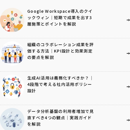
Google Workspace導入のクイ
ックウィン｜短期で成果を出す3
層施策とポイントを解説
組織のコラボレーション成果を評
価する方法｜KPI設計と効果測定
の要点を解説
生成AI活用は義務化すべきか？｜
4段階で考える社内活用ポリシー
設計
データ分析基盤の利用者増加で見
直すべき4つの観点｜実践ガイド
を解説