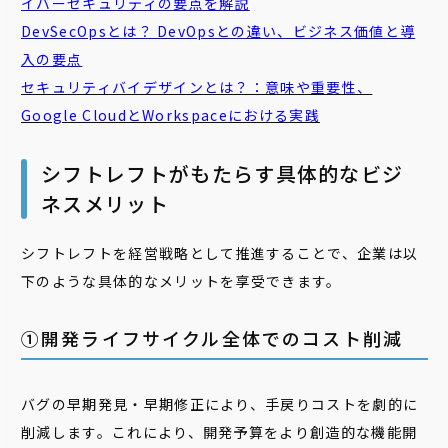
イバーセキュリティの要点を解説
DevSecOps
とは？ DevOpsとの違い、ビジネス価値と導
入の要点
セキュリティバイデザイン
とは？：意味や重要性、
Google CloudとWorkspaceにおける実践
シフトレフトがもたらす具体的なビジ
ネスメリット
シフトレフトを経営戦略として推進することで、企業は以
下のような具体的なメリットを享受できます。
①開発ライフサイクル全体でのコスト削減
バグの早期発見・早期修正により、手戻りコストを劇的に
削減します。これにより、開発予算をより創造的な機能開