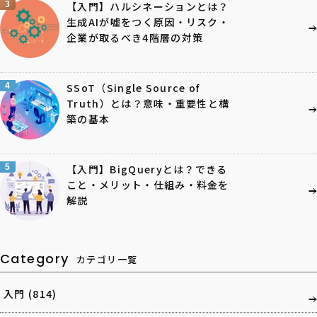
3
【入門】ハルシネーションとは？
生成AIが嘘をつく原因・リスク・
企業が取るべき4階層の対策
4
SSoT（Single Source of
Truth）とは？意味・重要性と構
築の基本
5
【入門】BigQueryとは？できる
こと・メリット・仕組み・料金を
解説
Category
カテゴリ一覧
入門
(814)