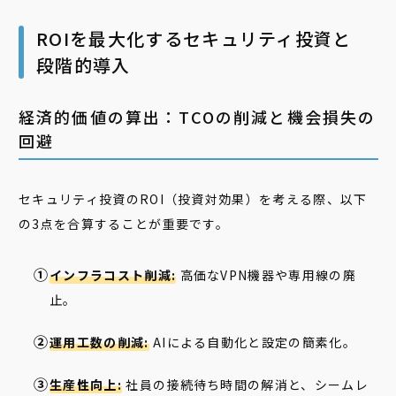
ROIを最大化するセキュリティ投資と
段階的導入
経済的価値の算出：TCOの削減と機会損失の
回避
セキュリティ投資のROI（投資対効果）を考える際、以下
の3点を合算することが重要です。
インフラコスト削減:
高価なVPN機器や専用線の廃
止。
運用工数の削減:
AIによる自動化と設定の簡素化。
生産性向上:
社員の接続待ち時間の解消と、シームレ