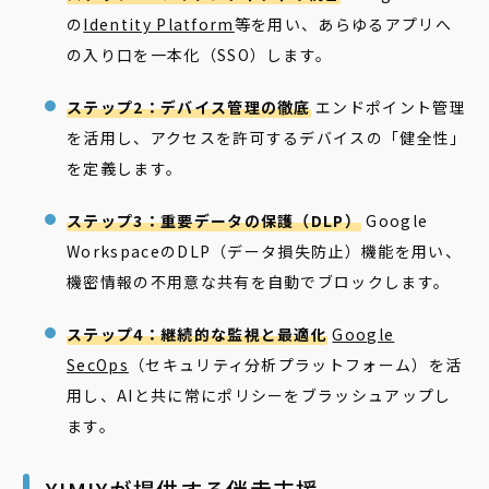
の
Identity Platform
等を用い、あらゆるアプリへ
の入り口を一本化（SSO）します。
ステップ2：デバイス管理の徹底
エンドポイント管理
を活用し、アクセスを許可するデバイスの「健全性」
を定義します。
ステップ3：重要データの保護（DLP）
Google
WorkspaceのDLP（データ損失防止）機能を用い、
機密情報の不用意な共有を自動でブロックします。
ステップ4：継続的な監視と最適化
Google
SecOps
（セキュリティ分析プラットフォーム）を活
用し、AIと共に常にポリシーをブラッシュアップし
ます。