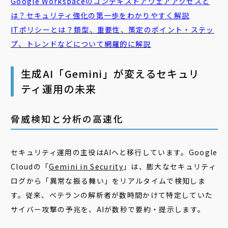
Google Workspaceのコンテキストアウェアアクセスと
は？セキュリティ強化の第一歩をわかりやすく解説
ITポリシーとは？類型、重要性、策定のポイント・ステッ
プ、トレンドなどについて網羅的に解説
生成AI「Gemini」が変えるセキュリ
ティ運用の未来
脅威検知と分析の高速化
セキュリティ運用の主役はAIへと移行しています。Google
Cloudの「
Gemini in Security
」は、膨大なセキュリティ
ログから「異常な振る舞い」をリアルタイムで検知しま
す。従来、ベテランの解析者が数時間かけて特定していた
サイバー攻撃の予兆を、AIが数秒で要約・提示します。