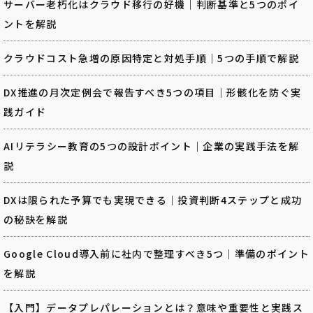
サーバー老朽化はクラウド移行の好機｜判断基準と5つのポイ
ントを解説
クラウドコスト急増の原因特定と対処手順｜5つの手順で解説
DX推進の月次定例会で報告すべき5つの項目｜形骸化を防ぐ実
践ガイド
AIリテラシー教育の5つの設計ポイント｜企業の実践手法を解
説
DXは限られた予算でも実現できる｜投資判断4ステップと成功
の秘訣を解説
Google Cloud導入前に社内で整理すべき5つ｜準備のポイント
を解説
【入門】データプレパレーションとは？意味や重要性と実践ス