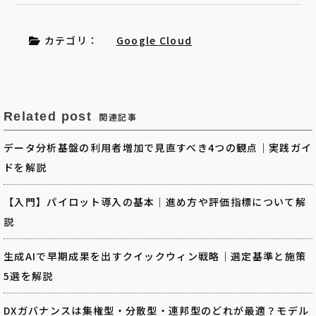
カテゴリ：
Google Cloud
Related post
関連記事
データ分析基盤の利用者増加で見直すべき4つの観点｜実践ガイ
ドを解説
【入門】パイロット導入の基本｜進め方や評価指標について解
説
生成AIで早期成果を出すクイックウィン戦略｜選定基準と施策
5選を解説
DXガバナンスは集権型・分散型・連邦型のどれが最適？モデル