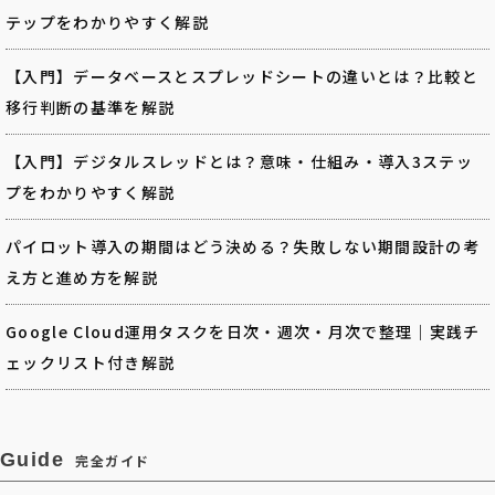
テップをわかりやすく解説
【入門】データベースとスプレッドシートの違いとは？比較と
移行判断の基準を解説
【入門】デジタルスレッドとは？意味・仕組み・導入3ステッ
プをわかりやすく解説
パイロット導入の期間はどう決める？失敗しない期間設計の考
え方と進め方を解説
Google Cloud運用タスクを日次・週次・月次で整理｜実践チ
ェックリスト付き解説
Guide
完全ガイド