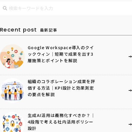
Recent post
最新記事
Google Workspace導入のクイ
ックウィン｜短期で成果を出す3
層施策とポイントを解説
組織のコラボレーション成果を評
価する方法｜KPI設計と効果測定
の要点を解説
生成AI活用は義務化すべきか？｜
4段階で考える社内活用ポリシー
設計