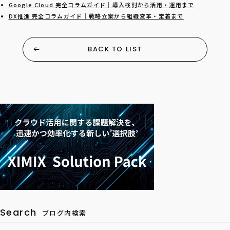
Google Cloud 完全コラムガイド｜導入検討から活用・運用まで
DX推進 完全コラムガイド｜戦略立案から組織変革・定着まで
BACK TO LIST
Search
ブログ内検索