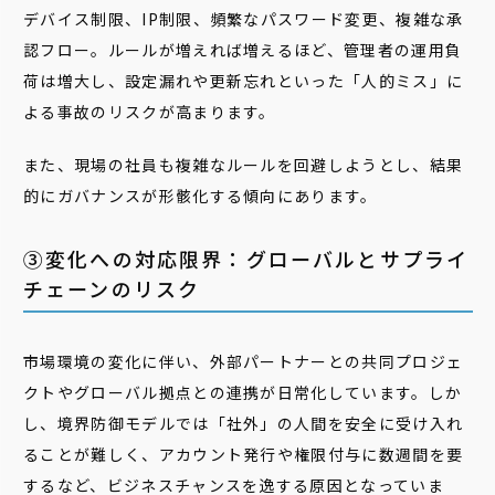
デバイス制限、IP制限、頻繁なパスワード変更、複雑な承
認フロー。ルールが増えれば増えるほど、管理者の運用負
荷は増大し、設定漏れや更新忘れといった「人的ミス」に
よる事故のリスクが高まります。
また、現場の社員も複雑なルールを回避しようとし、結果
的にガバナンスが形骸化する傾向にあります。
③変化への対応限界：グローバルとサプライ
チェーンのリスク
市場環境の変化に伴い、外部パートナーとの共同プロジェ
クトやグローバル拠点との連携が日常化しています。しか
し、境界防御モデルでは「社外」の人間を安全に受け入れ
ることが難しく、アカウント発行や権限付与に数週間を要
するなど、ビジネスチャンスを逸する原因となっていま