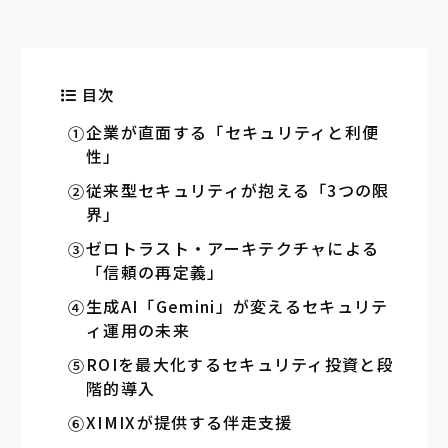
目次
企業が直面する「セキュリティと利便
性」
従来型セキュリティが抱える「3つの限
界」
ゼロトラスト・アーキテクチャによる
「信頼の再定義」
生成AI「Gemini」が変えるセキュリテ
ィ運用の未来
ROIを最大化するセキュリティ投資と段
階的導入
XIMIXが提供する伴走支援