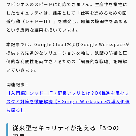
やビジネスのスピードに対応できません。生産性を犠牲に
したセキュリティは、結果として「仕事を進めるための回
避行動（シャドーIT）」を誘発し、組織の脆弱性を高める
という皮肉な結果を招いています。
本記事では、Google CloudおよびGoogle Workspaceが
提供する先進的なソリューションを軸に、鉄壁の防御と圧
倒的な利便性を両立させるための「網羅的な戦略」を紐解
いていきます。
関連記事：
【入門編】シャドーIT・野良アプリとは？DX推進を阻むリ
スクと対策を徹底解説【+ Google Workspaceの導入価値
も探る】
従来型セキュリティが抱える「3つの