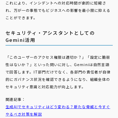
これにより、インシデントへの対応時間が劇的に短縮さ
れ、万が一の事態でもビジネスへの影響を最小限に抑える
ことができます。
セキュリティ・アシスタントとしての
Gemini活用
「このユーザーのアクセス権限は適切か？」「設定に脆弱
性はないか？」といった問いに対し、Geminiは自然言語
で回答します。IT部門だけでなく、各部門の責任者が自律
的にガバナンス状況を確認できるようになり、組織全体の
セキュリティ意識と対応能力が向上します。
関連記事：
生成AIでセキュリティはどう変わる？新たな脅威と今すぐ
やるべき対策を解説