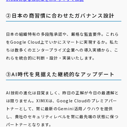
②日本の商習慣に合わせたガバナンス設計
日本の組織特有の多段階承認や、厳格な監査要件。これら
をGoogle Cloud上でいかにスマートに実現するか。私た
ちは数多くのエンタープライズ企業への導入実績から、こ
れらを統合的に判断・設計・実装いたします。
③AI時代を見据えた継続的なアップデート
AI技術の進化は目覚ましく、昨日の正解が今日の最適解と
は限りません。XIMIXは、Google Cloudのプレミアパー
トナーとして、常に最新のGemini活用ノウハウを提供
し、貴社のセキュリティレベルを常に最先端の状態に保つ
パートナーとなります。