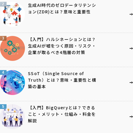
2
生成AI時代のゼロデータリテンシ
ョン(ZDR)とは？意味と重要性
3
【入門】ハルシネーションとは？
生成AIが嘘をつく原因・リスク・
企業が取るべき4階層の対策
4
SSoT（Single Source of
Truth）とは？意味・重要性と構
築の基本
5
【入門】BigQueryとは？できる
こと・メリット・仕組み・料金を
解説