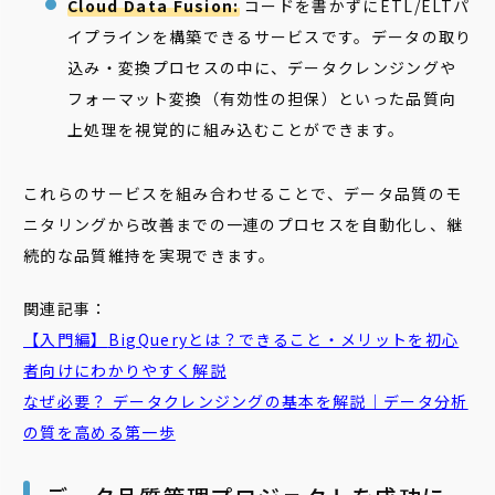
Cloud Data Fusion:
コードを書かずにETL/ELTパ
イプラインを構築できるサービスです。データの取り
込み・変換プロセスの中に、データクレンジングや
フォーマット変換（有効性の担保）といった品質向
上処理を視覚的に組み込むことができます。
これらのサービスを組み合わせることで、データ品質のモ
ニタリングから改善までの一連のプロセスを自動化し、継
続的な品質維持を実現できます。
関連記事：
【入門編】
BigQuery
とは？できること・メリットを初心
者向けにわかりやすく解説
なぜ必要？
データクレンジング
の基本を解説｜データ分析
の質を高める第一歩