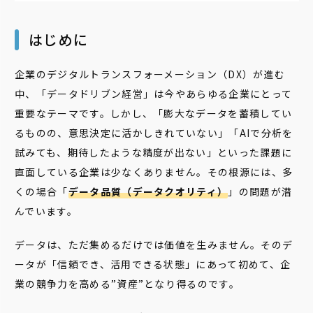
はじめに
企業のデジタルトランスフォーメーション（DX）が進む
中、「データドリブン経営」は今やあらゆる企業にとって
重要なテーマです。しかし、「膨大なデータを蓄積してい
るものの、意思決定に活かしきれていない」「AIで分析を
試みても、期待したような精度が出ない」といった課題に
直面している企業は少なくありません。その根源には、多
くの場合「
データ品質（データクオリティ）
」の問題が潜
んでいます。
データは、ただ集めるだけでは価値を生みません。そのデ
ータが「信頼でき、活用できる状態」にあって初めて、企
業の競争力を高める”資産”となり得るのです。