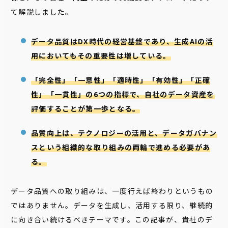
て解説しました。
データ品質はDX時代の経営基盤であり、生成AIの活
用においてもその重要性は増している。
「完全性」「一意性」「適時性」「有効性」「正確
性」「一貫性」の6つの指標で、自社のデータ資産を
評価することが第一歩となる。
品質向上は、テクノロジーの活用と、データガバナン
スという組織的な取り組みの両輪で進める必要があ
る。
データ品質への取り組みは、一度行えば終わりというもの
ではありません。データを生成し、活用する限り、継続的
に向き合い続けるべきテーマです。この記事が、貴社のデ