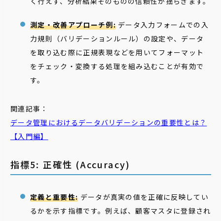
く行えず、分析結果そのものの信頼性が揺らぎます。
測定・改善アプローチ例:
データ入力フォームでの入
力規則（バリデーションルール）の設定や、データ
を取り込む際に正規表現などを用いてフォーマット
をチェック・変換する処理を組み込むことが有効で
す。
関連記事：
データ管理におけるデータ
バリデーション
の重要性とは？
【入門編】
指標5: 正確性 (Accuracy)
定義と重要性:
データが真実の値を正確に反映してい
るかを示す指標です。例えば、顧客マスタに登録され