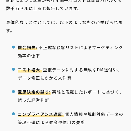
問題によって企業が被る年間平均コストは数百万ドルから
数千万ドルに上ると報告しています。
具体的なリスクとしては、以下のようなものが挙げられま
す。
機会損失:
不正確な顧客リストによるマーケティング
効率の低下
コスト増大:
重複データに対する無駄なDM送付や、
データ修正にかかる人件費
意思決定の誤り:
実態と乖離したレポートに基づく、
誤った経営判断
コンプライアンス違反:
個人情報や規制対象データの
管理不備による罰金や信用の失墜