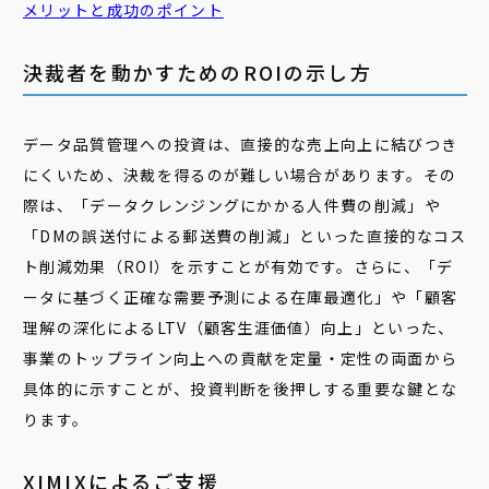
メリットと成功のポイント
決裁者を動かすためのROIの示し方
データ品質管理への投資は、直接的な売上向上に結びつき
にくいため、決裁を得るのが難しい場合があります。その
際は、「データクレンジングにかかる人件費の削減」や
「DMの誤送付による郵送費の削減」といった直接的なコス
ト削減効果（ROI）を示すことが有効です。さらに、「デ
ータに基づく正確な需要予測による在庫最適化」や「顧客
理解の深化によるLTV（顧客生涯価値）向上」といった、
事業のトップライン向上への貢献を定量・定性の両面から
具体的に示すことが、投資判断を後押しする重要な鍵とな
ります。
XIMIXによるご支援