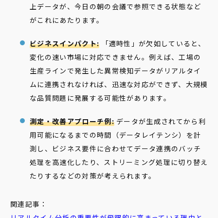
上データが、今日の朝の会議で参照できる状態など
がこれにあたります。
ビジネスインパクト:
「適時性」が欠如していると、
変化の速い市場に対応できません。例えば、工場の
生産ラインで発生した異常検知データがリアルタイ
ムに連携されなければ、迅速な対応ができず、大規模
な品質問題に発展する可能性があります。
測定・改善アプローチ例:
データが生成されてから利
用可能になるまでの時間（データレイテンシ）を計
測し、ビジネス要件に合わせてデータ連携のバッチ
処理を高速化したり、ストリーミング処理に切り替え
たりするなどの対策が考えられます。
関連記事：
リアルタイム
分析の重要性が飛躍的に高まっている理由と