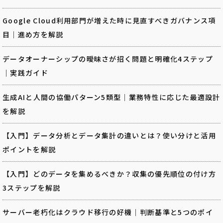
Google Cloud利用部門が増えた時に見直すべきガバナンス項
目｜進め方を解説
データオーナーシップの曖昧さが招く問題と明確化4ステップ
｜実践ガイド
生成AIと人間の協働パターン5類型｜業務特性に応じた最適設計
を解説
【入門】データ分析とデータ集計の違いとは？使い分けと活用
ポイントを解説
【入門】どのデータを集めるべきか？収集の優先順位の付け方
3ステップを解説
サーバー老朽化はクラウド移行の好機｜判断基準と5つのポイ