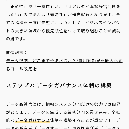
「正確性」や「一意性」が、「リアルタイムな経営判断を
したい」のであれば「適時性」が優先課題となります。全
ての指標を一度に完璧にしようとせず、ビジネスインパク
トの大きい領域から優先順位をつけて取り組むことが成功
の鍵です。
関連記事：
データ
整備
、どこまでやるべきか？/費用対効果を最大化す
るゴール設定術
ステップ2: データガバナンス体制の構築
データ品質管理は、情報システム部門だけの努力では限界
があります。データを生成する業務部門を巻き込み、全社
的な
データガバナンス
体制を構築することが重要です。デ
ータの所有者（データオーナー）や管理責任者（データス