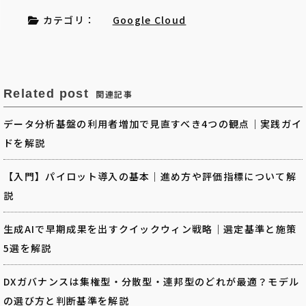
カテゴリ：
Google Cloud
Related post
関連記事
データ分析基盤の利用者増加で見直すべき4つの観点｜実践ガイ
ドを解説
【入門】パイロット導入の基本｜進め方や評価指標について解
説
生成AIで早期成果を出すクイックウィン戦略｜選定基準と施策
5選を解説
DXガバナンスは集権型・分散型・連邦型のどれが最適？モデル
の選び方と判断基準を解説