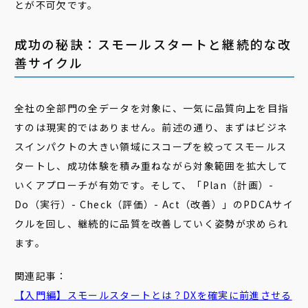
とが不可欠です。
成功の秘訣：スモールスタートと継続的な改
善サイクル
全社の全部門の全データを対象に、一気に品質向上を目指
すのは現実的ではありません。前述の通り、まずはビジネ
スインパクトの大きい領域にスコープを絞ってスモールス
タートし、成功体験を積み重ねながら対象範囲を拡大して
いくアプローチが有効です。そして、「Plan（計画）-
Do（実行）- Check（評価）- Act（改善）」のPDCAサイ
クルを回し、継続的に品質を改善していく姿勢が求められ
ます。
関連記事：
【入門編】
スモール
スタート
とは？DXを確実に前進させる