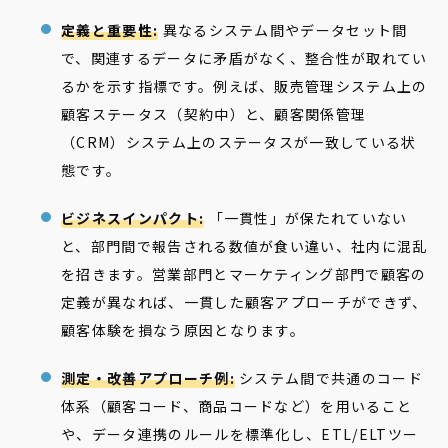
定義と重要性:
異なるシステム間やデータセット間
で、関連するデータに矛盾がなく、整合性が取れてい
るかを示す指標です。例えば、販売管理システム上の
顧客ステータス（契約中）と、顧客関係管理
（CRM）システム上のステータスが一致している状
態です。
ビジネスインパクト:
「一貫性」が保たれていない
と、部門間で報告される数値が食い違い、社内に混乱
を招きます。営業部門とマーケティング部門で顧客の
定義が異なれば、一貫した顧客アプローチができず、
顧客体験を損なう原因となります。
測定・改善アプローチ例:
システム間で共通のコード
体系（顧客コード、商品コードなど）を用いること
や、データ連携のルールを標準化し、ETL/ELTツー