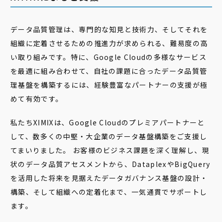
データ品質管理は、専門的な知見と技術力、そしてそれを
組織に定着させるための推進力が求められる、難易度の高
い取り組みです。特に、Google Cloudの多様なサービス
を最適に組み合わせて、自社の課題に合ったデータ品質管
理基盤を構築するには、経験豊富なパートナーの支援が極
めて有効です。
私たちXIMIXは、Google Cloudのプレミアパートナーと
して、数多くの中堅・大企業のデータ基盤構築をご支援し
てまいりました。 お客様のビジネス課題を深く理解し、現
状のデータ品質アセスメントから、DataplexやBigQuery
を活用した将来を見据えたデータガバナンス基盤の設計・
構築、そして組織への定着化まで、一気通貫でサポートし
ます。