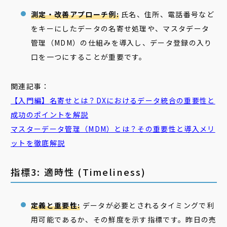
測定・改善アプローチ例:
氏名、住所、電話番号など
をキーにしたデータの名寄せ処理や、マスタデータ
管理（MDM）の仕組みを導入し、データ登録の入り
口を一つにすることが重要です。
関連記事：
【入門編】
名寄せ
とは？DXにおけるデータ統合の重要性と
成功のポイントを解説
マスターデータ管理（
MDM
）とは？その重要性と導入メリ
ットを徹底解説
指標3: 適時性 (Timeliness)
定義と重要性:
データが必要とされるタイミングで利
用可能であるか、その鮮度を示す指標です。昨日の売