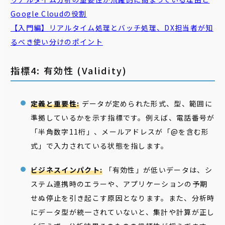
Google Cloudの役割
【入門編】
リアルタイム
処理とバッチ処理、DX担当者が知
るべき使い分けのポイント
指標4: 有効性 (Validity)
定義と重要性:
データが定められた形式、型、範囲に
準拠しているかを示す指標です。例えば、電話番号が
「半角数字11桁」、メールアドレスが「@を含む形
式」で入力されている状態を指します。
ビジネスインパクト:
「有効性」が低いデータは、シ
ステム連携時のエラーや、アプリケーションの予期
せぬ停止を引き起こす原因となります。また、分析時
にデータ型が統一されていないと、集計や計算が正し