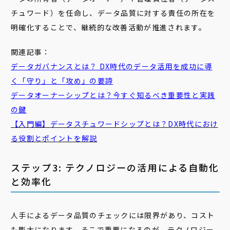
チュワード）を任命し、データ品質に対する責任の所在を
明確化することで、継続的な改善活動が推進されます。
関連記事：
データガバナンス
とは？ DX時代のデータ活用を成功に導
く「守り」と「攻め」の要諦
データオーナーシップ
とは？今すぐ知るべき重要性と実践
の鍵
【入門編】
データスチュワードシップ
とは？DX時代におけ
る役割とポイントを解説
ステップ3: テクノロジーの活用による自動化
と効率化
人手によるデータ品質のチェックには限界があり、コスト
も膨大になります。そこで重要になるのが、テクノロジー