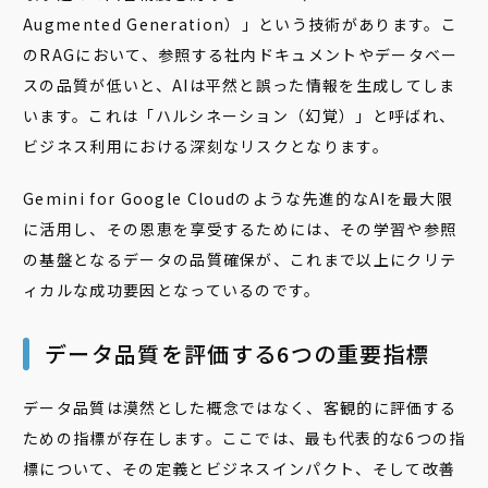
Augmented Generation）」という技術があります。こ
のRAGにおいて、参照する社内ドキュメントやデータベー
スの品質が低いと、AIは平然と誤った情報を生成してしま
います。これは「ハルシネーション（幻覚）」と呼ばれ、
ビジネス利用における深刻なリスクとなります。
Gemini for Google Cloudのような先進的なAIを最大限
に活用し、その恩恵を享受するためには、その学習や参照
の基盤となるデータの品質確保が、これまで以上にクリテ
ィカルな成功要因となっているのです。
データ品質を評価する6つの重要指標
データ品質は漠然とした概念ではなく、客観的に評価する
ための指標が存在します。ここでは、最も代表的な6つの指
標について、その定義とビジネスインパクト、そして改善