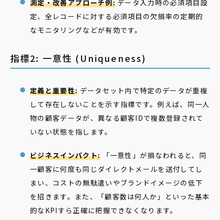
測定・改善アプローチ例:
データ入力時の必須項目設
定、全レコードに対する必須項目の欠損率の定期的
なモニタリングなどが有効です。
指標2: 一意性 (Uniqueness)
定義と重要性:
データセット内で特定のデータが重複
して存在しないことを示す指標です。例えば、同一人
物の顧客データが、異なる顧客IDで複数登録されて
いない状態を指します。
ビジネスインパクト:
「一意性」が損なわれると、同
一顧客に何度も同じダイレクトメールを送付してし
まい、コストの無駄遣いやブランドイメージの低下
を招きます。また、「顧客数は何人か」といった基本
的なKPIすら正確に把握できなくなります。