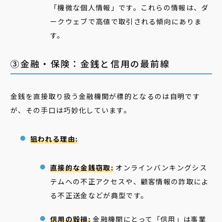
「機微な個人情報」です。これらの情報は、ダ
ークウェブで高値で取引される傾向にありま
す。
③金融・保険：金銭と信用の最前線
金銭を直接取り扱う金融機関が標的となるのは自明です
が、その手口は巧妙化しています。
狙われる理由:
直接的な金銭窃取:
オンラインバンキングシス
テムへの不正アクセスや、顧客情報の詐取によ
る不正送金などが典型です。
信用の毀損:
金融機関にとって「信用」は事業