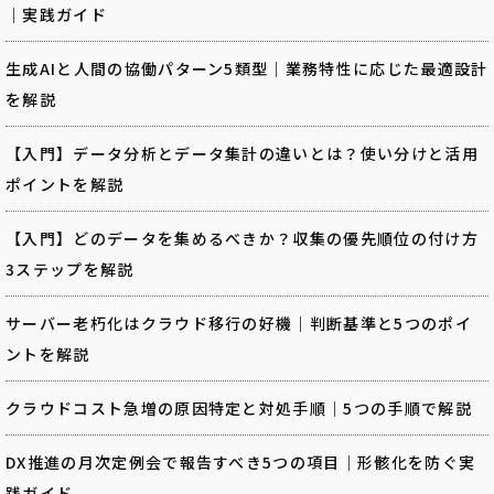
｜実践ガイド
生成AIと人間の協働パターン5類型｜業務特性に応じた最適設計
を解説
【入門】データ分析とデータ集計の違いとは？使い分けと活用
ポイントを解説
【入門】どのデータを集めるべきか？収集の優先順位の付け方
3ステップを解説
サーバー老朽化はクラウド移行の好機｜判断基準と5つのポイ
ントを解説
クラウドコスト急増の原因特定と対処手順｜5つの手順で解説
DX推進の月次定例会で報告すべき5つの項目｜形骸化を防ぐ実
践ガイド