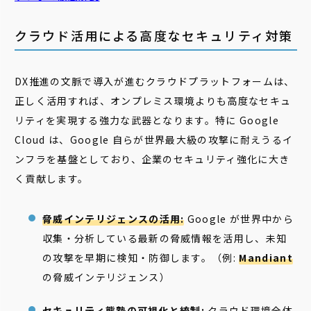
クラウド活用による高度なセキュリティ対策
DX推進の文脈で導入が進むクラウドプラットフォームは、
正しく活用すれば、オンプレミス環境よりも高度なセキュ
リティを実現する強力な武器となります。特に Google
Cloud は、Google 自らが世界最大級の攻撃に耐えうるイ
ンフラを基盤としており、企業のセキュリティ強化に大き
く貢献します。
脅威インテリジェンスの活用:
Google が世界中から
収集・分析している最新の脅威情報を活用し、未知
の攻撃を早期に検知・防御します。（例:
Mandiant
の脅威インテリジェンス）
セキュリティ態勢の可視化と統制:
クラウド環境全体