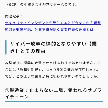
（BCP）の中核をなす経営マターなのです。
関連記事：
セキュリティ
インシデント
が発生するとどうなるか？影響
範囲を徹底解説、対策不備が招く事業存続の危機とは
サイバー攻撃の標的となりやすい【業
界】とその理由
攻撃者は、闇雲に攻撃を仕掛けるわけではありません。そ
こには「攻撃対効果」、つまりROIの概念が存在します。
では、どのような業界が特に狙われやすいのでしょうか。
①製造業：止まらない工場、狙われるサプラ
イチェーン