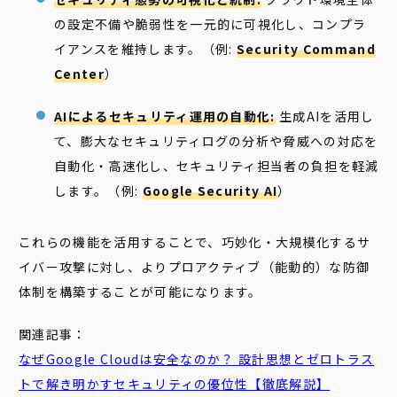
の設定不備や脆弱性を一元的に可視化し、コンプラ
イアンスを維持します。（例:
Security Command
Center
）
AIによるセキュリティ運用の自動化:
生成AIを活用し
て、膨大なセキュリティログの分析や脅威への対応を
自動化・高速化し、セキュリティ担当者の負担を軽減
します。（例:
Google Security AI
）
これらの機能を活用することで、巧妙化・大規模化するサ
イバー攻撃に対し、よりプロアクティブ（能動的）な防御
体制を構築することが可能になります。
関連記事：
なぜGoogle Cloudは安全なのか？ 設計思想とゼロトラス
トで解き明かすセキュリティの優位性【徹底解説】