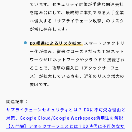
ています。セキュリティ対策が手薄な関連会社
を踏み台にして、最終的に本丸である大手企業
へ侵入する「サプライチェーン攻撃」のリスク
が常に存在します。
DX推進によるリスク拡大:
スマートファクトリ
ー化が進み、従来クローズドだった工場ネット
ワークがITネットワークやクラウドと接続され
ることで、攻撃の侵入口（アタックサーフェ
ス）が拡大している点も、近年のリスク増大の
要因です。
関連記事：
サプライチェーンセキュリティとは？ DXに不可欠な理由と
対策、Google Cloud/Google Workspace活用法を解説
【入門編】
アタックサーフェス
とは？DX時代に不可欠なサ