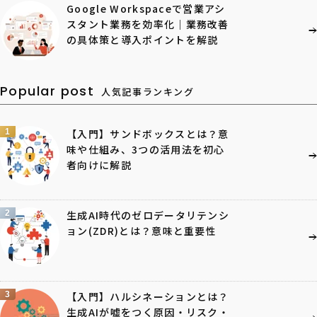
Google Workspaceで営業アシ
スタント業務を効率化｜業務改善
の具体策と導入ポイントを解説
Popular post
人気記事ランキング
1
【入門】サンドボックスとは？意
味や仕組み、3つの活用法を初心
者向けに解説
2
生成AI時代のゼロデータリテンシ
ョン(ZDR)とは？意味と重要性
3
【入門】ハルシネーションとは？
生成AIが嘘をつく原因・リスク・