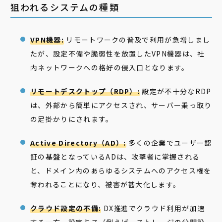
狙われるシステムの種類
VPN機器:
リモートワークの普及で利用が急増しまし
たが、設定不備や脆弱性を放置したVPN機器は、社
内ネットワークへの格好の侵入口となります。
リモートデスクトップ（RDP）:
設定が不十分なRDP
は、外部から簡単にアクセスされ、サーバー乗っ取り
の足掛かりにされます。
Active Directory（AD）:
多くの企業でユーザー認
証の基盤となっているADは、攻撃者に掌握される
と、ドメイン内のあらゆるシステムへのアクセス権を
奪われることになり、被害が甚大化します。
クラウド設定の不備:
DX推進でクラウド利用が加速