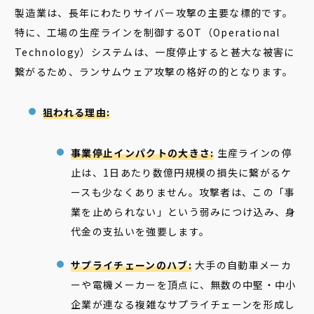
製造業は、長年にわたりサイバー攻撃の主要な標的です。
特に、工場の生産ラインを制御するOT（Operational
Technology）システムは、一度停止すると甚大な被害に
繋がるため、ランサムウェア攻撃の格好の的となります。
狙われる理由:
事業停止インパクトの大きさ:
生産ラインの停
止は、1日あたり数億円規模の損失に繋がるケ
ースも少なくありません。攻撃者は、この「事
業を止められない」という弱みにつけ込み、身
代金の支払いを強要します。
サプライチェーンのハブ:
大手の自動車メーカ
ーや電機メーカーを頂点に、無数の中堅・中小
企業が連なる複雑なサプライチェーンを形成し