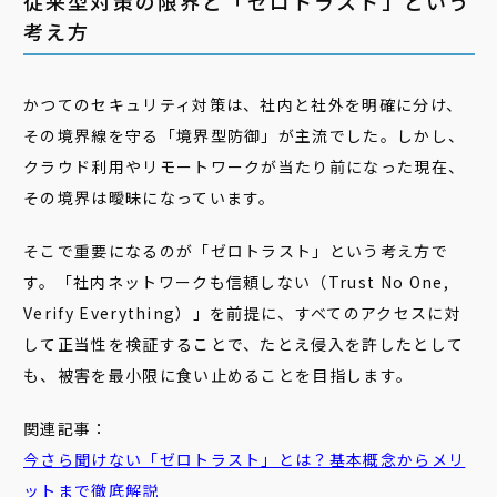
従来型対策の限界と「ゼロトラスト」という
考え方
かつてのセキュリティ対策は、社内と社外を明確に分け、
その境界線を守る「境界型防御」が主流でした。しかし、
クラウド利用やリモートワークが当たり前になった現在、
その境界は曖昧になっています。
そこで重要になるのが「ゼロトラスト」という考え方で
す。「社内ネットワークも信頼しない（Trust No One,
Verify Everything）」を前提に、すべてのアクセスに対
して正当性を検証することで、たとえ侵入を許したとして
も、被害を最小限に食い止めることを目指します。
関連記事：
今さら聞けない「ゼロトラスト」とは？基本概念からメリ
ットまで徹底解説