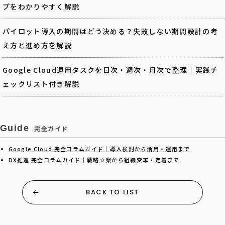
プをわかりやすく解説
パイロット導入の期間はどう決める？失敗しない期間設計の考
え方と進め方を解説
Google Cloud運用タスクを日次・週次・月次で整理｜実践チ
ェックリスト付き解説
Guide
完全ガイド
Google Cloud 完全コラムガイド｜導入検討から活用・運用まで
DX推進 完全コラムガイド｜戦略立案から組織変革・定着まで
BACK TO LIST