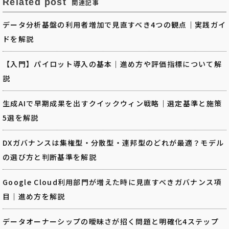
Related post
関連記事
データ分析基盤の利用者増加で見直すべき4つの観点｜実践ガイ
ドを解説
【入門】パイロット導入の基本｜進め方や評価指標について解
説
生成AIで早期成果を出すクイックウィン戦略｜選定基準と施策
5選を解説
DXガバナンスは集権型・分散型・連邦型のどれが最適？モデル
の選び方と判断基準を解説
Google Cloud利用部門が増えた時に見直すべきガバナンス項
目｜進め方を解説
データオーナーシップの曖昧さが招く問題と明確化4ステップ