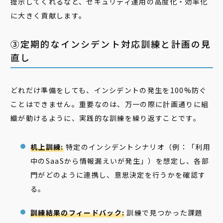
提示してくれるなど、セキュリティ運用の高度化・効率化
に大きく貢献します。
③定期的なインシデント対応訓練と計画の見
直し
どれだけ準備をしても、インシデントの発生を100%防ぐ
ことはできません。重要なのは、万一の際に計画通りに組
織が動けるように、実践的な訓練を繰り返すことです。
机上訓練:
特定のインシデントシナリオ（例：「利用
中のSaaSから情報漏えいが発生」）を想定し、各部
門がどのように連携し、意思決定を行うかを確認す
る。
訓練結果のフィードバック:
訓練で見つかった課題