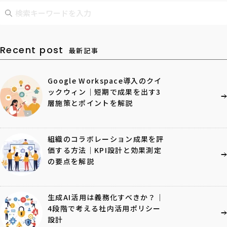
Recent post
最新記事
Google Workspace導入のクイ
ックウィン｜短期で成果を出す3
層施策とポイントを解説
組織のコラボレーション成果を評
価する方法｜KPI設計と効果測定
の要点を解説
生成AI活用は義務化すべきか？｜
4段階で考える社内活用ポリシー
設計