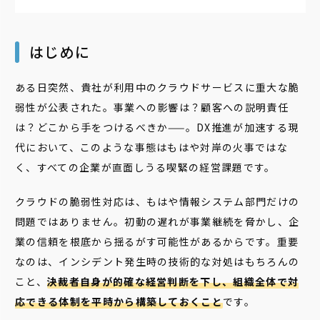
はじめに
ある日突然、貴社が利用中のクラウドサービスに重大な脆
弱性が公表された。事業への影響は？顧客への説明責任
は？どこから手をつけるべきか——。DX推進が加速する現
代において、このような事態はもはや対岸の火事ではな
く、すべての企業が直面しうる喫緊の経営課題です。
クラウドの脆弱性対応は、もはや情報システム部門だけの
問題ではありません。初動の遅れが事業継続を脅かし、企
業の信頼を根底から揺るがす可能性があるからです。重要
なのは、インシデント発生時の技術的な対処はもちろんの
こと、
決裁者自身が的確な経営判断を下し、組織全体で対
応できる体制を平時から構築しておくこと
です。