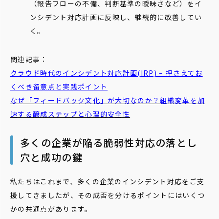
（報告フローの不備、判断基準の曖昧さなど）をイ
ンシデント対応計画に反映し、継続的に改善してい
く。
関連記事：
クラウド時代の
インシデント
対応
計画(IRP) – 押さえてお
くべき留意点と実践ポイント
なぜ「フィードバック文化」が大切なのか？組織変革を加
速する醸成ステップと心理的安全性
多くの企業が陥る脆弱性対応の落とし
穴と成功の鍵
私たちはこれまで、多くの企業のインシデント対応をご支
援してきましたが、その成否を分けるポイントにはいくつ
かの共通点があります。