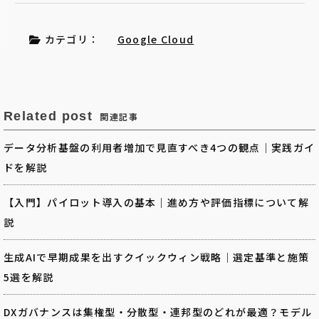
カテゴリ：
Google Cloud
Related post
関連記事
データ分析基盤の利用者増加で見直すべき4つの観点｜実践ガイ
ドを解説
【入門】パイロット導入の基本｜進め方や評価指標について解
説
生成AIで早期成果を出すクイックウィン戦略｜選定基準と施策
5選を解説
DXガバナンスは集権型・分散型・連邦型のどれが最適？モデル