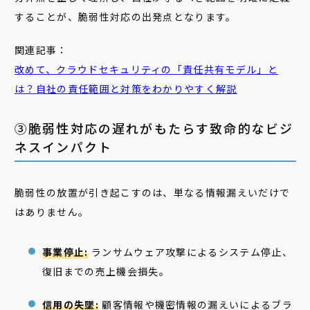
することが、脆弱性対応の出発点となります。
関連記事：
改めて、クラウドセキュリティの「
責任
共有
モデル
」と
は？自社の
責任
範囲と対策をわかりやすく解説
③脆弱性対応の遅れがもたらす致命的なビジ
ネスインパクト
脆弱性の放置が引き起こすのは、単なる情報漏えいだけで
はありません。
事業停止:
ランサムウェア攻撃によるシステム停止、
復旧までの売上機会損失。
信用の失墜:
顧客情報や機密情報の漏えいによるブラ