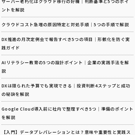
サーバー老朽化はクラウド移行の好機｜判断基準と5つのポイ
ントを解説
クラウドコスト急増の原因特定と対処手順｜5つの手順で解説
DX推進の月次定例会で報告すべき5つの項目｜形骸化を防ぐ実
践ガイド
AIリテラシー教育の5つの設計ポイント｜企業の実践手法を解
説
DXは限られた予算でも実現できる｜投資判断4ステップと成功
の秘訣を解説
Google Cloud導入前に社内で整理すべき5つ｜準備のポイント
を解説
【入門】データプレパレーションとは？意味や重要性と実践ス