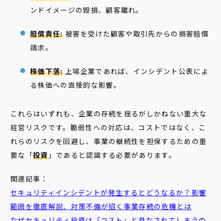
ンドイメージの毀損、顧客離れ。
賠償責任:
被害を受けた顧客や取引先からの損害賠償
請求。
株価下落:
上場企業であれば、インシデント公表によ
る株価への直接的な影響。
これらはいずれも、企業の存続を揺るがしかねない重大な
経営リスクです。脆弱性への対応は、コストではなく、こ
れらのリスクを回避し、事業の継続性を担保するための重
要な「
投資
」であると認識する必要があります。
関連記事：
セキュリティインシデントが発生するとどうなるか？影響
範囲を徹底解説、対策不備が招く事業存続の危機とは
なぜセキュリティ投資は「コスト」と見なされてしまうの