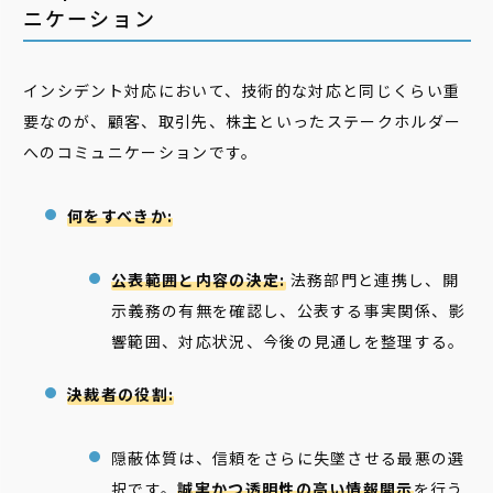
ニケーション
インシデント対応において、技術的な対応と同じくらい重
要なのが、顧客、取引先、株主といったステークホルダー
へのコミュニケーションです。
何をすべきか:
公表範囲と内容の決定:
法務部門と連携し、開
示義務の有無を確認し、公表する事実関係、影
響範囲、対応状況、今後の見通しを整理する。
決裁者の役割:
隠蔽体質は、信頼をさらに失墜させる最悪の選
択です。
誠実かつ透明性の高い情報開示
を行う