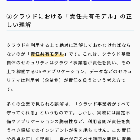
②クラウドにおける「責任共有モデル」の正
しい理解
クラウドを利用する上で絶対に理解しておかなければなら
ないのが「
責任共有モデル
」です。これは、クラウド基盤
自体のセキュリティはクラウド事業者が責任を負い、その
上で稼働するOSやアプリケーション、データなどのセキュ
リティは利用者（企業側）が責任を負うという考え方で
す。
多くの企業で見られる誤解は、「クラウド事業者がすべて
守ってくれる」というものです。しかし、実際には設定不
備やアプリケーションの脆弱性など、利用者側が責任を負
うべき領域でのインシデントが後を絶ちません。この責任
分界点を正しく理解し、自社が守るべき範囲を明確に定義