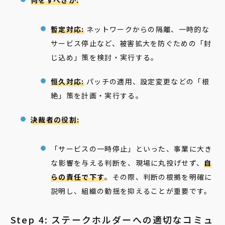
何をすべきか:
暫定対応:
ネットワークからの隔離、一時的な
サービス停止など、被害拡大を防ぐための「封
じ込め」策を検討・実行する。
恒久対応:
パッチの適用、設定変更などの「根
絶」策を計画・実行する。
決裁者の役割:
「サービスの一時停止」といった、事業に大き
な影響を与える判断を、現場に丸投げせず、
自
らの責任で下す
。その際、判断の根拠を明確に
説明し、組織の動揺を抑えることが重要です。
Step 4: ステークホルダーへの適切なコミュ