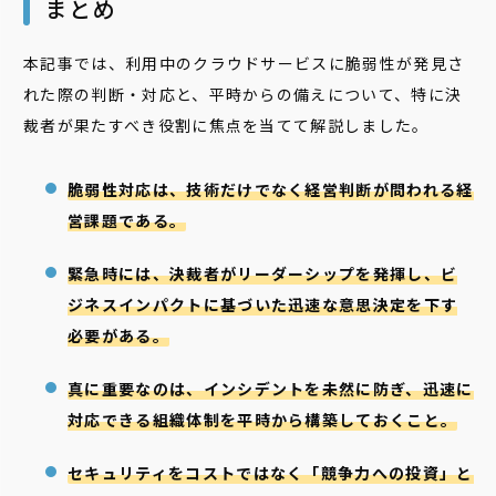
まとめ
本記事では、利用中のクラウドサービスに脆弱性が発見さ
れた際の判断・対応と、平時からの備えについて、特に決
裁者が果たすべき役割に焦点を当てて解説しました。
脆弱性対応は、技術だけでなく経営判断が問われる経
営課題である。
緊急時には、決裁者がリーダーシップを発揮し、ビ
ジネスインパクトに基づいた迅速な意思決定を下す
必要がある。
真に重要なのは、インシデントを未然に防ぎ、迅速に
対応できる組織体制を平時から構築しておくこと。
セキュリティをコストではなく「競争力への投資」と