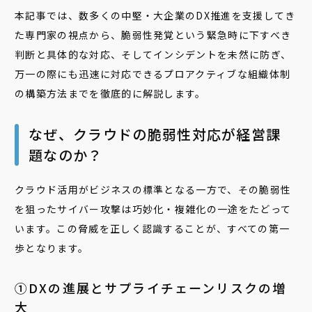
本記事では、数多くの中堅・大企業のDX推進を支援してき
た専門家の視点から、脆弱性発覚という緊急時に下すべき
判断と具体的な対応、そしてインシデントを未然に防ぎ、
万一の際にも迅速に対応できるプロアクティブな組織体制
の構築方法までを徹底的に解説します。
なぜ、クラウドの脆弱性対応が経営課
題なのか？
クラウド活用がビジネスの標準となる一方で、その脆弱性
を狙ったサイバー攻撃は巧妙化・複雑化の一途をたどって
います。この脅威を正しく認識することが、すべての第一
歩となります。
①DXの進展とサプライチェーンリスクの増
大