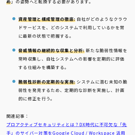
め
」の姿勢へと転換する必要があります。
資産管理と構成管理の徹底:
自社がどのようなクラウ
ドサービスを、どのシステムで利用しているかを常
に最新の状態で把握する。
脅威情報の継続的な収集と分析:
新たな脆弱性情報を
常時収集し、自社システムへの影響を定期的に評価
する仕組みを構築する。
脆弱性診断の定期的な実施:
システムに潜む未知の脆
弱性を発見するため、定期的な診断を実施し、計画
的に修正を行う。
関連記事：
プロアクティブセキュリティ
とは？DX時代に不可欠な「先
手」のサイバー対策をGoogle Cloud / Workspace 活用