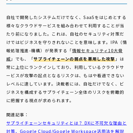
自社で開発したシステムだけでなく、SaaSをはじめとする
様々なクラウドサービスを組み合わせて利用することが当
たり前になりました。これは、自社のセキュリティ対策だ
けではビジネスを守りきれないことを意味します。IPA（情
報処理推進-機構）が発表する「
情報セキュリティ10大脅
威
」でも、「
サプライチェーンの弱点を悪用した攻撃
」は
常に上位にランクインしており、利用しているクラウドサ
ービスが攻撃の起点となるリスクは、もはや看過できない
レベルに達しています。決裁者には、自社だけでなく、ビ
ジネスを構成するサプライチェーン全体のリスクを俯瞰的
に把握する視点が求められます。
関連記事：
サプライチェーンセキュリティ
とは？ DXに不可欠な理由と
対策、Google Cloud/Google Workspace活用法を解説