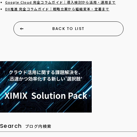
Google Cloud 完全コラムガイド｜導入検討から活用・運用まで
DX推進 完全コラムガイド｜戦略立案から組織変革・定着まで
BACK TO LIST
Search
ブログ内検索