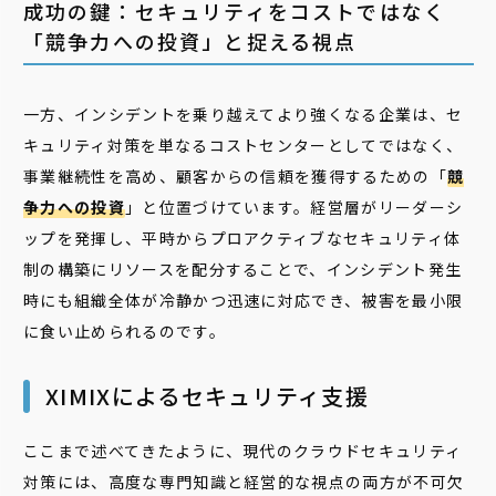
成功の鍵：セキュリティをコストではなく
「競争力への投資」と捉える視点
一方、インシデントを乗り越えてより強くなる企業は、セ
キュリティ対策を単なるコストセンターとしてではなく、
事業継続性を高め、顧客からの信頼を獲得するための「
競
争力への投資
」と位置づけています。経営層がリーダーシ
ップを発揮し、平時からプロアクティブなセキュリティ体
制の構築にリソースを配分することで、インシデント発生
時にも組織全体が冷静かつ迅速に対応でき、被害を最小限
に食い止められるのです。
XIMIXによるセキュリティ支援
ここまで述べてきたように、現代のクラウドセキュリティ
対策には、高度な専門知識と経営的な視点の両方が不可欠