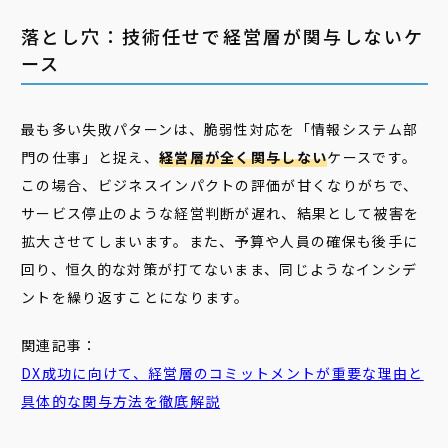
落とし穴：技術任せで経営層が関与しないケ
ース
最も多い失敗パターンは、脆弱性対応を「情報システム部
門の仕事」と捉え、
経営層が全く関与しない
ケースです。
この場合、ビジネスインパクトの評価が甘くなりがちで、
サービス停止のような経営判断が遅れ、結果として被害を
拡大させてしまいます。また、予算や人員の確保も後手に
回り、恒久的な対策が打てないまま、同じようなインシデ
ントを繰り返すことになります。
関連記事：
DX成功に向けて、
経営
層
のコミットメントが重要な理由と
具体的な関与方法を徹底解説