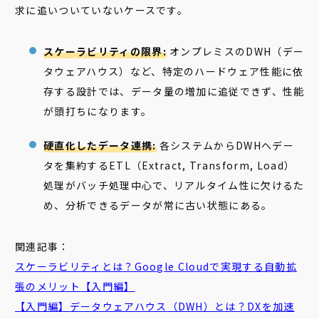
求に追いついていないケースです。
スケーラビリティの限界:
オンプレミスのDWH（デー
タウェアハウス）など、特定のハードウェア性能に依
存する設計では、データ量の増加に追従できず、性能
が頭打ちになります。
硬直化したデータ連携:
各システムからDWHへデー
タを集約するETL（Extract, Transform, Load）
処理がバッチ処理中心で、リアルタイム性に欠けるた
め、分析できるデータが常に古い状態にある。
関連記事：
スケーラビリティ
とは？Google Cloudで実現する自動拡
張のメリット【入門編】
【入門編】
データウェアハウス
（DWH）とは？DXを加速