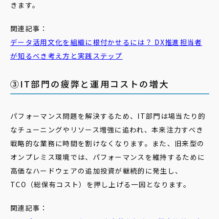
きます。
関連記事：
データ
活用
文化
を組織に根付かせるには？ DX推進担当者
が知るべき考え方と実践ステップ
③IT部門の疲弊と運用コストの増大
パフォーマンス問題を解決するため、IT部門は場当たり的
なチューニングやリソース増強に追われ、本来注力すべき
戦略的な業務に時間を割けなくなります。また、旧来型の
オンプレミス環境では、パフォーマンスを維持するために
高価なハードウェアの追加投資が継続的に発生し、
TCO（総保有コスト）を押し上げる一因となります。
関連記事：