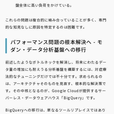
盤全体に高い負荷をかけている。
これらの問題は複合的に絡み合っていることが多く、専門
的な知見なしに原因を特定するのは困難です。
パフォーマンス問題の根本解決へ - モ
ダン・データ分析基盤への移行
前述したようなボトルネックを解消し、将来にわたるデー
タ量の増加にも耐えうる分析基盤を構築するには、対症療
法的なチューニングだけでは不十分です。求められるの
は、アーキテクチャそのものを見直す、根本的な解決策で
す。その中核となるのが、Google Cloudが提供するサー
バーレス・データウェアハウス「BigQuery」です。
BigQueryへの移行は、単なるツールリプレイスではあり