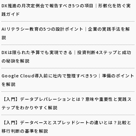
DX推進の月次定例会で報告すべき5つの項目｜形骸化を防ぐ実
践ガイド
AIリテラシー教育の5つの設計ポイント｜企業の実践手法を解
説
DXは限られた予算でも実現できる｜投資判断4ステップと成功
の秘訣を解説
Google Cloud導入前に社内で整理すべき5つ｜準備のポイント
を解説
【入門】データプレパレーションとは？意味や重要性と実践ス
テップをわかりやすく解説
【入門】データベースとスプレッドシートの違いとは？比較と
移行判断の基準を解説