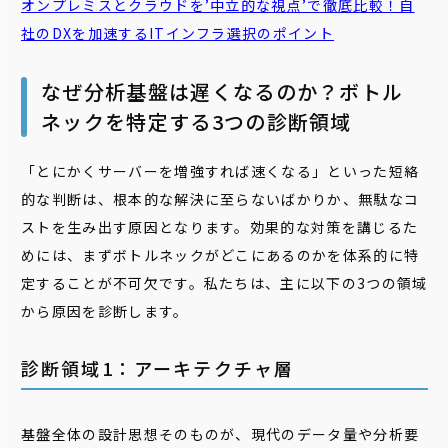
オンプレミス
とクラウドを’中立的な視点’で徹底比較！自
社のDXを加速するITインフラ選択のポイント
なぜ分析基盤は遅くなるのか？ボトル
ネックを特定する3つの診断領域
「とにかくサーバーを増強すれば速くなる」といった短絡
的な判断は、根本的な解決に至らないばかりか、無駄なコ
ストを生み出す原因となります。効果的な対策を講じるた
めには、まずボトルネックがどこにあるのかを体系的に特
定することが不可欠です。私たちは、主に以下の3つの領域
から原因を診断します。
診断領域1：アーキテクチャ層
基盤全体の設計思想そのものが、現代のデータ量や分析要