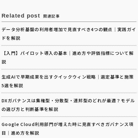
Related post
関連記事
データ分析基盤の利用者増加で見直すべき4つの観点｜実践ガイ
ドを解説
【入門】パイロット導入の基本｜進め方や評価指標について解
説
生成AIで早期成果を出すクイックウィン戦略｜選定基準と施策
5選を解説
DXガバナンスは集権型・分散型・連邦型のどれが最適？モデル
の選び方と判断基準を解説
Google Cloud利用部門が増えた時に見直すべきガバナンス項
目｜進め方を解説