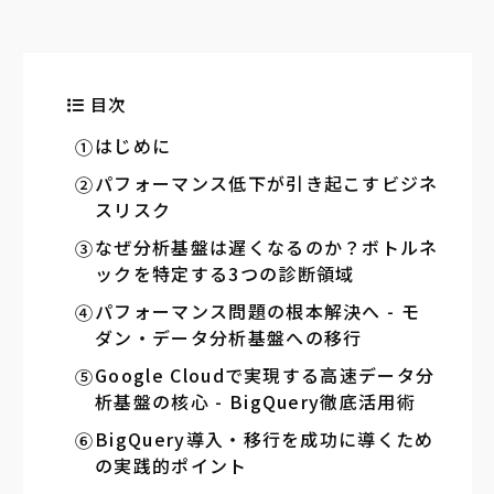
目次
はじめに
パフォーマンス低下が引き起こすビジネ
スリスク
なぜ分析基盤は遅くなるのか？ボトルネ
ックを特定する3つの診断領域
パフォーマンス問題の根本解決へ - モ
ダン・データ分析基盤への移行
Google Cloudで実現する高速データ分
析基盤の核心 - BigQuery徹底活用術
BigQuery導入・移行を成功に導くため
の実践的ポイント