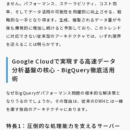
ません。パフォーマンス、スケーラビリティ、コスト効
率、そしてデータ活用の可能性を飛躍的に向上させる、戦
略的な一手となり得ます。生成、複製されるデータ量が今
後も爆発的に増加し続けると予測しており、このトレンド
に対応できない従来型のアーキテクチャでは、いずれ限界
を迎えることは明らかです。
Google Cloudで実現する高速データ
分析基盤の核心 - BigQuery徹底活用
術
なぜBigQueryがパフォーマンス問題の根本的な解決策と
なりうるのでしょうか。その理由は、従来のDWHとは一線
を画す独自のアーキテクチャにあります。
特長1：圧倒的な処理能力を支えるサーバー