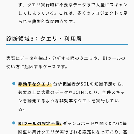
ず、クエリ実行時に不要なデータまで大量にスキャン
してしまっている。これは、多くのプロジェクトで見
られる典型的な問題点です。
診断領域3：クエリ・利用層
実際にデータを抽出・分析する際のクエリや、BIツールの
使い方に起因するケースです。
非効率なクエリ:
分析担当者がSQLの知識不足から、
必要以上に大量のデータをJOINしたり、全件スキャ
ンを誘発するような非効率なクエリを実行してい
る。
BIツールの設定不備:
ダッシュボードを開くたびに毎
回重い集計クエリが実行される設定になっており、基