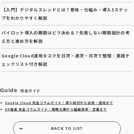
【入門】デジタルスレッドとは？意味・仕組み・導入3ステッ
プをわかりやすく解説
パイロット導入の期間はどう決める？失敗しない期間設計の考
え方と進め方を解説
Google Cloud運用タスクを日次・週次・月次で整理｜実践チ
ェックリスト付き解説
Guide
完全ガイド
Google Cloud 完全コラムガイド｜導入検討から活用・運用まで
DX推進 完全コラムガイド｜戦略立案から組織変革・定着まで
BACK TO LIST