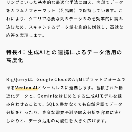
リングといった基本的な最適化手法に加え、内部でデータ
をカラムナフォーマット（列指向）で保持しています。こ
れにより、クエリで必要な列のデータのみを効率的に読み
込むため、スキャンするデータ量を劇的に削減し、高速な
応答を実現します。
特長4：生成AIとの連携によるデータ活用の
高度化
BigQueryは、Google CloudのAI/MLプラットフォームで
ある
Vertex AI
とシームレスに連携します。蓄積された構
造化データと、Geminiをはじめとする生成AIモデルを組
み合わせることで、SQLを書かなくても自然言語でデータ
分析を行ったり、高度な需要予測や顧客分析を容易に実行
したりと、データ活用の可能性を大きく広げます。