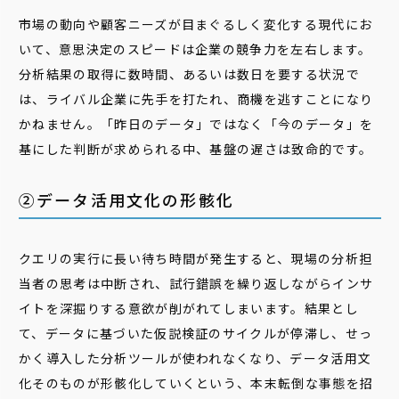
市場の動向や顧客ニーズが目まぐるしく変化する現代にお
いて、意思決定のスピードは企業の競争力を左右します。
分析結果の取得に数時間、あるいは数日を要する状況で
は、ライバル企業に先手を打たれ、商機を逃すことになり
かねません。「昨日のデータ」ではなく「今のデータ」を
基にした判断が求められる中、基盤の遅さは致命的です。
②データ活用文化の形骸化
クエリの実行に長い待ち時間が発生すると、現場の分析担
当者の思考は中断され、試行錯誤を繰り返しながらインサ
イトを深掘りする意欲が削がれてしまいます。結果とし
て、データに基づいた仮説検証のサイクルが停滞し、せっ
かく導入した分析ツールが使われなくなり、データ活用文
化そのものが形骸化していくという、本末転倒な事態を招