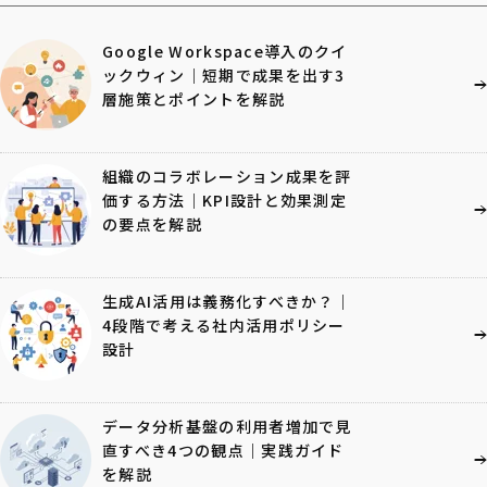
Google Workspace導入のクイ
ックウィン｜短期で成果を出す3
層施策とポイントを解説
組織のコラボレーション成果を評
価する方法｜KPI設計と効果測定
の要点を解説
生成AI活用は義務化すべきか？｜
4段階で考える社内活用ポリシー
設計
データ分析基盤の利用者増加で見
直すべき4つの観点｜実践ガイド
を解説