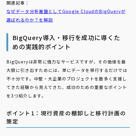
関連記事：
なぜ
データ分析基盤としてGoogle Cloudの
BigQuery
が
選ばれるのか？を解説
BigQuery導入・移行を成功に導くた
めの実践的ポイント
BigQueryは非常に強力なサービスですが、その価値を最
大限に引き出すためには、単にデータを移行するだけでは
不十分です。中堅・大企業のプロジェクトを数多く支援し
てきた経験から見えてきた、成功のための重要なポイント
を3つ紹介します。
ポイント1：現行資産の棚卸しと移行計画の
策定