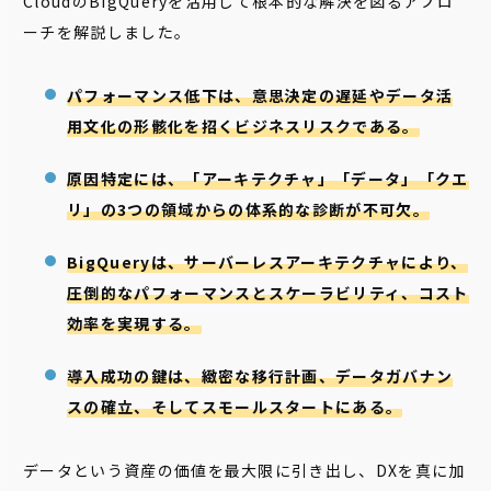
CloudのBigQueryを活用して根本的な解決を図るアプロ
ーチを解説しました。
パフォーマンス低下は、意思決定の遅延やデータ活
用文化の形骸化を招くビジネスリスクである。
原因特定には、「アーキテクチャ」「データ」「クエ
リ」の3つの領域からの体系的な診断が不可欠。
BigQueryは、サーバーレスアーキテクチャにより、
圧倒的なパフォーマンスとスケーラビリティ、コスト
効率を実現する。
導入成功の鍵は、緻密な移行計画、データガバナン
スの確立、そしてスモールスタートにある。
データという資産の価値を最大限に引き出し、DXを真に加