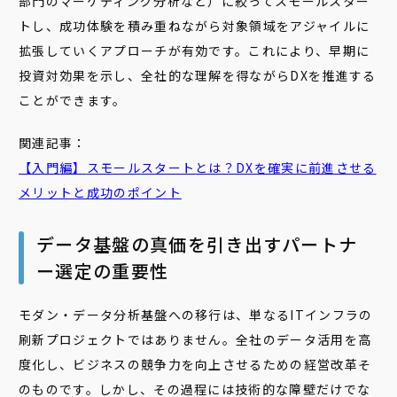
部門のマーケティング分析など）に絞ってスモールスター
トし、成功体験を積み重ねながら対象領域をアジャイルに
拡張していくアプローチが有効です。これにより、早期に
投資対効果を示し、全社的な理解を得ながらDXを推進する
ことができます。
関連記事：
【入門編】
スモール
スタート
とは？DXを確実に前進させる
メリットと成功のポイント
データ基盤の真価を引き出すパートナ
ー選定の重要性
モダン・データ分析基盤への移行は、単なるITインフラの
刷新プロジェクトではありません。全社のデータ活用を高
度化し、ビジネスの競争力を向上させるための経営改革そ
のものです。しかし、その過程には技術的な障壁だけでな