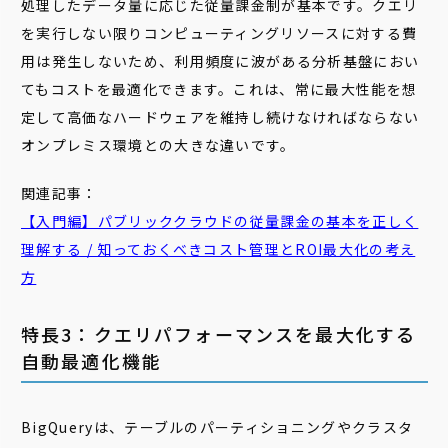
処理したデータ量に応じた従量課金制が基本です。クエリ
を実行しない限りコンピューティングリソースに対する費
用は発生しないため、利用頻度に波がある分析基盤におい
てもコストを最適化できます。これは、常に最大性能を想
定して高価なハードウェアを維持し続けなければならない
オンプレミス環境との大きな違いです。
関連記事：
【入門編】パブリッククラウドの
従
量
課金
の基本を正しく
理解する / 知っておくべきコスト管理とROI最大化の考え
方
特長3：クエリパフォーマンスを最大化する
自動最適化機能
BigQueryは、テーブルのパーティショニングやクラスタ