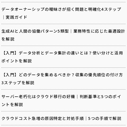
データオーナーシップの曖昧さが招く問題と明確化4ステップ
｜実践ガイド
生成AIと人間の協働パターン5類型｜業務特性に応じた最適設計
を解説
【入門】データ分析とデータ集計の違いとは？使い分けと活用
ポイントを解説
【入門】どのデータを集めるべきか？収集の優先順位の付け方
3ステップを解説
サーバー老朽化はクラウド移行の好機｜判断基準と5つのポイ
ントを解説
クラウドコスト急増の原因特定と対処手順｜5つの手順で解説