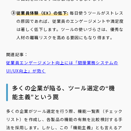
従業員体験（EX）の低下:
毎日使うツールがストレス
の原因であれば、従業員のエンゲージメントや満足度
は著しく低下します。ツールの使いづらさは、優秀な
人材の離職リスクを高める要因にもなり得ます。
関連記事：
従業員エンゲージメント向上には「間接業務システムの
UI
/
UX
向上」が効く
多くの企業が陥る、ツール選定の“機
能主義”という罠
多くの企業がツール選定を行う際、機能一覧表（チェック
リスト）を作成し、各製品の機能の有無を比較検討する手
法を採用します。しかし、この「機能主義」とも言えるア