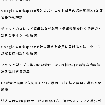
Google Workspace導入のパイロット部門の選定基準と5軸評
価基準を解説
チャットのスレッド返信はなぜ必要？情報散逸を防ぐ活用術と
定着のポイントを解説
Google Workspaceで社内連絡を全員に届ける方法｜ツール
選定と運用設計を解説
プッシュ型・プル型の使い分け｜3つの判断軸で最適な情報伝
達を設計する方法
DXが全社展開で失速する5つの原因｜対処法と成功の進め方を
解説
法人向けWeb会議サービスの選び方｜選定5ステップと重要ポ