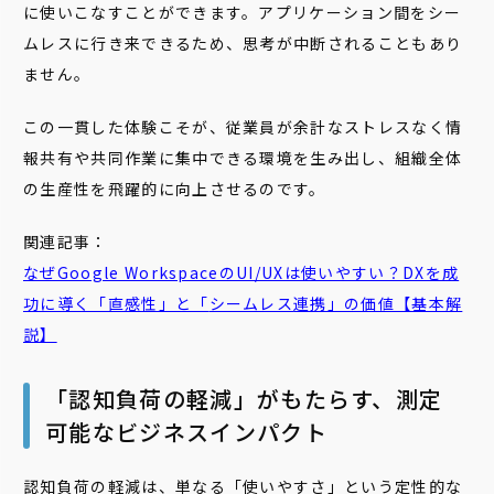
に使いこなすことができます。アプリケーション間をシー
ムレスに行き来できるため、思考が中断されることもあり
ません。
この一貫した体験こそが、従業員が余計なストレスなく情
報共有や共同作業に集中できる環境を生み出し、組織全体
の生産性を飛躍的に向上させるのです。
関連記事：
なぜGoogle WorkspaceのUI/UXは使いやすい？DXを成
功に導く「直感性」と「
シームレス
連携」の価値【基本解
説】
「認知負荷の軽減」がもたらす、測定
可能なビジネスインパクト
認知負荷の軽減は、単なる「使いやすさ」という定性的な