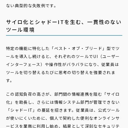
ない典型的な失敗例です。
サイロ化とシャドーITを生む、一貫性のない
ツール環境
特定の機能に特化した「ベスト・オブ・ブリード」型でツ
ールを導入し続けると、それぞれのツールでUI（ユーザー
インターフェース）や操作性がバラバラになり、従業員は
ツールを切り替えるたびに思考の切り替えを強要されま
す。
この認知負荷の高さが、部門間の情報連携を阻む「サイロ
化」を助長し、さらには情報システム部門が管理できない
「シャドーIT」の蔓延を招きます。従業員は、公式ツール
が使いにくいために、個人で契約した便利なオンラインサ
ービスを業務に利用し始め、結果として深刻なセキュリテ