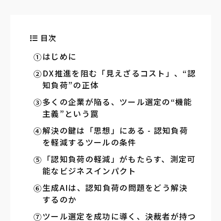
目次
はじめに
DX推進を阻む「見えざるコスト」、“認
知負荷”の正体
多くの企業が陥る、ツール選定の“機能
主義”という罠
解決の鍵は「思想」にある - 認知負荷
を軽減するツールの条件
「認知負荷の軽減」がもたらす、測定可
能なビジネスインパクト
生成AIは、認知負荷の問題をどう解決
するのか
ツール選定を成功に導く、決裁者が持つ