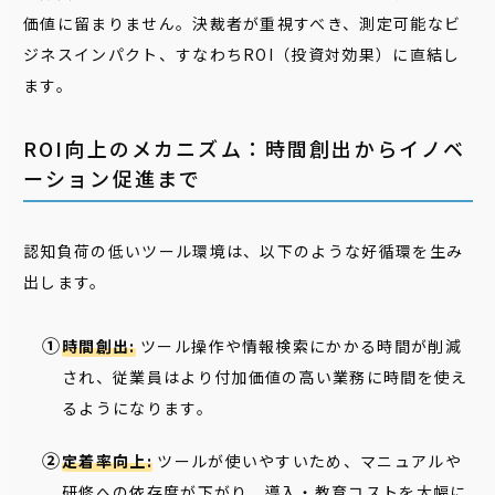
価値に留まりません。決裁者が重視すべき、測定可能なビ
ジネスインパクト、すなわちROI（投資対効果）に直結し
ます。
ROI向上のメカニズム：時間創出からイノベ
ーション促進まで
認知負荷の低いツール環境は、以下のような好循環を生み
出します。
時間創出:
ツール操作や情報検索にかかる時間が削減
され、従業員はより付加価値の高い業務に時間を使え
るようになります。
定着率向上:
ツールが使いやすいため、マニュアルや
研修への依存度が下がり、導入・教育コストを大幅に