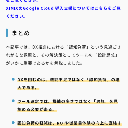
XIMIXのGoogle Cloud
導入支援についてはこちらをご覧
ください。
まとめ
本記事では、DX推進における「認知負荷」という見過ごさ
れがちな課題と、その解決策としてツールの「設計思想」
がいかに重要であるかを解説しました。
DXを阻むのは、機能不足ではなく「認知負荷」の増
大である。
ツール選定では、機能の多さではなく「思想」を見
極める必要がある。
認知負荷の軽減は、ROIや従業員体験の向上に直結す