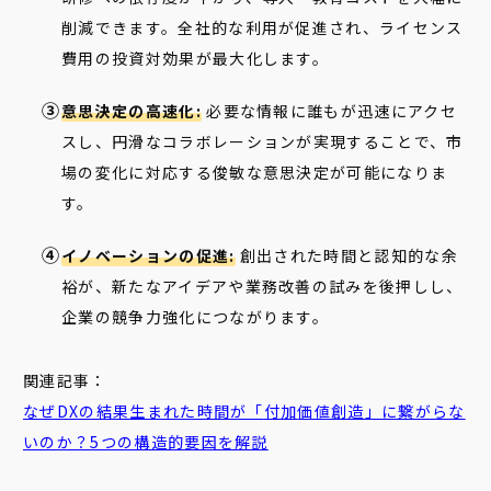
削減できます。全社的な利用が促進され、ライセンス
費用の投資対効果が最大化します。
意思決定の高速化:
必要な情報に誰もが迅速にアクセ
スし、円滑なコラボレーションが実現することで、市
場の変化に対応する俊敏な意思決定が可能になりま
す。
イノベーションの促進:
創出された時間と認知的な余
裕が、新たなアイデアや業務改善の試みを後押しし、
企業の競争力強化につながります。
関連記事：
なぜDXの結果生まれた時間が「
付加
価値
創造」に繋がらな
いのか？5つの構造的要因を解説