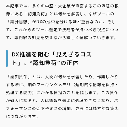
本記事では、多くの中堅・大企業が直面するこの課題の根
源にある「認知負荷」とは何かを解説し、なぜツールの
「設計思想」がDXの成否を分けるほど重要なのか、そし
て、これからのツール選定で決裁者が持つべき視点につい
て、専門家の知見を交えながら詳しく紐解いていきます。
DX推進を阻む「見えざるコス
ト」、“認知負荷”の正体
「認知負荷」とは、人間が何かを学習したり、作業したり
する際に、脳のワーキングメモリ（短期的な情報を保持・
処理する能力）にかかる負担のことを指します。この負荷
が過大になると、人は情報を適切に処理できなくなり、パ
フォーマンスの低下やミスの増加、さらには精神的な疲弊
につながります。