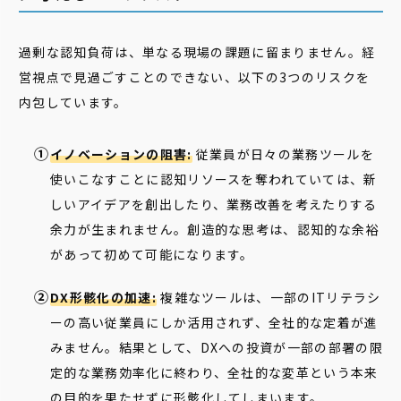
過剰な認知負荷は、単なる現場の課題に留まりません。経
営視点で見過ごすことのできない、以下の3つのリスクを
内包しています。
イノベーションの阻害:
従業員が日々の業務ツールを
使いこなすことに認知リソースを奪われていては、新
しいアイデアを創出したり、業務改善を考えたりする
余力が生まれません。創造的な思考は、認知的な余裕
があって初めて可能になります。
DX形骸化の加速:
複雑なツールは、一部のITリテラシ
ーの高い従業員にしか活用されず、全社的な定着が進
みません。結果として、DXへの投資が一部の部署の限
定的な業務効率化に終わり、全社的な変革という本来
の目的を果たせずに形骸化してしまいます。