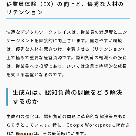
従業員体験（EX）の向上と、優秀な人材の
リテンション
快適なデジタルワークプレイスは、従業員の満足度とエン
ゲージメントを直接的に向上させます。働きやすい環境
は、優秀な人材を惹きつけ、定着させる（リテンション）
上で極めて重要な経営資源です。認知負荷の軽減への投資
は、従業員への投資であり、ひいては企業の持続的な成長
を支える基盤となるのです。
生成AIは、認知負荷の問題をどう解決
するのか
生成AIの進化は、認知負荷の問題に革命的な解決策をもた
らそうとしています。特に、Google Workspaceに統合さ
れた
Gemini
は、その最前線にいます。