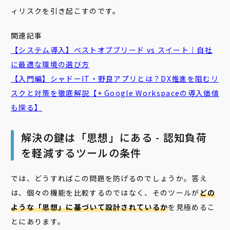
ィリスクを引き起こすのです。
関連記事
【システム導入】
ベストオブブリード
vs スイート｜自社
に最適な環境の選び方
【入門編】
シャドー
IT
・野良アプリとは？DX推進を阻むリ
スクと対策を徹底解説【+ Google Workspaceの導入価値
も探る】
解決の鍵は「思想」にある - 認知負荷
を軽減するツールの条件
では、どうすればこの問題を防げるのでしょうか。答え
は、個々の機能を比較するのではなく、そのツールが
どの
ような「思想」に基づいて設計されているか
を見極めるこ
とにあります。