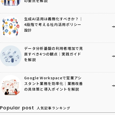
の要点を解説
生成AI活用は義務化すべきか？｜
4段階で考える社内活用ポリシー
設計
データ分析基盤の利用者増加で見
直すべき4つの観点｜実践ガイド
を解説
Google Workspaceで営業アシ
スタント業務を効率化｜業務改善
の具体策と導入ポイントを解説
Popular post
人気記事ランキング