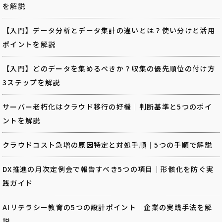
を解説
【入門】データ分析とデータ集計の違いとは？使い分けと活用
ポイントを解説
【入門】どのデータを集めるべきか？収集の優先順位の付け方
3ステップを解説
サーバー老朽化はクラウド移行の好機｜判断基準と5つのポイ
ントを解説
クラウドコスト急増の原因特定と対処手順｜5つの手順で解説
DX推進の月次定例会で報告すべき5つの項目｜形骸化を防ぐ実
践ガイド
AIリテラシー教育の5つの設計ポイント｜企業の実践手法を解
説