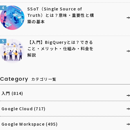
4
SSoT（Single Source of
Truth）とは？意味・重要性と構
築の基本
5
【入門】BigQueryとは？できる
こと・メリット・仕組み・料金を
解説
Category
カテゴリ一覧
入門
(814)
Google Cloud
(717)
Google Workspace
(495)