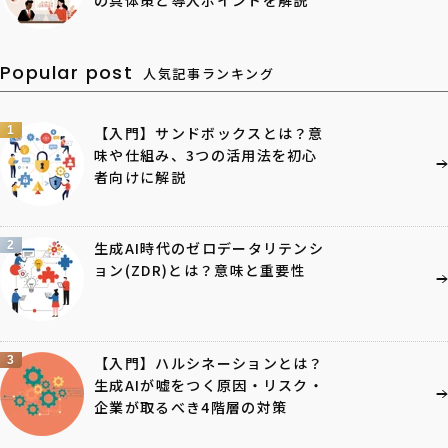
Popular post
人気記事ランキング
1
【入門】サンドボックスとは？意
味や仕組み、3つの活用法を初心
者向けに解説
2
生成AI時代のゼロデータリテンシ
ョン(ZDR)とは？意味と重要性
3
【入門】ハルシネーションとは？
生成AIが嘘をつく原因・リスク・
企業が取るべき4階層の対策