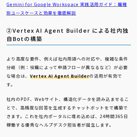
Gemini for Google Workspace 実践活用ガイド：職種
別ユースケースと効果を徹底解説
②Vertex AI Agent Builder による社内独
自Botの構築
より高度な要件、例えば社内用語への対応や、複雑な条件
分岐（例：役職によって申請フローが異なるなど）が必要
な場合は、
Vertex AI Agent Builder
の活用が有効で
す。
社内のPDF、Webサイト、構造化データを読み込ませるこ
とで、高精度な回答を生成するチャットボットをで構築で
きます。これを社内ポータルに埋め込めば、24時間365日
稼働する優秀なヘルプデスク担当者が誕生します。