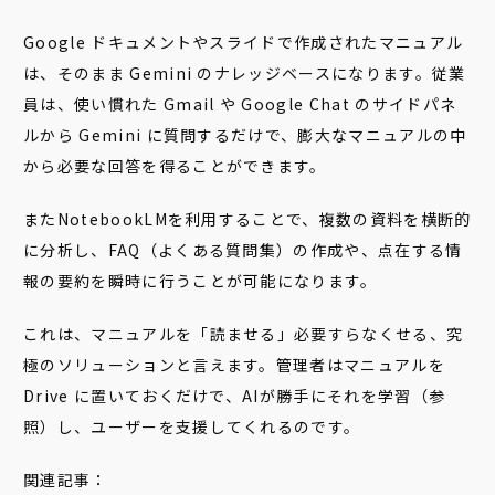
Google ドキュメントやスライドで作成されたマニュアル
は、そのまま Gemini のナレッジベースになります。従業
員は、使い慣れた Gmail や Google Chat のサイドパネ
ルから Gemini に質問するだけで、膨大なマニュアルの中
から必要な回答を得ることができます。
またNotebookLMを利用することで、複数の資料を横断的
に分析し、FAQ（よくある質問集）の作成や、点在する情
報の要約を瞬時に行うことが可能になります。
これは、マニュアルを「読ませる」必要すらなくせる、究
極のソリューションと言えます。管理者はマニュアルを
Drive に置いておくだけで、AIが勝手にそれを学習（参
照）し、ユーザーを支援してくれるのです。
関連記事：