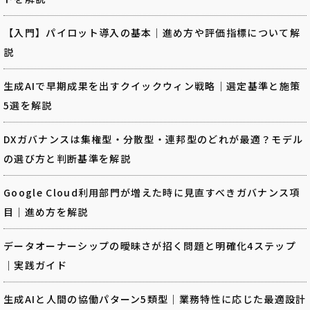
【入門】パイロット導入の基本｜進め方や評価指標について解
説
生成AIで早期成果を出すクイックウィン戦略｜選定基準と施策
5選を解説
DXガバナンスは集権型・分散型・連邦型のどれが最適？モデル
の選び方と判断基準を解説
Google Cloud利用部門が増えた時に見直すべきガバナンス項
目｜進め方を解説
データオーナーシップの曖昧さが招く問題と明確化4ステップ
｜実践ガイド
生成AIと人間の協働パターン5類型｜業務特性に応じた最適設計