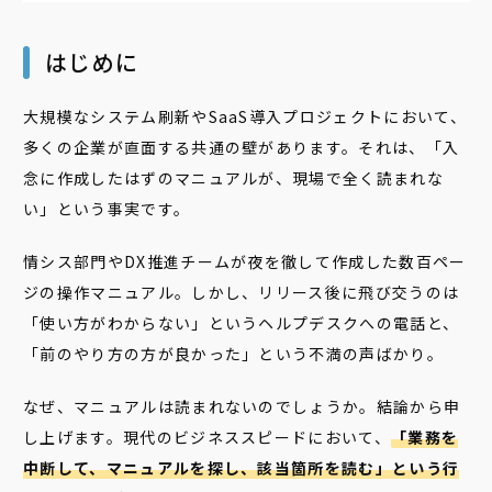
はじめに
大規模なシステム刷新やSaaS導入プロジェクトにおいて、
多くの企業が直面する共通の壁があります。それは、「入
念に作成したはずのマニュアルが、現場で全く読まれな
い」という事実です。
情シス部門やDX推進チームが夜を徹して作成した数百ペー
ジの操作マニュアル。しかし、リリース後に飛び交うのは
「使い方がわからない」というヘルプデスクへの電話と、
「前のやり方の方が良かった」という不満の声ばかり。
なぜ、マニュアルは読まれないのでしょうか。結論から申
し上げます。現代のビジネススピードにおいて、
「業務を
中断して、マニュアルを探し、該当箇所を読む」という行