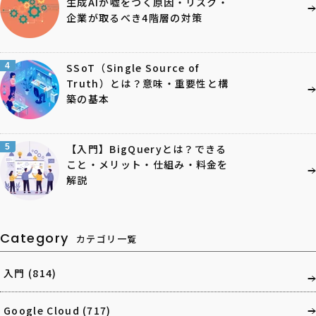
生成AIが嘘をつく原因・リスク・
企業が取るべき4階層の対策
4
SSoT（Single Source of
Truth）とは？意味・重要性と構
築の基本
5
【入門】BigQueryとは？できる
こと・メリット・仕組み・料金を
解説
Category
カテゴリ一覧
入門
(814)
Google Cloud
(717)