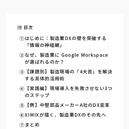
目次
はじめに：製造業DXの壁を突破する
「情報の神経網」
なぜ、製造業に Google Workspace
が選ばれるのか？
【課題別】製造現場の「4大苦」を解決
する具体的活用術
【実践編】現場導入を失敗させない3つ
のステップ
【例】中堅部品メーカーA社のDX変革
XIMIXが描く、製造業DXのその先へ
まとめ