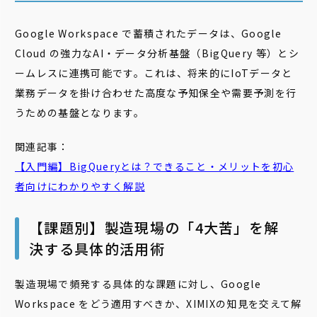
Google Workspace で蓄積されたデータは、Google
Cloud の強力なAI・データ分析基盤（BigQuery 等）とシ
ームレスに連携可能です。これは、将来的にIoTデータと
業務データを掛け合わせた高度な予知保全や需要予測を行
うための基盤となります。
関連記事：
【入門編】BigQueryとは？できること・メリットを初心
者向けにわかりやすく解説
【課題別】製造現場の「4大苦」を解
決する具体的活用術
製造現場で頻発する具体的な課題に対し、Google
Workspace をどう適用すべきか、XIMIXの知見を交えて解