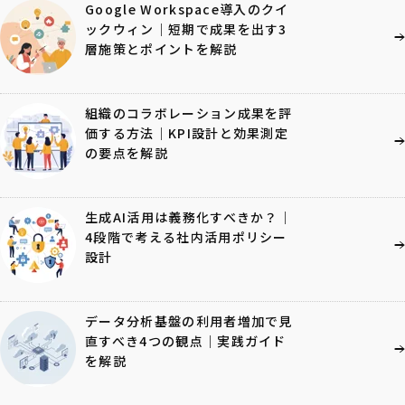
Google Workspace導入のクイ
ックウィン｜短期で成果を出す3
層施策とポイントを解説
組織のコラボレーション成果を評
価する方法｜KPI設計と効果測定
の要点を解説
生成AI活用は義務化すべきか？｜
4段階で考える社内活用ポリシー
設計
データ分析基盤の利用者増加で見
直すべき4つの観点｜実践ガイド
を解説