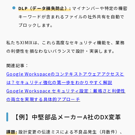
DLP（データ損失防止）:
マイナンバーや特定の機密
キーワードが含まれるファイルの社外共有を自動で
ブロックします。
私たちXIMIXは、これら高度なセキュリティ機能を、業務
の利便性を損なわないバランスで設計・実装します。
関連記事：
Google Workspaceのコンテキストアウェアアクセスと
は？セキュリティ強化の第一歩をわかりやすく解説
Google Workspace セキュリティ設定：厳格さと利便性
の両立を実現する具体的アプローチ
【例】中堅部品メーカーA社のDX変革
課題:
設計変更の伝達ミスによる不良品発生（月数件）、