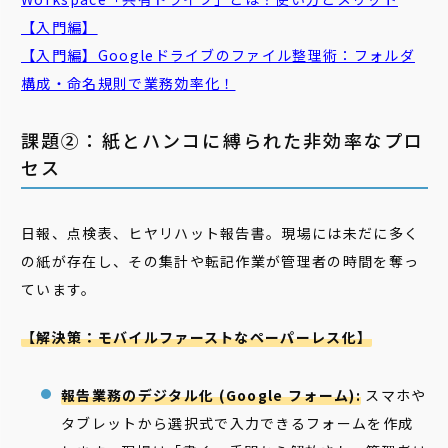
【入門編】
【入門編】Googleドライブのファイル整理術：フォルダ
構成・命名規則で業務効率化！
課題②：紙とハンコに縛られた非効率なプロ
セス
日報、点検表、ヒヤリハット報告書。現場には未だに多く
の紙が存在し、その集計や転記作業が管理者の時間を奪っ
ています。
【解決策：モバイルファーストなペーパーレス化】
報告業務のデジタル化 (Google フォーム):
スマホや
タブレットから選択式で入力できるフォームを作成