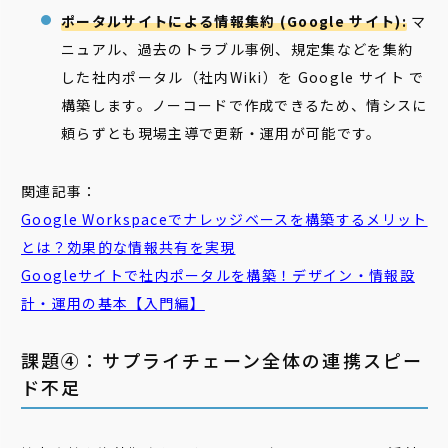
ポータルサイトによる情報集約 (Google サイト):
マ
ニュアル、過去のトラブル事例、規定集などを集約
した社内ポータル（社内Wiki）を Google サイト で
構築します。ノーコードで作成できるため、情シスに
頼らずとも現場主導で更新・運用が可能です。
関連記事：
Google Workspaceでナレッジベースを構築するメリット
とは？効果的な情報共有を実現
Googleサイトで社内ポータルを構築！デザイン・情報設
計・運用の基本【入門編】
課題④：サプライチェーン全体の連携スピー
ド不足