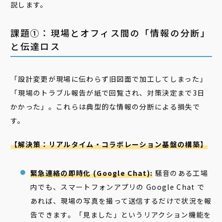
説します。
課題①：現場とオフィス間の「情報の分断」
と伝達ロス
「設計変更が現場に伝わらず旧図面で加工してしまった」
「現場のトラブル報告が紙で回覧され、対策決定まで3日
かかった」。これらは典型的な情報の分断による損失で
す。
【解決策：リアルタイム・コラボレーション基盤の構築】
緊急連絡の即時化 (Google Chat):
騒音のある工場
内でも、スマートフォンアプリの Google Chat で
あれば、現場の写真を撮って送信するだけで状況を報
告できます。「見ました」というリアクション機能を