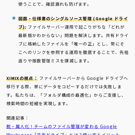
使うことで、確認漏れも防げます。
図面・仕様書のシングルソース管理 (Google ドライ
ブ):
ファイルサーバー運用で起こりがちな「どれが
最新版かわからない」問題を解決します。共有ドライ
ブに格納したファイルを「唯一の正」とし、常にそ
こへのリンクを参照する運用を徹底することで、先祖
返りや版数管理ミスを撲滅します。
XIMIXの視点：
ファイルサーバーから Google ドライブへ
移行する際、単にデータをコピーするだけでは失敗しま
す。私たちは、「フォルダ構成の最適化」からご支援し、
検索時間の短縮を実現します。
関連記事：
脱・属人化！チームのファイル管理が変わる Google
Workspace「共有ドライブ」とは？使い方とメリット