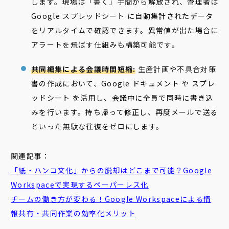
します。現場は「書く」手間から解放され、管理者は
Google スプレッドシート に自動集計されたデータ
をリアルタイムで確認できます。異常値が出た場合に
アラートを飛ばす仕組みも構築可能です。
共同編集による会議時間短縮:
生産計画や不具合対策
書の作成において、Google ドキュメント や スプレ
ッドシート を活用し、会議中に全員で同時に書き込
みを行います。持ち帰って修正し、再度メールで送る
といった無駄な往復をゼロにします。
関連記事：
「紙・ハンコ文化」からの脱却はどこまで可能？Google
Workspaceで実現するペーパーレス化
チームの働き方が変わる！Google Workspaceによる情
報共有・共同作業の効率化メリット