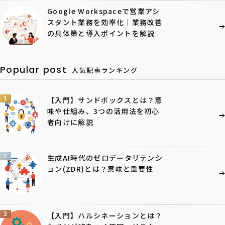
Google Workspaceで営業アシ
スタント業務を効率化｜業務改善
の具体策と導入ポイントを解説
Popular post
人気記事ランキング
1
【入門】サンドボックスとは？意
味や仕組み、3つの活用法を初心
者向けに解説
2
生成AI時代のゼロデータリテンシ
ョン(ZDR)とは？意味と重要性
3
【入門】ハルシネーションとは？