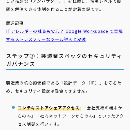
しい推進役（アンバサダー）」を任命し、現場レベルで疑
問を解消できる体制を作ることが定着の鍵です。
関連記事：
ITアレルギーの社員も安心？ Google Workspace で実現
するストレスフリーなツール導入と浸透
ステップ③：製造業スペックのセキュリティ
ガバナンス
製造業の核心的価値である「設計データ（IP）」を守るた
め、セキュリティ設定は妥協できません。
コンテキストアウェアアクセス:
「会社支給の端末か
らのみ」「社内ネットワークからのみ」といったアク
セス制御を行います。