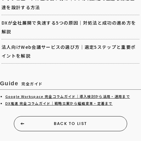
達を設計する方法
DXが全社展開で失速する5つの原因｜対処法と成功の進め方を
解説
法人向けWeb会議サービスの選び方｜選定5ステップと重要ポ
イントを解説
Guide
完全ガイド
Google Workspace 完全コラムガイド｜導入検討から活用・運用まで
DX推進 完全コラムガイド｜戦略立案から組織変革・定着まで
BACK TO LIST