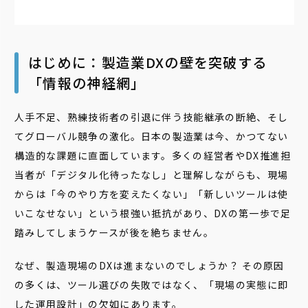
はじめに：製造業DXの壁を突破する
「情報の神経網」
人手不足、熟練技術者の引退に伴う技能継承の断絶、そし
てグローバル競争の激化。日本の製造業は今、かつてない
構造的な課題に直面しています。多くの経営者やDX推進担
当者が「デジタル化待ったなし」と理解しながらも、現場
からは「今のやり方を変えたくない」「新しいツールは使
いこなせない」という根強い抵抗があり、DXの第一歩で足
踏みしてしまうケースが後を絶ちません。
なぜ、製造現場のDXは進まないのでしょうか？ その原因
の多くは、ツール選びの失敗ではなく、「現場の実態に即
した運用設計」の欠如にあります。