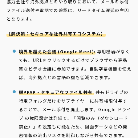
協力会社や海外拠点とのやり取りにおいて、メールの添付
ファイル送付や電話での確認は、リードタイム遅延の主因
となります。
【解決策：セキュアな社外共有エコシステム】
境界を超えた会議 (Google Meet):
専用機器がなく
ても、URLをクリックするだけでブラウザから高品
質なビデオ会議に参加できます。自動字幕機能を使え
ば、海外拠点との言語の壁も低減できます。
脱PPAP・セキュアなファイル共有:
共有ドライブの
特定フォルダだけをサプライヤーに共有権限付与す
ることで、メール添付を廃止します。Google ドライ
ブ の権限設定は詳細で、「閲覧のみ（ダウンロード
禁止）」の設定も可能なため、図面データなどの機
密情報の流出リスクを制御しながら共有できます。