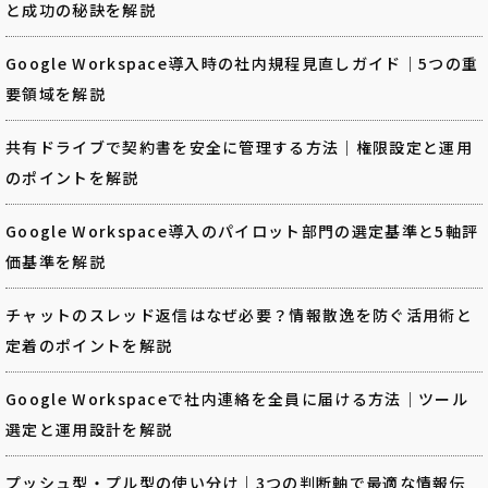
と成功の秘訣を解説
Google Workspace導入時の社内規程見直しガイド｜5つの重
要領域を解説
共有ドライブで契約書を安全に管理する方法｜権限設定と運用
のポイントを解説
Google Workspace導入のパイロット部門の選定基準と5軸評
価基準を解説
チャットのスレッド返信はなぜ必要？情報散逸を防ぐ活用術と
定着のポイントを解説
Google Workspaceで社内連絡を全員に届ける方法｜ツール
選定と運用設計を解説
プッシュ型・プル型の使い分け｜3つの判断軸で最適な情報伝