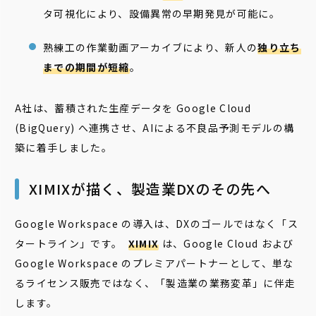
タ可視化により、設備異常の早期発見が可能に。
熟練工の作業動画アーカイブにより、新人の
独り立ち
までの期間が短縮
。
A社は、蓄積された生産データを Google Cloud
(BigQuery) へ連携させ、AIによる不良品予測モデルの構
築に着手しました。
XIMIXが描く、製造業DXのその先へ
Google Workspace の導入は、DXのゴールではなく「ス
タートライン」です。
XIMIX
は、Google Cloud および
Google Workspace のプレミアパートナーとして、単な
るライセンス販売ではなく、「製造業の業務変革」に伴走
します。