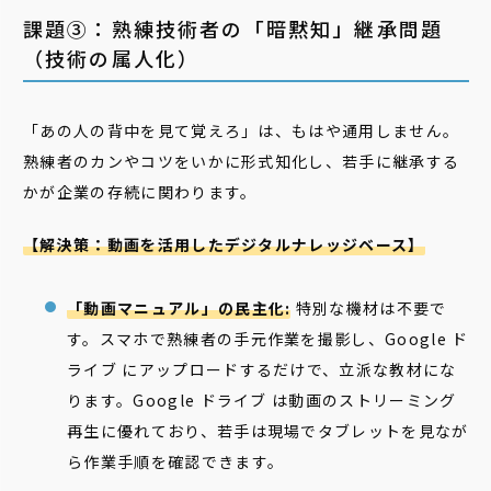
課題③：熟練技術者の「暗黙知」継承問題
（技術の属人化）
「あの人の背中を見て覚えろ」は、もはや通用しません。
熟練者のカンやコツをいかに形式知化し、若手に継承する
かが企業の存続に関わります。
【解決策：動画を活用したデジタルナレッジベース】
「動画マニュアル」の民主化:
特別な機材は不要で
す。スマホで熟練者の手元作業を撮影し、Google ド
ライブ にアップロードするだけで、立派な教材にな
ります。Google ドライブ は動画のストリーミング
再生に優れており、若手は現場でタブレットを見なが
ら作業手順を確認できます。