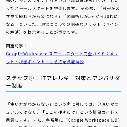
場の、特定のライン」あるいは「品質管理部門だけ」とい
ったスモールスタートを推奨します。 その際、「日報がス
マホで終わるから楽になる」「図面探しが5分から10秒に
なる」といった、現場にとっての明確なメリット（ペイン
の解消）を提示することが重要です。
関連記事：
Google Workspace スモールスタート完全ガイド：メリ
ット・検証ポイント・注意点を徹底解説
ステップ②：ITアレルギー対策とアンバサダ
ー制度
「使い方がわからない」という声に対しては、分厚いマニ
ュアルではなく、「ここを押すだけ」という簡易ガイドを
用意します。 また、各現場に「Google Workspace に詳