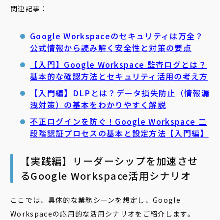
関連記事：
Google
Workspace
の
セキュリティ
は万全？
公式情報から読み解く安全性と対策の要点
【入門】Google Workspace 監査ログとは？
基本的な確認方法とセキュリティ活用の考え方
【入門編】DLPとは？データ損失防止（情報漏
洩対策）の基本をわかりやすく解説
不正ログインを防ぐ！Google Workspace 二
段階認証プロセスの基本と設定方法【入門編】
【実践編】リーダーシップを加速させ
るGoogle Workspace活用シナリオ
ここでは、具体的な業務シーンを想定し、Google
Workspaceの応用的な活用シナリオをご紹介します。