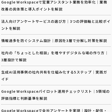
Google Workspaceで営業アシスタント業務を効率化｜業務
改善の具体策と導入ポイントを解説
法人向けアンケートサービスの選び方｜3つの評価軸と比較ポイ
ントを解説
情報過多を防ぐシステム設計｜原因を3層で分解し対策を解説
社内の「ちょっとした相談」を増やすデジタルな場の作り方｜
3層設計で解説
生成AI活用事例の社内共有を仕組み化する5ステップ｜実践ガ
イド
Google Workspaceパイロット運用チェックリスト｜5領域の
評価指標と判断基準を解説
Google Workspaceで全社アンケートを実現｜設計・配信・