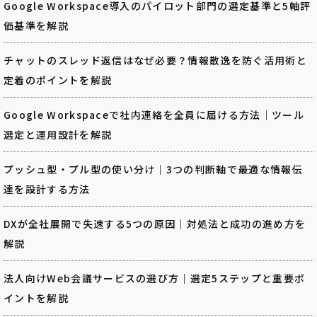
Google Workspace導入のパイロット部門の選定基準と5軸評
価基準を解説
チャットのスレッド返信はなぜ必要？情報散逸を防ぐ活用術と
定着のポイントを解説
Google Workspaceで社内連絡を全員に届ける方法｜ツール
選定と運用設計を解説
プッシュ型・プル型の使い分け｜3つの判断軸で最適な情報伝
達を設計する方法
DXが全社展開で失速する5つの原因｜対処法と成功の進め方を
解説
法人向けWeb会議サービスの選び方｜選定5ステップと重要ポ
イントを解説