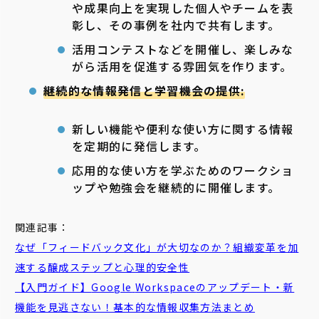
や成果向上を実現した個人やチームを表
彰し、その事例を社内で共有します。
活用コンテストなどを開催し、楽しみな
がら活用を促進する雰囲気を作ります。
継続的な情報発信と学習機会の提供:
新しい機能や便利な使い方に関する情報
を定期的に発信します。
応用的な使い方を学ぶためのワークショ
ップや勉強会を継続的に開催します。
関連記事：
なぜ「
フィードバック
文化」が大切なのか？組織変革を加
速する醸成ステップと心理的安全性
【入門ガイド】
Google
Workspace
のアップデート・新
機能を見逃さない！基本的な情報収集方法まとめ