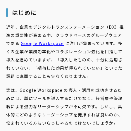
はじめに
近年、企業のデジタルトランスフォーメーション（DX）推
進の重要性が高まる中、クラウドベースのグループウェア
である
Google Workspace
に注目が集まっています。多
くの企業が業務効率化やコラボレーション強化を目指して
導入を進めていますが、「導入したものの、十分に活用さ
れていない」「期待した効果が得られていない」といった
課題に直面することも少なくありません。
実は、Google Workspace の導入・活用を成功させるた
めには、単にツールを導入するだけでなく、経営層や管理
職による強力なリーダーシップが不可欠です。しかし、具
体的にどのようなリーダーシップを発揮すれば良いのか、
悩まれている方もいらっしゃるのではないでしょうか。