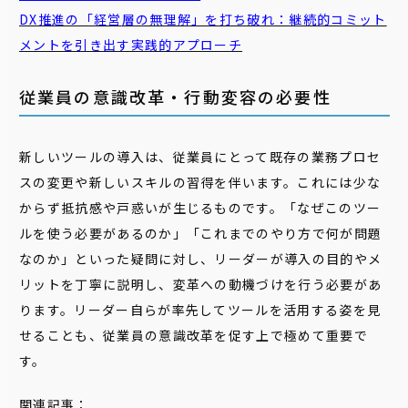
DX推進の「
経営
層
の無理解」を打ち破れ：継続的コミット
メントを引き出す実践的アプローチ
従業員の意識改革・行動変容の必要性
新しいツールの導入は、従業員にとって既存の業務プロセ
スの変更や新しいスキルの習得を伴います。これには少な
からず抵抗感や戸惑いが生じるものです。「なぜこのツー
ルを使う必要があるのか」「これまでのやり方で何が問題
なのか」といった疑問に対し、リーダーが導入の目的やメ
リットを丁寧に説明し、変革への動機づけを行う必要があ
ります。リーダー自らが率先してツールを活用する姿を見
せることも、従業員の意識改革を促す上で極めて重要で
す。
関連記事：