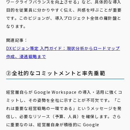
ワークライフバランスを向上させる」など、具体的な導入
目的を従業員に分かりやすく伝え、共感を呼ぶことが重要
です。このビジョンが、導入プロジェクト全体の羅針盤と
なります。
関連記事：
DX
ビジョン
策定 入門ガイド：現状分析からロードマップ
作成、浸透戦略まで
②全社的なコミットメントと率先垂範
経営層自らが Google Workspace の導入・活用に強くコ
ミットし、その姿勢を全社に示すことが不可欠です。「こ
れは重要な経営戦略の一環である」というメッセージを発
信し、必要なリソース（予算、人員）を確保します。さら
に重要なのは、経営層自身が積極的に Google