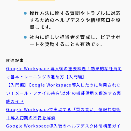
操作方法に関する質問やトラブルに対応
するためのヘルプデスクや相談窓口を設
置します。
社内に詳しい担当者を育成し、ピアサポ
ートを奨励することも有効です。
関連記事：
Google Workspace
導入
後
の重要課題！効果的な社員向
け基本トレーニングの進め方【入門編】
【入門編】Google Workspace導入したのに利用されな
い！メール・
ファイル
共有
’以外’の機能活用を促進する実
践ガイド
Google Workspaceで実現する「質の高い」情報
共有
術
｜導入初期の不安を解消
Google Workspace導入後の
ヘルプ
デスク
体制構築ガイ