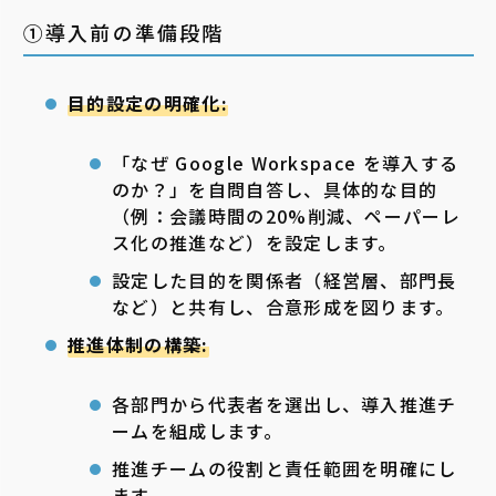
①導入前の準備段階
目的設定の明確化:
「なぜ Google Workspace を導入する
のか？」を自問自答し、具体的な目的
（例：会議時間の20%削減、ペーパーレ
ス化の推進など）を設定します。
設定した目的を関係者（経営層、部門長
など）と共有し、合意形成を図ります。
推進体制の構築:
各部門から代表者を選出し、導入推進チ
ームを組成します。
推進チームの役割と責任範囲を明確にし
ます。