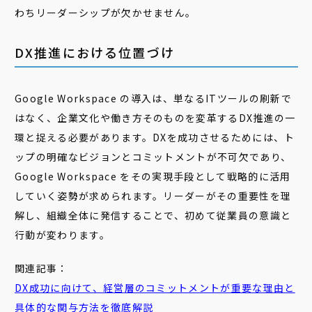
わちリーダーシップが欠かせません。
DX推進における位置づけ
Google Workspace の導入は、単なるITツールの刷新で
はなく、企業文化や働き方そのものを変革するDX推進の一
環と捉える必要があります。DXを成功させるためには、ト
ップの明確なビジョンとコミットメントが不可欠であり、
Google Workspace をその実現手段として戦略的に活用
していく姿勢が求められます。リーダーがその重要性を理
解し、組織全体に発信することで、初めて従業員の意識と
行動が変わります。
関連記事：
DX成功に向けて、
経営
層
のコミットメントが重要な理由と
具体的な関与方法を徹底解説