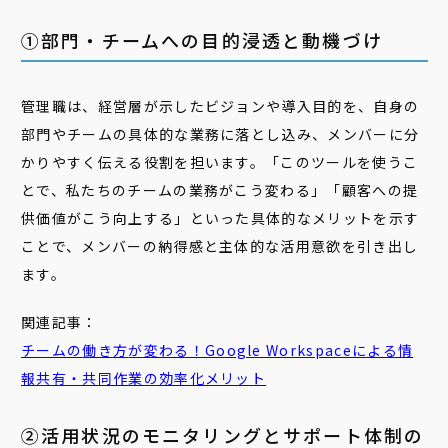
①部門・チームへの目的浸透と動機づけ
管理職は、経営層が示したビジョンや導入目的を、自身の
部門やチームの具体的な業務に落とし込み、メンバーに分
かりやすく伝える役割を担います。「このツールを使うこ
とで、私たちのチームの業務がこう変わる」「顧客への提
供価値がこう向上する」といった具体的なメリットを示す
ことで、メンバーの納得感と主体的な活用意欲を引き出し
ます。
関連記事：
チーム
の
働き
方
が変わる！Google Workspaceによる情
報共有・共同作業の効率化メリット
②活用状況のモニタリングとサポート体制の