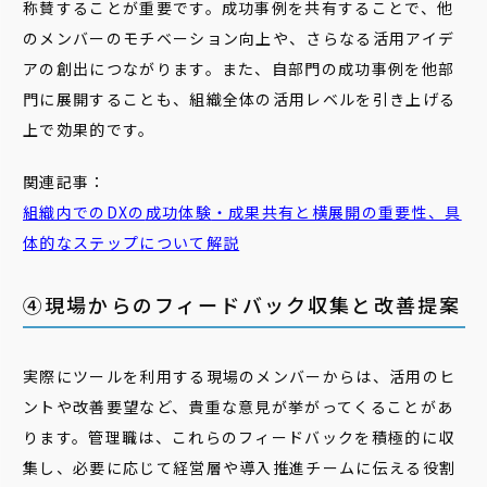
称賛することが重要です。成功事例を共有することで、他
のメンバーのモチベーション向上や、さらなる活用アイデ
アの創出につながります。また、自部門の成功事例を他部
門に展開することも、組織全体の活用レベルを引き上げる
上で効果的です。
関連記事：
組織内でのDXの
成功
体験
・成果共有と横展開の重要性、具
体的なステップについて解説
④現場からのフィードバック収集と改善提案
実際にツールを利用する現場のメンバーからは、活用のヒ
ントや改善要望など、貴重な意見が挙がってくることがあ
ります。管理職は、これらのフィードバックを積極的に収
集し、必要に応じて経営層や導入推進チームに伝える役割